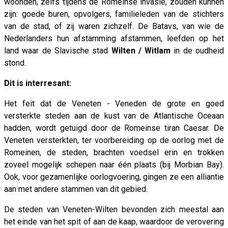
woonden, zelfs tijdens de Romeinse invasie, zouden kunnen
zijn: goede buren, opvolgers, familieleden van de stichters
van de stad, of zij waren zichzelf. De Batavs, van wie de
Nederlanders hun afstamming afstammen, leefden op het
land waar de Slavische stad
Wilten / Witlam
in de oudheid
stond.
Dit is interresant:
Het feit dat de Veneten - Veneden de grote en goed
versterkte steden aan de kust van de Atlantische Oceaan
hadden, wordt getuigd door de Romeinse tiran Caesar. De
Veneten versterkten, ter voorbereiding op de oorlog met de
Romeinen, de steden, brachten voedsel erin en trokken
zoveel mogelijk schepen naar één plaats (bij Morbian Bay).
Ook, voor gezamenlijke oorlogvoering, gingen ze een alliantie
aan met andere stammen van dit gebied.
De steden van Veneten-Wilten bevonden zich meestal aan
het einde van het spit of aan de kaap, waardoor de verovering