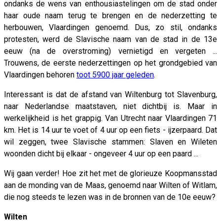
ondanks de wens van enthousiastelingen om de stad onder
haar oude naam terug te brengen en de nederzetting te
herbouwen, Vlaardingen genoemd. Dus, zo stil, ondanks
protesten, werd de Slavische naam van de stad in de 13e
eeuw (na de overstroming) vernietigd en vergeten ...
Trouwens, de eerste nederzettingen op het grondgebied van
Vlaardingen behoren
toot 5900 jaar geleden
.
Interessant is dat de afstand van Wiltenburg tot Slavenburg,
naar Nederlandse maatstaven, niet dichtbij is. Maar in
werkelijkheid is het grappig. Van Utrecht naar Vlaardingen 71
km. Het is 14 uur te voet of 4 uur op een fiets - ijzerpaard. Dat
wil zeggen, twee Slavische stammen: Slaven en Wileten
woonden dicht bij elkaar - ongeveer 4 uur op een paard ...
Wij gaan verder! Hoe zit het met de glorieuze Koopmansstad
aan de monding van de Maas, genoemd naar Wilten of Witlam,
die nog steeds te lezen was in de bronnen van de 10e eeuw?
Wilten