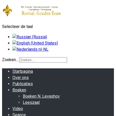
Selecteer de taal
Zoeken...
Startpagina
Over ons
Publicaties
Boeken
Boeken N. Levashov
Leeszaal
Video
Seance