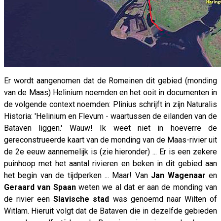
Er wordt aangenomen dat de Romeinen dit gebied (monding
van de Maas) Helinium noemden en het ooit in documenten in
de volgende context noemden: Plinius schrijft in zijn Naturalis
Historia: 'Helinium en Flevum - waartussen de eilanden van de
Bataven liggen.' Wauw! Ik weet niet in hoeverre de
gereconstrueerde kaart van de monding van de Maas-rivier uit
de 2e eeuw aannemelijk is (zie hieronder) ... Er is een zekere
puinhoop met het aantal rivieren en beken in dit gebied aan
het begin van de tijdperken ... Maar! Van
Jan Wagenaar
en
Geraard van Spaan
weten we al dat er aan de monding van
de rivier een
Slavische stad
was genoemd naar Wilten of
Witlam. Hieruit volgt dat de Bataven die in dezelfde gebieden