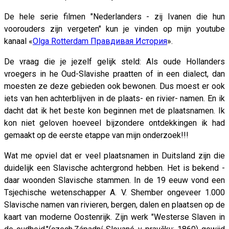
De hele serie filmen "Nederlanders - zij Ivanen die hun
voorouders zijn vergeten" kun je vinden op mijn youtube
kanaal «
Olga Rotterdam Правдивая История
».
De vraag die je jezelf gelijk steld: Als oude Hollanders
vroegers in he Oud-Slavishe praatten of in een dialect, dan
moesten ze deze gebieden ook bewonen. Dus moest er ook
iets van hen achterblijven in de plaats- en rivier- namen. En ik
dacht dat ik het beste kon beginnen met de plaatsnamen. Ik
kon niet geloven hoeveel bijzondere ontdekkingen ik had
gemaakt op de eerste etappe van mijn onderzoek!!!
Wat me opviel dat er veel plaatsnamen in Duitsland zijn die
duidelijk een Slavische achtergrond hebben. Het is bekend -
daar woonden Slavische stammen. In de 19 eeuw vond een
Tsjechische wetenschapper A. V. Shember ongeveer 1.000
Slavische namen van rivieren, bergen, dalen en plaatsen op de
kaart van moderne Oostenrijk. Zijn werk "Westerse Slaven in