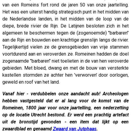
van een Romeins fort rond de jaren 50 van onze jaartelling.
Het was een uiterst handig strategisch punt in het midden van
de Nederlandse landen, in het midden van de loop van de
diepe, brede rivier de Rijn. De Latijnen besloten zich in het
algemeen te beschermen tegen de (zogenoemde) "barbaren"
aan de Rijn en bouwden een krachtige grenslijn langs de rivier.
Tegelijkertijd vielen ze de grensgebieden van vrije stammen
voortdurend aan en veroverden ze. Romeinen hadden de doel
zogenaamde "barbaren" niet toelieten in de van hen veroverde
gebieden. Met bloed, dwang en met de bouw van versterkte
kastellen stormden ze achter hen 'verworven' door oorlogen,
geweld en roof van het land.
Vanaf hier - verdubbelen onze aandacht aub! Archeologen
hebben vastgesteld dat er al lang voor de komst van de
Romeinen, 1800 jaar voor onze jaartelling, een nederzetting
op de locatie Utrecht bestond. Er werd een prachtig artefact
uit de bronstijd gevonden - een item dat lijkt op een
zwaardblad en genaamd
Zwaard van Jutphaas
.