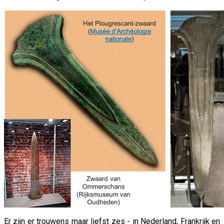
Er zijn er trouwens maar liefst zes - in Nederland, Frankrijk en