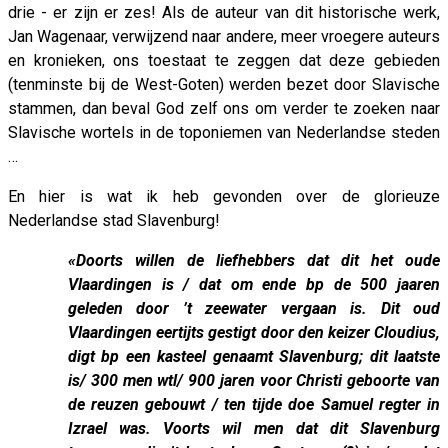
drie - er zijn er zes! Als de auteur van dit historische werk,
Jan Wagenaar, verwijzend naar andere, meer vroegere auteurs
en kronieken, ons toestaat te zeggen dat deze gebieden
(tenminste bij de West-Goten) werden bezet door Slavische
stammen, dan beval God zelf ons om verder te zoeken naar
Slavische wortels in de toponiemen van Nederlandse steden
…
En hier is wat ik heb gevonden over de glorieuze
Nederlandse stad Slavenburg!
«Doorts willen de liefhebbers dat dit het oude
Vlaardingen is / dat om ende bp de 500 jaaren
geleden door ’t zeewater vergaan is. Dit oud
Vlaardingen eertijts gestigt door den keizer Cloudius,
digt bp een kasteel genaamt Slavenburg; dit laatste
is/ 300 men wtl/ 900 jaren voor Christi geboorte van
de reuzen gebouwt / ten tijde doe Samuel regter in
Izrael was. Voorts wil men dat dit Slavenburg