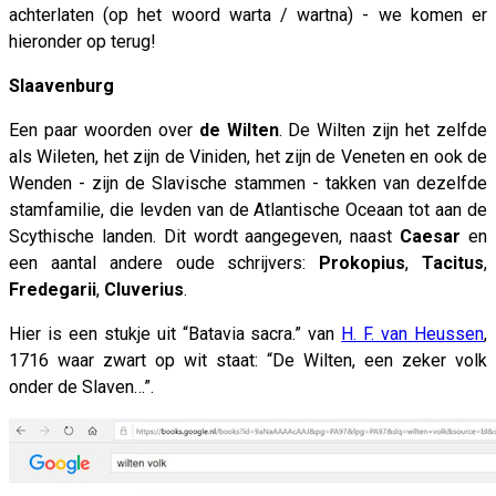
achterlaten (op het woord warta / wartna) - we komen er
hieronder op terug!
Slaavenburg
Een paar woorden over
de Wilten
. De Wilten zijn het zelfde
als Wileten, het zijn de Viniden, het zijn de Veneten en ook de
Wenden - zijn de Slavische stammen - takken van dezelfde
stamfamilie, die levden van de Atlantische Oceaan tot aan de
Scythische landen. Dit wordt aangegeven, naast
Caesar
en
een aantal andere oude schrijvers:
Prokopius
,
Tacitus
,
Fredegarii
,
Cluverius
.
Hier is een stukje uit “Batavia sacra.” van
H. F. van Heussen
,
1716 waar zwart op wit staat: “De Wilten, een zeker volk
onder de Slaven…”.