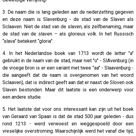
3. De naam die is lang geleden aan de nederzetting gegeven
en deze naam is Slavenburg - de stad van de Slaven als
Sclaaven. Niet de stad van de slaven, als zelfbenaming, maar
de stad van de slaven – als glorieus volk. In het Russisch
“slava” betekent “gloria”.
4. In het Nederlandse boek van 1713 wordt de letter "a"
gebruikt in de naam van de stad, maar niet "o" - SlAvenburg (in
de vroege bron is er een variant met twee "aa" - Slaavenburg -
die aangeeft dat de naam is overgenomen van het woord
Sclaaven), dat is indirect geeft aan dat er naast de Sloven ook
Slaven bestonden. Maar dit laatste is een onderwerp voor
een andere studie.
5. Het laatste dat voor ons interessant kan zijn uit het boek
van Geraard van Spaan is dat de stad 500 jaar geleden - dus
rond 1213 - werd verwoest en weggespoeld door een
vreselijke overstroming. Waarschijnlijk werd het vanaf die tijd,