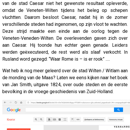
van de stad Caesar niet het gewenste resultaat opleverde,
omdat de Veneten-Wilten tijdens het beleg op schepen
vluchtten. Daarom besloot Caesar, nadat hij in de zomer
verschillende steden had ingenomen, op zijn vloot te wachten.
Deze strijd maakte een einde aan de oorlog tegen de
Veneten-Veneden-Wilten. De overlevenden gaven zich over
aan Caesar. Hij toonde hun echter geen genade. Leiders
werden geëxecuteerd, de rest werd als slaaf verkocht. In
Rusland word gezegd: “Waar Rome is – is er rook” .....
Wat heb ik nog meer geleerd over de stad Wilten / Witlam aan
de monding van de Maas? Laten we eens kijken naar het boek
van Jan Smith, uitgave 1824, over oude steden en de eerste
bevolking in de vroege geschiedenis van Zuid-Holland.