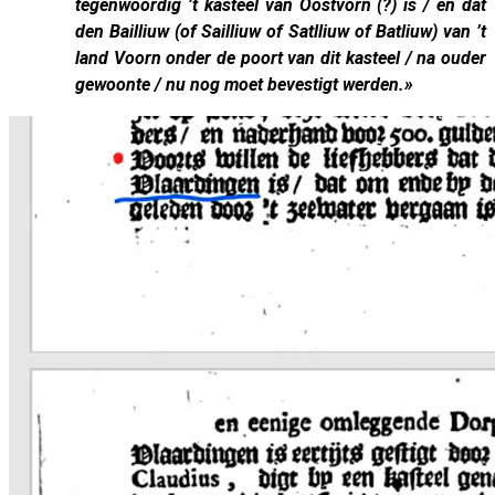
tegenwoordig ’t kasteel van Oostvorn (?) is / en dat
den Bailliuw (of Sailliuw of Satlliuw of Batliuw) van ’t
land Voorn onder de poort van dit kasteel / na ouder
gewoonte / nu nog moet bevestigt werden.»