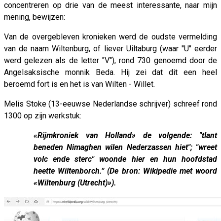
concentreren op drie van de meest interessante, naar mijn
mening, bewijzen:
Van de overgebleven kronieken werd de oudste vermelding
van de naam Wiltenburg, of liever Uiltaburg (waar "U" eerder
werd gelezen als de letter "V"), rond 730 genoemd door de
Angelsaksische monnik Beda. Hij zei dat dit een heel
beroemd fort is en het is van Wilten - Willet.
Melis Stoke (13-eeuwse Nederlandse schrijver) schreef rond
1300 op zijn werkstuk:
«Rijmkroniek van Holland» de volgende: "tlant
beneden Nimaghen wilen Nederzassen hiet"; "wreet
volc ende sterc" woonde hier en hun hoofdstad
heette Wiltenborch.” (De bron: Wikipedie met woord
«Wiltenburg (Utrecht)»).