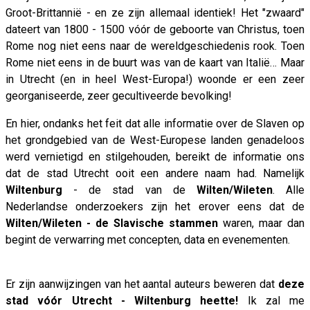
Groot-Brittannië - en ze zijn allemaal identiek! Het "zwaard"
dateert van 1800 - 1500 vóór de geboorte van Christus, toen
Rome nog niet eens naar de wereldgeschiedenis rook. Toen
Rome niet eens in de buurt was van de kaart van Italië… Maar
in Utrecht (en in heel West-Europa!) woonde er een zeer
georganiseerde, zeer gecultiveerde bevolking!
En hier, ondanks het feit dat alle informatie over de Slaven op
het grondgebied van de West-Europese landen genadeloos
werd vernietigd en stilgehouden, bereikt de informatie ons
dat de stad Utrecht ooit een andere naam had. Namelijk
Wiltenburg
- de stad van de
Wilten/Wileten
. Alle
Nederlandse onderzoekers zijn het erover eens dat de
Wilten/Wileten - de Slavische stammen
waren, maar dan
begint de verwarring met concepten, data en evenementen.
Er zijn aanwijzingen van het aantal auteurs beweren dat
deze
stad vóór Utrecht - Wiltenburg heette!
Ik zal me