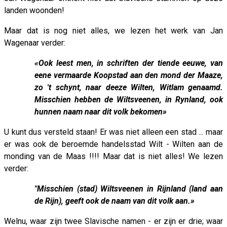
landen woonden!
Maar dat is nog niet alles, we lezen het werk van Jan
Wagenaar verder:
«Ook leest men, in schriften der tiende eeuwe, van
eene vermaarde Koopstad aan den mond der Maaze,
zo 't schynt, naar deeze Wilten, Witlam genaamd.
Misschien hebben de Wiltsveenen, in Rynland, ook
hunnen naam naar dit volk bekomen»
U kunt dus versteld staan! Er was niet alleen een stad ... maar
er was ook de beroemde handelsstad Wilt - Wilten aan de
monding van de Maas !!!! Maar dat is niet alles! We lezen
verder:
"Misschien (stad) Wiltsveenen in Rijnland (land aan
de Rijn), geeft ook de naam van dit volk aan.»
Welnu, waar zijn twee Slavische namen - er zijn er drie; waar