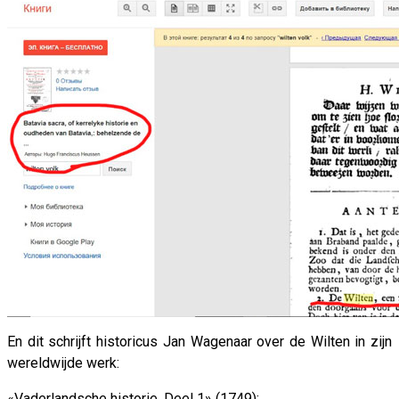
En dit schrijft historicus Jan Wagenaar over de Wilten in zijn
wereldwijde werk:
«Vaderlandsche historie. Deel 1» (1749):