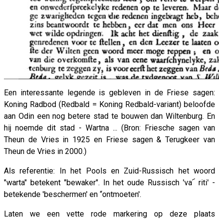
Een interessante legende is gebleven in de Friese sagen:
Koning Radbod (Redbald = Koning Redbald-variant) beloofde
aan Odin een nog betere stad te bouwen dan Wiltenburg. En
hij noemde dit stad - Wartna ... (Bron: Friesche sagen van
Theun de Vries in 1925 en Friese sagen & Terugkeer van
Theun de Vries in 2000.)
Als referentie: In het Pools en Zuid-Russisch het woord
"warta" betekent "bewaker". In het oude Russisch 'va՜ riti' -
betekende 'beschermen' en “ontmoeten'.
Laten we een vette rode markering op deze plaats