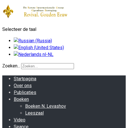
Selecteer de taal
Zoeken...
Startpagina
Over ons
Publicaties
Boeken
Boeken N. Levashov
Leeszaal
Video
Seance