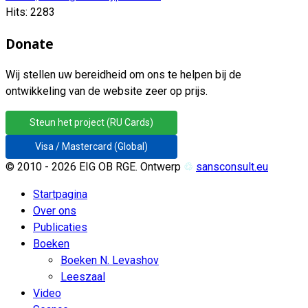
Hits: 2283
Donate
Wij stellen uw bereidheid om ons te helpen bij de
ontwikkeling van de website zeer op prijs.
Steun het project (RU Cards)
Visa / Mastercard (Global)
© 2010 - 2026 EIG OB RGE. Ontwerp
♲
sansconsult.eu
Startpagina
Over ons
Publicaties
Boeken
Boeken N. Levashov
Leeszaal
Video