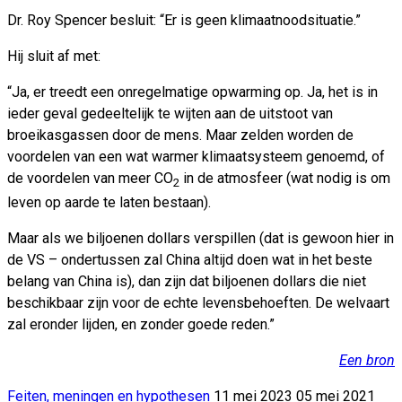
Dr. Roy Spencer besluit: “Er is geen klimaatnoodsituatie.”
Hij sluit af met:
“Ja, er treedt een onregelmatige opwarming op. Ja, het is in
ieder geval gedeeltelijk te wijten aan de uitstoot van
broeikasgassen door de mens. Maar zelden worden de
voordelen van een wat warmer klimaatsysteem genoemd, of
de voordelen van meer CO
in de atmosfeer (wat nodig is om
2
leven op aarde te laten bestaan).
Maar als we biljoenen dollars verspillen (dat is gewoon hier in
de VS – ondertussen zal China altijd doen wat in het beste
belang van China is), dan zijn dat biljoenen dollars die niet
beschikbaar zijn voor de echte levensbehoeften. De welvaart
zal eronder lijden, en zonder goede reden.”
Een bron
Feiten, meningen en hypothesen
11 mei 2023
05 mei 2021