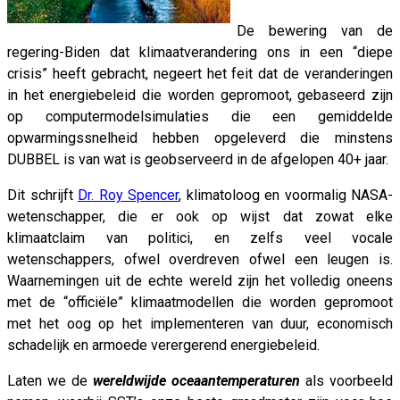
De bewering van de
regering-Biden dat klimaatverandering ons in een “diepe
crisis” heeft gebracht, negeert het feit dat de veranderingen
in het energiebeleid die worden gepromoot, gebaseerd zijn
op computermodelsimulaties die een gemiddelde
opwarmingssnelheid hebben opgeleverd die minstens
DUBBEL is van wat is geobserveerd in de afgelopen 40+ jaar.
Dit schrijft
Dr. Roy Spencer
, klimatoloog en voormalig NASA-
wetenschapper, die er ook op wijst dat zowat elke
klimaatclaim van politici, en zelfs veel vocale
wetenschappers, ofwel overdreven ofwel een leugen is.
Waarnemingen uit de echte wereld zijn het volledig oneens
met de “officiële” klimaatmodellen die worden gepromoot
met het oog op het implementeren van duur, economisch
schadelijk en armoede verergerend energiebeleid.
Laten we de
wereldwijde oceaantemperaturen
als voorbeeld