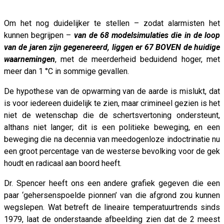
Om het nog duidelijker te stellen – zodat alarmisten het
kunnen begrijpen –
van de 68 modelsimulaties die in de loop
van de jaren zijn gegenereerd, liggen er 67 BOVEN de huidige
waarnemingen
, met de meerderheid beduidend hoger, met
meer dan 1 °C in sommige gevallen.
De hypothese van de opwarming van de aarde is mislukt, dat
is voor iedereen duidelijk te zien, maar crimineel gezien is het
niet de wetenschap die de schertsvertoning ondersteunt,
althans niet langer; dit is een politieke beweging, en een
beweging die na decennia van meedogenloze indoctrinatie nu
een groot percentage van de westerse bevolking voor de gek
houdt en radicaal aan boord heeft.
Dr. Spencer heeft ons een andere grafiek gegeven die een
paar ‘gehersenspoelde pionnen’ van die afgrond zou kunnen
wegslepen. Wat betreft de lineaire temperatuurtrends sinds
1979, laat de onderstaande afbeelding zien dat de 2 meest