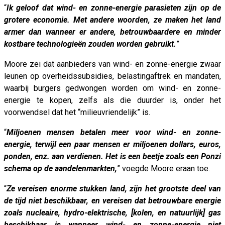
“
Ik geloof dat wind- en zonne-energie parasieten zijn op de
grotere economie. Met andere woorden, ze maken het land
armer dan wanneer er andere, betrouwbaardere en minder
kostbare technologieën zouden worden gebruikt.
”
Moore zei dat aanbieders van wind- en zonne-energie zwaar
leunen op overheidssubsidies, belastingaftrek en mandaten,
waarbij burgers gedwongen worden om wind- en zonne-
energie te kopen, zelfs als die duurder is, onder het
voorwendsel dat het “milieuvriendelijk” is.
“
Miljoenen mensen betalen meer voor wind- en zonne-
energie, terwijl een paar mensen er miljoenen dollars, euros,
ponden, enz. aan verdienen. Het is een beetje zoals een Ponzi
schema op de aandelenmarkten,
” voegde Moore eraan toe.
“
Ze vereisen enorme stukken land, zijn het grootste deel van
de tijd niet beschikbaar, en vereisen dat betrouwbare energie
zoals nucleaire, hydro-elektrische, [kolen, en natuurlijk] gas
beschikbaar is wanneer wind- en zonne-energie niet