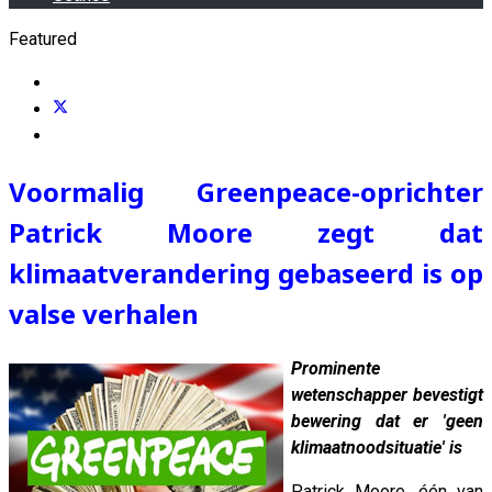
Featured
Voormalig Greenpeace-oprichter
Patrick Moore zegt dat
klimaatverandering gebaseerd is op
valse verhalen
Prominente
wetenschapper bevestigt
bewering dat er 'geen
klimaatnoodsituatie' is
Patrick Moore, één van