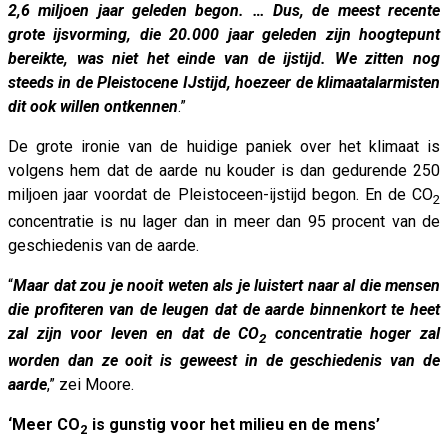
2,6 miljoen jaar geleden begon. … Dus, de meest recente
grote ijsvorming, die 20.000 jaar geleden zijn hoogtepunt
bereikte, was niet het einde van de ijstijd. We zitten nog
steeds in de Pleistocene IJstijd, hoezeer de klimaatalarmisten
dit ook willen ontkennen
.”
De grote ironie van de huidige paniek over het klimaat is
volgens hem dat de aarde nu kouder is dan gedurende 250
miljoen jaar voordat de Pleistoceen-ijstijd begon. En de CO
2
concentratie is nu lager dan in meer dan 95 procent van de
geschiedenis van de aarde.
“
Maar dat zou je nooit weten als je luistert naar al die mensen
die profiteren van de leugen dat de aarde binnenkort te heet
zal zijn voor leven en dat de CO
concentratie hoger zal
2
worden dan ze ooit is geweest in de geschiedenis van de
aarde
,” zei Moore.
‘Meer CO
is gunstig voor het milieu en de mens’
2