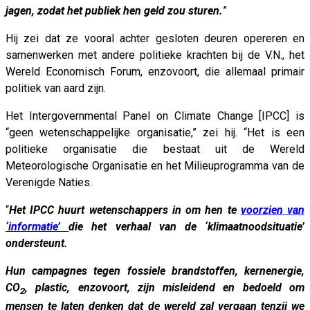
jagen, zodat het publiek hen geld zou sturen.
”
Hij zei dat ze vooral achter gesloten deuren opereren en
samenwerken met andere politieke krachten bij de V.N., het
Wereld Economisch Forum, enzovoort, die allemaal primair
politiek van aard zijn.
Het Intergovernmental Panel on Climate Change [IPCC] is
“geen wetenschappelijke organisatie,” zei hij. “Het is een
politieke organisatie die bestaat uit de Wereld
Meteorologische Organisatie en het Milieuprogramma van de
Verenigde Naties.
“
Het IPCC huurt wetenschappers in om hen te
voorzien van
‘informatie’
die het verhaal van de ‘klimaatnoodsituatie’
ondersteunt.
Hun campagnes tegen fossiele brandstoffen, kernenergie,
CO
, plastic, enzovoort, zijn misleidend en bedoeld om
2
mensen te laten denken dat de wereld zal vergaan tenzij we