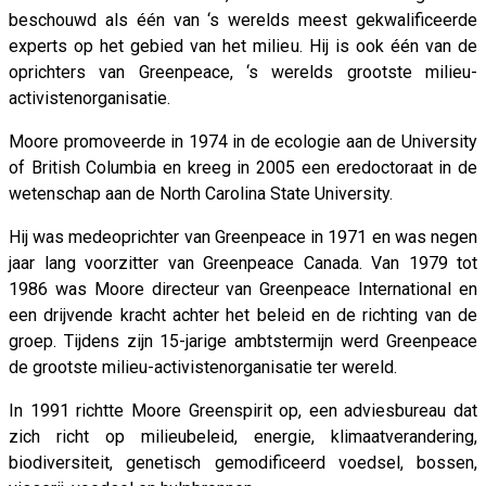
beschouwd als één van ‘s werelds meest gekwalificeerde
experts op het gebied van het milieu. Hij is ook één van de
oprichters van Greenpeace, ‘s werelds grootste milieu-
activistenorganisatie.
Moore promoveerde in 1974 in de ecologie aan de University
of British Columbia en kreeg in 2005 een eredoctoraat in de
wetenschap aan de North Carolina State University.
Hij was medeoprichter van Greenpeace in 1971 en was negen
jaar lang voorzitter van Greenpeace Canada. Van 1979 tot
1986 was Moore directeur van Greenpeace International en
een drijvende kracht achter het beleid en de richting van de
groep. Tijdens zijn 15-jarige ambtstermijn werd Greenpeace
de grootste milieu-activistenorganisatie ter wereld.
In 1991 richtte Moore Greenspirit op, een adviesbureau dat
zich richt op milieubeleid, energie, klimaatverandering,
biodiversiteit, genetisch gemodificeerd voedsel, bossen,