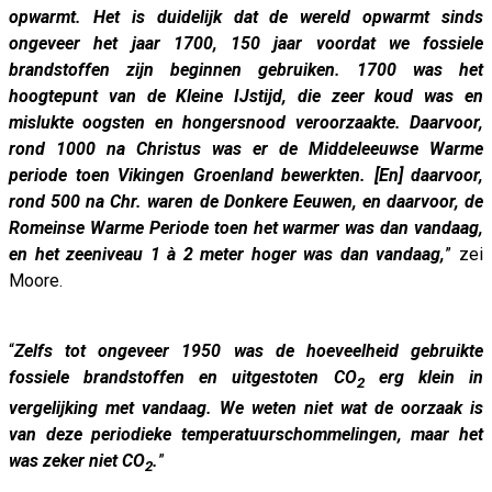
opwarmt. Het is duidelijk dat de wereld opwarmt sinds
ongeveer het jaar 1700, 150 jaar voordat we fossiele
brandstoffen zijn beginnen gebruiken. 1700 was het
hoogtepunt van de Kleine IJstijd, die zeer koud was en
mislukte oogsten en hongersnood veroorzaakte. Daarvoor,
rond 1000 na Christus was er de Middeleeuwse Warme
periode toen Vikingen Groenland bewerkten. [En] daarvoor,
rond 500 na Chr. waren de Donkere Eeuwen, en daarvoor, de
Romeinse Warme Periode toen het warmer was dan vandaag,
en het zeeniveau 1 à 2 meter hoger was dan vandaag,
” zei
Moore.
“
Zelfs tot ongeveer 1950 was de hoeveelheid gebruikte
fossiele brandstoffen en uitgestoten CO
erg klein in
2
vergelijking met vandaag. We weten niet wat de oorzaak is
van deze periodieke temperatuurschommelingen, maar het
was zeker niet CO
.
”
2