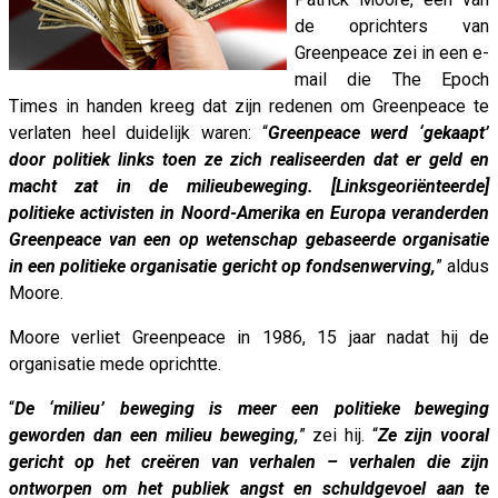
de oprichters van
Greenpeace zei in een e-
mail die The Epoch
Times in handen kreeg dat zijn redenen om Greenpeace te
verlaten heel duidelijk waren: “
Greenpeace werd ‘gekaapt’
door politiek links toen ze zich realiseerden dat er geld en
macht zat in de milieubeweging. [Linksgeoriënteerde]
politieke activisten in Noord-Amerika en Europa veranderden
Greenpeace van een op wetenschap gebaseerde organisatie
in een politieke organisatie gericht op fondsenwerving,
” aldus
Moore.
Moore verliet Greenpeace in 1986, 15 jaar nadat hij de
organisatie mede oprichtte.
“
De ‘milieu’ beweging is meer een politieke beweging
geworden dan een milieu beweging,
” zei hij. “
Ze zijn vooral
gericht op het creëren van verhalen – verhalen die zijn
ontworpen om het publiek angst en schuldgevoel aan te