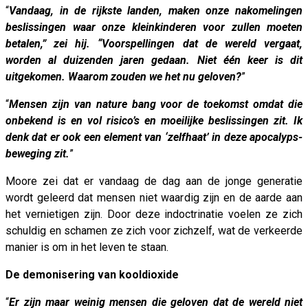
“
Vandaag, in de rijkste landen, maken onze nakomelingen
beslissingen waar onze kleinkinderen voor zullen moeten
betalen,” zei hij. “Voorspellingen dat de wereld vergaat,
worden al duizenden jaren gedaan. Niet één keer is dit
uitgekomen. Waarom zouden we het nu geloven?
”
“
Mensen zijn van nature bang voor de toekomst omdat die
onbekend is en vol risico’s en moeilijke beslissingen zit. Ik
denk dat er ook een element van ‘zelfhaat’ in deze apocalyps-
beweging zit.
”
Moore zei dat er vandaag de dag aan de jonge generatie
wordt geleerd dat mensen niet waardig zijn en de aarde aan
het vernietigen zijn. Door deze indoctrinatie voelen ze zich
schuldig en schamen ze zich voor zichzelf, wat de verkeerde
manier is om in het leven te staan.
De demonisering van kooldioxide
“
Er zijn maar weinig mensen die geloven dat de wereld niet