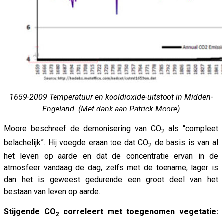
1659-2009 Temperatuur en kooldioxide-uitstoot in Midden-
Engeland. (Met dank aan Patrick Moore)
Moore beschreef de demonisering van CO
als “compleet
2
belachelijk”. Hij voegde eraan toe dat CO
de basis is van al
2
het leven op aarde en dat de concentratie ervan in de
atmosfeer vandaag de dag, zelfs met de toename, lager is
dan het is geweest gedurende een groot deel van het
bestaan van leven op aarde.
Stijgende CO
correleert met toegenomen vegetatie:
2