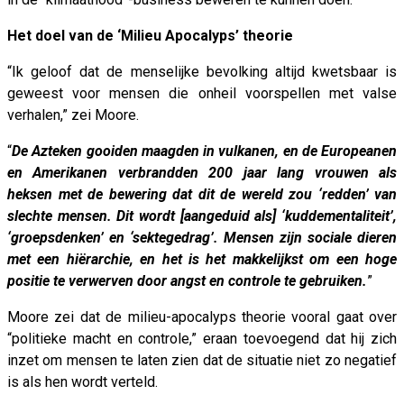
Het doel van de ‘Milieu Apocalyps’ theorie
“Ik geloof dat de menselijke bevolking altijd kwetsbaar is
geweest voor mensen die onheil voorspellen met valse
verhalen,” zei Moore.
“
De Azteken gooiden maagden in vulkanen, en de Europeanen
en Amerikanen verbrandden 200 jaar lang vrouwen als
heksen met de bewering dat dit de wereld zou ‘redden’ van
slechte mensen. Dit wordt [aangeduid als] ‘kuddementaliteit’,
‘groepsdenken’ en ‘sektegedrag’. Mensen zijn sociale dieren
met een hiërarchie, en het is het makkelijkst om een hoge
positie te verwerven door angst en controle te gebruiken.
”
Moore zei dat de milieu-apocalyps theorie vooral gaat over
“politieke macht en controle,” eraan toevoegend dat hij zich
inzet om mensen te laten zien dat de situatie niet zo negatief
is als hen wordt verteld.