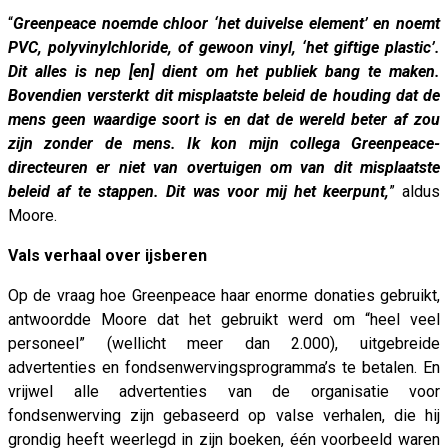
“
Greenpeace noemde chloor ‘het duivelse element’ en noemt
PVC, polyvinylchloride, of gewoon vinyl, ‘het giftige plastic’.
Dit alles is nep [en] dient om het publiek bang te maken.
Bovendien versterkt dit misplaatste beleid de houding dat de
mens geen waardige soort is en dat de wereld beter af zou
zijn zonder de mens. Ik kon mijn collega Greenpeace-
directeuren er niet van overtuigen om van dit misplaatste
beleid af te stappen. Dit was voor mij het keerpunt,
” aldus
Moore.
Vals verhaal over ijsberen
Op de vraag hoe Greenpeace haar enorme donaties gebruikt,
antwoordde Moore dat het gebruikt werd om “heel veel
personeel” (wellicht meer dan 2.000), uitgebreide
advertenties en fondsenwervingsprogramma’s te betalen. En
vrijwel alle advertenties van de organisatie voor
fondsenwerving zijn gebaseerd op valse verhalen, die hij
grondig heeft weerlegd in zijn boeken, één voorbeeld waren