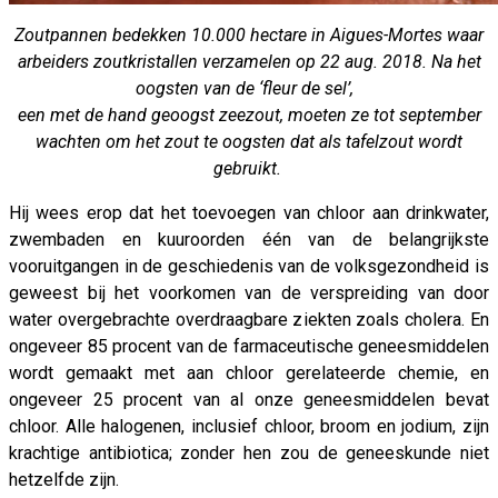
Zoutpannen bedekken 10.000 hectare in Aigues-Mortes waar
arbeiders zoutkristallen verzamelen op 22 aug. 2018. Na het
oogsten van de ‘fleur de sel’,
een met de hand geoogst zeezout, moeten ze tot september
wachten om het zout te oogsten dat als tafelzout wordt
gebruikt.
Hij wees erop dat het toevoegen van chloor aan drinkwater,
zwembaden en kuuroorden één van de belangrijkste
vooruitgangen in de geschiedenis van de volksgezondheid is
geweest bij het voorkomen van de verspreiding van door
water overgebrachte overdraagbare ziekten zoals cholera. En
ongeveer 85 procent van de farmaceutische geneesmiddelen
wordt gemaakt met aan chloor gerelateerde chemie, en
ongeveer 25 procent van al onze geneesmiddelen bevat
chloor. Alle halogenen, inclusief chloor, broom en jodium, zijn
krachtige antibiotica; zonder hen zou de geneeskunde niet
hetzelfde zijn.