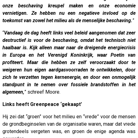
onze beschaving kreupel maken en onze economie
vernietigen. Ze hebben nu een negatieve invloed op de
toekomst van zowel het milieu als de menselijke beschaving.
”
“
Vandaag de dag heeft links veel beleid aangenomen dat zeer
destructief is voor de beschaving, omdat het technisch niet
haalbaar is. Kijk alleen maar naar de dreigende energiecrisis
in Europa en het Verenigd Koninkrijk, waar Poetin van
profiteert. Maar die hebben ze zelf veroorzaakt door te
weigeren hun eigen aardgasvoorraden te ontwikkelen, door
zich te verzetten tegen kernenergie, en door een onmogelijk
standpunt in te nemen over fossiele brandstoffen in het
algemeen,
” schreef Moore.
Links heeft Greenpeace ‘gekaapt’
Hij zei dat “groen” voor het milieu en “vrede” voor de mensen
de grondbeginselen van de organisatie waren, maar dat vrede
grotendeels vergeten was, en groen de enige agenda was