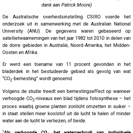
dank aan Patrick Moore)
De Australische overheidsinstelling CSIRO voerde het
onderzoek uit in samenwerking met de Australian National
University (ANU). De gegevens waren gebaseerd op
satellietwaarnemingen van het jaar 1982 tot 2010 in delen van
de dorre gebieden in Australië, Noord-Amerika, het Midden-
Oosten en Afrika.
Er werd een toename van 11 procent gevonden in het
bladerdek in het bestudeerde gebied als gevolg van wat
“CO
-bemesting” wordt genoemd.
2
Volgens de studie treedt een bemestingseffect op wanneer
verhoogde CO
-niveaus een blad tijdens fotosynthese – het
2
proces waarbij groene planten zonlicht omzetten in suiker –
in staat stellen meer koolstof uit de lucht te halen of minder
water aan de lucht te verliezen, of beide.
“
Als verhoogde CO
het waterverbruik van individuele