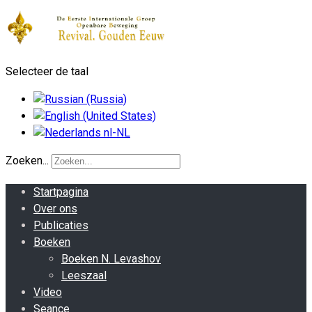
Selecteer de taal
Zoeken...
Startpagina
Over ons
Publicaties
Boeken
Boeken N. Levashov
Leeszaal
Video
Seance