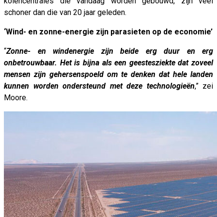
kolencentrales die vandaag worden gebouwd, zijn veel
schoner dan die van 20 jaar geleden.
‘Wind- en zonne-energie zijn parasieten op de economie’
“
Zonne- en windenergie zijn beide erg duur en erg
onbetrouwbaar. Het is bijna als een geestesziekte dat zoveel
mensen zijn gehersenspoeld om te denken dat hele landen
kunnen worden ondersteund met deze technologieën
,” zei
Moore.