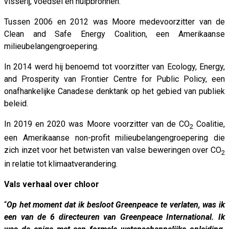
visserij, voedsel en hulpbronnen.
Tussen 2006 en 2012 was Moore medevoorzitter van de
Clean and Safe Energy Coalition, een Amerikaanse
milieubelangengroepering.
In 2014 werd hij benoemd tot voorzitter van Ecology, Energy,
and Prosperity van Frontier Centre for Public Policy, een
onafhankelijke Canadese denktank op het gebied van publiek
beleid.
In 2019 en 2020 was Moore voorzitter van de CO
Coalitie,
2
een Amerikaanse non-profit milieubelangengroepering die
zich inzet voor het betwisten van valse beweringen over CO
2
in relatie tot klimaatverandering.
Vals verhaal over chloor
“
Op het moment dat ik besloot Greenpeace te verlaten, was ik
een van de 6 directeuren van Greenpeace International. Ik