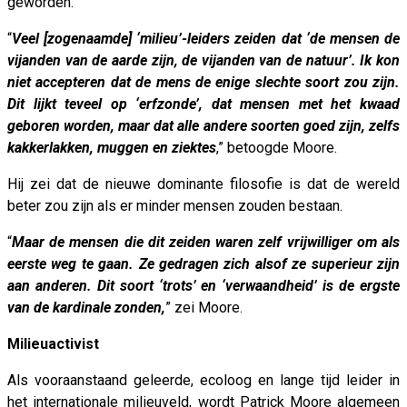
geworden.
“
Veel [zogenaamde] ‘milieu’-leiders zeiden dat ‘de mensen de
vijanden van de aarde zijn, de vijanden van de natuur’. Ik kon
niet accepteren dat de mens de enige slechte soort zou zijn.
Dit lijkt teveel op ‘erfzonde’, dat mensen met het kwaad
geboren worden, maar dat alle andere soorten goed zijn, zelfs
kakkerlakken, muggen en ziektes
,” betoogde Moore.
Hij zei dat de nieuwe dominante filosofie is dat de wereld
beter zou zijn als er minder mensen zouden bestaan.
“
Maar de mensen die dit zeiden waren zelf vrijwilliger om als
eerste weg te gaan. Ze gedragen zich alsof ze superieur zijn
aan anderen. Dit soort ‘trots’ en ‘verwaandheid’ is de ergste
van de kardinale zonden,
” zei Moore.
Milieuactivist
Als vooraanstaand geleerde, ecoloog en lange tijd leider in
het internationale milieuveld, wordt Patrick Moore algemeen