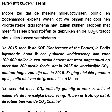
feiten wilt krijgen,
” zei hij.
Moore zei dat de meeste milieuactivisten, politici en
zogenaamde experts weten dat we binnen het door hen
voorgestelde tijdsschema niet zullen kunnen stoppen met
meer fossiele brandstoffen te gebruiken en de CO
-uitstoot
2
niet zullen kunnen verminderen.
“
In 2015, toen ik de COP (Conference of the Parties) in Parijs
bijwoonde, bood ik een publieke weddenschap aan voor
100.000 dollar in een media bericht dat werd uitgestuurd op
meer dan 200 media-feeds, dat in 2025 de wereldwijde CO
-
2
uitstoot hoger zou zijn dan in 2015. Er ging niet één persoon
op in, zelfs niet van de ‘groenen
’”, zei Moore.
“
Ik weet dat meer CO
volledig gunstig is voor zowel het
2
milieu als de menselijke beschaving. Ik ben er trots op dat ik
directeur ben van de CO
Coalitie
.”
2