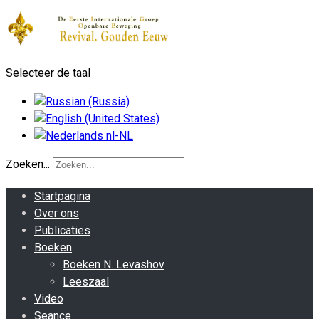
Selecteer de taal
Zoeken...
Startpagina
Over ons
Publicaties
Boeken
Boeken N. Levashov
Leeszaal
Video
Seance