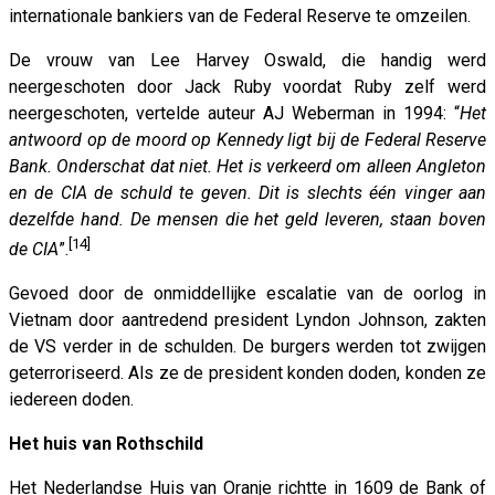
internationale bankiers van de Federal Reserve te omzeilen.
De vrouw van Lee Harvey Oswald, die handig werd
neergeschoten door Jack Ruby voordat Ruby zelf werd
neergeschoten, vertelde auteur AJ Weberman in 1994: “
Het
antwoord op de moord op Kennedy ligt bij de Federal Reserve
Bank. Onderschat dat niet.
Het is verkeerd om alleen
Angleton
en de CIA de schuld te geven. Dit is slechts één vinger aan
dezelfde hand. De mensen die het geld leveren, staan ​​boven
[14]
de CIA
”.
Gevoed door de onmiddellijke escalatie van de oorlog in
Vietnam door aantredend president Lyndon Johnson, zakten
de VS verder in de schulden. De burgers werden tot zwijgen
geterroriseerd. Als ze de president konden doden, konden ze
iedereen doden.
Het huis van Rothschild
Het Nederlandse Huis van Oranje richtte in 1609 de Bank of