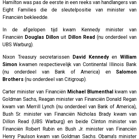
Hamilton was pas de eerste in een reeks van handlangers van
Eight Families die de sleutelpositie van minister van
Financiën bekleedde.
In de afgelopen tijd kwam Kennedy minister van
Financiën
Douglas Dillon
uit
Dillon Read
(nu onderdeel van
UBS Warburg).
Nixon Treasury secretarissen
David Kennedy
en
William
Simon
kwamen respectievelijk van Continental Illinois Bank
(nu onderdeel van Bank of America) en
Salomon
Brothers
(nu onderdeel van Citigroup).
Carter minister van Financiën
Michael Blumenthal
kwam van
Goldman Sachs, Reagan minister van Financiën Donald Regan
kwam van Merrill Lynch (nu onderdeel van Bank of America),
Bush Sr. minister van Financiën Nicholas Brady kwam van
Dillon Read (UBS Warburg) en beide Clinton minister van
Financiën Robert Rubin en Bush Jr. minister van Financiën
Henry Paulson kwam van Goldman Sachs. Obama's minister