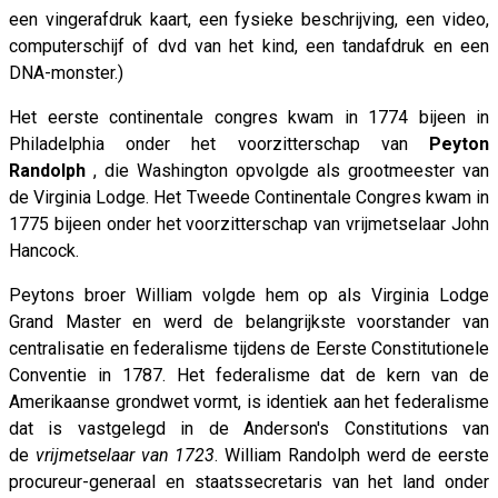
een vingerafdruk kaart, een fysieke beschrijving, een video,
computerschijf of dvd van het kind, een tandafdruk en een
DNA-monster.)
Het eerste continentale congres kwam in 1774 bijeen in
Philadelphia onder het voorzitterschap van
Peyton
Randolph
, die Washington opvolgde als grootmeester van
de Virginia Lodge. Het Tweede Continentale Congres kwam in
1775 bijeen onder het voorzitterschap van vrijmetselaar John
Hancock.
Peytons broer William volgde hem op als Virginia Lodge
Grand Master en werd de belangrijkste voorstander van
centralisatie en federalisme tijdens de Eerste Constitutionele
Conventie in 1787. Het federalisme dat de kern van de
Amerikaanse grondwet vormt, is identiek aan het federalisme
dat is vastgelegd in de Anderson's Constitutions van
de
vrijmetselaar van 1723
. William Randolph werd de eerste
procureur-generaal en staatssecretaris van het land onder