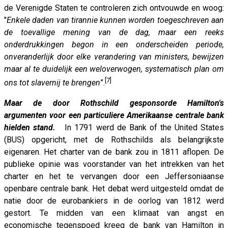
de Verenigde Staten te controleren zich ontvouwde en woog:
"
Enkele daden van tirannie kunnen worden toegeschreven aan
de toevallige mening van de dag, maar een reeks
onderdrukkingen begon in een onderscheiden periode,
onveranderlijk door elke verandering van ministers, bewijzen
maar al te duidelijk een weloverwogen, systematisch plan om
[7]
ons tot slavernij te brengen
”.
Maar de door Rothschild gesponsorde Hamilton's
argumenten voor een particuliere Amerikaanse centrale bank
hielden stand.
In 1791 werd de Bank of the United States
(BUS) opgericht, met de Rothschilds als belangrijkste
eigenaren. Het charter van de bank zou in 1811 aflopen. De
publieke opinie was voorstander van het intrekken van het
charter en het te vervangen door een Jeffersoniaanse
openbare centrale bank. Het debat werd uitgesteld omdat de
natie door de eurobankiers in de oorlog van 1812 werd
gestort. Te midden van een klimaat van angst en
economische tegenspoed kreeg de bank van Hamilton in