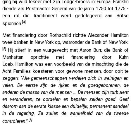
ging hij wild tekeer met zijn Lodge-broers in Europa. Franklin
diende als Postmaster General van de jaren 1750 tot 1775 -
een rol die traditioneel werd gedelegeerd aan Britse
[4]
spionnen.
Met financiering door Rothschild richtte Alexander Hamilton
twee banken in New York op, waaronder de Bank of New York.
[5]
Hij stierf in een vuurgevecht met Aaron Burr, die Bank of
Manhattan oprichtte met financiering door Kuhn
Loeb. Hamilton was een voorbeeld van de minachting die de
Acht Families koesteren voor gewone mensen, door ooit te
zeggen: “
Alle gemeenschappen verdelen zich in weinigen en
velen. De eerste zijn de rijken en de goedgeborenen, de
anderen de massa van de mensen ... De mensen zijn turbulent
en veranderen; ze oordelen en bepalen zelden goed. Geef
daarom aan de eerste klasse een duidelijk, permanent aandeel
in de regering. Ze zullen de wankelheid van de tweede
[6]
controleren
.”