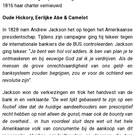
1816 haar charter vernieuwd.
Oude Hickory, Eerlijke Abe & Camelot
In 1828 nam Andrew Jackson het op tegen het Amerikaanse
presidentschap. Tijdens zijn campagne ging hij tekeer tegen
de internationale bankiers die de BUS controleerden. Jackson
ging tekeer: “
Je bent een hol vol adders. Ik ben van plan je te
ontmaskeren en bij eeuwige God zal ik je verdrijven. Als de
mensen de grove onrechtvaardigheid van ons geld- en
banksysteem zouden begrijpen, zou er voor de ochtend een
revolutie zijn
“.
Jackson won de verkiezingen en trok het handvest van de
bank in en verklaarde: “
De wet lijkt gebaseerd te zijn op een
foutief idee dat de huidige aandeelhouders een prescriptief
recht hebben op niet alleen de gunst, maar ook de bounty van
de overheid... in hun voordeel sluit deze wet uit het hele
Amerikaanse volk van concurrentie bij de aankoop van dit