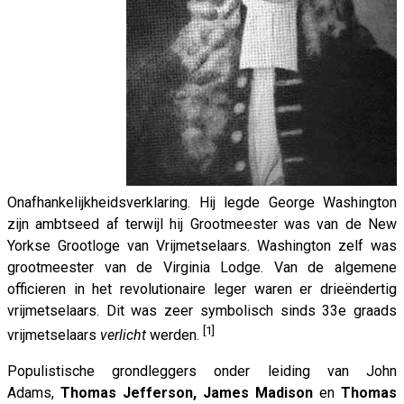
Onafhankelijkheidsverklaring. Hij legde George Washington
zijn ambtseed af terwijl hij Grootmeester was van de New
Yorkse Grootloge van Vrijmetselaars. Washington zelf was
grootmeester van de Virginia Lodge. Van de algemene
officieren in het revolutionaire leger waren er drieëndertig
vrijmetselaars. Dit was zeer symbolisch sinds 33e graads
[1]
vrijmetselaars
verlicht
werden.
Populistische grondleggers onder leiding van John
Adams,
Thomas Jefferson, James Madison
en
Thomas