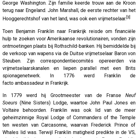
George Washington. Zijn familie keerde trouw aan de Kroon
terug naar Engeland. John Marshall, de eerste rechter van het
[3]
Hooggerechtshof van het land, was ook een vrijmetselaar.
Toen Benjamin Franklin naar Frankrijk reisde om financiële
hulp te zoeken voor Amerikaanse revolutionairen, vonden zijn
ontmoetingen plaats bij Rothschild-banken. Hij bemiddelde bij
de verkoop van wapens via de Duitse vrijmetselaar Baron von
Steuben. Zijn correspondentiecomités opereerden via
vrijmetselaarskanalen en liepen parallel met een Brits
spionagenetwerk. In 1776 werd Franklin de
facto ambassadeur in Frankrijk.
In 1779 werd hij Grootmeester van de Franse
Neuf
Soeurs
(Nine Sisters) Lodge, waartoe John Paul Jones en
Voltaire behoorden. Franklin was ook lid van de meer
geheimzinnige Royal Lodge of Commanders of the Temple
ten westen van Carcasonne, waarvan Frederick Prince of
Whales lid was. Terwijl Franklin matigheid predikte in de VS,