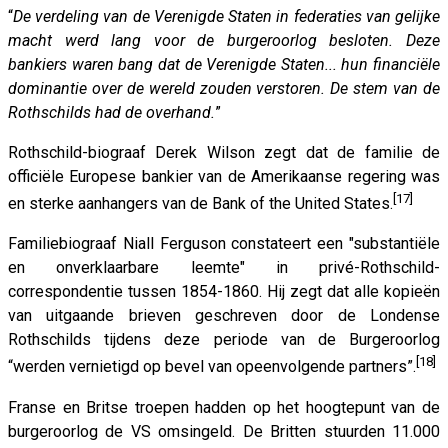
“
De verdeling van de Verenigde Staten in federaties van gelijke
macht werd lang voor de burgeroorlog besloten. Deze
bankiers waren bang dat de Verenigde Staten... hun financiële
dominantie over de wereld zouden verstoren. De stem van de
Rothschilds had de overhand.
”
Rothschild-biograaf Derek Wilson zegt dat de familie de
officiële Europese bankier van de Amerikaanse regering was
[17]
en sterke aanhangers van de Bank of the United States.
Familiebiograaf Niall Ferguson constateert een "substantiële
en onverklaarbare leemte" in privé-Rothschild-
correspondentie tussen 1854-1860. Hij zegt dat alle kopieën
van uitgaande brieven geschreven door de Londense
Rothschilds tijdens deze periode van de Burgeroorlog
[18]
“werden vernietigd op bevel van opeenvolgende partners”.
Franse en Britse troepen hadden op het hoogtepunt van de
burgeroorlog de VS omsingeld. De Britten stuurden 11.000