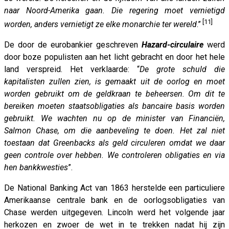
naar Noord-Amerika gaan. Die regering moet vernietigd
[11]
worden, anders vernietigt ze elke monarchie ter wereld
.”
De door de eurobankier geschreven
Hazard-circulaire
werd
door boze populisten aan het licht gebracht en door het hele
land verspreid. Het verklaarde: “
De grote schuld die
kapitalisten zullen zien, is gemaakt uit de oorlog en moet
worden gebruikt om de geldkraan te beheersen. Om dit te
bereiken moeten staatsobligaties als bancaire basis worden
gebruikt. We wachten nu op de minister van Financiën,
Salmon Chase, om die aanbeveling te doen. Het zal niet
toestaan ​​dat Greenbacks als geld circuleren omdat we daar
geen controle over hebben. We controleren obligaties en via
hen bankkwesties
”.
De National Banking Act van 1863 herstelde een particuliere
Amerikaanse centrale bank en de oorlogsobligaties van
Chase werden uitgegeven. Lincoln werd het volgende jaar
herkozen en zwoer de wet in te trekken nadat hij zijn