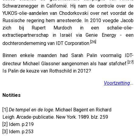
Schwarzenegger in Californië. Hij nam de controle over de
YUKOS-olie-aandelen van Chodorkovski over net voordat de
Russische regering hem arresteerde. In 2010 voegde Jacob
zich bij Rupert Murdoch in een schalie-olie-
extractiepartnerschap in Israël via Genie Energy - een
[26]
dochteronderneming van IDT Corporation.
Binnen enkele maanden had Sarah Palin voormalig IDT-
[27]
directeur Michael Glassner aangenomen als haar stafchef.
Is Palin de keuze van Rothschild in 2012?
Voortzetting
...
Notities
[1]
De tempel en de loge
. Michael Bagent en Richard
Leigh. Arcade-publicatie. New York. 1989. blz. 259
[2] Idem. p.219
[3] Idem. p.253