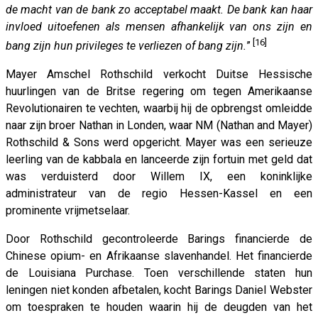
de macht van de bank zo acceptabel maakt. De bank kan haar
invloed uitoefenen als mensen afhankelijk van ons zijn en
[16]
bang zijn hun privileges te verliezen of bang zijn.
”
Mayer Amschel Rothschild verkocht Duitse Hessische
huurlingen van de Britse regering om tegen Amerikaanse
Revolutionairen te vechten, waarbij hij de opbrengst omleidde
naar zijn broer Nathan in Londen, waar NM (Nathan and Mayer)
Rothschild & Sons werd opgericht. Mayer was een serieuze
leerling van de kabbala en lanceerde zijn fortuin met geld dat
was verduisterd door Willem IX, een koninklijke
administrateur van de regio Hessen-Kassel en een
prominente vrijmetselaar.
Door Rothschild gecontroleerde Barings financierde de
Chinese opium- en Afrikaanse slavenhandel. Het financierde
de Louisiana Purchase. Toen verschillende staten hun
leningen niet konden afbetalen, kocht Barings Daniel Webster
om toespraken te houden waarin hij de deugden van het