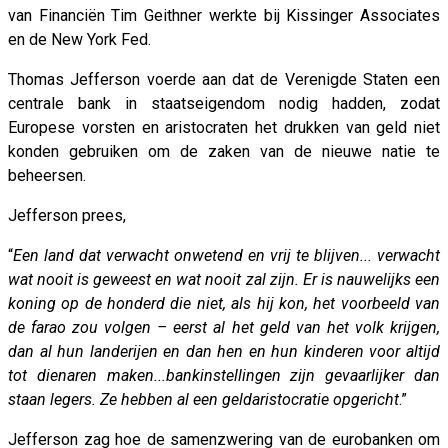
van Financiën Tim Geithner werkte bij Kissinger Associates
en de New York Fed.
Thomas Jefferson voerde aan dat de Verenigde Staten een
centrale bank in staatseigendom nodig hadden, zodat
Europese vorsten en aristocraten het drukken van geld niet
konden gebruiken om de zaken van de nieuwe natie te
beheersen.
Jefferson prees,
“
Een land dat verwacht onwetend en vrij te blijven... verwacht
wat nooit is geweest en wat nooit zal zijn. Er is nauwelijks een
koning op de honderd die niet, als hij kon, het voorbeeld van
de farao zou volgen – eerst al het geld van het volk krijgen,
dan al hun landerijen en dan hen en hun kinderen voor altijd
tot dienaren maken...bankinstellingen zijn gevaarlijker dan
staan legers. Ze hebben al een geldaristocratie opgericht
.”
Jefferson zag hoe de samenzwering van de eurobanken om