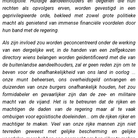
monopolie. Huidige aandeelhouders en degenen die hun
rechten als opvolgers erven, worden gevestigd in een
geprivilegieerde orde, bekleed met zowel grote politieke
macht als genietend van immense financiële voordelen door
hun band met de regering.
Als zijn invloed zou worden geconcentreerd onder de werking
van een dergelijke wet, in de handen van een zelfgekozen
directory wiens belangen worden geïdentificeerd met die van
de buitenlandse aandeelhouders, zal er geen reden zijn om te
beven voor de onafhankelijkheid van ons land in oorlog ...
onze munt beheersen, ons overheidsgeld ontvangen en
duizenden van onze burgers onafhankelijk houden, het zou
formidabeler en gevaarlijker zijn dan de zee- en militaire
macht van de vijand. Het is te betreuren dat de rijken en
machtigen de daden van de regering maar al te vaak
ombuigen voor egoïstische doeleinden... om de rijken rijker en
machtiger te maken. Veel van onze rijke mannen zijn niet
tevreden geweest met gelijke bescherming en gelijke