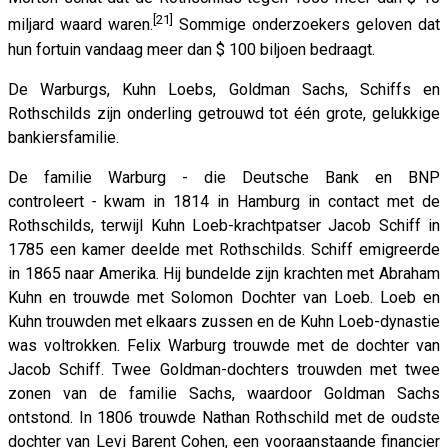
[21]
miljard waard waren.
Sommige onderzoekers geloven dat
hun fortuin vandaag meer dan $ 100 biljoen bedraagt.
De Warburgs, Kuhn Loebs, Goldman Sachs, Schiffs en
Rothschilds zijn onderling getrouwd tot één grote, gelukkige
bankiersfamilie.
De familie Warburg - die Deutsche Bank en BNP
controleert
-
kwam in 1814 in Hamburg in contact met de
Rothschilds, terwijl Kuhn Loeb-krachtpatser Jacob Schiff in
1785 een kamer deelde met Rothschilds. Schiff emigreerde
in 1865 naar Amerika. Hij bundelde zijn krachten met Abraham
Kuhn en trouwde met Solomon Dochter van Loeb. Loeb en
Kuhn trouwden met elkaars zussen en de Kuhn Loeb-dynastie
was voltrokken. Felix Warburg trouwde met de dochter van
Jacob Schiff. Twee Goldman-dochters trouwden met twee
zonen van de familie Sachs, waardoor Goldman Sachs
ontstond. In 1806 trouwde Nathan Rothschild met de oudste
dochter van Levi Barent Cohen, een vooraanstaande financier