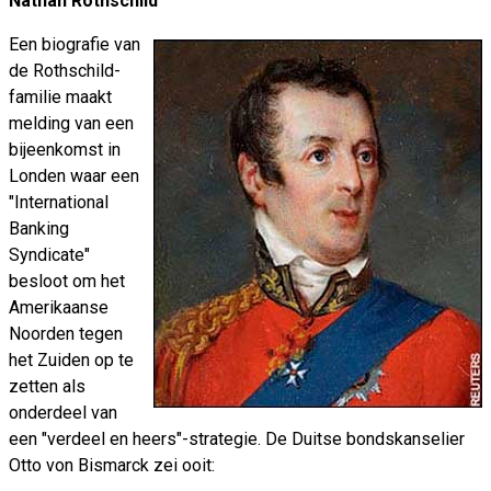
Nathan Rothschild
Een biografie van
de Rothschild-
familie maakt
melding van een
bijeenkomst in
Londen waar een
"International
Banking
Syndicate"
besloot om het
Amerikaanse
Noorden tegen
het Zuiden op te
zetten als
onderdeel van
een "verdeel en heers"-strategie. De Duitse bondskanselier
Otto von Bismarck zei ooit: