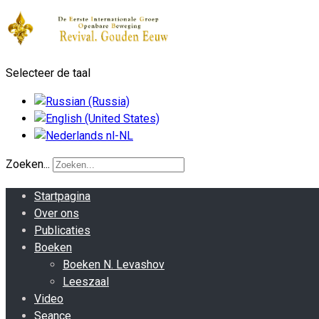
Selecteer de taal
Zoeken...
Startpagina
Over ons
Publicaties
Boeken
Boeken N. Levashov
Leeszaal
Video
Seance