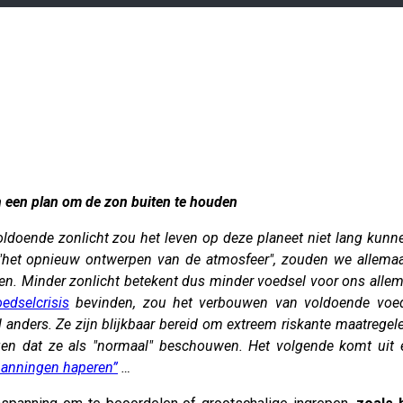
n een plan om de zon buiten te houden
doende zonlicht zou het leven op deze planeet niet lang kunnen
"het opnieuw ontwerpen van de atmosfeer", zouden we allemaa
ien.
Minder zonlicht betekent dus minder voedsel voor ons allem
edselcrisis
bevinden, zou het verbouwen van voldoende voeds
l anders. Ze zijn blijkbaar bereid om extreem riskante maatre
jgen dat ze als "normaal" beschouwen. Het volgende komt uit e
panningen haperen”
…