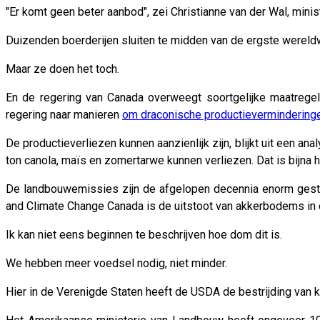
"Er komt geen beter aanbod", zei Christianne van der Wal, minis
Duizenden boerderijen sluiten te midden van de ergste wereldwi
Maar ze doen het toch.
En de regering van Canada overweegt soortgelijke maatreg
regering naar manieren
om draconische productieverminderinge
De productieverliezen kunnen aanzienlijk zijn, blijkt uit een 
ton canola, maïs en zomertarwe kunnen verliezen. Dat is bijna
De landbouwemissies zijn de afgelopen decennia enorm gest
and Climate Change Canada is de uitstoot van akkerbodems in d
Ik kan niet eens beginnen te beschrijven hoe dom dit is.
We hebben meer voedsel nodig, niet minder.
Hier in de Verenigde Staten heeft de USDA de bestrijding van 