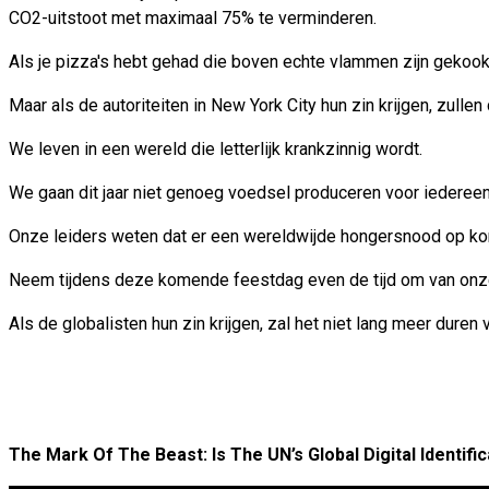
CO2-uitstoot met maximaal 75% te verminderen.
Als je pizza's hebt gehad die boven echte vlammen zijn gekookt,
Maar als de autoriteiten in New York City hun zin krijgen, zull
We leven in een wereld die letterlijk krankzinnig wordt.
We gaan dit jaar niet genoeg voedsel produceren voor iedereen 
Onze leiders weten dat er een wereldwijde hongersnood op kom
Neem tijdens deze komende feestdag even de tijd om van onze
Als de globalisten hun zin krijgen, zal het niet lang meer dure
The Mark Of The Beast: Is The UN’s Global Digital Identifi