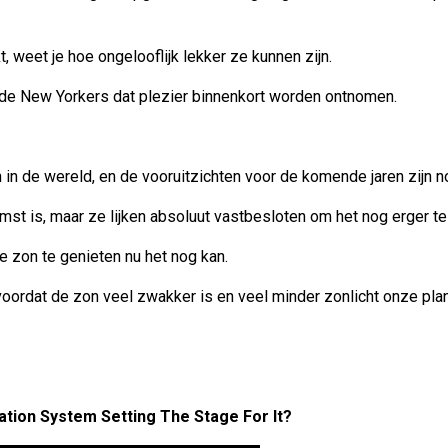
 weet je hoe ongelooflijk lekker ze kunnen zijn.
en de New Yorkers dat plezier binnenkort worden ontnomen.
in de wereld, en de vooruitzichten voor de komende jaren zijn no
st is, maar ze lijken absoluut vastbesloten om het nog erger t
 zon te genieten nu het nog kan.
n voordat de zon veel zwakker is en veel minder zonlicht onze plan
cation System Setting The Stage For It?