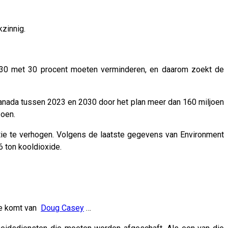
kzinnig.
030 met 30 procent moeten verminderen, en daarom zoekt de
u Canada tussen 2023 en 2030 door het plan meer dan 160 miljoen
zoen.
e te verhogen. Volgens de laatste gegevens van Environment
 ton kooldioxide.
nde komt van
Doug Casey
…