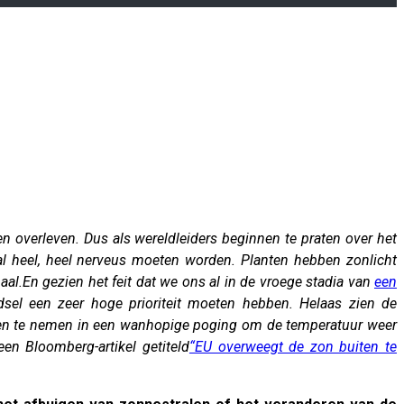
 overleven. Dus als wereldleiders beginnen te praten over het
l heel, heel nerveus moeten worden. Planten hebben zonlicht
aal.
En gezien het feit dat we ons al in de vroege stadia van
een
el een zeer hoge prioriteit moeten hebben. Helaas zien de
gelen te nemen in een wanhopige poging om de temperatuur weer
en Bloomberg-artikel getiteld
“EU overweegt de zon buiten te