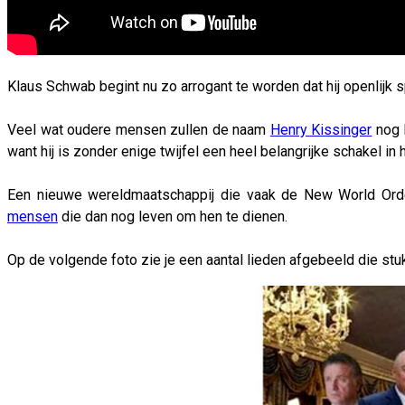
Klaus Schwab begint nu zo arrogant te worden dat hij openlijk 
Veel wat oudere mensen zullen de naam
Henry Kissinger
nog h
want hij is zonder enige twijfel een heel belangrijke schakel i
Een nieuwe wereldmaatschappij die vaak de New World Order
mensen
die dan nog leven om hen te dienen.
Op de volgende foto zie je een aantal lieden afgebeeld die stu