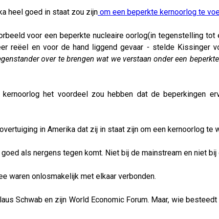
a heel goed in staat zou zijn
om een beperkte kernoorlog te voe
orbeeld voor een beperkte nucleaire oorlog(in tegenstelling tot 
eer reëel en voor de hand liggend gevaar - stelde Kissinger 
genstander over te brengen wat we verstaan onder een beperkte 
e kernoorlog het voordeel zou hebben dat de beperkingen e
ertuiging in Amerika dat zij in staat zijn om een kernoorlog te 
goed als nergens tegen komt. Niet bij de mainstream en niet bij 
ee waren onlosmakelijk met elkaar verbonden.
laus Schwab en zijn World Economic Forum. Maar, wie besteedt e