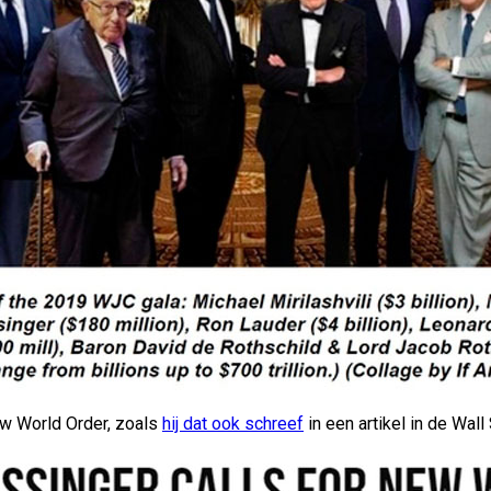
New World Order, zoals
hij dat ook schreef
in een artikel in de Wall