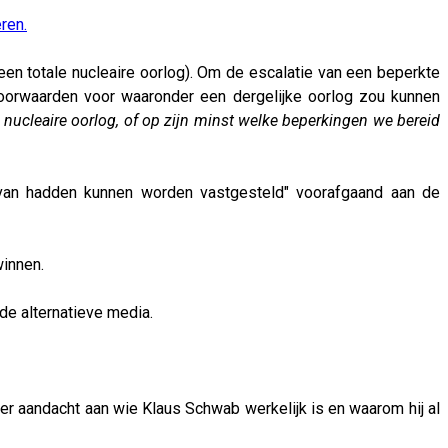
ren.
een totale nucleaire oorlog). Om de escalatie van een beperkte
voorwaarden voor waaronder een dergelijke oorlog zou kunnen
nucleaire oorlog, of op zijn minst welke beperkingen we bereid
rvan hadden kunnen worden vastgesteld" voorafgaand aan de
winnen.
de alternatieve media.
r aandacht aan wie Klaus Schwab werkelijk is en waarom hij al