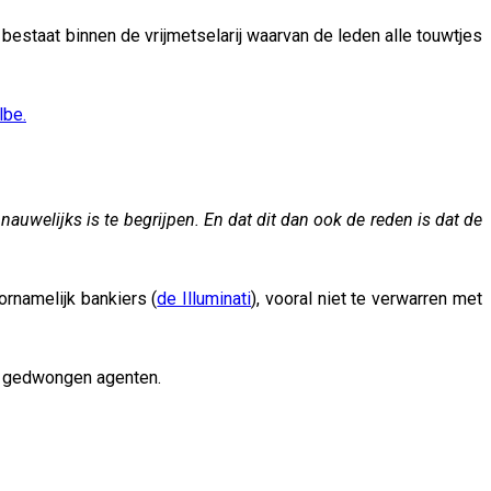
estaat binnen de vrijmetselarij waarvan de leden alle touwtjes
lbe.
uwelijks is te begrijpen. En dat dit dan ook de reden is dat de
ornamelijk bankiers (
de Illuminati
), vooral niet te verwarren met
 of gedwongen agenten.