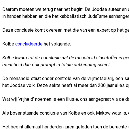
Daarom moeten we terug naar het begin: De Joodse auteur en
in handen hebben en die het kabbalistisch Judaïsme aanhangen
Deze conclusie komt overeen met die van een expert op het geb
Kolbe
concludeerde
het volgende:
Kolbe kwam tot de conclusie dat de mensheid slachtoffer is gew
mensheid dan ook prompt in totale ontkenning schiet.
De mensheid staat onder controle van de vrijmetselarij, een s
het Joodse volk. Deze sekte heeft al meer dan 200 jaar alles
Wat wij ‘vrijheid’ noemen is een illusie, ons aangepraat via d
Als bovenstaande conclusie van Kolbe en ook Makow waar is, 
Het begint allemaal honderden jaren geleden toen de beruchte 