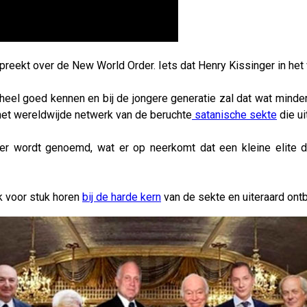
spreekt over de New World Order. Iets dat Henry Kissinger in het
eel goed kennen en bij de jongere generatie zal dat wat minder
n het wereldwijde netwerk van de beruchte
satanische sekte
die ui
 wordt genoemd, wat er op neerkomt dat een kleine elite de
k voor stuk horen
bij de harde kern
van de sekte en uiteraard ontb