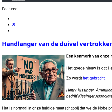
Featured
Handlanger van de duivel vertrokken
Een kenmerk van onze ma
Het goede nieuw is dat H
Zo wordt
het gebracht:
Henry Kissinger, Amerikaa
bedrijf Kissinger Associa
Het is normaal in onze huidige maatschappij dat we de Nobelp