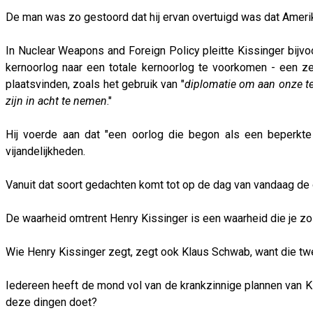
De man was zo gestoord dat hij ervan overtuigd was dat Amerik
In Nuclear Weapons and Foreign Policy pleitte Kissinger bijvo
kernoorlog naar een totale kernoorlog te voorkomen - een z
plaatsvinden, zoals het gebruik van "
diplomatie om aan onze te
zijn in acht te nemen
."
Hij voerde aan dat "een oorlog die begon als een beperkt
vijandelijkheden.
Vanuit dat soort gedachten komt tot op de dag van vandaag de ov
De waarheid omtrent Henry Kissinger is een waarheid die je zo 
Wie Henry Kissinger zegt, zegt ook Klaus Schwab, want die tw
Iedereen heeft de mond vol van de krankzinnige plannen van K
deze dingen doet?