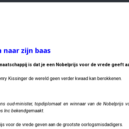
 naar zijn baas
atschappij is dat je een Nobelprijs voor de vrede geeft aa
enry Kissinger de wereld geen verder kwaad kan berokkenen.
ns oud-minister, topdiplomaat en winnaar van de Nobelprijs voor
tes Inc bekendgemaakt.
rijs voor de vrede geven aan de grootste oorlogsmisdadigers.