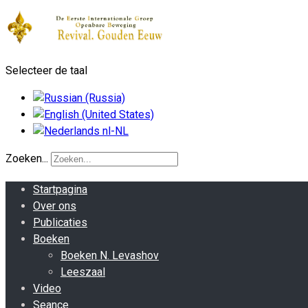
Selecteer de taal
Zoeken...
Startpagina
Over ons
Publicaties
Boeken
Boeken N. Levashov
Leeszaal
Video
Seance