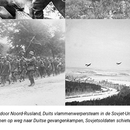
door Noord-Rusland, Duits vlammenwerpersteam in de Sovjet-Unie
nen op weg naar Duitse gevangenkampen, Sovjetsoldaten schieten