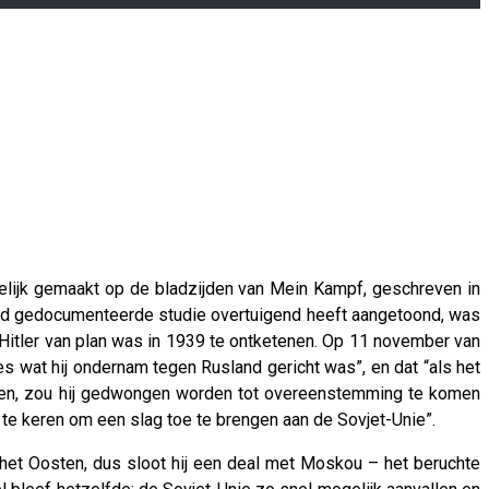
idelijk gemaakt op de bladzijden van Mein Kampf, geschreven in
 goed gedocumenteerde studie overtuigend heeft aangetoond, was
ie Hitler van plan was in 1939 te ontketenen. Op 11 november van
lles wat hij ondernam tegen Rusland gericht was”, en dat “als het
ijpen, zou hij gedwongen worden tot overeenstemming te komen
te keren om een ​​slag toe te brengen aan de Sovjet-Unie”.
n het Oosten, dus sloot hij een deal met Moskou – het beruchte