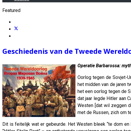
Featured
Geschiedenis van de Tweede Wereld
Operatie Barbarossa: mythe
Oorlog tegen de Sovjet-Un
het midden van de jaren t
het een oorlog tegen de So
dat jaar legde Hitler aan 
Westen [dat wil zeggen d
met de Russen, zich om te 
Dit is feitelijk wat er gebeurde. Het Westen bleek “te dom en