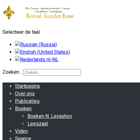
Selecteer de taal
Zoeken...
Startpagina
Over ons
Publicaties
Boeken
Boeken N. Levashov
Leeszaal
Video
Seance