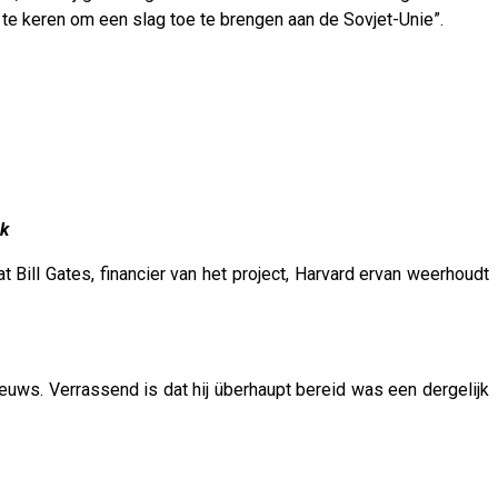
te keren om een ​​slag toe te brengen aan de Sovjet-Unie”.
ek
t Bill Gates, financier van het project, Harvard ervan weerhoudt
euws. Verrassend is dat hij überhaupt bereid was een dergelijk