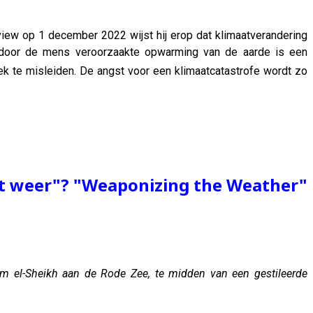
erview op 1 december 2022 wijst hij erop dat klimaatverandering
door de mens veroorzaakte opwarming van de aarde is een
liek te misleiden. De angst voor een klimaatcatastrofe wordt zo
et weer"?
"Weaponizing the Weather"
m el-Sheikh aan de Rode Zee, te midden van een gestileerde