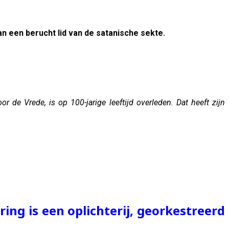
n een berucht lid van de satanische sekte.
 de Vrede, is op 100-jarige leeftijd overleden. Dat heeft zijn
ng is een oplichterij, georkestreerd