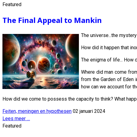
Featured
The Final Appeal to Mankin
The universe...the mystery
How did it happen that ino
The enigma of life... How d
Where did man come from w
from the Garden of Eden i
how can we account for the
How did we come to possess the capacity to think? What happe
Feiten, meningen en hypothesen
02 januari 2024
Lees meer …
Featured