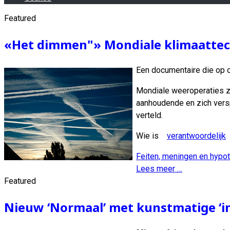
Featured
«Het dimmen"» Mondiale klimaatte
Een documentaire die op o
Mondiale weeroperaties z
aanhoudende en zich verspr
verteld.
Wie is
verantwoordelijk
v
Feiten, meningen en hypo
Lees meer …
Featured
Nieuw ‘Normaal’ met kunstmatige ‘int