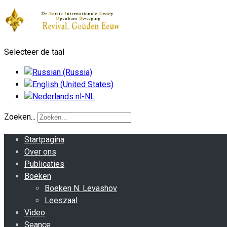
Selecteer de taal
Zoeken...
Startpagina
Over ons
Publicaties
Boeken
Boeken N. Levashov
Leeszaal
Video
Seance