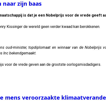
 naar zijn baas
atschappij is dat je een Nobelprijs voor de vrede geeft aa
enry Kissinger de wereld geen verder kwaad kan berokkenen.
ns oud-minister, topdiplomaat en winnaar van de Nobelprijs voor
tes Inc bekendgemaakt.
rijs voor de vrede geven aan de grootste oorlogsmisdadigers.
de mens veroorzaakte klimaatveranderi