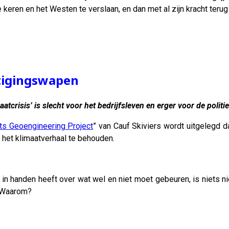
keren en het Westen te verslaan, en dan met al zijn kracht terug 
tigingswapen
atcrisis’ is slecht voor het bedrijfsleven en erger voor de politi
ts Geoengineering Project
” van Cauf Skiviers wordt uitgelegd da
 het klimaatverhaal te behouden.
in handen heeft over wat wel en niet moet gebeuren, is niets ni
. Waarom?