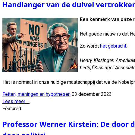
Handlanger van de duivel vertrokken
Een kenmerk van onze ma
Het goede nieuw is dat H
Zo wordt
het gebracht:
Henry Kissinger, Amerikaa
bedrijf Kissinger Associa
Het is normaal in onze huidige maatschappij dat we de Nobelp
Feiten, meningen en hypothesen
03 december 2023
Lees meer …
Featured
Professor Werner Kirstein: De door 