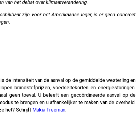
ten van het debat over klimaatverandering.
hikbaar zijn voor het Amerikaanse leger, is er geen concreet
ngen.
is de intensiteit van de aanval op de gemiddelde westerling en
open brandstofprijzen, voedseltekorten en energiestoringen.
maal geen toeval. U beleeft een gecoördineerde aanval op de
odus te brengen en u afhankelijker te maken van de overheid.
e het? Schrijft
Makia Freeman
.