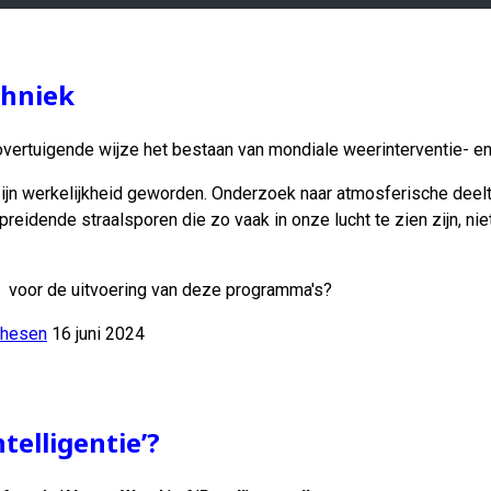
chniek
vertuigende wijze het bestaan ​​van mondiale weerinterventie- en
ijn werkelijkheid geworden. Onderzoek naar atmosferische dee
eidende straalsporen die zo vaak in onze lucht te zien zijn, niet
oor de uitvoering van deze programma's?
thesen
16 juni 2024
elligentie’?