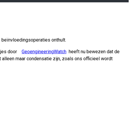
 beïnvloedingsoperaties onthult.
ltjes door
GeoengineeringWatch
heeft nu bewezen dat de
 alleen maar condensatie zijn, zoals ons officieel wordt