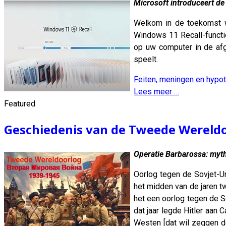
Microsoft introduceert de 
Welkom in de toekomst w
Windows 11 Recall-functi
op uw computer in de afg
speelt.
Feiten, meningen en hypo
Lees meer …
Featured
Geschiedenis van de Tweede Wereld
Operatie Barbarossa: mythe
Oorlog tegen de Sovjet-Un
het midden van de jaren t
het een oorlog tegen de So
dat jaar legde Hitler aan 
Westen [dat wil zeggen d