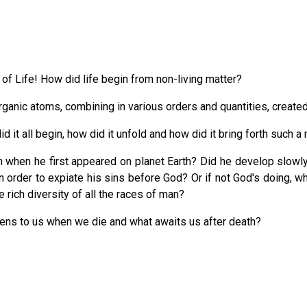
 of Life! How did life begin from non-living matter?
rganic atoms, combining in various orders and quantities, create
id it all begin, how did it unfold and how did it bring forth such a 
hen he first appeared on planet Earth? Did he develop slowly 
n order to expiate his sins before God? Or if not God's doing, 
 rich diversity of all the races of man?
ns to us when we die and what awaits us after death?