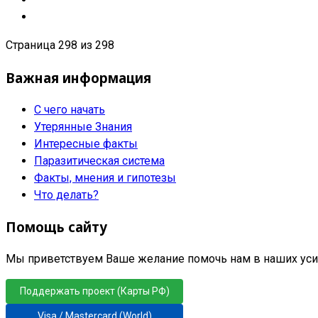
Страница 298 из 298
Важная информация
С чего начать
Утерянные Знания
Интересные факты
Паразитическая система
Факты, мнения и гипотезы
Что делать?
Помощь сайту
Мы приветствуем Ваше желание помочь нам в наших усил
Поддержать проект (Карты РФ)
Visa / Mastercard (World)