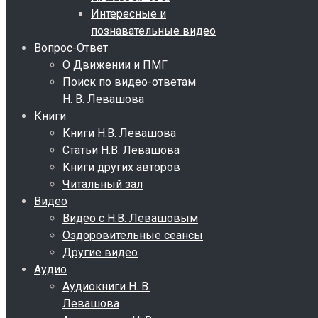
Интересные и
познавательные видео
Вопрос-Ответ
О Движении и ПМГ
Поиск по видео-ответам
Н. В. Левашова
Книги
Книги Н.В. Левашова
Статьи Н.В. Левашова
Книги других авторов
Читальный зал
Видео
Видео с Н.В. Левашовым
Оздоровительные сеансы
Другие видео
Аудио
Аудиокниги Н. В.
Левашова