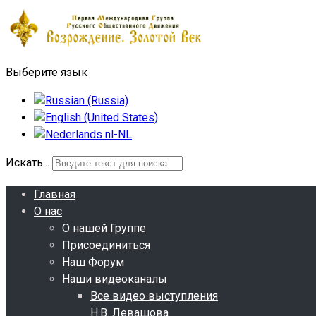
Выберите язык
Искать...
Главная
О нас
О нашей Группе
Присоединиться
Наш Форум
Наши видеоканалы
Все видео выступления
Н.В. Левашова