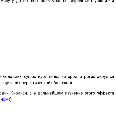
минуту до тех пор, пока мозг не выработает условный
 человека существует поле, которое и регистрируется
защитной энергетической оболочкой.
вич Кирлиан, а в дальнейшем изучение этого эффекта
енома
).