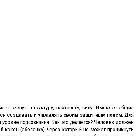
меет разную структуру, плотность, силу. Имеются общие
ься создавать и управлять своим защитным полем
. Для
а уровне подсознания. Как это делается? Человек должен
й кокон (оболочка), через который не может проникнуть