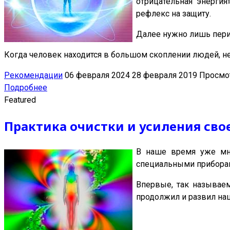
отрицательная энергия
рефлекс на защиту.
Далее нужно лишь пери
Когда человек находится в большом скоплении людей, н
Рекомендации
06 февраля 2024
28 февраля 2019
Просмот
Подробнее
Featured
Практика очистки и усиления сво
В наше время уже мно
специальными приборами
Впервые, так называе
продолжил и развил наш