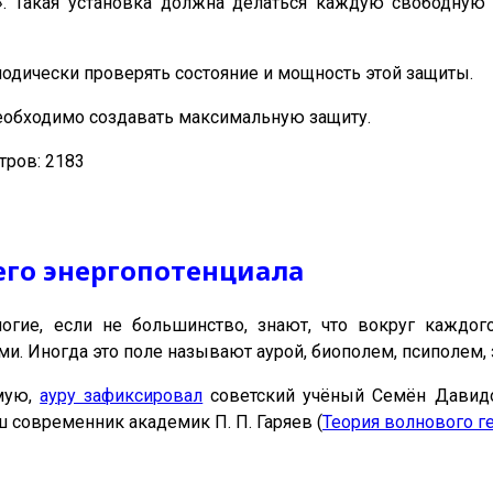
». Такая установка должна делаться каждую свободную 
одически проверять состояние и мощность этой защиты.
еобходимо создавать максимальную защиту.
ров: 2183
его энергопотенциала
гие, если не большинство, знают, что вокруг каждого
. Иногда это поле называют аурой, биополем, псиполем, 
мую,
ауру зафиксировал
советский учёный Семён Давидо
 современник академик П. П. Гаряев (
Теория волнового г