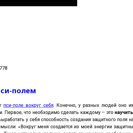
778
пси-полем
ет
пси-поле вокруг себя
. Конечно, у разных людей оно и
и. Первое, что необходимо сделать каждому – это
научит
ыработать у себя способность создания защитного поля н
 мысли: «Вокруг меня создаётся из моей энергии защитны