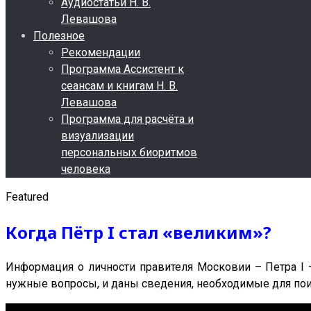
Аудиостатьи Н. В.
Левашова
Полезное
Рекомендации
Программа Ассистент к
сеансам и книгам Н. В.
Левашова
Программа для расчёта и
визуализации
персональных биоритмов
человека
Featured
Когда Пётр I стал «великим»?
Информация о личности правителя Московии – Петра I 
нужные вопросы, и даны сведения, необходимые для поиск