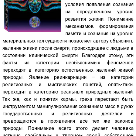
условия появления сознания
на определённом уровне
развития жизни. Понимание
механизмов формирования
памяти и сознания на уровне
материальных тел сущности позволяет автору объяснить
явление жизни после смерти, происходящее с людьми в
состоянии клинической смерти. Благодаря этому, эти
факты из категории необъяснимых феноменов
переходят в категорию естественных явлений живой
природы. Явление реинкарнации – из категории
религиозных и мистических понятий, опять-таки,
переходит в категорию реальных природных явлений.
Так же, как и понятия кармы, греха перестают быть
инструментом манипулирования сознанием масс в руках
государственных и религиозных деятелей и
превращаются в проявления всё тех же законов
природы. Понимание всего этого делает человека
истинно свободным и творцом своей собственной