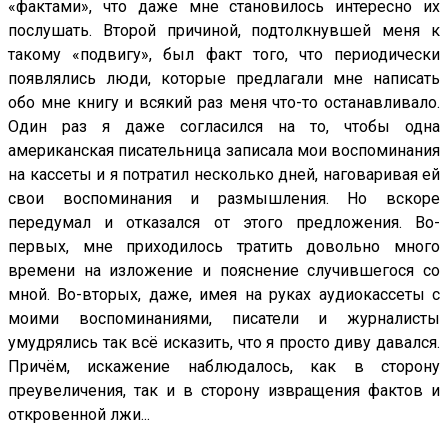
«фактами», что даже мне становилось интересно их
послушать. Второй причиной, подтолкнувшей меня к
такому «подвигу», был факт того, что периодически
появлялись люди, которые предлагали мне написать
обо мне книгу и всякий раз меня что-то останавливало.
Один раз я даже согласился на то, чтобы одна
американская писательница записала мои воспоминания
на кассеты и я потратил несколько дней, наговаривая ей
свои воспоминания и размышления. Но вскоре
передумал и отказался от этого предложения. Во-
первых, мне приходилось тратить довольно много
времени на изложение и пояснение случившегося со
мной. Во-вторых, даже, имея на руках аудиокассеты с
моими воспоминаниями, писатели и журналисты
умудрялись так всё исказить, что я просто диву давался.
Причём, искажение наблюдалось, как в сторону
преувеличения, так и в сторону извращения фактов и
откровенной лжи...