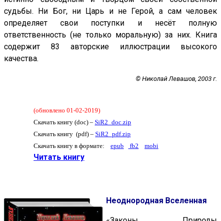
судьбы. Ни Бог, ни Царь и не Герой, а сам человек
определяет свои поступки и несёт полную
ответственность (не только моральную) за них. Книга
содержит 83 авторские иллюстрации высокого
качества.
© Николай Левашов, 2003 г.
(обновлено 01-02-2019)
Скачать книгу (doc) –
SiR2_doc.zip
Скачать книгу (pdf) –
SiR2_pdf.zip
Скачать книгу в формате:
epub
fb2
mobi
Читать книгу
Н
еоднородная Вселенная
«Законы Природы