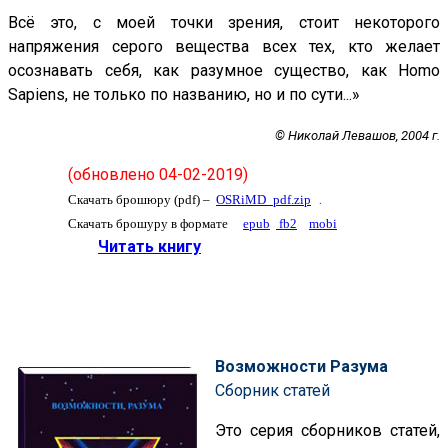
Всё это, с моей точки зрения, стоит некоторого
напряжения серого вещества всех тех, кто желает
осознавать себя, как разумное существо, как Homo
Sapiens, не только по названию, но и по сути...»
© Николай Левашов, 2004 г.
(обновлено 04-02-2019)
.
Скачать брошюру (pdf) –
OSRiMD_pdf.zip
Скачать брошуру в формате
epub
fb2
mobi
Читать книгу
Возможности Разума
Сборник статей
Это серия сборников статей,