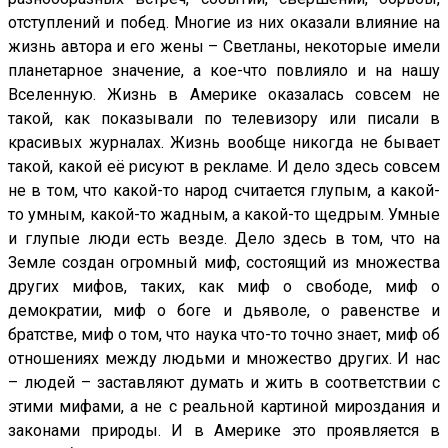
отступлений и побед. Многие из них оказали влияние на
жизнь автора и его жены – Светланы, некоторые имели
планетарное значение, а кое-что повлияло и на нашу
Вселенную. Жизнь в Америке оказалась совсем не
такой, как показывали по телевизору или писали в
красивых журналах. Жизнь вообще никогда не бывает
такой, какой её рисуют в рекламе. И дело здесь совсем
не в том, что какой-то народ считается глупым, а какой-
то умным, какой-то жадным, а какой-то щедрым. Умные
и глупые люди есть везде. Дело здесь в том, что на
Земле создан огромный миф, состоящий из множества
других мифов, таких, как миф о свободе, миф о
демократии, миф о боге и дьяволе, о равенстве и
братстве, миф о том, что наука что-то точно знает, миф об
отношениях между людьми и множество других. И нас
– людей – заставляют думать и жить в соответствии с
этими мифами, а не с реальной картиной мироздания и
законами природы. И в Америке это проявляется в