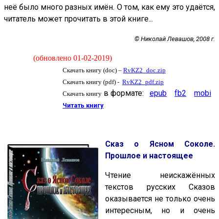
неё было много разных имён. О том, как ему это удаётся,
читатель может прочитать в этой книге...
© Николай Левашов, 2008 г.
(обновлено 01-02-2019)
Скачать книгу (doc) –
RvKZ2_doc.zip
Скачать книгу (pdf) -
RvKZ2_pdf.zip
в формате:
epub
fb2
mobi
Скачать книгу
Читать книгу
Сказ о Ясном Соколе.
Прошлое и настоящее
Чтение неискажённых
текстов русских Сказов
оказывается не только очень
интересным, но и очень