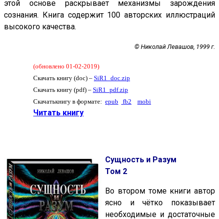
этой основе раскрывает механизмы зарождения
сознания. Книга содержит 100 авторских иллюстраций
высокого качества.
© Николай Левашов, 1999 г.
(обновлено 01-02-2019)
Скачать книгу (doc) –
SiR1_doc.zip
Скачать книгу (pdf) –
SiR1_pdf.zip
Скачатькнигу в формате:
epub
fb2
mobi
Читать книгу
Сущность и Разум
Том 2
Во втором томе книги автор
ясно и чётко показывает
необходимые и достаточные