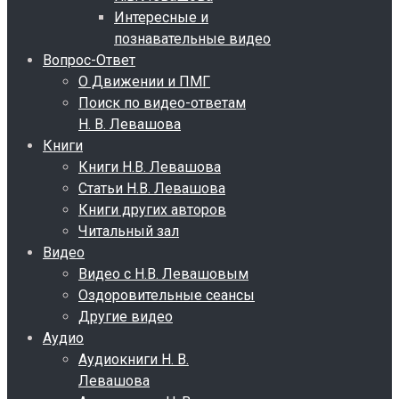
Интересные и
познавательные видео
Вопрос-Ответ
О Движении и ПМГ
Поиск по видео-ответам
Н. В. Левашова
Книги
Книги Н.В. Левашова
Статьи Н.В. Левашова
Книги других авторов
Читальный зал
Видео
Видео с Н.В. Левашовым
Оздоровительные сеансы
Другие видео
Аудио
Аудиокниги Н. В.
Левашова