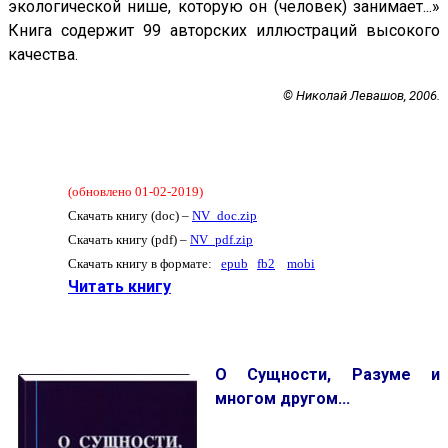
экологической нише, которую он (человек) занимает...»
Книга содержит 99 авторских иллюстраций высокого
качества.
© Николай Левашов, 2006.
(обновлено 01-02-2019)
Скачать книгу (doc) –
NV_doc.zip
Скачать книгу (pdf) –
NV_pdf.zip
Скачать книгу в формате:
epub
fb2
mobi
Читать книгу
О Сущности, Разуме и
многом другом...