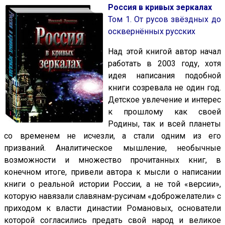
Россия в кривых зеркалах
Том 1. От русов звёздных до
осквернённых русских
Над этой книгой автор начал
работать в 2003 году, хотя
идея написания подобной
книги созревала не один год.
Детское увлечение и интерес
к прошлому как своей
Родины, так и всей планеты
со временем не исчезли, а стали одним из его
призваний. Аналитическое мышление, необычные
возможности и множество прочитанных книг, в
конечном итоге, привели автора к мысли о написании
книги о реальной истории России, а не той «версии»,
которую навязали славянам-русичам «доброжелатели» с
приходом к власти династии Романовых, основатели
которой согласились предать свой народ и великое