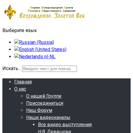
Выберите язык
Искать...
Главная
О нас
О нашей Группе
Присоединиться
Наш Форум
Наши видеоканалы
Все видео выступления
Н.В. Левашова