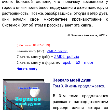
очень большой степени, что поначалу вызывало у
героев книги полнейшее недоумение и даже некоторую
растерянность. Позже, разобравшись, откуда ветер дует,
они начали своё многолетнее противостояние с
Системой. Вот об этом и рассказывает эта книга...
© Николай Левашов, 2008 г.
(
обновлено 01-02-2019
)
Скачать книгу (doc)
–
ZMD2_doc.zip
–
ZMD2_pdf.zip
Скачать книгу (pdf)
epub
fb2
mobi
Скачать книгу в формате:
Читать книгу
Зеркало моей души
Том 3. Жизнь продолжается...
В 3-м томе продолжается
рассказ о пятнадцатилетнем
периоде жизни автора со