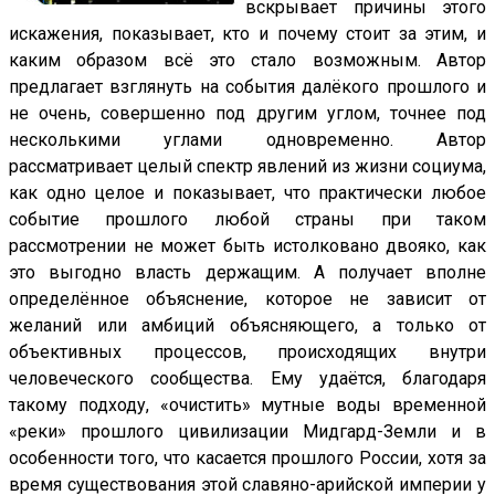
вскрывает причины этого
искажения, показывает, кто и почему стоит за этим, и
каким образом всё это стало возможным. Автор
предлагает взглянуть на события далёкого прошлого и
не очень, совершенно под другим углом, точнее под
несколькими углами одновременно. Автор
рассматривает целый спектр явлений из жизни социума,
как одно целое и показывает, что практически любое
событие прошлого любой страны при таком
рассмотрении не может быть истолковано двояко, как
это выгодно власть держащим. А получает вполне
определённое объяснение, которое не зависит от
желаний или амбиций объясняющего, а только от
объективных процессов, происходящих внутри
человеческого сообщества. Ему удаётся, благодаря
такому подходу, «очистить» мутные воды временной
«реки» прошлого цивилизации Мидгард-Земли и в
особенности того, что касается прошлого России, хотя за
время существования этой славяно-арийской империи у