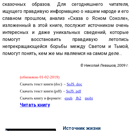
сказочных образов. Для сегодняшнего читателя,
ищущего правдивую информацию о нашем народе и его
славном прошлом, анализ «Сказа о Ясном Соколе»,
изложенный в этой книге, послужит источником очень
интересных и даже уникальных сведений, которые
помогут восстановить правдивую летопись
непрекращающейся борьбы между Светом и Тьмой,
помогут понять, кем же мы являемся на самом деле…
© Николай Левашов, 2009 г.
(обновлено 01-02-2019)
Скачать текст книги (doc) –
SoJS_doc
Скачать текст книги (pdf) –
SoJS_pdf
Скачать книгу в формате:
epub
fb2
mobi
Читать книгу
Источник жизни