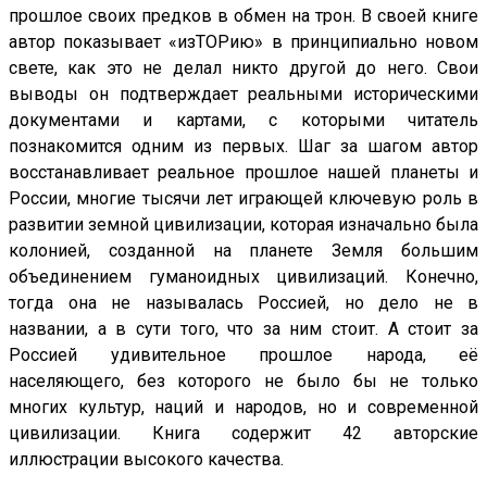
прошлое своих предков в обмен на трон. В своей книге
автор показывает «изТОРию» в принципиально новом
свете, как это не делал никто другой до него. Свои
выводы он подтверждает реальными историческими
документами и картами, с которыми читатель
познакомится одним из первых. Шаг за шагом автор
восстанавливает реальное прошлое нашей планеты и
России, многие тысячи лет играющей ключевую роль в
развитии земной цивилизации, которая изначально была
колонией, созданной на планете Земля большим
объединением гуманоидных цивилизаций. Конечно,
тогда она не называлась Россией, но дело не в
названии, а в сути того, что за ним стоит. А стоит за
Россией удивительное прошлое народа, её
населяющего, без которого не было бы не только
многих культур, наций и народов, но и современной
цивилизации. Книга содержит 42 авторские
иллюстрации высокого качества.