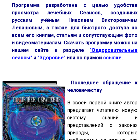
Программа разработана с целью удобства
просмотра лечебных Сеансов, созданных
русским учёным Николаем Викторовичем
Левашовым, а также для быстрого доступа ко
всем его книгам, статьям и сопутствующим фото
и видеоматериалам. Скачать программу можно на
нашем сайте в разделе
"Оздоровительные
сеансы"
и
"Здоровье"
или по прямой
ссылке
.
П
оследнее обращение к
человечеству
В своей первой книге автор
предлагает читателю новую
систему знаний и
представлений о законах
природы, которые