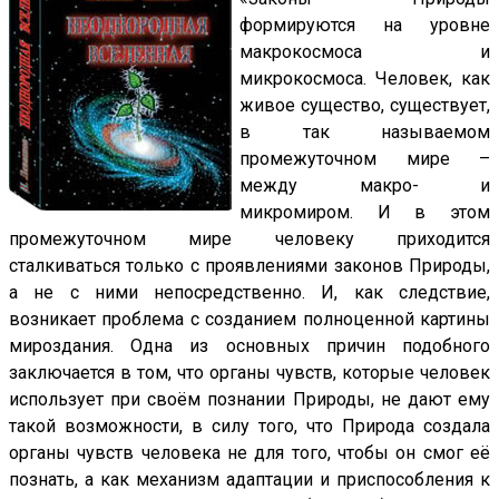
формируются на уровне
макрокосмоса и
микрокосмоса. Человек, как
живое существо, существует,
в так называемом
промежуточном мире –
между макро- и
микромиром. И в этом
промежуточном мире человеку приходится
сталкиваться только с проявлениями законов Природы,
а не с ними непосредственно. И, как следствие,
возникает проблема с созданием полноценной картины
мироздания. Одна из основных причин подобного
заключается в том, что органы чувств, которые человек
использует при своём познании Природы, не дают ему
такой возможности, в силу того, что Природа создала
органы чувств человека не для того, чтобы он смог её
познать, а как механизм адаптации и приспособления к