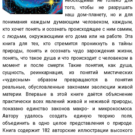
необходимы не только для
того, чтобы не разрушать
наш дом-планету, но и для
понимания каждым думающим человеком, каждым,
кто хочет понять и осознать происходящее с ним самим,
с людьми, окружающими его дома или на работе. Эта
книга для тех, кто стремится проникнуть в тайны
природы, понять и осознать чудо зарождения жизни,
понять, что такое душа и что происходит с человеком в
момент и после смерти. Такие понятия, как душа,
сущность, реинкарнация, из понятий мистических
«чудесным» образом превращаются в понятия
реальные, обусловленные законами эволюции живой
материи. Впервые в этой книге даётся объяснение
практически всех явлений живой и неживой природы,
показано единство законов макро- и микрокосмоса.
Автору удалось создать единую теорию поля,
объединить в одно целое представления о природе.
Книга содержит 182 авторские иллюстрации высокого