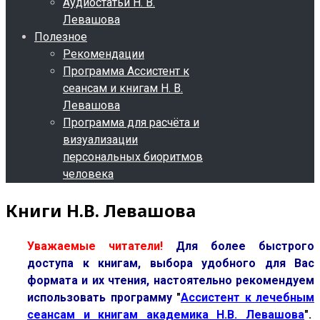
Аудиостатьи Н. В.
Левашова
Полезное
Рекомендации
Программа Ассистент к
сеансам и книгам Н. В.
Левашова
Программа для расчёта и
визуализации
персональных биоритмов
человека
Книги Н.В. Левашова
Уважаемые читатели!
Для более быстрого
доступа к книгам, выбора удобного для Вас
формата и их чтения, настоятельно рекомендуем
использовать программу
"
Ассистент к лечебным
сеансам и книгам академика Н.В. Левашова
".