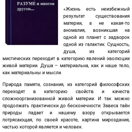
«Жизнь есть неизбежный
результат существования
материи, а не какая-то
аномалия, возникшая на
одной из планет с задворок
одной из галактик. Сущность,
душа, из категорий
мистических переходит в категорию явлений эволюции
живой материи. Душа – материальна, как и наше тело,
как материальны и мысли.
Природа памяти, сознания, из категорий философских
переходят в категорию свойств и качеств
сложноорганизованной живой материи. И так можно
продолжать практически до бесконечности. Завеса тайн
природы падает и нашему взору открывается
потрясающая, по своей красоте, картина мироздания,
частью которой является и человек.