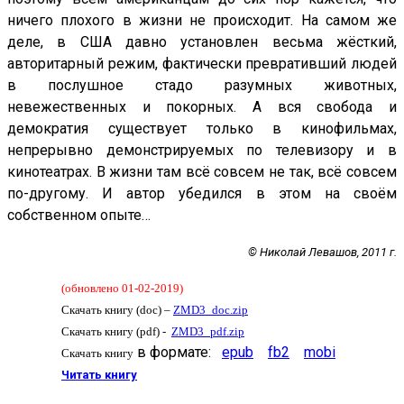
ничего плохого в жизни не происходит. На самом же
деле, в США давно установлен весьма жёсткий,
авторитарный режим, фактически превративший людей
в послушное стадо разумных животных,
невежественных и покорных. А вся свобода и
демократия существует только в кинофильмах,
непрерывно демонстрируемых по телевизору и в
кинотеатрах. В жизни там всё совсем не так, всё совсем
по-другому. И автор убедился в этом на своём
собственном опыте…
© Николай Левашов, 2011 г.
(обновлено 01-02-2019)
Скачать книгу (doc) –
ZMD3_doc.zip
Скачать книгу (pdf) -
ZMD3_pdf.zip
в формате:
epub
fb2
mobi
Скачать книгу
Читать книгу