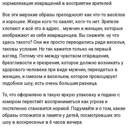
нормализация извращений в восприятии зрителей.
Все эти мерзкие образы преподносят как что-то весёлое
и хорошее. Жюри кого-то хвалят, кого-то нет. Зрители
хлопают и всё это в адрес… мужчин и женщин, которые
изображают из себя извращенцев. Вы скажите: ну что
здесь такого? Они же просто переоделись ради веселья,
таковы условия. Но так кажется только на первый
взгляд. Потому что между чувством отвращения,
брезгливости и презрения, которое должно возникать у
здорового человека при виде мужчин, переодетых в
женщин, и смехом и весельем, которое провоцирует
подобное шоу, есть очень большая разница.
То, что оформлено в такую яркую упаковку и подано с
юмором перестаёт восприниматься как угроза и
постепенно становится нормой. Подумайте и о том, какие
образы отложатся в памяти у детей, посмотревших это
шоу в воскресенье в 6 часов вечера.