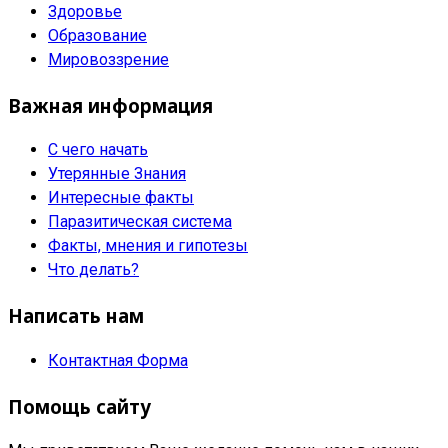
Здоровье
Образование
Мировоззрение
Важная информация
С чего начать
Утерянные Знания
Интересные факты
Паразитическая система
Факты, мнения и гипотезы
Что делать?
Написать нам
Контактная Форма
Помощь сайту