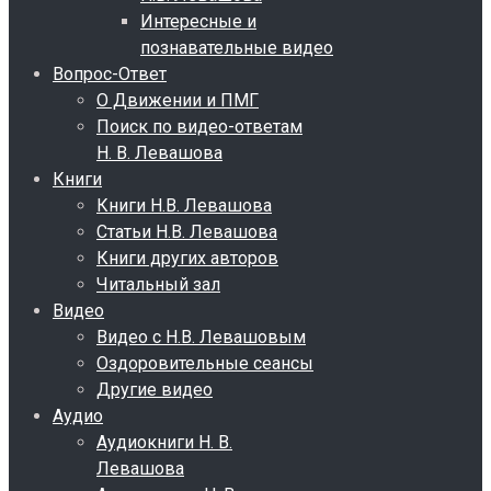
Интересные и
познавательные видео
Вопрос-Ответ
О Движении и ПМГ
Поиск по видео-ответам
Н. В. Левашова
Книги
Книги Н.В. Левашова
Статьи Н.В. Левашова
Книги других авторов
Читальный зал
Видео
Видео с Н.В. Левашовым
Оздоровительные сеансы
Другие видео
Аудио
Аудиокниги Н. В.
Левашова