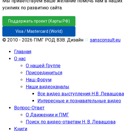
Мы приветствуем Ваше желание помочь нам в наших
усилиях по развитию сайта.
Поддержать проект (Карты РФ)
Visa / Mastercard (World)
© 2010 - 2026 ПМГ РОД ВЗВ. Дизайн
♲
sansconsult.eu
Главная
О нас
О нашей Группе
Присоединиться
Наш Форум
Наши видеоканалы
Все видео выступления Н.В. Левашова
Интересные и познавательные видео
Вопрос-Ответ
О Движении и ПМГ
Поиск по видео-ответам Н. В. Левашова
Книги