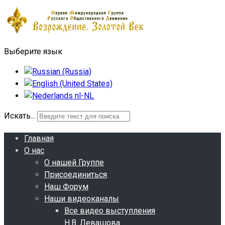
Выберите язык
Искать...
Главная
О нас
О нашей Группе
Присоединиться
Наш Форум
Наши видеоканалы
Все видео выступления
Н.В. Левашова