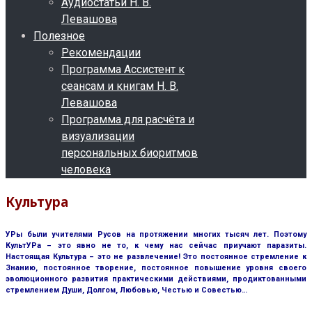
Аудиостатьи Н. В.
Левашова
Полезное
Рекомендации
Программа Ассистент к
сеансам и книгам Н. В.
Левашова
Программа для расчёта и
визуализации
персональных биоритмов
человека
Культура
УРы были учителями Русов на протяжении многих тысяч лет. Поэтому
КультУРа – это явно не то, к чему нас сейчас приучают паразиты.
Настоящая Культура – это не развлечение! Это постоянное стремление к
Знанию, постоянное творение, постоянное повышение уровня своего
эволюционного развития практическими действиями, продиктованными
стремлением Души, Долгом, Любовью, Честью и Совестью…