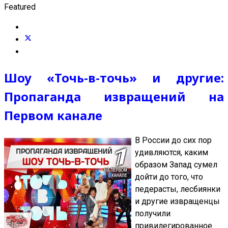
Featured
Шоу «Точь-в-точь» и другие:
Пропаганда извращений на
Первом канале
В России до сих пор
удивляются, каким
образом Запад сумел
дойти до того, что
педерасты, лесбиянки
и другие извращенцы
получили
привилегированное