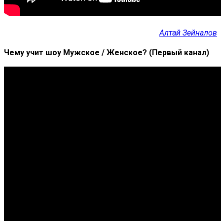
Алтай Зейналов
Чему учит шоу Мужское / Женское? (Первый канал)