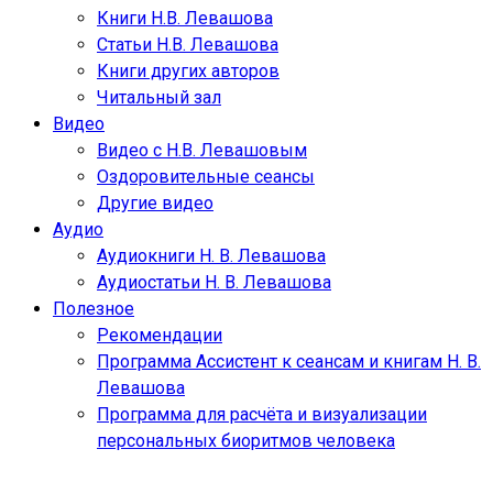
Книги Н.В. Левашова
Статьи Н.В. Левашова
Книги других авторов
Читальный зал
Видео
Видео с Н.В. Левашовым
Оздоровительные сеансы
Другие видео
Аудио
Аудиокниги Н. В. Левашова
Аудиостатьи Н. В. Левашова
Полезное
Рекомендации
Программа Ассистент к сеансам и книгам Н. В.
Левашова
Программа для расчёта и визуализации
персональных биоритмов человека