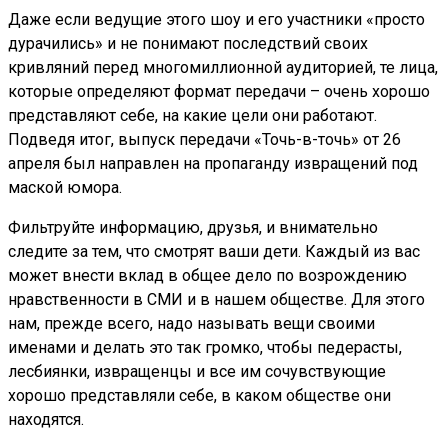
Даже если ведущие этого шоу и его участники «просто
дурачились» и не понимают последствий своих
кривляний перед многомиллионной аудиторией, те лица,
которые определяют формат передачи – очень хорошо
представляют себе, на какие цели они работают.
Подведя итог, выпуск передачи «Точь-в-точь» от 26
апреля был направлен на пропаганду извращений под
маской юмора.
Фильтруйте информацию, друзья, и внимательно
следите за тем, что смотрят ваши дети. Каждый из вас
может внести вклад в общее дело по возрождению
нравственности в СМИ и в нашем обществе. Для этого
нам, прежде всего, надо называть вещи своими
именами и делать это так громко, чтобы педерасты,
лесбиянки, извращенцы и все им сочувствующие
хорошо представляли себе, в каком обществе они
находятся.