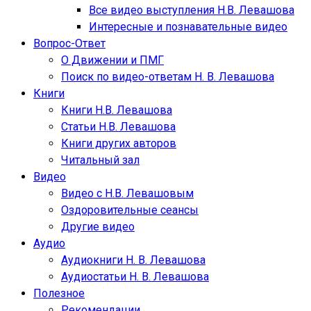
Все видео выступления Н.В. Левашова
Интересные и познавательные видео
Вопрос-Ответ
О Движении и ПМГ
Поиск по видео-ответам Н. В. Левашова
Книги
Книги Н.В. Левашова
Статьи Н.В. Левашова
Книги других авторов
Читальный зал
Видео
Видео с Н.В. Левашовым
Оздоровительные сеансы
Другие видео
Аудио
Аудиокниги Н. В. Левашова
Аудиостатьи Н. В. Левашова
Полезное
Рекомендации