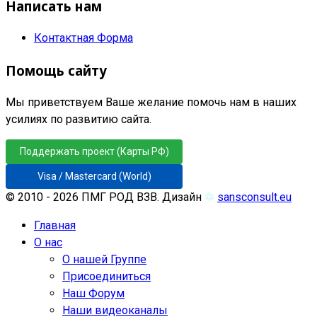
Написать нам
Контактная Форма
Помощь сайту
Мы приветствуем Ваше желание помочь нам в наших
усилиях по развитию сайта.
Поддержать проект (Карты РФ)
Visa / Mastercard (World)
© 2010 - 2026 ПМГ РОД ВЗВ. Дизайн
♲
sansconsult.eu
Главная
О нас
О нашей Группе
Присоединиться
Наш Форум
Наши видеоканалы