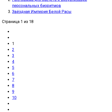
персональных биоритмов
Звёздная Империя Белой Расы
Страница 1 из 18
1
2
3
4
5
6
7
8
9
10