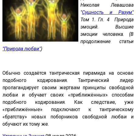
Николая Левашова
"
Сущность и Разум"
Том 1. Гл. 4 Природа
эмоций. Высшие
эмоции человека. (В
продолжение статьи
"Природа любви"
)
Обычно создаётся тантрическая пирамида на основе
подобного кодирования. Тантрический лидер
пропагандирует своим жертвам принципы свободной
любви и обучает своих «приближённых» способам
подобного кодирования. Как следствие, уже
«приближённые» подключают к тантрическому
«братству» новых поборников свободной любви и
обучают их тому же.