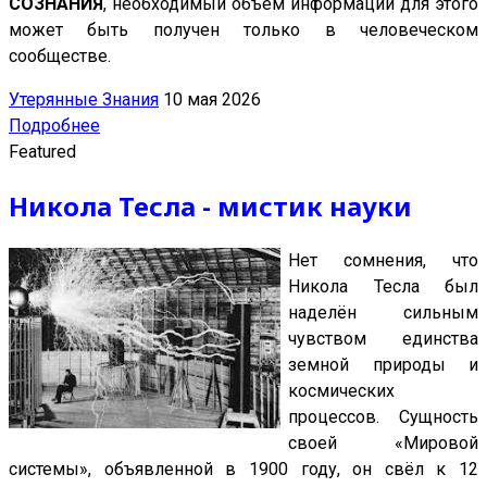
СОЗНАНИЯ
, необходимый объём информации для этого
может быть получен только в человеческом
сообществе.
Утерянные Знания
10 мая 2026
Подробнее
Featured
Никола Тесла - мистик науки
Нет сомнения, что
Никола Тесла был
наделён сильным
чувством единства
земной природы и
космических
процессов. Сущность
своей «Мировой
системы», объявленной в 1900 году, он свёл к 12