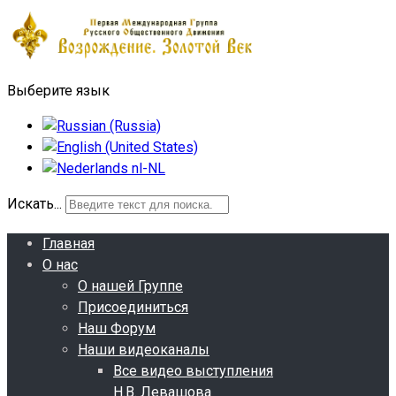
Выберите язык
Искать...
Главная
О нас
О нашей Группе
Присоединиться
Наш Форум
Наши видеоканалы
Все видео выступления
Н.В. Левашова