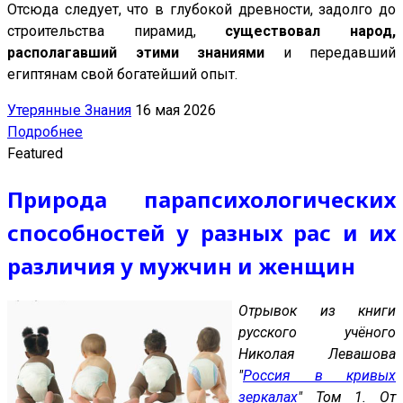
Отсюда следует, что в глубокой древности, задолго до
строительства пирамид,
существовал народ,
располагавший этими знаниями
и передавший
египтянам свой богатейший опыт.
Утерянные Знания
16 мая 2026
Подробнее
Featured
Природа парапсихологических
способностей у разных рас и их
различия у мужчин и женщин
Отрывок из книги
русского учёного
Николая Левашова
"
Россия в кривых
зеркалах
" Том 1. От