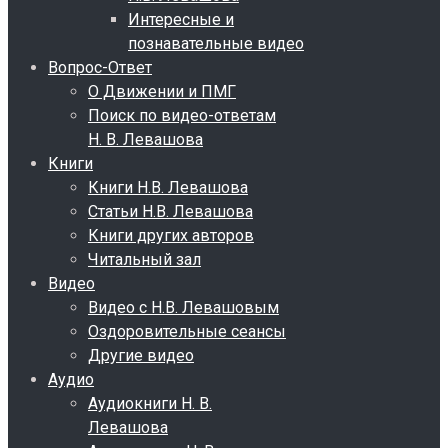
Интересные и
познавательные видео
Вопрос-Ответ
О Движении и ПМГ
Поиск по видео-ответам
Н. В. Левашова
Книги
Книги Н.В. Левашова
Статьи Н.В. Левашова
Книги других авторов
Читальный зал
Видео
Видео с Н.В. Левашовым
Оздоровительные сеансы
Другие видео
Аудио
Аудиокниги Н. В.
Левашова