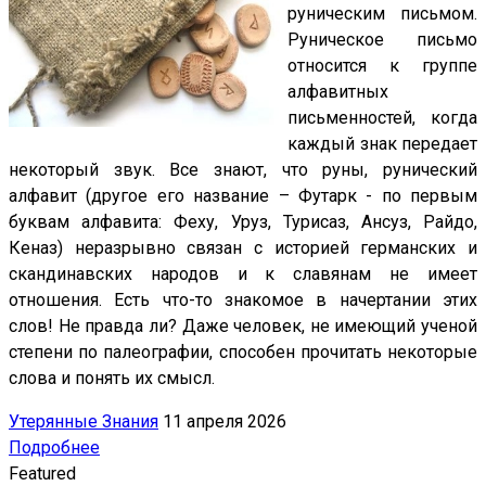
руническим письмом.
Руническое письмо
относится к группе
алфавитных
письменностей, когда
каждый знак передает
некоторый звук. Все знают, что руны, рунический
алфавит (другое его название – Футарк - по первым
буквам алфавита: Феху, Уруз, Турисаз, Ансуз, Райдо,
Кеназ) неразрывно связан с историей германских и
скандинавских народов и к славянам не имеет
отношения.
Есть что-то знакомое в начертании этих
слов! Не правда ли? Даже человек, не имеющий ученой
степени по палеографии, способен прочитать некоторые
слова и понять их смысл.
Утерянные Знания
11 апреля 2026
Подробнее
Featured