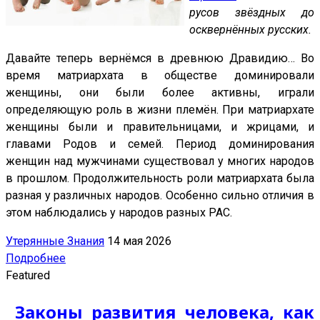
русов звёздных до
осквернённых русских.
Давайте теперь вернёмся в древнюю Дравидию… Во
время матриархата в обществе доминировали
женщины, они были более активны, играли
определяющую роль в жизни племён. При матриархате
женщины были и правительницами, и жрицами, и
главами Родов и семей. Период доминирования
женщин над мужчинами существовал у многих народов
в прошлом. Продолжительность роли матриархата была
разная у различных народов. Особенно сильно отличия в
этом наблюдались у народов разных РАС.
Утерянные Знания
14 мая 2026
Подробнее
Featured
Законы развития человека, как