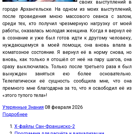
своих выступлений в
городе Архангельске. На одном из моих выступлений,
после проведения мною массового сеанса с залом,
среди тех, кто получил чрезмерную нагрузку от моей
работы, оказалась молодая женщина. Когда я вернул её
в сознание и уже был готов идти к другому человеку,
нуждающемуся в моей помощи, она вновь впала в
коматозное состояние. Я вернул её в норму снова, но
вновь, как только я отошёл от неё на пару шагов, она
сразу выключилась. Только после третьего раза я был
вынужден заняться ею более основательно.
Телепатически её сущность сообщила мне, что она
премного мне благодарна за то, что я освободил её из
«этого тупого тела»!
Утерянные Знания
08 февраля 2026
Подробнее
Х-файлы Сан-Франциско-2
Программа для расчёта и визуализации