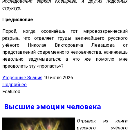
исследований зеркал Козырева, и других подобных
структур.
Предисловие
Порой, когда осознаёшь тот мировоззренческий
разрыв, что отделяет труды величайшего русского
учёного Николая Викторовича Левашова от
представлений современного человечества, начинаешь
невольно задумываться: а что же помогло мне
преодолеть эту «пропасть»?
Утерянные Знания
10 июля 2026
Подробнее
Featured
Высшие эмоции человека
Отрывок из книги
русского учёного