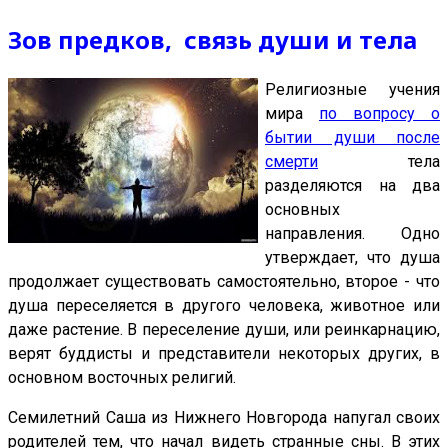
Зов предков, связь души и тела
Религиозные учения
мира
по вопросу о
бытии души после
смерти
тела
разделяются на два
основных
направления. Одно
утверждает, что душа
продолжает существовать самостоятельно, второе - что
душа переселяется в другого человека, животное или
даже растение. В переселение души, или реинкарнацию,
верят буддисты и представители некоторых других, в
основном восточных религий.
Семилетний Саша из Нижнего Новгорода напугал своих
родителей тем, что начал видеть странные сны. В этих