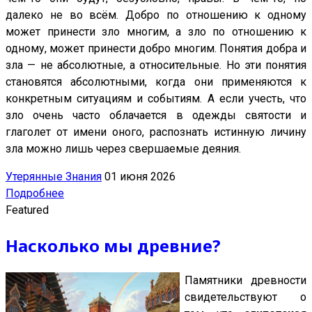
далеко не во всём. Добро по отношению к одному
может принести зло многим, а зло по отношению к
одному, может принести добро многим. Понятия добра и
зла — не абсолютные, а относительные. Но эти понятия
становятся абсолютными, когда они применяются к
конкретным ситуациям и событиям. А если учесть, что
зло очень часто облачается в одежды святости и
глаголет от имени оного, распознать истинную личину
зла можно лишь через свершаемые деяния.
Утерянные Знания
01 июня 2026
Подробнее
Featured
Насколько мы древние?
Памятники древности
свидетельствуют о