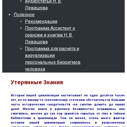
Аудиостатьи Н. В.
Левашова
Полезное
Рекомендации
Программа Ассистент к
сеансам и книгам Н. В.
Левашова
Программа для расчёта и
визуализации
персональных биоритмов
человека
Утерянные Знания
История нашей цивилизации насчитывает не один десяток тысяч
лет, но по какому-то «непонятному» стечению обстоятельств большая
часть исторических свидетельств «не смогла» дожить до наших
дней. Многие книги и рукописи безжалостно искажались или
сжигались, многие до сих пор хранятся скрытые от глаз в тайных
библиотеках и хранилищах. Тем не менее, очень много фактов
истории нашей цивилизации сохранилось в разрозненных