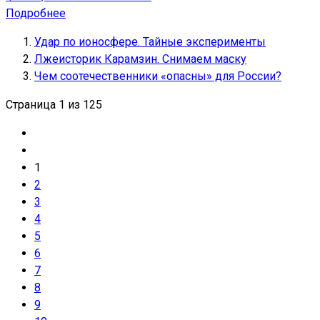
Подробнее
Удар по ионосфере. Тайные эксперименты
Лжеисторик Карамзин. Снимаем маску
Чем соотечественники «опасны» для России?
Страница 1 из 125
1
2
3
4
5
6
7
8
9