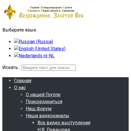
Выберите язык
Искать...
Главная
О нас
О нашей Группе
Присоединиться
Наш Форум
Наши видеоканалы
Все видео выступления
Н.В. Левашова