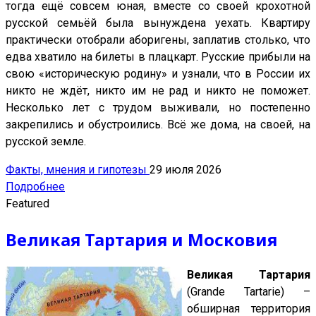
тогда ещё совсем юная, вместе со своей крохотной
русской семьёй была вынуждена уехать. Квартиру
практически отобрали аборигены, заплатив столько, что
едва хватило на билеты в плацкарт. Русские прибыли на
свою «историческую родину» и узнали, что в России их
никто не ждёт, никто им не рад и никто не поможет.
Несколько лет с трудом выживали, но постепенно
закрепились и обустроились. Всё же дома, на своей, на
русской земле.
Факты, мнения и гипотезы
29 июля 2026
Подробнее
Featured
Великая Тартария и Московия
Великая Тартария
(Grande Tartarie) –
обширная территория