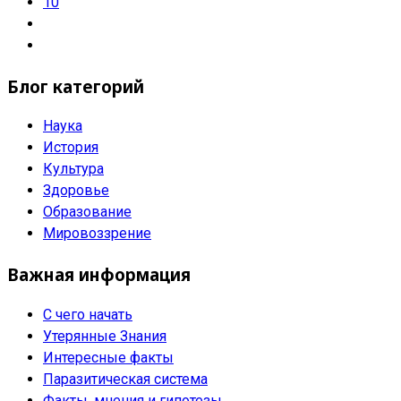
10
Блог категорий
Наука
История
Культура
Здоровье
Образование
Мировоззрение
Важная информация
С чего начать
Утерянные Знания
Интересные факты
Паразитическая система
Факты, мнения и гипотезы