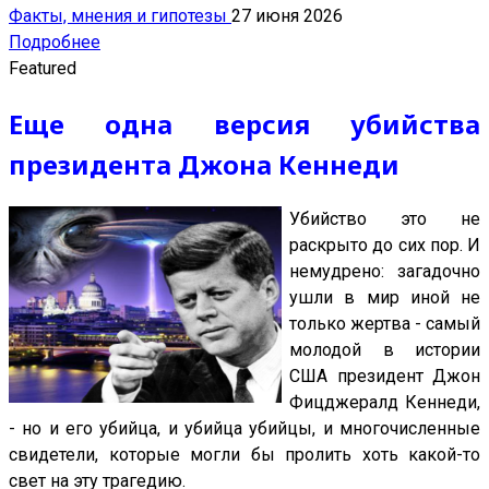
Факты, мнения и гипотезы
27 июня 2026
Подробнее
Featured
Еще одна версия убийства
президента Джона Кеннеди
Убийство это не
раскрыто до сих пор. И
немудрено: загадочно
ушли в мир иной не
только жертва - самый
молодой в истории
США президент Джон
Фицджералд Кеннеди,
- но и его убийца, и убийца убийцы, и многочисленные
свидетели, которые могли бы пролить хоть какой-то
свет на эту трагедию.