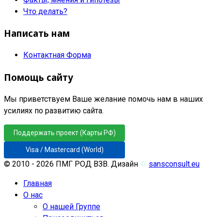
Что делать?
Написать нам
Контактная Форма
Помощь сайту
Мы приветствуем Ваше желание помочь нам в наших
усилиях по развитию сайта.
Поддержать проект (Карты РФ)
Visa / Mastercard (World)
© 2010 - 2026 ПМГ РОД ВЗВ. Дизайн
♲
sansconsult.eu
Главная
О нас
О нашей Группе