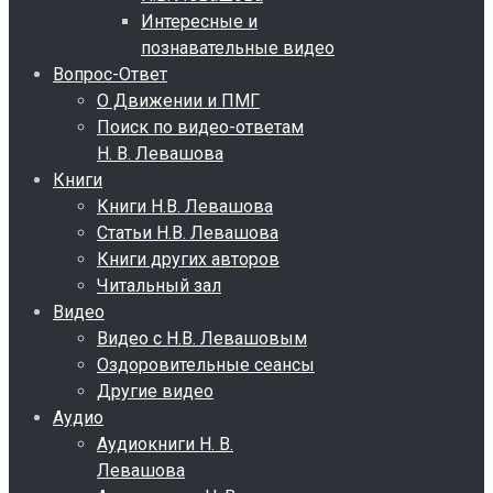
Интересные и
познавательные видео
Вопрос-Ответ
О Движении и ПМГ
Поиск по видео-ответам
Н. В. Левашова
Книги
Книги Н.В. Левашова
Статьи Н.В. Левашова
Книги других авторов
Читальный зал
Видео
Видео с Н.В. Левашовым
Оздоровительные сеансы
Другие видео
Аудио
Аудиокниги Н. В.
Левашова