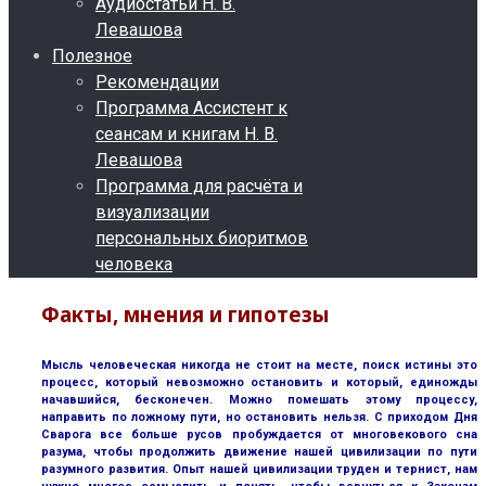
Аудиостатьи Н. В.
Левашова
Полезное
Рекомендации
Программа Ассистент к
сеансам и книгам Н. В.
Левашова
Программа для расчёта и
визуализации
персональных биоритмов
человека
Факты, мнения и гипотезы
Мысль человеческая никогда не стоит на месте, поиск истины это
процесс, который невозможно остановить и который, единожды
начавшийся, бесконечен. Можно помешать этому процессу,
направить по ложному пути, но остановить нельзя. С приходом Дня
Сварога все больше русов пробуждается от многовекового сна
разума, чтобы продолжить движение нашей цивилизации по пути
разумного развития. Опыт нашей цивилизации труден и тернист, нам