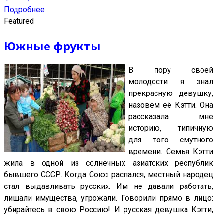
Подробнее
Featured
Южные фрукты
В пору своей
молодости я знал
прекрасную девушку,
назовём её Кэтти. Она
рассказала мне
историю, типичную
для того смутного
времени. Семья Кэтти
жила в одной из солнечных азиатских республик
бывшего СССР. Когда Союз распался, местный народец
стал выдавливать русских. Им не давали работать,
лишали имущества, угрожали. Говорили прямо в лицо:
убирайтесь в свою Россию! И русская девушка Кэтти,