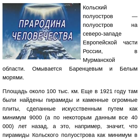
Кольский
полуостров —
полуостров на
северо-западе
Европейской части
России, в
Мурманской
области. Омывается Баренцевым и Белым
морями.
Площадь около 100 тыс. км. Еще в 1921 году там
были найдены пирамиды и каменные огромные
плиты, сделанные искусственным путем как
минимум 9000 (а по некоторым данным все 40
000) лет назад, а это, например, значит, что
пирамиды Кольского полуострова как минимум в