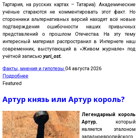
Тартария, на русских картах – Татариа). Академические
учёные стараются не комментировать этот факт. Но
сторонники альтернативных версий находят всё новые
подтверждения ошибочности наших привычных
представлений о прошлом Отечества. На эту тему
интересный материал распространил в Интернете наш
современник, выступающий в «Живом журнале» под
учётной записью
yuri_ost.
Факты, мнения и гипотезы
04 августа 2026
Подробнее
Featured
Артур князь или Артур король?
Легендарный король
Артур
, который
является эталоном
западноевропейского