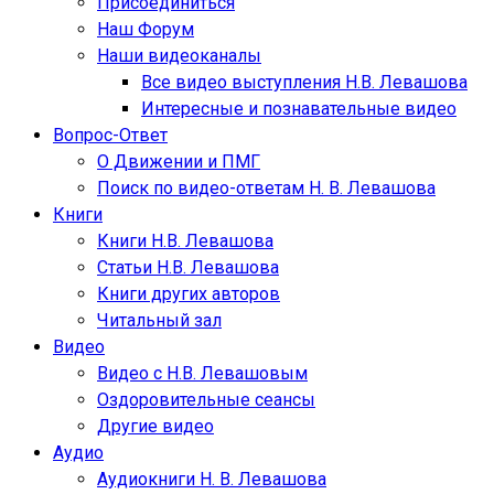
Присоединиться
Наш Форум
Наши видеоканалы
Все видео выступления Н.В. Левашова
Интересные и познавательные видео
Вопрос-Ответ
О Движении и ПМГ
Поиск по видео-ответам Н. В. Левашова
Книги
Книги Н.В. Левашова
Статьи Н.В. Левашова
Книги других авторов
Читальный зал
Видео
Видео с Н.В. Левашовым
Оздоровительные сеансы
Другие видео
Аудио
Аудиокниги Н. В. Левашова