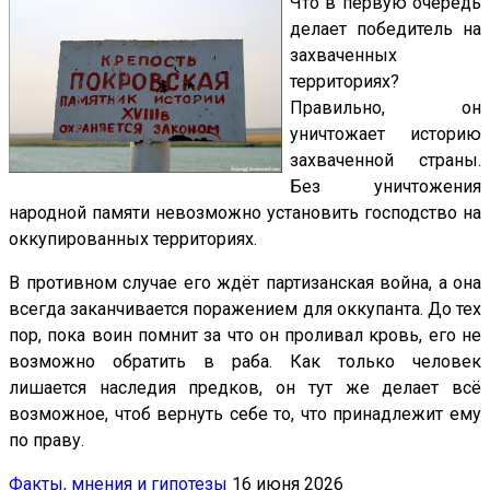
Что в первую очередь
делает победитель на
захваченных
территориях?
Правильно, он
уничтожает историю
захваченной страны.
Без уничтожения
народной памяти невозможно установить господство на
оккупированных территориях.
В противном случае его ждёт партизанская война, а она
всегда заканчивается поражением для оккупанта. До тех
пор, пока воин помнит за что он проливал кровь, его не
возможно обратить в раба. Как только человек
лишается наследия предков, он тут же делает всё
возможное, чтоб вернуть себе то, что принадлежит ему
по праву.
Факты, мнения и гипотезы
16 июня 2026