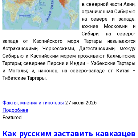
в северной части Азии,
ограниченная Сибирью
на севере и западе;
южнее Московии и
Сибири, на северо-
западе от Каспийского моря Тартары называются
Астраханскими, Черкесскими, Дагестанскими; между
Сибирью и Каспийским морем проживают Калмытские
Тартары; севернее Персии и Индии – Узбекские Тартары
и Моголы; и, наконец, на северо-западе от Китая –
Тибетские Тартары.
Факты, мнения и гипотезы
27 июля 2026
Подробнее
Featured
Как русским заставить кавказцев