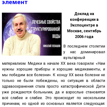
элемент
Доклад на
конференции в
Экспоцентре в
Москве, сентябрь
2006 года
В последнем столетии
у нас доминировал
вульгарный
материализм. Медики в начале XX века говорили: «Нам
нужны хорошие приборы и хорошие медикаменты, и
мы победим все болезни». К концу XX века болезни не
только не были побеждены, но ситуация в области
здравоохранения стала просто катастрофической. Дети
уже рождаются больными, да и взрослые становятся
всё слабее и слабее. Это происходит по нескольким
причинам, но одной из основных является следующая: