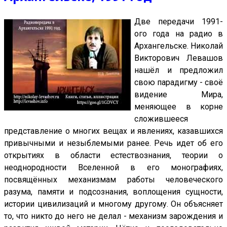
Две передачи 1991-
ого года на радио в
Архангельске. Николай
Викторович Левашов
нашёл и предложил
свою парадигму - своё
видение Мира,
меняющее в корне
сложившееся
представление о многих вещах и явлениях, казавшихся
привычными и незыблемыми ранее. Речь идет об его
открытиях в области естествознания, теории о
неоднородности Вселенной в его монографиях,
посвящённых механизмам работы человеческого
разума, памяти и подсознания, воплощения сущности,
истории цивилизаций и многому другому. Он объясняет
то, что никто до него не делал - механизм зарождения и