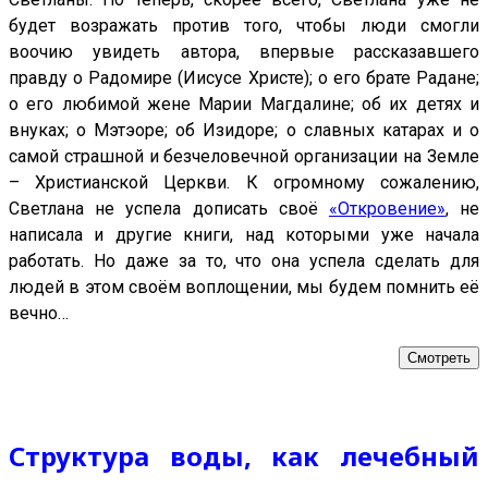
будет возражать против того, чтобы люди смогли
воочию увидеть автора, впервые рассказавшего
правду о Радомире (Иисусе Христе); о его брате Радане;
о его любимой жене Марии Магдалине; об их детях и
внуках; о Мэтэоре; об Изидоре; о славных катарах и о
самой страшной и безчеловечной организации на Земле
– Христианской Церкви. К огромному сожалению,
Светлана не успела дописать своё
«Откровение»
, не
написала и другие книги, над которыми уже начала
работать. Но даже за то, что она успела сделать для
людей в этом своём воплощении, мы будем помнить её
вечно…
Смотреть
Структура воды, как лечебный