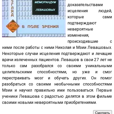
доказательствами
исцеления людей,
которые сами
подтверждают
невероятные
изменения,
происходившие с
ними после работы с ними Николая и Мзии Левашовых.
Некоторые случаи исцеления подтверждают и лечащие
врачи излеченных пациентов. Левашов в свои 27 лет не
только сам разобрался со своими уникальными
целительскими способностями, но уже и смог
перестраивать мозг и обучать других. Он помог
разобраться со своими необычными способностями
Мзии и научил правильно ими пользоваться. Первые
ученики Левашова с радостью делятся в этом фильме
своими новыми невероятными приобретениями.
Смотреть