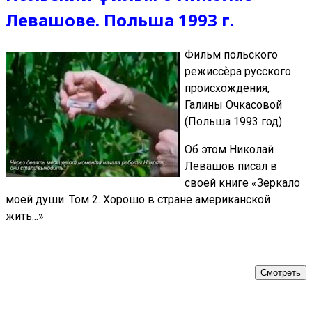
Левашове. Польша 1993 г.
Фильм польского
режиссѐра русского
происхождения,
Галины Очкасовой
(Польша 1993 год)
Об этом Николай
Левашов писал в
своей книге «Зеркало
моей души. Том 2. Хорошо в стране американской
жить...»
Смотреть