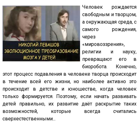
Человек рождается
свободным и творцом,
а окружающая среда, с
самого рождения,
через
«мировоззрения»,
религии и науку,
превращают его в
биоробота. Конечно,
этот процесс подавления в человеке творца происходит
в течение всей его жизни, но наиболее активно это
происходит в детстве и юношестве, когда человек
только формируется. Поэтому, если начать развивать
детей правильно, их развитие даёт раскрытие таких
возможностей, которые всегда считались
сверхестественными...