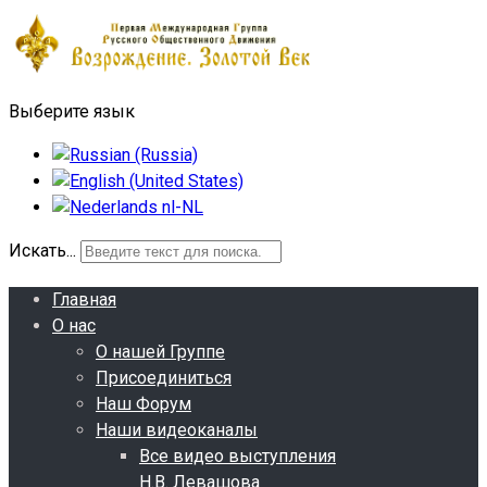
Выберите язык
Искать...
Главная
О нас
О нашей Группе
Присоединиться
Наш Форум
Наши видеоканалы
Все видео выступления
Н.В. Левашова