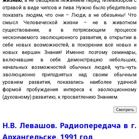
жизнью
, а не овощным лежанием перед телевизором с
отравой в виде чипсов и пива. Нужно было убедительно
показать людям, что они – Люди, а не обезьяны! Что
смысл Человеческой жизни – не в животном
существовании, а в потрясающем процессе
нескончаемого эволюционного развития, в открытии в
себе новых возможностей, в покорении всё новых и
новых вершин Знания! Именно поэтому семинары,
включавшие в себя демонстрацию небольших,
начальных возможностей обычных людей, чуть-чуть
эволюционно приподнятых над своим обычным
уровнем развития, показались наиболее удачной
формой пробуждения интереса к эволюционному
(духовному) развитию, к просветлению Знанием.
Смотреть
Н.В. Левашов. Радиопередача в г.
Архангельске, 1991 год