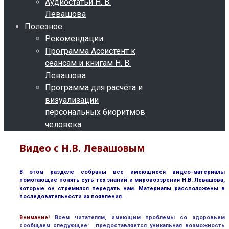
Аудиостатьи Н. В.
Левашова
Полезное
Рекомендации
Программа Ассистент к
сеансам и книгам Н. В.
Левашова
Программа для расчёта и
визуализации
персональных биоритмов
человека
Видео с Н.В. Левашовым
В этом разделе собраны все имеющиеся видео-материалы
помогающие понять суть тех знаний и мировоззрения Н.В. Левашова,
которые он стремился передать нам. Материалы рассположены в
последовательности их появления.
В
нимание!
Всем читателям, имеющим проблемы со здоровьем
сообщаем следующее: предоставляется уникальная возможность