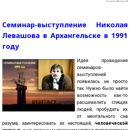
Cеминар-выступление Николая
Левашова в Архангельске в 1991
году
И
дея проведения
cеминаров-
выступлений
появилась не просто
так. Нужно было найти
возможность как-то
расшевелить спящих
людей, пробудить их
от ментального сна
разума, заинтересовать их настоящей,
человеческой