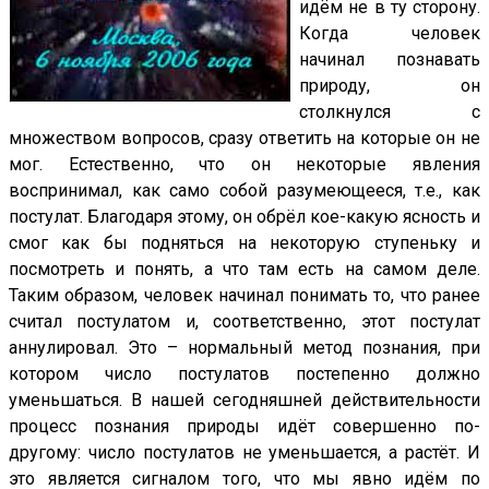
идём не в ту сторону.
Когда человек
начинал познавать
природу, он
столкнулся с
множеством вопросов, сразу ответить на которые он не
мог. Естественно, что он некоторые явления
воспринимал, как само собой разумеющееся, т.е., как
постулат. Благодаря этому, он обрёл кое-какую ясность и
смог как бы подняться на некоторую ступеньку и
посмотреть и понять, а что там есть на самом деле.
Таким образом, человек начинал понимать то, что ранее
считал постулатом и, соответственно, этот постулат
аннулировал. Это – нормальный метод познания, при
котором число постулатов постепенно должно
уменьшаться. В нашей сегодняшней действительности
процесс познания природы идёт совершенно по-
другому: число постулатов не уменьшается, а растёт. И
это является сигналом того, что мы явно идём по