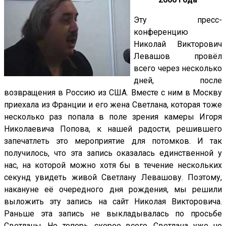
Эту пресс-
конференцию
Николай Викторович
Левашов провёл
всего через несколько
дней, после
возвращения в Россию из США. Вместе с ним в Москву
приехала из Франции и его жена Светлана, которая тоже
несколько раз попала в поле зрения камеры Игоря
Николаевича Попова, к нашей радости, решившего
запечатлеть это мероприятие для потомков. И так
получилось, что эта запись оказалась единственной у
нас, на которой можно хотя бы в течение нескольких
секунд увидеть живой Светлану Левашову. Поэтому,
накануне её очередного дня рождения, мы решили
выложить эту запись на сайт Николая Викторовича.
Раньше эта запись не выкладывалась по просьбе
Светланы. Но теперь, скорее всего, Светлана уже не