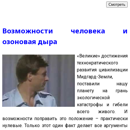
Смотреть
Возможности человека и
озоновая дыра
«Великие» достижения
технократического
развития цивилизации
Мидгард-Земли,
поставили нашу
планету на грань
экологической
катастрофы и гибели
всего живого. И
возможности поправить это положение – практически
нулевые. Только этот один факт делает все аргументы