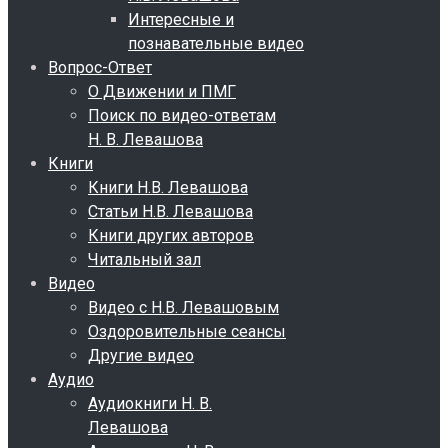
Интересные и
познавательные видео
Вопрос-Ответ
О Движении и ПМГ
Поиск по видео-ответам
Н. В. Левашова
Книги
Книги Н.В. Левашова
Статьи Н.В. Левашова
Книги других авторов
Читальный зал
Видео
Видео с Н.В. Левашовым
Оздоровительные сеансы
Другие видео
Аудио
Аудиокниги Н. В.
Левашова