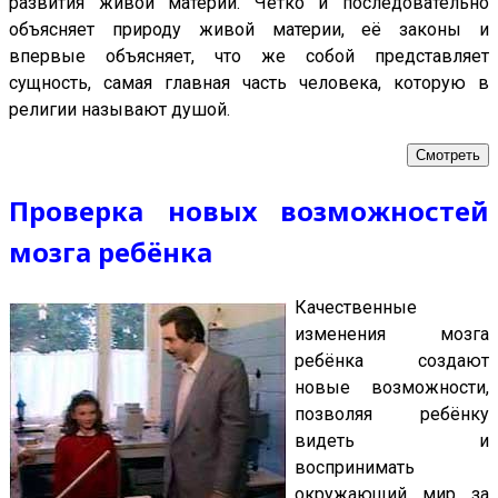
развития живой материи. Чётко и последовательно
объясняет природу живой материи, её законы и
впервые объясняет, что же собой представляет
сущность, самая главная часть человека, которую в
религии называют душой.
Смотреть
Проверка новых возможностей
мозга ребёнка
Качественные
изменения мозга
ребёнка создают
новые возможности,
позволяя ребёнку
видеть и
воспринимать
окружающий мир за