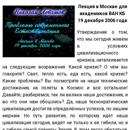
Лекция в Москве для
академиков ВАН КБ
19 декабря 2006 года
Утверждение о том,
что мы сегодня живём
в условиях
цивилизационного
кризиса, наталкивается
на следующие возражения: Какой кризис? О чём вы
говорите? Свет, тепло есть, еда есть, какой кризис?
Какие проблемы? Вы посмотрите на наши технические
достижения, на полёты в Космос и всё остальное!
Давайте, разберёмся, так ли велики наши достижения, и
во что они нам обошлись? Да, наша технократическая
цивилизация достигла определённых успехов, по нашим
меркам. Но путь развития, по которому идёт наша
цивилизация сегодня, ведёт не только к её гибели, но и
к гибели самой планеты Земля. В этом легко убедиться,