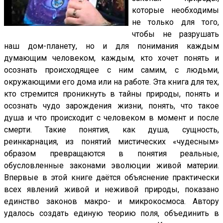
которые необходимы
не только для того,
чтобы не разрушать
наш дом-планету, но и для понимания каждым
думающим человеком, каждым, кто хочет понять и
осознать происходящее с ним самим, с людьми,
окружающими его дома или на работе. Эта книга для тех,
кто стремится проникнуть в тайны природы, понять и
осознать чудо зарождения жизни, понять, что такое
душа и что происходит с человеком в момент и после
смерти. Такие понятия, как душа, сущность,
реинкарнация, из понятий мистических «чудесным»
образом превращаются в понятия реальные,
обусловленные законами эволюции живой материи.
Впервые в этой книге даётся объяснение практически
всех явлений живой и неживой природы, показано
единство законов макро- и микрокосмоса. Автору
удалось создать единую теорию поля, объединить в