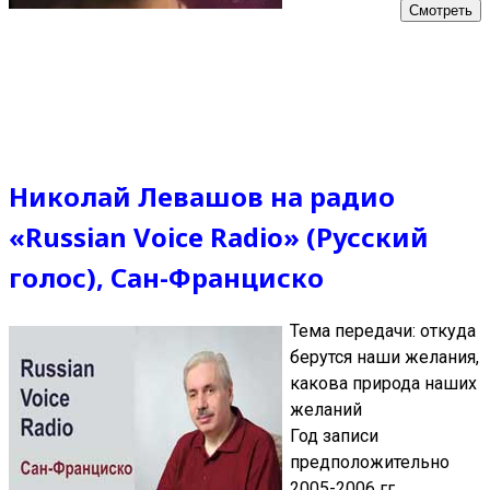
Смотреть
Николай Левашов на радио
«Russian Voice Radio» (Русский
голос), Сан-Франциско
Тема передачи: откуда
берутся наши желания,
какова природа наших
желаний
Год записи
предположительно
2005-2006 гг.