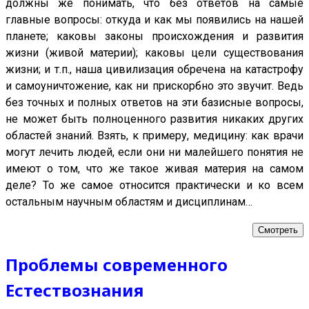
должны же понимать, что без ответов на самые
главные вопросы: откуда и как мы появились на нашей
планете; каковы законы происхождения и развития
жизни (живой материи); каковы цели существования
жизни; и т.п., наша цивилизация обречена на катастрофу
и самоуничтожение, как ни прискорбно это звучит. Ведь
без точных и полных ответов на эти базисные вопросы,
не может быть полноценного развития никаких других
областей знаний. Взять, к примеру, медицину: как врачи
могут лечить людей, если они ни малейшего понятия не
имеют о том, что же такое живая материя на самом
деле? То же самое относится практически и ко всем
остальным научным областям и дисциплинам…
Смотреть
Проблемы современного
Естествознания