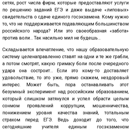
сетях, рост числа фирм, которые предоставляют услуги
по решению заданий ЕГЭ и даже выдаче «липовых»
свидетельств о сдаче единого госэкзамена. Кому нужно
то, что не поддерживается подавляющим большинством
российского народа? Или это своеобразная «забота»
против воли… Так насильно мил не будешь…
Складывается впечатление, что нашу образовательную
систему целенаправленно ставят на одни и те же грабли,
а потом смотрят, какую гримасу боли после очередного
удара она состроит… Если это кому-то доставляет
удовольствие, то это уже, прямо скажем, нездоровый
интерес. Может быть, пора останавливать этот
безумный эксперимент над российским образованием,
который слишком затянулся и успел обрасти целым
сонмом проявлений коррупции, мошенничества,
понижением уровня качества знаний, тотальным
страхом перед ЕГЭ. Ведь доходит до того, что
сегодняшние учителя единым госэкзаменом