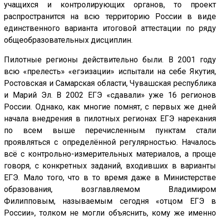
учащихся и контролирующих органов, то проект
распространится на всю территорию России в виде
единственного варианта итоговой аттестации по ряду
общеобразовательных дисциплин.
Пилотные регионы действительно были. В 2001 году
всю «прелесть» «егэизации» испытали на себе Якутия,
Ростовская и Самарская области, Чувашская республика
и Марий Эл. В 2002 ЕГЭ «сдавали» уже 16 регионов
России. Однако, как многие помнят, с первых же дней
начала внедрения в пилотных регионах ЕГЭ нарекания
по всем выше перечисленным пунктам стали
проявляться с определённой регулярностью. Началось
всё с контрольно-измерительных материалов, а проще
говоря, с конкретных заданий, входивших в варианты
ЕГЭ. Мало того, что в то время даже в Министерстве
образования, возглавляемом Владимиром
Филипповым, называемым сегодня «отцом ЕГЭ в
России», толком не могли объяснить, кому же именно