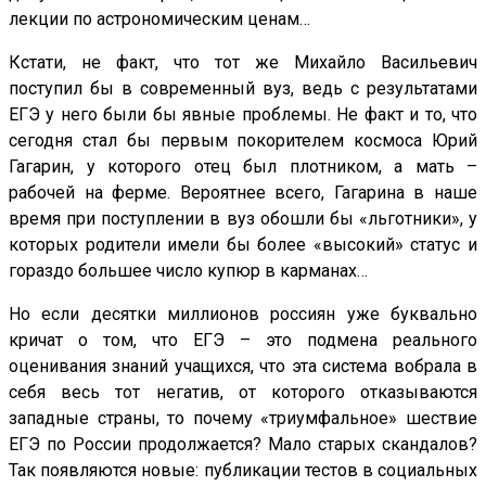
лекции по астрономическим ценам…
Кстати, не факт, что тот же Михайло Васильевич
поступил бы в современный вуз, ведь с результатами
ЕГЭ у него были бы явные проблемы. Не факт и то, что
сегодня стал бы первым покорителем космоса Юрий
Гагарин, у которого отец был плотником, а мать –
рабочей на ферме. Вероятнее всего, Гагарина в наше
время при поступлении в вуз обошли бы «льготники», у
которых родители имели бы более «высокий» статус и
гораздо большее число купюр в карманах…
Но если десятки миллионов россиян уже буквально
кричат о том, что ЕГЭ – это подмена реального
оценивания знаний учащихся, что эта система вобрала в
себя весь тот негатив, от которого отказываются
западные страны, то почему «триумфальное» шествие
ЕГЭ по России продолжается? Мало старых скандалов?
Так появляются новые: публикации тестов в социальных