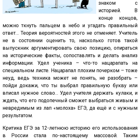
знаком с
историей. В
конце концов,
можно ткнуть пальцем в небо и угадать правильный
ответ… Теория вероятностей этого не отменяет. Учитель
не в состоянии оценить то, насколько готов такой
выпускник аргументировать свою позицию, опираться
на исторические факты, сопоставлять и делать анализ
информации. Удел ученика – что-то нацарапать на
специальном листе. Нацарапал плохим почерком – тоже
неуд, ведь техника может не понять, не разобрать –
пойди докажи, что ты выбрал правильную букву или
вписал нужное слово… Удел учителя держать кулаки, и
ждать, что его подопечный сможет выбраться живым и
невредимым из лап «молоха» ЕГЭ, да ещё и с нужным
результатом.
Критика ЕГЭ за 12-летнюю историю его использования
в России стала по-настоящему массовой. Таким