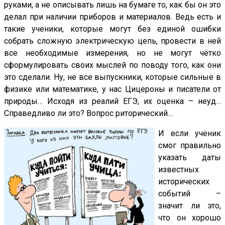
руками, а не описывать лишь на бумаге то, как бы он это
делал при наличии приборов и материалов. Ведь есть и
такие ученики, которые могут без единой ошибки
собрать сложную электрическую цепь, провести в ней
все необходимые измерения, но не могут чётко
сформулировать своих мыслей по поводу того, как они
это сделали. Ну, не все выпускники, которые сильные в
физике или математике, у нас Цицероны и писатели от
природы… Исходя из реалий ЕГЭ, их оценка – неуд…
Справедливо ли это? Вопрос риторический…
И если ученик
смог правильно
указать даты
известных
исторических
событий –
значит ли это,
что он хорошо