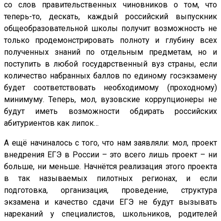
со слов правительственных чиновников о том, что
теперь-то, дескать, каждый российский выпускник
общеобразовательной школы получит возможность не
только продемонстрировать полноту и глубину всех
полученных знаний по отдельным предметам, но и
поступить в любой государственный вуз страны, если
количество набранных баллов по единому госэкзамену
будет соответствовать необходимому (проходному)
минимуму. Теперь, мол, вузовские коррупционеры не
будут иметь возможности обдирать российских
абитуриентов как липок…
А ещё начиналось с того, что нам заявляли: мол, проект
внедрения ЕГЭ в России – это всего лишь проект – ни
больше, ни меньше. Начнётся реализация этого проекта
в так называемых пилотных регионах, и если
подготовка, организация, проведение, структура
экзамена и качество сдачи ЕГЭ не будут вызывать
нареканий у специалистов, школьников, родителей