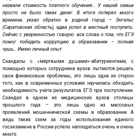
назвали стоимость платного обучения… У нашей семьи
просто не было таких денег. В итоге потерял много
времени, уехал обратно в родной город – Энгельс
(Саратовская область), едва успел в местный поступить.
Сейчас с уверенностью говорю: все слова о том, что ЕГЭ
помог победить коррупцию в образовании – полная
чушь… Имею личный опыт.
Скандалы с «мёртвыми душами»-абитуриентами, с
помощью которых сотрудники вузов пытаются решать
свои финансовые проблемы, это лишь одна из сторон
того, как в современных условиях научились обходить
необходимость учёта результатов ЕГЭ при поступлении.
Скандал в одном из медицинских вузов столицы
прошлого года – это лишь одно из массовых
проявлений мошеннической схемы в образовании. А
ведь таких схем за годы использования единого
госэкзамена в России успело наплодиться очень и очень
много.