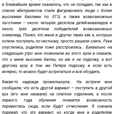
в ближайшее время оказалось, что не попадаю, так как в
списке абитуриентов стали фигурировать люди с более
высокими баллами по ЕГЭ, а также всевозможные
льготники – около четырёх десятков детей-инвалидов и
около трёх десятков победителей всевозможных
олимпиад. Понял, что меня и других таких как я, которые
хотели поступить по-честному, просто решили слить. Руки
опустились, родители тоже расстроились… Буквально на
следующее утро мне позвонили из этого вуза и сказали,
что у меня высокие баллы, но им я не подхожу, а вот
другому вузу в том же Питере подхожу, и если есть
интерес, то можно будет встретиться и всё обсудить.
Какая-то надежда промелькнула... На встрече мне
сообщили, что есть другой вариант – поступить в другой
вуз (его мне назвали) на платное отделение, а после
первого года обучения появится возможность
перевестись сюда, если будут отчисления. Я сначала
подумал, что это вариант, но когда мне и родителям