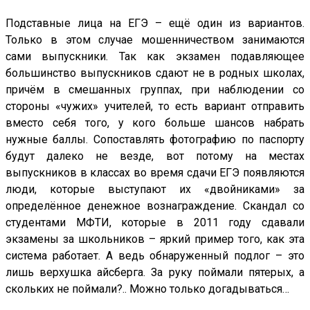
Подставные лица на ЕГЭ – ещё один из вариантов.
Только в этом случае мошенничеством занимаются
сами выпускники. Так как экзамен подавляющее
большинство выпускников сдают не в родных школах,
причём в смешанных группах, при наблюдении со
стороны «чужих» учителей, то есть вариант отправить
вместо себя того, у кого больше шансов набрать
нужные баллы. Сопоставлять фотографию по паспорту
будут далеко не везде, вот потому на местах
выпускников в классах во время сдачи ЕГЭ появляются
люди, которые выступают их «двойниками» за
определённое денежное вознаграждение. Скандал со
студентами МФТИ, которые в 2011 году сдавали
экзамены за школьников – яркий пример того, как эта
система работает. А ведь обнаруженный подлог – это
лишь верхушка айсберга. За руку поймали пятерых, а
скольких не поймали?.. Можно только догадываться…