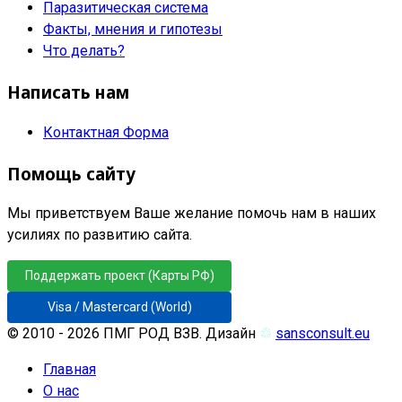
Паразитическая система
Факты, мнения и гипотезы
Что делать?
Написать нам
Контактная Форма
Помощь сайту
Мы приветствуем Ваше желание помочь нам в наших
усилиях по развитию сайта.
Поддержать проект (Карты РФ)
Visa / Mastercard (World)
© 2010 - 2026 ПМГ РОД ВЗВ. Дизайн
♲
sansconsult.eu
Главная
О нас