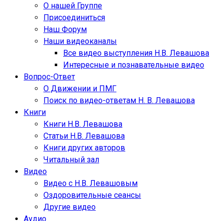
О нашей Группе
Присоединиться
Наш Форум
Наши видеоканалы
Все видео выступления Н.В. Левашова
Интересные и познавательные видео
Вопрос-Ответ
О Движении и ПМГ
Поиск по видео-ответам Н. В. Левашова
Книги
Книги Н.В. Левашова
Статьи Н.В. Левашова
Книги других авторов
Читальный зал
Видео
Видео с Н.В. Левашовым
Оздоровительные сеансы
Другие видео
Аудио