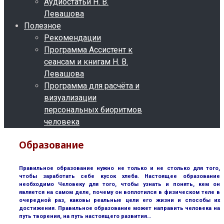
Аудиостатьи Н. В.
Левашова
Полезное
Рекомендации
Программа Ассистент к
сеансам и книгам Н. В.
Левашова
Программа для расчёта и
визуализации
персональных биоритмов
человека
Образование
Правильное образование нужно не только и не столько для того,
чтобы заработать себе кусок хлеба. Настоящее образование
необходимо Человеку для того, чтобы узнать и понять, кем он
является на самом деле, почему он воплотился в физическом теле в
очередной раз, каковы реальные цели его жизни и способы их
достижения. Правильное образование может направить человека на
путь творения, на путь настоящего развития…