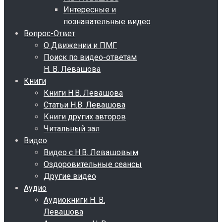
Интересные и
познавательные видео
Вопрос-Ответ
О Движении и ПМГ
Поиск по видео-ответам
Н. В. Левашова
Книги
Книги Н.В. Левашова
Статьи Н.В. Левашова
Книги других авторов
Читальный зал
Видео
Видео с Н.В. Левашовым
Оздоровительные сеансы
Другие видео
Аудио
Аудиокниги Н. В.
Левашова