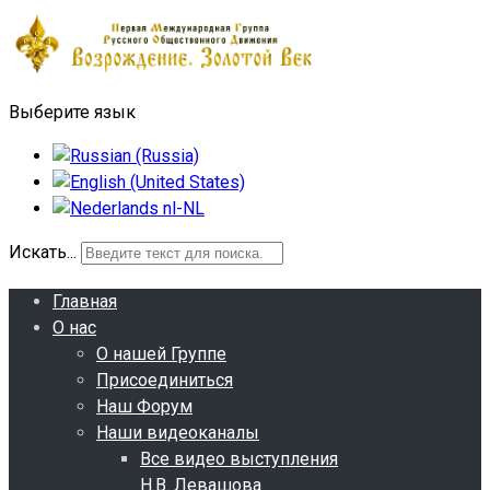
Выберите язык
Искать...
Главная
О нас
О нашей Группе
Присоединиться
Наш Форум
Наши видеоканалы
Все видео выступления
Н.В. Левашова