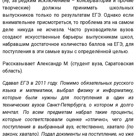
(ну, за редким исключением – консерватории и прочие
творческие) должны принимать школьных
выпускников только по результатам ЕГЭ. Однако если
внимательнее присмотреться, то проблема эта на самом
деле никуда не исчезла. Часто руководители вузов
создают искусственные барьеры выпускникам школ,
набравшим достаточное количество баллов на ЕГЭ, для
поступления в эти самые вузы с определённой целью.
Рассказывает Александр М. (студент вуза, Саратовская
область).
Сдавал ЕГЭ в 2011 году. Помимо обязательных русского
языка и математики, выбрал физику и информатику,
которые были нужны для поступления в один из
технических вузов Санкт-Петербурга, о котором я долго
мечтал. По всем предметам набрал такие проценты,
которые соответствовали оценке «отлично», чего для
поступления в выбранный вуз, естественно, хватало (по
закону, хватало). Подал документы на поступление, но уже