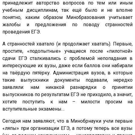
принадлежит авторство вопросов по тем или иным
учебным дисциплинам, так ещё было и не вполне
понятно, каким образом Минобразования учитывает
жалобы и предложения по поводу странностей
проведения ЕГЭ.
А странностей хватало (и продолжает хватать). Первые,
простите, «подопытные» учащиеся после «пилотной»
сдачи ЕГЭ сталкивались с проблемой непопадания в
интересующие их вузы, даже если баллов они набирали
на твёрдую пятёрку. Администрация вузов, в которые
такие выпускники документы подавали, нередко
заявляли: нам никакой разнарядки о принятии
выпускников по результатам ЕГЭ не приходило, а значит,
хотите поступить к нам – милости просим на
вступительные экзамены…
Сегодня нам заявляют, что в Минобрнауки учли первые
«ляпы» при организации ЕГЭ, а потому теперь все вузы