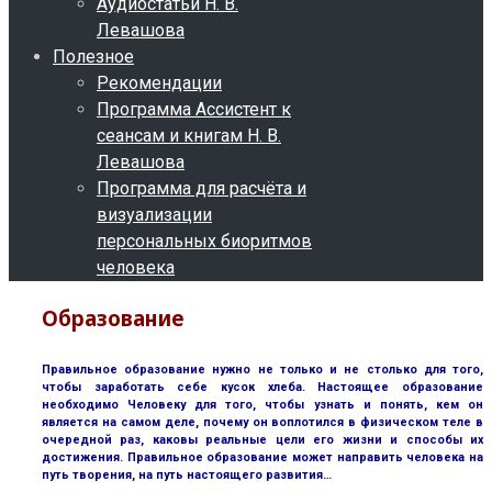
Аудиостатьи Н. В.
Левашова
Полезное
Рекомендации
Программа Ассистент к
сеансам и книгам Н. В.
Левашова
Программа для расчёта и
визуализации
персональных биоритмов
человека
Образование
Правильное образование нужно не только и не столько для того,
чтобы заработать себе кусок хлеба. Настоящее образование
необходимо Человеку для того, чтобы узнать и понять, кем он
является на самом деле, почему он воплотился в физическом теле в
очередной раз, каковы реальные цели его жизни и способы их
достижения. Правильное образование может направить человека на
путь творения, на путь настоящего развития…