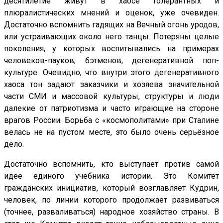
десятилетие живут в хаосе толерантных и
плюралистических мнений и оценок, уже очевиден.
Достаточно вспомнить гадящих на Вечный огонь уродов,
или устраивающих около него танцы. Потеряны целые
поколения, у которых воспитывались на примерах
человеков-пауков, бэтменов, дегенеративной поп-
культуре. Очевидно, что внутри этого дегенеративного
хаоса тон задают заказчики и хозяева значительной
части СМИ и массовой культуры, структуры и люди
далекие от патриотизма и часто играющие на стороне
врагов России. Борьба с «космополитами» при Сталине
велась не на пустом месте, это было очень серьёзное
дело.
Достаточно вспомнить, кто выступает против самой
идее единого учебника истории. Это Комитет
гражданских инициатив, который возглавляет Кудрин,
человек, по линии которого продолжает развиваться
(точнее, разваливаться) народное хозяйство страны. В