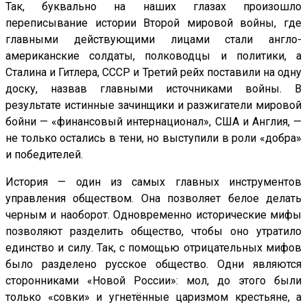
Так, буквально на наших глазах произошло
переписывание истории Второй мировой войны, где
главными действующими лицами стали англо-
американские солдаты, полководцы и политики, а
Сталина и Гитлера, СССР и Третий рейх поставили на одну
доску, назвав главными источниками войны. В
результате истинные зачинщики и разжигатели мировой
бойни — «финансовый интернационал», США и Англия, —
не только остались в тени, но выступили в роли «добра»
и победителей.
История — один из самых главных инструментов
управления обществом. Она позволяет белое делать
черным и наоборот. Одновременно исторические мифы
позволяют разделить общество, чтобы оно утратило
единство и силу. Так, с помощью отрицательных мифов
было разделено русское общество. Одни являются
сторонниками «Новой России»: мол, до этого были
только «совки» и угнетённые царизмом крестьяне, а