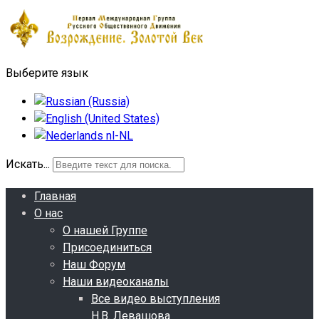
Выберите язык
Искать...
Главная
О нас
О нашей Группе
Присоединиться
Наш Форум
Наши видеоканалы
Все видео выступления
Н.В. Левашова