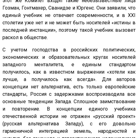
этот же Комитет входят такие небезызвестные лица
Гозман, Гонтмахер, Сванидзе и Юргенс. Они заявили, что
единый учебник не отвечает современности, и в XXI
столетии уже нет и не может быть носителей «истины в
последней инстанции», поэтому такой учебник вызовет
раскол в обществе.
С учетом господства в российских политических,
экономических и образовательных кругах носителей
западного менталитета, е единым стандартом
получилось, как в известном выражении «хотели как
лучше, а получилось как всегда». Для авторов
концепции нет альтернатив, есть только европейские
стандарты, Россия с задержками воспроизводила все
основные тенденции Запада. Сплошное заимствование
и повторение. В концепции единого учебника
отечественной истории не отражен «русский проект»
(русская альтернатива Западу), с его довольно
гармоничной интеграцией земель, народностей и