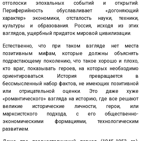
отголоски эпохальных событий и открытий.
Периферийность обуславливает «догоняющий
характер» экономики, отсталость науки, техники,
культуры и образования. Россия, исходя из этих
взглядов, ущербный придаток мировой цивилизации.
Естественно, что при таком взгляде нет места
позитивным мифам, которые должны объяснять
подрастающему поколению, что такое хорошо и плохо,
кто враг, показывать героев, на которых необходимо
ориентироваться. История превращается в
бессмысленный набор фактов, не имеющих позитивной
или отрицательной оценки. Это даже хуже
«романтического» взгляда на историю, где все решают
великие исторические личности, герои, или
марксистского подхода, с его общественно-
экономическими формациями, технологическим
развитием.