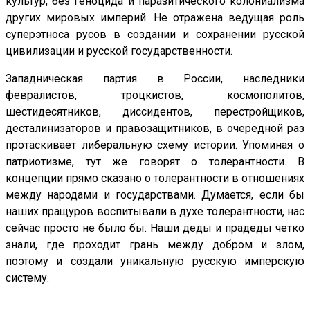
культур, без геноцида и паразитического колониализма
других мировых империй. Не отражена ведущая роль
суперэтноса русов в создании и сохранении русской
цивилизации и русской государственности.
Западническая партия в России, наследники
февралистов, троцкистов, космополитов,
шестидесятников, диссидентов, перестройщиков,
десталинизаторов и правозащитников, в очередной раз
протаскивает либеральную схему истории. Упоминая о
патриотизме, тут же говорят о толерантности. В
концепции прямо сказано о толерантности в отношениях
между народами и государствами. Думается, если бы
наших пращуров воспитывали в духе толерантности, нас
сейчас просто не было бы. Наши деды и прадеды четко
знали, где проходит грань между добром и злом,
поэтому и создали уникальную русскую имперскую
систему.