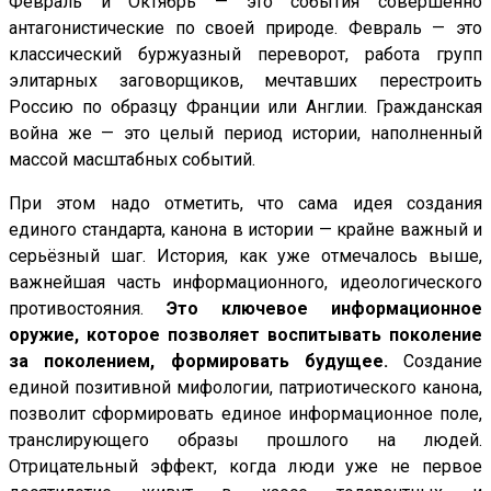
Февраль и Октябрь — это события совершенно
антагонистические по своей природе. Февраль — это
классический буржуазный переворот, работа групп
элитарных заговорщиков, мечтавших перестроить
Россию по образцу Франции или Англии. Гражданская
война же — это целый период истории, наполненный
массой масштабных событий.
При этом надо отметить, что сама идея создания
единого стандарта, канона в истории — крайне важный и
серьёзный шаг. История, как уже отмечалось выше,
важнейшая часть информационного, идеологического
противостояния.
Это ключевое информационное
оружие, которое позволяет воспитывать поколение
за поколением, формировать будущее.
Создание
единой позитивной мифологии, патриотического канона,
позволит сформировать единое информационное поле,
транслирующего образы прошлого на людей.
Отрицательный эффект, когда люди уже не первое