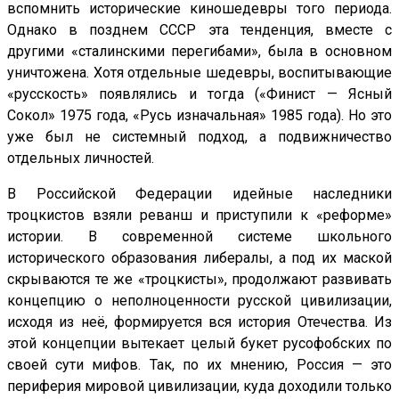
вспомнить исторические киношедевры того периода.
Однако в позднем СССР эта тенденция, вместе с
другими «сталинскими перегибами», была в основном
уничтожена. Хотя отдельные шедевры, воспитывающие
«русскость» появлялись и тогда («Финист — Ясный
Сокол» 1975 года, «Русь изначальная» 1985 года). Но это
уже был не системный подход, а подвижничество
отдельных личностей.
В Российской Федерации идейные наследники
троцкистов взяли реванш и приступили к «реформе»
истории. В современной системе школьного
исторического образования либералы, а под их маской
скрываются те же «троцкисты», продолжают развивать
концепцию о неполноценности русской цивилизации,
исходя из неё, формируется вся история Отечества. Из
этой концепции вытекает целый букет русофобских по
своей сути мифов. Так, по их мнению, Россия — это
периферия мировой цивилизации, куда доходили только