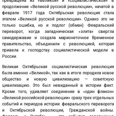
превращена из «великой» и «социалистической» в
продолжение «Великой русской революции», начатой в
феврале 1917 года. Октябрьская революция стала
этапом «Великой русской революции». Однако это не
только ошибка, но и подлог (обман). Февральский
переворот, когда западническая «элита» свергла
самодержавие и создала марионеточное Временное
правительство, объединили с революцией, которая
привела к господству социалистической модели в
России.
Великая Октябрьская социалистическая революция
была именно «Великой», так как в итоге породила новое
общество и новую цивилизацию — советскую
цивилизацию. Это был невиданный в истории факт.
Кроме того, удивляет соединение в «один флакон»
«Великой российской революции» сразу трех отдельных
событий и периодов истории: февральского переворота
и Октябрьской революции, Гражданской войны.