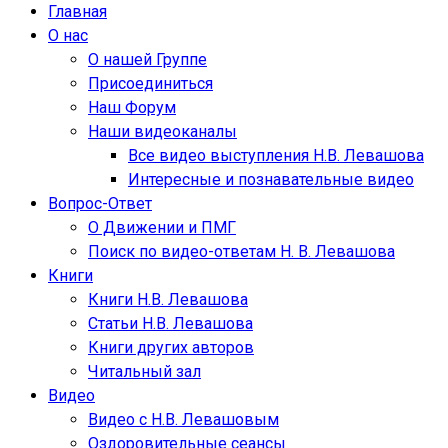
Главная
О нас
О нашей Группе
Присоединиться
Наш Форум
Наши видеоканалы
Все видео выступления Н.В. Левашова
Интересные и познавательные видео
Вопрос-Ответ
О Движении и ПМГ
Поиск по видео-ответам Н. В. Левашова
Книги
Книги Н.В. Левашова
Статьи Н.В. Левашова
Книги других авторов
Читальный зал
Видео
Видео с Н.В. Левашовым
Оздоровительные сеансы