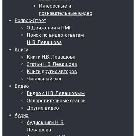
Интересные и
познавательные видео
Вопрос-Ответ
О Движении и ПМГ
Поиск по видео-ответам
Н. В. Левашова
Книги
Книги Н.В. Левашова
Статьи Н.В. Левашова
Книги других авторов
Читальный зал
Видео
Видео с Н.В. Левашовым
Оздоровительные сеансы
Другие видео
Аудио
Аудиокниги Н. В.
Левашова