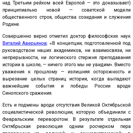
над Третьим рейхом всей Европой — это доказывает)
принципиально новой — советской модели
общественного строя, общества созидания и служения
Родине.
Совершенно верно отметил доктор философских наук
Виталий Аверьянов
: «В концепции, подготовленной под
руководством наших академиков, ни взаимосвязи, ни
непрерывности, ни логического стержня преподавания
истории в школе, — ничего этого мы не увидим». Вместо
уважения к прошлому — излишняя осторожность и
вырезание целых страниц истории, когда выпадают
важнейшие события и победы России вроде
Синопского сражения.
Есть и подмены вроде отсутствия Великой Октябрьской
социалистической революции, которую объединили с
Февральским переворотом. В результате отдельная
Октябрьская революция одним росчерком пера