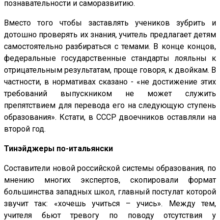
познавательности и саморазвитию.
Вместо того чтобы заставлять учеников зубрить и
дотошно проверять их знания, учитель предлагает детям
самостоятельно разбираться с темами. В конце концов,
федеральные государственные стандарты лояльны к
отрицательным результатам, проще говоря, к двойкам. В
частности, в нормативах сказано - «не достижение этих
требований выпускником не может служить
препятствием для перевода его на следующую ступень
образования». Кстати, в СССР двоечников оставляли на
второй год.
Тинэйджеры по-итальянски
Составители новой российской системы образования, по
мнению многих экспертов, скопировали формат
большинства западных школ, главный постулат которой
звучит так: «хочешь учиться – учись». Между тем,
учителя бьют тревогу по поводу отсутствия у