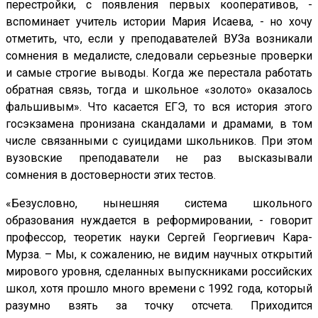
перестройки, с появления первых кооперативов, -
вспоминает учитель истории Мария Исаева, - но хочу
отметить, что, если у преподавателей ВУЗа возникали
сомнения в медалисте, следовали серьезные проверки
и самые строгие выводы. Когда же перестала работать
обратная связь, тогда и школьное «золото» оказалось
фальшивым». Что касается ЕГЭ, то вся история этого
госэкзамена пронизана скандалами и драмами, в том
числе связанными с суицидами школьников. При этом
вузовские преподаватели не раз высказывали
сомнения в достоверности этих тестов.
«Безусловно, нынешняя система школьного
образования нуждается в реформировании, - говорит
профессор, теоретик науки Сергей Георгиевич Кара-
Мурза. – Мы, к сожалению, не видим научных открытий
мирового уровня, сделанных выпускниками российских
школ, хотя прошло много времени с 1992 года, который
разумно взять за точку отсчета. Приходится