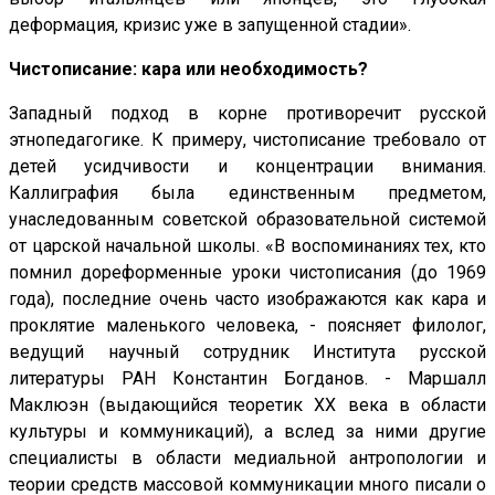
деформация, кризис уже в запущенной стадии».
Чистописание: кара или необходимость?
Западный подход в корне противоречит русской
этнопедагогике. К примеру, чистописание требовало от
детей усидчивости и концентрации внимания.
Каллиграфия была единственным предметом,
унаследованным советской образовательной системой
от царской начальной школы. «В воспоминаниях тех, кто
помнил дореформенные уроки чистописания (до 1969
года), последние очень часто изображаются как кара и
проклятие маленького человека, - поясняет филолог,
ведущий научный сотрудник Института русской
литературы РАН Константин Богданов. - Маршалл
Маклюэн (выдающийся теоретик XX века в области
культуры и коммуникаций), а вслед за ними другие
специалисты в области медиальной антропологии и
теории средств массовой коммуникации много писали о