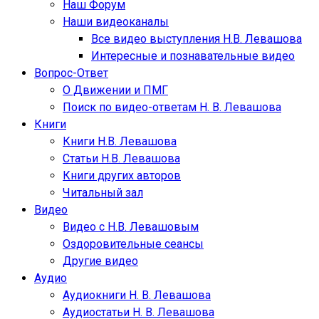
Наш Форум
Наши видеоканалы
Все видео выступления Н.В. Левашова
Интересные и познавательные видео
Вопрос-Ответ
О Движении и ПМГ
Поиск по видео-ответам Н. В. Левашова
Книги
Книги Н.В. Левашова
Статьи Н.В. Левашова
Книги других авторов
Читальный зал
Видео
Видео с Н.В. Левашовым
Оздоровительные сеансы
Другие видео
Аудио
Аудиокниги Н. В. Левашова
Аудиостатьи Н. В. Левашова