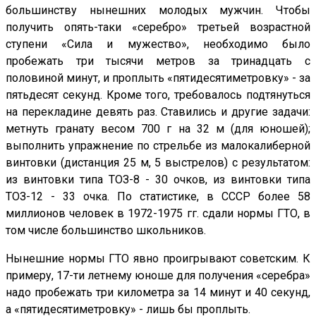
большинству нынешних молодых мужчин. Чтобы
получить опять-таки «серебро» третьей возрастной
ступени «Сила и мужество», необходимо было
пробежать три тысячи метров за тринадцать с
половиной минут, и проплыть «пятидесятиметровку» - за
пятьдесят секунд. Кроме того, требовалось подтянуться
на перекладине девять раз. Ставились и другие задачи:
метнуть гранату весом 700 г на 32 м (для юношей);
выполнить упражнение по стрельбе из малокалиберной
винтовки (дистанция 25 м, 5 выстрелов) с результатом:
из винтовки типа ТОЗ-8 - 30 очков, из винтовки типа
ТОЗ-12 - 33 очка. По статистике, в СССР более 58
миллионов человек в 1972-1975 гг. сдали нормы ГТО, в
том числе большинство школьников.
Нынешние нормы ГТО явно проигрывают советским. К
примеру, 17-ти летнему юноше для получения «серебра»
надо пробежать три километра за 14 минут и 40 секунд,
а «пятидесятиметровку» - лишь бы проплыть.