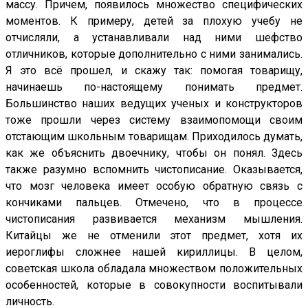
массу. Причем, появилось множество специфических
моментов. К примеру, детей за плохую учебу не
отчисляли, а устанавливали над ними шефство
отличников, которые дополнительно с ними занимались.
Я это всё прошел, и скажу так: помогая товарищу,
начинаешь по-настоящему понимать предмет.
Большинство наших ведущих ученых и конструкторов
тоже прошли через систему взаимопомощи своим
отстающим школьным товарищам. Приходилось думать,
как же объяснить двоечнику, чтобы он понял. Здесь
также разумно вспомнить чистописание. Оказывается,
что мозг человека имеет особую обратную связь с
кончиками пальцев. Отмечено, что в процессе
чистописания развивается механизм мышления.
Китайцы же не отменили этот предмет, хотя их
иероглифы сложнее нашей кириллицы. В целом,
советская школа обладала множеством положительных
особенностей, которые в совокупности воспитывали
личность.