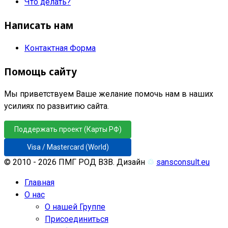
Что делать?
Написать нам
Контактная Форма
Помощь сайту
Мы приветствуем Ваше желание помочь нам в наших
усилиях по развитию сайта.
Поддержать проект (Карты РФ)
Visa / Mastercard (World)
© 2010 - 2026 ПМГ РОД ВЗВ. Дизайн
♲
sansconsult.eu
Главная
О нас
О нашей Группе
Присоединиться