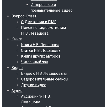
Интересные и
познавательные видео
Вопрос-Ответ
О Движении и ПМГ
Поиск по видео-ответам
Н. В. Левашова
Книги
Книги Н.В. Левашова
Статьи Н.В. Левашова
Книги других авторов
Читальный зал
Видео
Видео с Н.В. Левашовым
Оздоровительные сеансы
Другие видео
Аудио
Аудиокниги Н. В.
Левашова