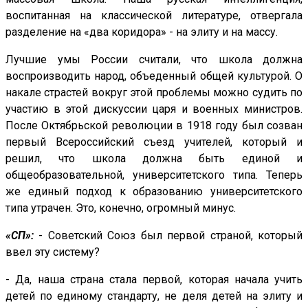
воспитанная на классической литературе, отвергала
разделение на «два коридора» - на элиту и на массу.
Лучшие умы России считали, что школа должна
воспроизводить народ, объеденный общей культурой. О
накале страстей вокруг этой проблемы можно судить по
участию в этой дискуссии царя и военных министров.
После Октябрьской революции в 1918 году был созван
первый Всероссийский съезд учителей, который и
решил, что школа должна быть единой и
общеобразовательной, университетского типа. Теперь
же единый подход к образованию университетского
типа утрачен. Это, конечно, огромный минус.
«СП»:
- Советский Союз был первой страной, который
ввел эту систему?
- Да, наша страна стала первой, которая начала учить
детей по единому стандарту, не деля детей на элиту и