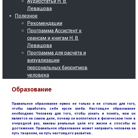
Аудиостатьи Н. В.
Левашова
Полезное
Рекомендации
Программа Ассистент к
сеансам и книгам Н. В.
Левашова
Программа для расчёта и
визуализации
персональных биоритмов
человека
Образование
Правильное образование нужно не только и не столько для того,
чтобы заработать себе кусок хлеба. Настоящее образование
необходимо Человеку для того, чтобы узнать и понять, кем он
является на самом деле, почему он воплотился в физическом теле в
очередной раз, каковы реальные цели его жизни и способы их
достижения. Правильное образование может направить человека на
путь творения, на путь настоящего развития…