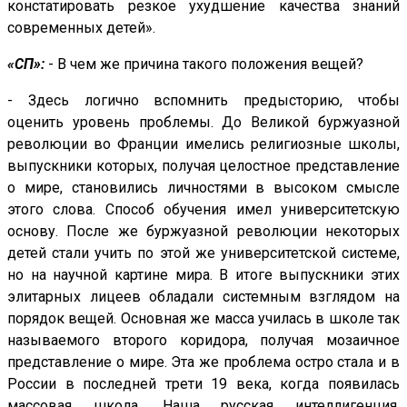
констатировать резкое ухудшение качества знаний
современных детей».
«СП»:
- В чем же причина такого положения вещей?
- Здесь логично вспомнить предысторию, чтобы
оценить уровень проблемы. До Великой буржуазной
революции во Франции имелись религиозные школы,
выпускники которых, получая целостное представление
о мире, становились личностями в высоком смысле
этого слова. Способ обучения имел университетскую
основу. После же буржуазной революции некоторых
детей стали учить по этой же университетской системе,
но на научной картине мира. В итоге выпускники этих
элитарных лицеев обладали системным взглядом на
порядок вещей. Основная же масса училась в школе так
называемого второго коридора, получая мозаичное
представление о мире. Эта же проблема остро стала и в
России в последней трети 19 века, когда появилась
массовая школа. Наша русская интеллигенция,