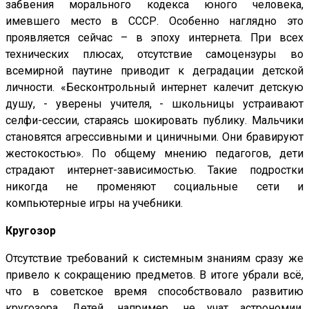
забвения морального кодекса юного человека,
имевшего место в СССР. Особенно наглядно это
проявляется сейчас – в эпоху интернета. При всех
технических плюсах, отсутствие самоцензуры во
всемирной паутине приводит к деградации детской
личности. «Бесконтрольный интернет калечит детскую
душу, - уверены учителя, - школьницы устраивают
селфи-сессии, стараясь шокировать публику. Мальчики
становятся агрессивными и циничными. Они бравируют
жестокостью». По общему мнению педагогов, дети
страдают интернет-зависимостью. Такие подростки
никогда не променяют социальные сети и
компьютерные игры на учебники.
Кругозор
Отсутствие требований к системным знаниям сразу же
привело к сокращению предметов. В итоге убрали всё,
что в советское время способствовало развитию
кругозора. Детей, например, не учат астрономии,