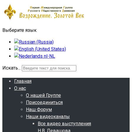
Выберите язык
Искать...
Главная
О нас
О нашей Группе
Присоединиться
Наш Форум
Наши видеоканалы
Все видео выступления
Н.В. Левашова