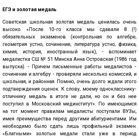
ЕГЭ и золотая медаль
Советская школьная золотая медаль ценилась очень
высоко. «После 10-го класса мы сдавали 8 (!)
обязательных экзаменов (контрольная по алгебре,
геометрия устно, сочинение, литература устно, физика,
химия, история, иностранный язык), - вспоминает
медалистка СШ № 51 Минска Анна Островская (1986 год
выпуска). - Причем письменные работы медалистов -
сочинение и алгебру - проверяли несколько комиссий, и
школьная, и районная. Помню, очень долго ждали этого
подтверждения оценок. К слову, моему однокласснику-
отличнику медаль в итоге не дали, но он и без нее
поступил в Московский мединститут». По имеющимся
на тот момент правилам медалисты поступали ВУЗы,
имея преимущества перед другими абитуриентами. Им
необходимо было сдать лишь профильный экзамен.
«Блатными» золотые медали стали уже в период