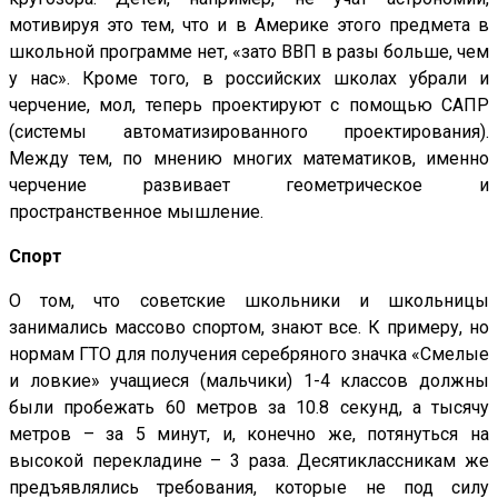
мотивируя это тем, что и в Америке этого предмета в
школьной программе нет, «зато ВВП в разы больше, чем
у нас». Кроме того, в российских школах убрали и
черчение, мол, теперь проектируют с помощью САПР
(системы автоматизированного проектирования).
Между тем, по мнению многих математиков, именно
черчение развивает геометрическое и
пространственное мышление.
Спорт
О том, что советские школьники и школьницы
занимались массово спортом, знают все. К примеру, но
нормам ГТО для получения серебряного значка «Смелые
и ловкие» учащиеся (мальчики) 1-4 классов должны
были пробежать 60 метров за 10.8 секунд, а тысячу
метров – за 5 минут, и, конечно же, потянуться на
высокой перекладине – 3 раза. Десятиклассникам же
предъявлялись требования, которые не под силу