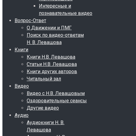
Интересные и
познавательные видео
Вопрос-Ответ
О Движении и ПМГ
Поиск по видео-ответам
Н. В. Левашова
Книги
Книги Н.В. Левашова
Статьи Н.В. Левашова
Книги других авторов
Читальный зал
Видео
Видео с Н.В. Левашовым
Оздоровительные сеансы
Другие видео
Аудио
Аудиокниги Н. В.
Левашова