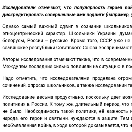
Исследователи отмечают, что популярность героев во
дискредитировать совершенные ими подвиги (например, у
Однако самый важный сдвиг в сознании школьников,
этноцентрический характер. Школьники Украины дума
белорусы, России – русские. Кроме того, СССР уже не
славянские республики Советского Союза воспринимаютс
Авторы исследования отмечают также, что в современны
Между тем последние сильно повлияли на ситуацию в по
Надо отметить, что исследователями проделана огром
сочинений, опросах школьников, а также исследовании те
Исследование весьма продуктивно, поскольку дает во
политики» в России. К тому же, длительный период, что 
не было. Необходимость такой политики, её важность и
народа, его герои и святыни, нуждаются в защите. Тем 
необъявленная война, в ходе которой доказывается, что н