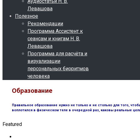
Аудиостатьи Н. В.
Левашова
Полезное
Рекомендации
Программа Ассистент к
сеансам и книгам Н. В.
Левашова
Программа для расчёта и
визуализации
персональных биоритмов
человека
Образование
Правильное образование нужно не только и не столько для того, чтоб
воплотился в физическом теле в очередной раз, каковы реальные цел
Featured