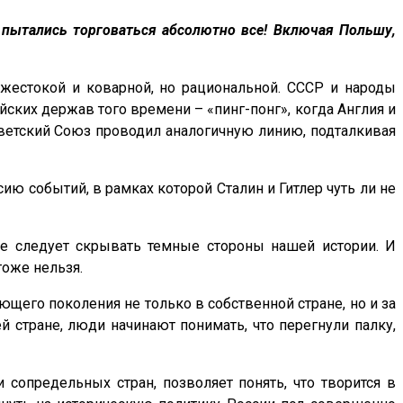
и пытались торговаться абсолютно все! Включая Польшу,
 жестокой и коварной, но рациональной. СССР и народы
йских держав того времени – «пинг-понг», когда Англия и
оветский Союз проводил аналогичную линию, подталкивая
ю событий, в рамках которой Сталин и Гитлер чуть ли не
 Не следует скрывать темные стороны нашей истории. И
тоже нельзя.
его поколения не только в собственной стране, но и за
 стране, люди начинают понимать, что перегнули палку,
сопредельных стран, позволяет понять, что творится в