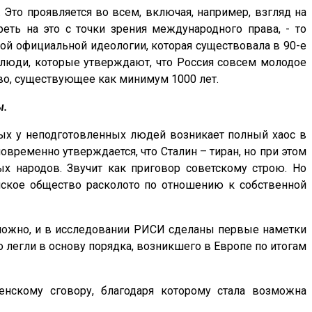
 Это проявляется во всем, включая, например, взгляд на
еть на это с точки зрения международного права, - то
той официальной идеологии, которая существовала в 90-е
я люди, которые утверждают, что Россия совсем молодое
тво, существующее как минимум 1000 лет.
ы.
рых у неподготовленных людей возникает полный хаос в
временно утверждается, что Сталин – тиран, но при этом
х народов. Звучит как приговор советскому строю. Но
йское общество расколото по отношению к собственной
 сложно, и в исследовании РИСИ сделаны первые наметки
о легли в основу порядка, возникшего в Европе по итогам
енскому сговору, благодаря которому стала возможна