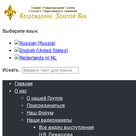
Выберите язык
Искать...
Главная
О нас
О нашей Группе
Присоединиться
Наш Форум
Наши видеоканалы
Все видео выступления
Н.В. Левашова