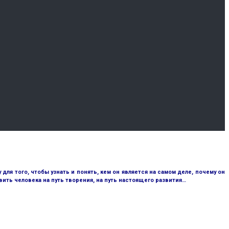
ля того, чтобы узнать и понять, кем он является на самом деле, почему он
ить человека на путь творения, на путь настоящего развития…