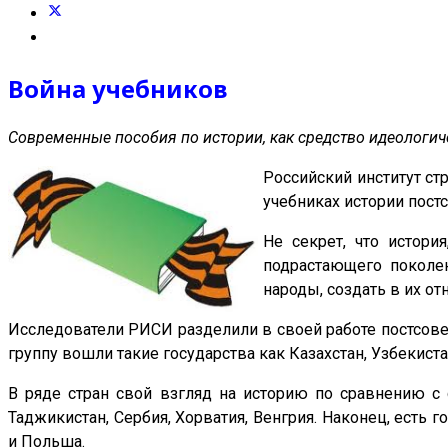
Война учебников
Современные пособия по истории, как средство идеологи
Российский институт с
учебниках истории пост
Не секрет, что истори
подрастающего поколе
народы, создать в их о
Исследователи РИСИ разделили в своей работе постсоветс
группу вошли такие государства как Казахстан, Узбекист
В ряде стран свой взгляд на историю по сравнению с с
Таджикистан, Сербия, Хорватия, Венгрия. Наконец, есть г
и Польша.