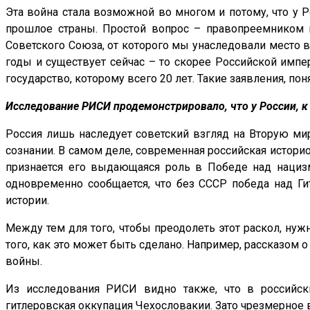
Эта война стала возможной во многом и потому, что у Р
прошлое страны. Простой вопрос – правопреемником ка
Советского Союза, от которого мы унаследовали место в
годы и существует сейчас – то скорее Российской импе
государство, которому всего 20 лет. Такие заявления, п
Исследование РИСИ продемонстрировало, что у России, к
Россия лишь наследует советский взгляд на Вторую ми
сознании. В самом деле, современная российская истори
признается его выдающаяся роль в Победе над нацизм
одновременно сообщается, что без СССР победа над Г
истории.
Между тем для того, чтобы преодолеть этот раскол, ну
того, как это может быть сделано. Например, рассказом 
войны.
Из исследования РИСИ видно также, что в российски
гитлеровская оккупация Чехословакии. Зато чрезмерное 