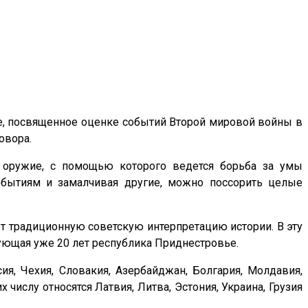
ие, посвященное оценке событий Второй мировой войны в
овора.
ое оружие, с помощью которого ведется борьба за умы
обытиям и замалчивая другие, можно поссорить целые
яет традиционную советскую интерпретацию истории. В эту
вующая уже 20 лет республика Приднестровье.
ия, Чехия, Словакия, Азербайджан, Болгария, Молдавия,
 числу относятся Латвия, Литва, Эстония, Украина, Грузия