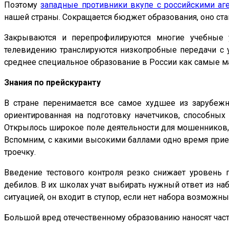
Поэтому
западные противники вкупе с российскими аг
нашей страны. Сокращается бюджет образования, оно ста
Закрываются и перепрофилируются многие учебные у
телевидению транслируются низкопробные передачи с у
среднее специальное образование в России как самые м
Знания по прейскуранту
В стране перенимается все самое худшее из зарубежны
ориентированная на подготовку начетчиков, способных
Открылось широкое поле деятельности для мошенников, т
Вспомним, с какими высокими баллами одно время приез
троечку.
Введение тестового контроля резко снижает уровень 
дебилов. В их школах учат выбирать нужный ответ из наб
ситуацией, он входит в ступор, если нет набора возможн
Большой вред отечественному образованию наносят частн