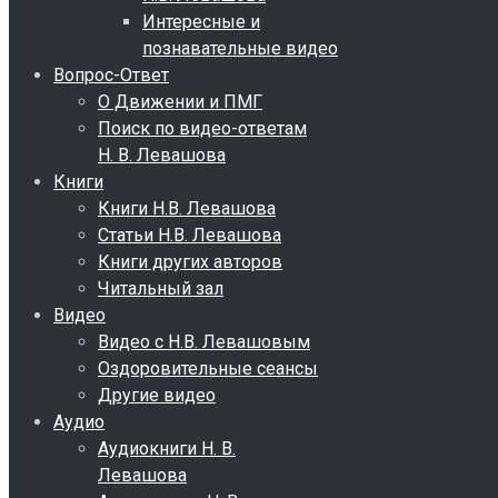
Интересные и
познавательные видео
Вопрос-Ответ
О Движении и ПМГ
Поиск по видео-ответам
Н. В. Левашова
Книги
Книги Н.В. Левашова
Статьи Н.В. Левашова
Книги других авторов
Читальный зал
Видео
Видео с Н.В. Левашовым
Оздоровительные сеансы
Другие видео
Аудио
Аудиокниги Н. В.
Левашова