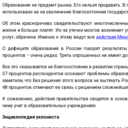
Образование не предмет рынка. Его нельзя продавать. В 
использовано не на увеличение благосостояния государст
Об этом красноречиво свидетельствуют многочисленны
жизни и больше платят. Из-за утечки мозгов возникает у
услуг, обречена. Именно к этому ведут все
действия Мин
О дефиците образования в России говорят результаты
процентов – очень редко. Треть опрошенных не имеет дома
Все это сказывается на благосостоянии и развитии стран
57 процентов респондентов осознают: проблемы образов
заметили, что без решения этого вопроса не вытянуть Ро
48 процентов отмечают ее связь с решением сложнейши
К сожалению, действия правительства сводятся в осно
чему учат в образовательных учреждениях.
Энциклопедия уклониста