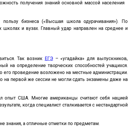
ожность получения знаний основной массой населения
 пользу бизнеса («Высшая школа одурачивания»). По
 школах и вузах. Главный удар направлен на среднее и
виться. Так возник
ЕГЭ
– «угадайка» для выпускников,
ный на определение творческих способностей учащихся.
амо его проведение возложено на местные администрации.
о на первой же сессии не могли сдать экзамены даже на
зал опыт США. Многие американцы считают себя нацией
зультате, когда специалист сталкивается с нестандартной
е знания, а отличные отметки по предметам.