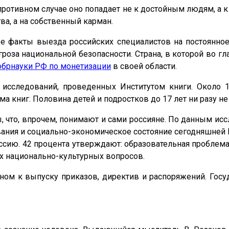
противном случае оно попадает не к достойным людям, а к 
ва, а на собственный карман.
е факты выезда российских специалистов на постоянное
гроза национальной безопасности. Страна, в которой во г
обрнауки РФ по монетизации
в своей области.
 исследований, проведенных Институтом книги. Около 
 книг. Половина детей и подростков до 17 лет ни разу не 
ы, что, впрочем, понимают и сами россияне. По данным ис
ания и социально-экономическое состояние сегодняшней
ссию. 42 процента утверждают: образовательная проблема
х национально-культурных вопросов.
вном к выпуску приказов, директив и распоряжений. Гос