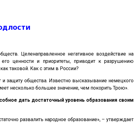
подлости
обществ. Целенаправленное негативное воздействие на
, его ценности и приоритеты, приводит к разрушению
как таковой. Как с этим в России?
т и защиту общества. Известно высказывание немецкого
еет несколько большее значение, чем покорить Трою».
особное дать достаточный уровень образования своим
статочно развалить народное образование», – утверждает