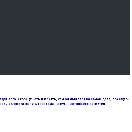
ля того, чтобы узнать и понять, кем он является на самом деле, почему он
ить человека на путь творения, на путь настоящего развития…