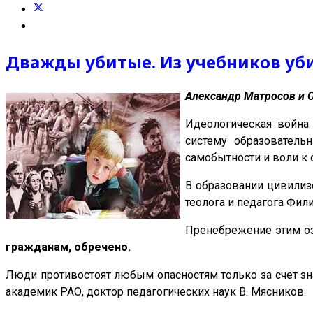
Дважды убитые. Из учебников уби
Александр Матросов и 
Идеологическая война 
систему образователь
самобытности и воли к 
В образовании цивилиз
теолога и педагога Фи
Пренебрежение этим оз
гражданам, обречено.
Люди противостоят любым опасностям только за счет зна
академик РАО, доктор педагогических наук В. Мясников.