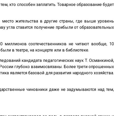
тем, кто способен заплатить. Товарное образование будет
 место жительства в другие страны, где выше уровень
лаву угла ставится получение прибыли от образовательных
10 миллионов соотечественников не читают вообще, 10
были в театре, на концерте или в библиотеке.
следований кандидата педагогических наук Т. Османкиной,
 России глубоко взаимосвязаны. Более трети опрошенных
тика является базовой для развития народного хозяйства.
ударственные чиновники даже не задумываются над тем,