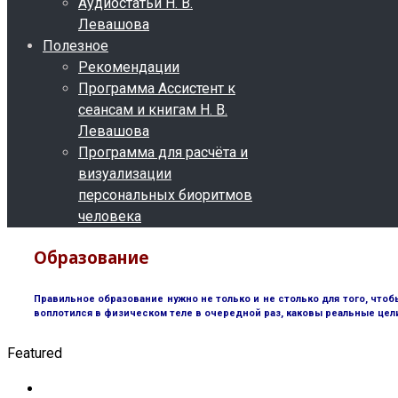
Аудиостатьи Н. В.
Левашова
Полезное
Рекомендации
Программа Ассистент к
сеансам и книгам Н. В.
Левашова
Программа для расчёта и
визуализации
персональных биоритмов
человека
Образование
Правильное образование нужно не только и не столько для того, чтоб
воплотился в физическом теле в очередной раз, каковы реальные цел
Featured