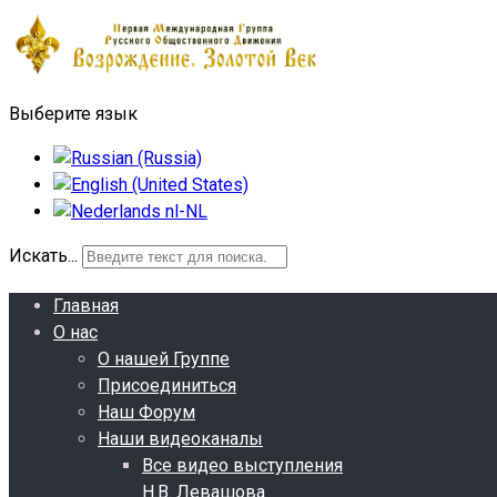
Выберите язык
Искать...
Главная
О нас
О нашей Группе
Присоединиться
Наш Форум
Наши видеоканалы
Все видео выступления
Н.В. Левашова