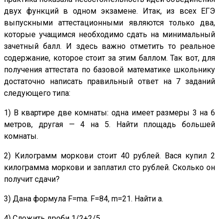
двух функций в одном экзамене. Итак, из всех ЕГЭ
выпускными аттестационными являются только два,
которые учащимся необходимо сдать на минимальный
зачетный балл. И здесь важно отметить то реальное
содержание, которое стоит за этим баллом. Так вот, для
получения аттестата по базовой математике школьнику
достаточно написать правильный ответ на 7 заданий
следующего типа:
1) В квартире две комнаты: одна имеет размеры 3 на 6
метров, другая — 4 на 5. Найти площадь большей
комнаты.
2) Килограмм моркови стоит 40 рублей. Вася купил 2
килограмма моркови и заплатил сто рублей. Сколько он
получит сдачи?
3) Дана формула F=ma. F=84, m=21. Найти а.
4) Сложить дроби 1/2+2/5.