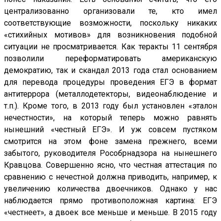
централизованно организовали те, кто имел
соответствующие возможности, поскольку никаких
«стихийных мотивов» для возникновения подобной
ситуации не просматривается. Как теракты 11 сентября
позволили переформатировать американскую
демократию, так и скандал 2013 года стал основанием
для перевода процедуры проведения ЕГЭ в формат
антитеррора (металлодетекторы, видеонаблюдение и
т.п.). Кроме того, в 2013 году был установлен «эталон
нечестности», на который теперь можно равнять
нынешний «честный ЕГЭ». И уж совсем пустяком
смотрится на этом фоне замена прежнего, всеми
забытого, руководителя Рособрнадзора на нынешнего
Кравцова. Совершенно ясно, что честная аттестация по
сравнению с нечестной должна приводить, например, к
увеличению количества двоечников. Однако у нас
наблюдается прямо противоположная картина: ЕГЭ
«честнеет», а двоек все меньше и меньше. В 2015 году