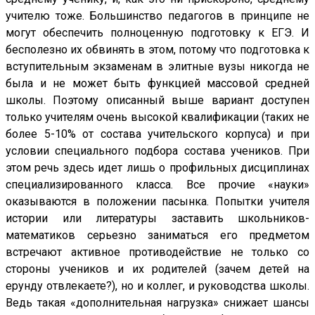
учителю тоже. Большинство педагогов в принципе не
могут обеспечить полноценную подготовку к ЕГЭ. И
бесполезно их обвинять в этом, потому что подготовка к
вступительным экзаменам в элитные вузы никогда не
была и не может быть функцией массовой средней
школы. Поэтому описанный выше вариант доступен
только учителям очень высокой квалификации (таких не
более 5-10% от состава учительского корпуса) и при
условии специального подбора состава учеников. При
этом речь здесь идет лишь о профильных дисциплинах
специализированного класса. Все прочие «науки»
оказываются в положении пасынка. Попытки учителя
истории или литературы заставить школьников-
математиков серьезно заниматься его предметом
встречают активное противодействие не только со
стороны учеников и их родителей (зачем детей на
ерунду отвлекаете?), но и коллег, и руководства школы.
Ведь такая «дополнительная нагрузка» снижает шансы