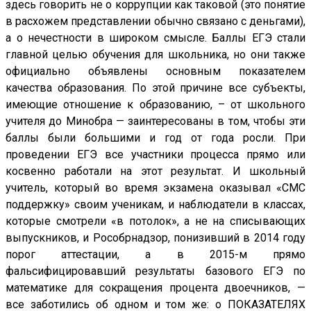
здесь говорить не о коррупции как таковой (это понятие
в расхожем представлении обычно связано с деньгами),
а о нечестности в широком смысле. Баллы ЕГЭ стали
главной целью обучения для школьника, но они также
официально объявлены основным показателем
качества образования. По этой причине все субъекты,
имеющие отношение к образованию, – от школьного
учителя до Минобра — заинтересованы в том, чтобы эти
баллы были большими и год от года росли. При
проведении ЕГЭ все участники процесса прямо или
косвенно работали на этот результат. И школьный
учитель, который во время экзамена оказывал «СМС
поддержку» своим ученикам, и наблюдатели в классах,
которые смотрели «в потолок», а не на списывающих
выпускников, и Рособрнадзор, понизивший в 2014 году
порог аттестации, а в 2015-м прямо
фальсифицировавший результаты базового ЕГЭ по
математике для сокращения процента двоечников, —
все заботились об одном и том же: о ПОКАЗАТЕЛЯХ