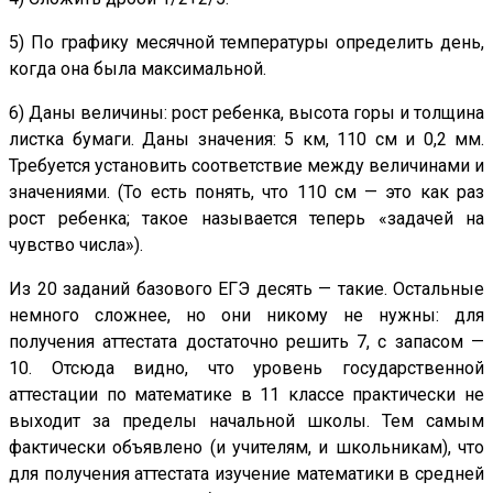
5) По графику месячной температуры определить день,
когда она была максимальной.
6) Даны величины: рост ребенка, высота горы и толщина
листка бумаги. Даны значения: 5 км, 110 см и 0,2 мм.
Требуется установить соответствие между величинами и
значениями. (То есть понять, что 110 см — это как раз
рост ребенка; такое называется теперь «задачей на
чувство числа»).
Из 20 заданий базового ЕГЭ десять — такие. Остальные
немного сложнее, но они никому не нужны: для
получения аттестата достаточно решить 7, с запасом —
10. Отсюда видно, что уровень государственной
аттестации по математике в 11 классе практически не
выходит за пределы начальной школы. Тем самым
фактически объявлено (и учителям, и школьникам), что
для получения аттестата изучение математики в средней