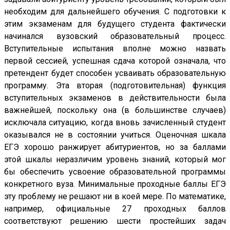
необходим для дальнейшего обучения. С подготовки к
этим экзаменам для будущего студента фактически
начинался вузовский образовательный процесс.
Вступительные испытания вполне можно назвать
первой сессией, успешная сдача которой означала, что
претендент будет способен усваивать образовательную
программу. Эта вторая (подготовительная) функция
вступительных экзаменов в действительности была
важнейшей, поскольку она (в большинстве случаев)
исключала ситуацию, когда вновь зачисленный студент
оказывался не в состоянии учиться. Оценочная шкала
ЕГЭ хорошо ранжирует абитуриентов, но за баллами
этой шкалы неразличим уровень знаний, который мог
бы обеспечить усвоение образовательной программы
конкретного вуза. Минимальные проходные баллы ЕГЭ
эту проблему не решают ни в коей мере. По математике,
например, официальные 27 проходных баллов
соответствуют решению шести простейших задач