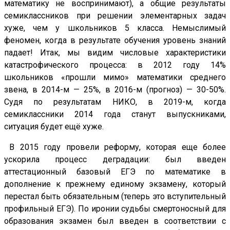
математику не воспринимают), а общие результаты
семиклассников при решении элементарных задач
хуже, чем у школьников 5 класса. Немыслимый
феномен, когда в результате обучения уровень знаний
падает! Итак, мы видим числовые характеристики
катастрофического процесса: в 2012 году 14%
школьников «прошли мимо» математики среднего
звена, в 2014-м — 25%, в 2016-м (прогноз) — 30-50%.
Судя по результатам НИКО, в 2019-м, когда
семиклассники 2014 года станут выпускниками,
ситуация будет ещё хуже.
В 2015 году провели реформу, которая еще более
ускорила процесс деградации: был введен
аттестационный базовый ЕГЭ по математике в
дополнение к прежнему единому экзамену, который
перестал быть обязательным (теперь это вступительный
профильный ЕГЭ). По иронии судьбы смертоносный для
образования экзамен был введен в соответствии с