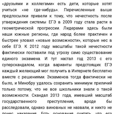
«друзьями и коллегами» есть дети, которые хотят
учиться «не где-нибудь». Перечисленные выше
предпосылки привели к тому, что нечестность после
утверждения системы ЕГЭ в 2009 году стала расти в
геометрической прогрессии. Лидерами здесь были
наши южные регионы, где народ более практичен и
быстрее уловил «новые возможности», которые нес в
себе ЕГЭ. К 2012 году масштабы такой нечестности
фактически поставили под угрозу само существование
единого экзамена. И тут настал год 2013 с его
суперскандалом, когда варианты предстоящих ЕГЭ
каждый желающий мог получить в Интернете бесплатно
вместе с решениями. Экзаменов тогда фактически не
было, и Минобру удалось сохранить минимум приличий
только потому, что не все школьники знали о такой
возможности. Скандал 2013 года, имевший масштаб
государственного преступления, вроде бы
расследовали, однако виновных не назвали, и никто не
понес наказания. Есть основания считать, что его