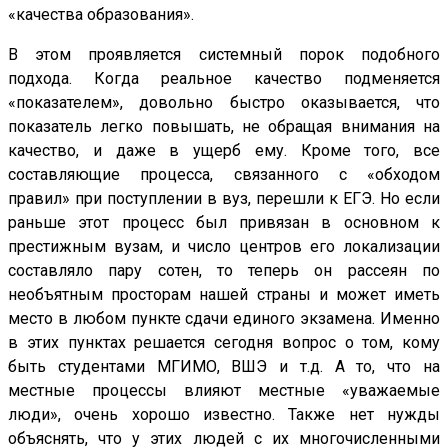
«качества образования».
В этом проявляется системный порок подобного
подхода. Когда реальное качество подменяется
«показателем», довольно быстро оказывается, что
показатель легко повышать, не обращая внимания на
качество, и даже в ущерб ему. Кроме того, все
составляющие процесса, связанного с «обходом
правил» при поступлении в вуз, перешли к ЕГЭ. Но если
раньше этот процесс был привязан в основном к
престижным вузам, и число центров его локализации
составляло пару сотен, то теперь он рассеян по
необъятным просторам нашей страны и может иметь
место в любом пункте сдачи единого экзамена. Именно
в этих пунктах решается сегодня вопрос о том, кому
быть студентами МГИМО, ВШЭ и т.д. А то, что на
местные процессы влияют местные «уважаемые
люди», очень хорошо известно. Также нет нужды
объяснять, что у этих людей с их многочисленными