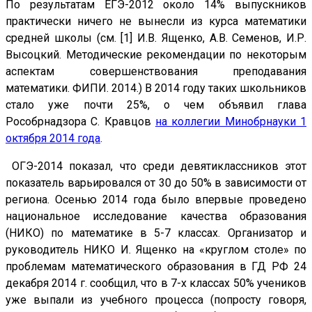
По результатам ЕГЭ-2012 около 14% выпускников
практически ничего не вынесли из курса математики
средней школы (см. [1] И.В. Ященко, А.В. Семенов, И.Р.
Высоцкий. Методические рекомендации по некоторым
аспектам совершенствования преподавания
математики. ФИПИ. 2014.) В 2014 году таких школьников
стало уже почти 25%, о чем объявил глава
Рособрнадзора С. Кравцов
на коллегии Минобрнауки 1
октября 2014 года
.
ОГЭ-2014 показал, что среди девятиклассников этот
показатель варьировался от 30 до 50% в зависимости от
региона. Осенью 2014 года было впервые проведено
национальное исследование качества образования
(НИКО) по математике в 5-7 классах. Организатор и
руководитель НИКО И. Ященко на «круглом столе» по
проблемам математического образования в ГД РФ 24
декабря 2014 г. сообщил, что в 7-х классах 50% учеников
уже выпали из учебного процесса (попросту говоря,