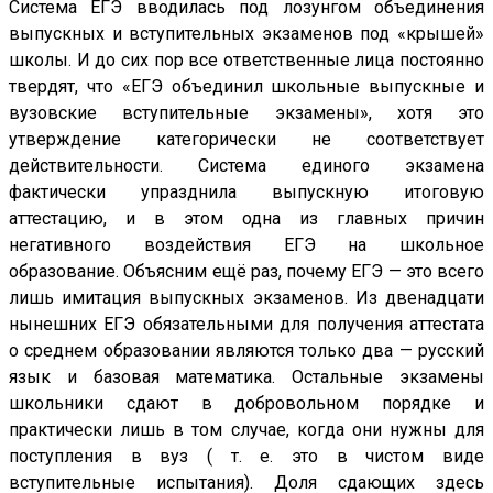
Система ЕГЭ вводилась под лозунгом объединения
выпускных и вступительных экзаменов под «крышей»
школы. И до сих пор все ответственные лица постоянно
твердят, что «ЕГЭ объединил школьные выпускные и
вузовские вступительные экзамены», хотя это
утверждение категорически не соответствует
действительности. Система единого экзамена
фактически упразднила выпускную итоговую
аттестацию, и в этом одна из главных причин
негативного воздействия ЕГЭ на школьное
образование. Объясним ещё раз, почему ЕГЭ — это всего
лишь имитация выпускных экзаменов. Из двенадцати
нынешних ЕГЭ обязательными для получения аттестата
о среднем образовании являются только два — русский
язык и базовая математика. Остальные экзамены
школьники сдают в добровольном порядке и
практически лишь в том случае, когда они нужны для
поступления в вуз ( т. е. это в чистом виде
вступительные испытания). Доля сдающих здесь