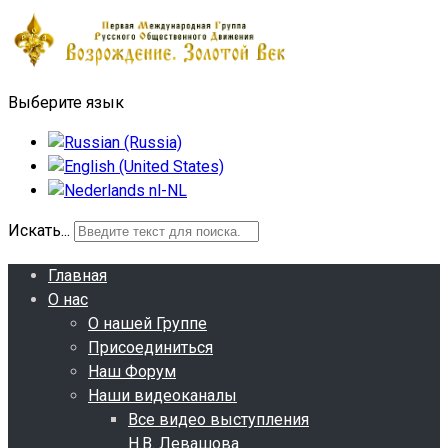
Выберите язык
Искать...
Главная
О нас
О нашей Группе
Присоединиться
Наш Форум
Наши видеоканалы
Все видео выступления
Н.В. Левашова