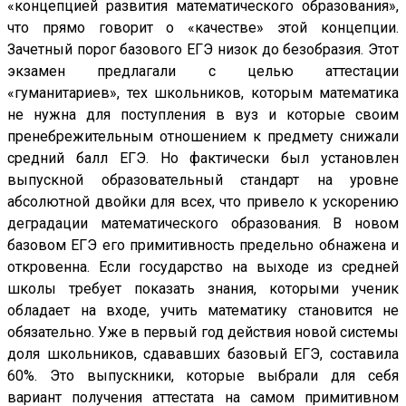
«концепцией развития математического образования»,
что прямо говорит о «качестве» этой концепции.
Зачетный порог базового ЕГЭ низок до безобразия. Этот
экзамен предлагали с целью аттестации
«гуманитариев», тех школьников, которым математика
не нужна для поступления в вуз и которые своим
пренебрежительным отношением к предмету снижали
средний балл ЕГЭ. Но фактически был установлен
выпускной образовательный стандарт на уровне
абсолютной двойки для всех, что привело к ускорению
деградации математического образования. В новом
базовом ЕГЭ его примитивность предельно обнажена и
откровенна. Если государство на выходе из средней
школы требует показать знания, которыми ученик
обладает на входе, учить математику становится не
обязательно. Уже в первый год действия новой системы
доля школьников, сдававших базовый ЕГЭ, составила
60%. Это выпускники, которые выбрали для себя
вариант получения аттестата на самом примитивном