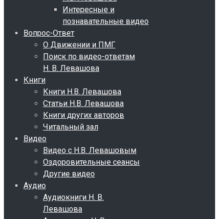
Интересные и
познавательные видео
Вопрос-Ответ
О Движении и ПМГ
Поиск по видео-ответам
Н. В. Левашова
Книги
Книги Н.В. Левашова
Статьи Н.В. Левашова
Книги других авторов
Читальный зал
Видео
Видео с Н.В. Левашовым
Оздоровительные сеансы
Другие видео
Аудио
Аудиокниги Н. В.
Левашова