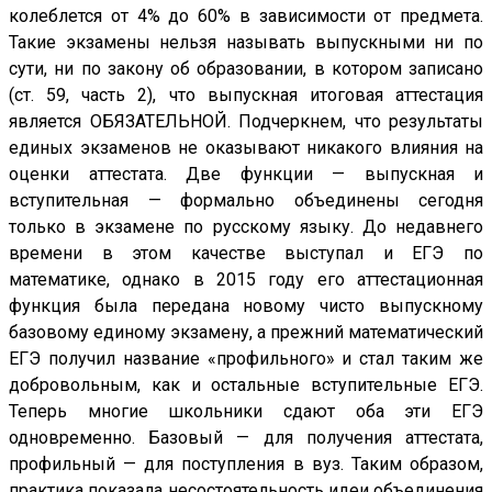
колеблется от 4% до 60% в зависимости от предмета.
Такие экзамены нельзя называть выпускными ни по
сути, ни по закону об образовании, в котором записано
(ст. 59, часть 2), что выпускная итоговая аттестация
является ОБЯЗАТЕЛЬНОЙ. Подчеркнем, что результаты
единых экзаменов не оказывают никакого влияния на
оценки аттестата. Две функции — выпускная и
вступительная — формально объединены сегодня
только в экзамене по русскому языку. До недавнего
времени в этом качестве выступал и ЕГЭ по
математике, однако в 2015 году его аттестационная
функция была передана новому чисто выпускному
базовому единому экзамену, а прежний математический
ЕГЭ получил название «профильного» и стал таким же
добровольным, как и остальные вступительные ЕГЭ.
Теперь многие школьники сдают оба эти ЕГЭ
одновременно. Базовый — для получения аттестата,
профильный — для поступления в вуз. Таким образом,
практика показала несостоятельность идеи объединения