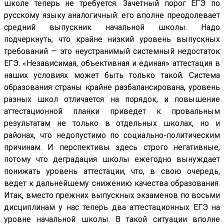
школе теперь не требуется. Зачетный порог ЕГЭ по
русскому языку аналогичный: его вполне преодолевает
средний выпускник начальной школы. Надо
подчеркнуть, что крайне низкий уровень выпускных
требований — это неустранимый системный недостаток
ЕГЭ. «Независимая, объективная и единая» аттестация в
наших условиях может быть только такой. Система
образования страны крайне разбалансирована, уровень
разных школ отличается на порядок, и повышение
аттестационной планки приведет к провальным
результатам не только в отдельных школах, но и
районах, что недопустимо по социально-политическим
причинам. И перспективы здесь строго негативные,
потому что деградация школы ежегодно вынуждает
понижать уровень аттестации, что, в свою очередь,
ведет к дальнейшему снижению качества образования.
Итак, вместо прежних выпускных экзаменов по восьми
дисциплинам у нас теперь два аттестационных ЕГЭ на
уровне начальной школы. В такой ситуации вполне