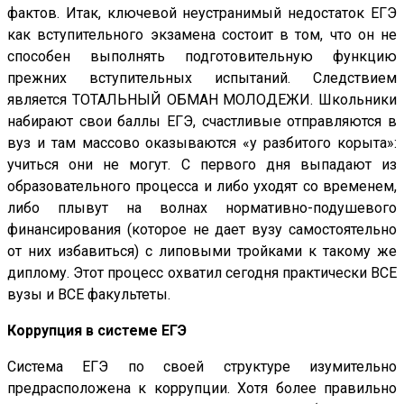
фактов. Итак, ключевой неустранимый недостаток ЕГЭ
как вступительного экзамена состоит в том, что он не
способен выполнять подготовительную функцию
прежних вступительных испытаний. Следствием
является ТОТАЛЬНЫЙ ОБМАН МОЛОДЕЖИ. Школьники
набирают свои баллы ЕГЭ, счастливые отправляются в
вуз и там массово оказываются «у разбитого корыта»:
учиться они не могут. С первого дня выпадают из
образовательного процесса и либо уходят со временем,
либо плывут на волнах нормативно-подушевого
финансирования (которое не дает вузу самостоятельно
от них избавиться) с липовыми тройками к такому же
диплому. Этот процесс охватил сегодня практически ВСЕ
вузы и ВСЕ факультеты.
Коррупция в системе ЕГЭ
Система ЕГЭ по своей структуре изумительно
предрасположена к коррупции. Хотя более правильно