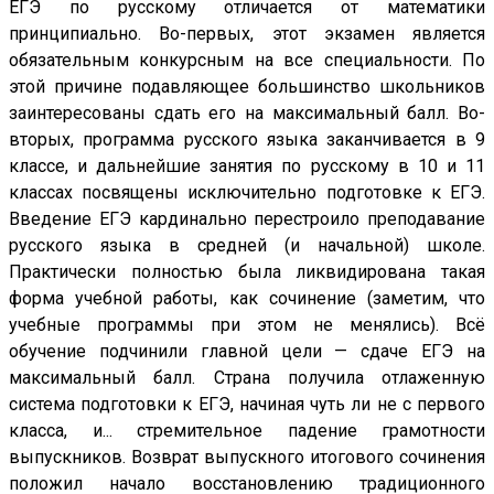
ЕГЭ по русскому отличается от математики
принципиально. Во-первых, этот экзамен является
обязательным конкурсным на все специальности. По
этой причине подавляющее большинство школьников
заинтересованы сдать его на максимальный балл. Во-
вторых, программа русского языка заканчивается в 9
классе, и дальнейшие занятия по русскому в 10 и 11
классах посвящены исключительно подготовке к ЕГЭ.
Введение ЕГЭ кардинально перестроило преподавание
русского языка в средней (и начальной) школе.
Практически полностью была ликвидирована такая
форма учебной работы, как сочинение (заметим, что
учебные программы при этом не менялись). Всё
обучение подчинили главной цели — сдаче ЕГЭ на
максимальный балл. Страна получила отлаженную
система подготовки к ЕГЭ, начиная чуть ли не с первого
класса, и... стремительное падение грамотности
выпускников. Возврат выпускного итогового сочинения
положил начало восстановлению традиционного