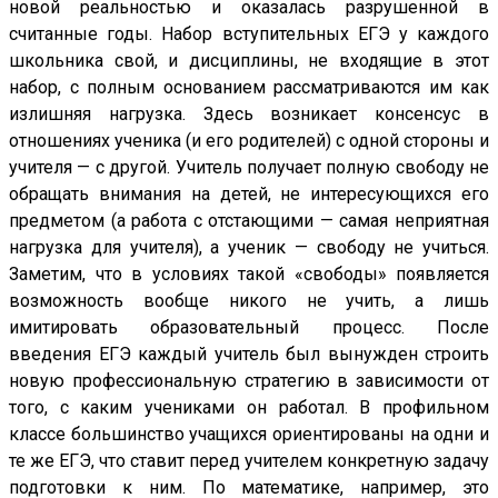
новой реальностью и оказалась разрушенной в
считанные годы. Набор вступительных ЕГЭ у каждого
школьника свой, и дисциплины, не входящие в этот
набор, с полным основанием рассматриваются им как
излишняя нагрузка. Здесь возникает консенсус в
отношениях ученика (и его родителей) с одной стороны и
учителя — с другой. Учитель получает полную свободу не
обращать внимания на детей, не интересующихся его
предметом (а работа с отстающими — самая неприятная
нагрузка для учителя), а ученик — свободу не учиться.
Заметим, что в условиях такой «свободы» появляется
возможность вообще никого не учить, а лишь
имитировать образовательный процесс. После
введения ЕГЭ каждый учитель был вынужден строить
новую профессиональную стратегию в зависимости от
того, с каким учениками он работал. В профильном
классе большинство учащихся ориентированы на одни и
те же ЕГЭ, что ставит перед учителем конкретную задачу
подготовки к ним. По математике, например, это