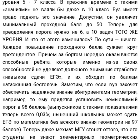
уровня 5 - 7 класса. В прежние времена с такими
«знаниями» не взяли бы даже в 10 класс. Вуз имеет
право поднять это значение. Допустим, он увеличит
минимальный проходной балл до 50. Теперь для
преодоления порога нужно не 6, а 10 задач ТОГО ЖЕ
УРОВНЯ. И что от этого изменилось? По сути — ничего.
Каждое повышение проходного балла сужает круг
претендентов. Причем за бортом нередко оказываются
способные ребята, которые именно из-за своих
способностей не уделяют должного внимания отработке
«навыков сдачи ЕГЭ», и их обходит по баллам
натасканная бестолочь. Заметим, что если вуз захочет
обеспечить надежное знание абитуриентами геометрии,
например, то ему придется установить немыслимый
порог в 98 баллов (выпускников с такими показателями
теперь всего 0,03%; нынешний школьник может сдать
ЕГЭ по математике без всякого знания геометрии на 97
баллов). Теперь даже мехмат МГУ стонет оттого, что его
студенты не знают элементарных геометрических