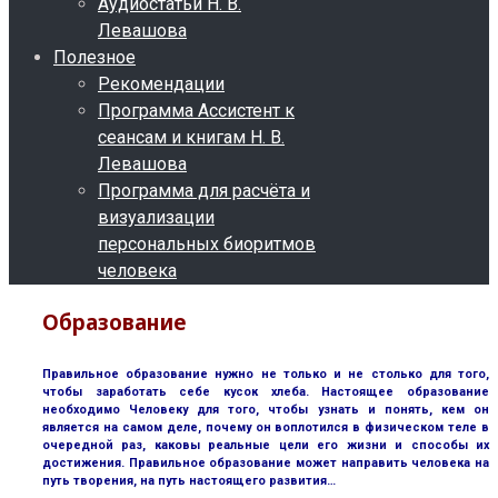
Аудиостатьи Н. В.
Левашова
Полезное
Рекомендации
Программа Ассистент к
сеансам и книгам Н. В.
Левашова
Программа для расчёта и
визуализации
персональных биоритмов
человека
Образование
Правильное образование нужно не только и не столько для того,
чтобы заработать себе кусок хлеба. Настоящее образование
необходимо Человеку для того, чтобы узнать и понять, кем он
является на самом деле, почему он воплотился в физическом теле в
очередной раз, каковы реальные цели его жизни и способы их
достижения. Правильное образование может направить человека на
путь творения, на путь настоящего развития…