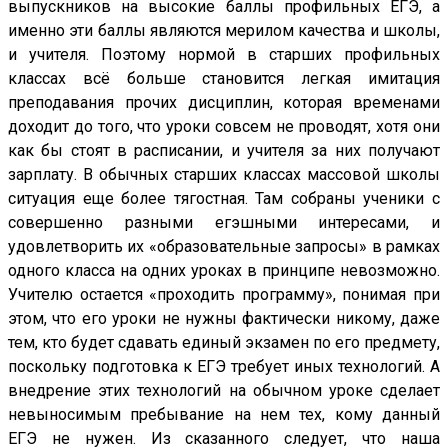
выпускников на высокие баллы профильных ЕГЭ, а
именно эти баллы являются мерилом качества и школы,
и учителя. Поэтому нормой в старших профильных
классах всё больше становится легкая имитация
преподавания прочих дисциплин, которая временами
доходит до того, что уроки совсем не проводят, хотя они
как бы стоят в расписании, и учителя за них получают
зарплату. В обычных старших классах массовой школы
ситуация еще более тягостная. Там собраны ученики с
совершенно разными егэшными интересами, и
удовлетворить их «образовательные запросы» в рамках
одного класса на одних уроках в принципе невозможно.
Учителю остается «проходить программу», понимая при
этом, что его уроки не нужны фактически никому, даже
тем, кто будет сдавать единый экзамен по его предмету,
поскольку подготовка к ЕГЭ требует иных технологий. А
внедрение этих технологий на обычном уроке сделает
невыносимым пребывание на нем тех, кому данный
ЕГЭ не нужен. Из сказанного следует, что наша