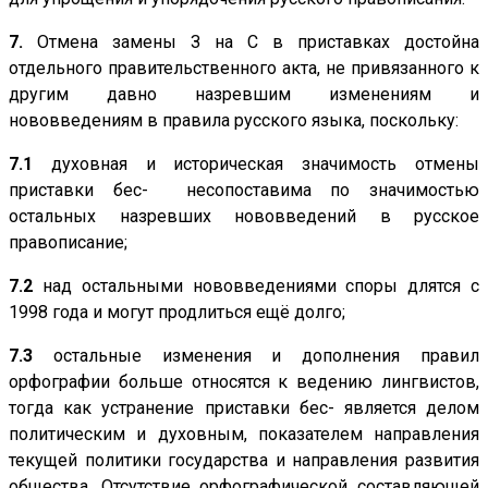
7.
Отмена замены З на С в приставках достойна
отдельного правительственного акта, не привязанного к
другим давно назревшим изменениям и
нововведениям в правила русского языка, поскольку:
7.1
духовная и историческая значимость отмены
приставки бес- несопоставима по значимостью
остальных назревших нововведений в русское
правописание;
7.2
над остальными нововведениями споры длятся с
1998 года и могут продлиться ещё долго;
7.3
остальные изменения и дополнения правил
орфографии больше относятся к ведению лингвистов,
тогда как устранение приставки бес- является делом
политическим и духовным, показателем направления
текущей политики государства и направления развития
общества. Отсутствие орфографической составляющей