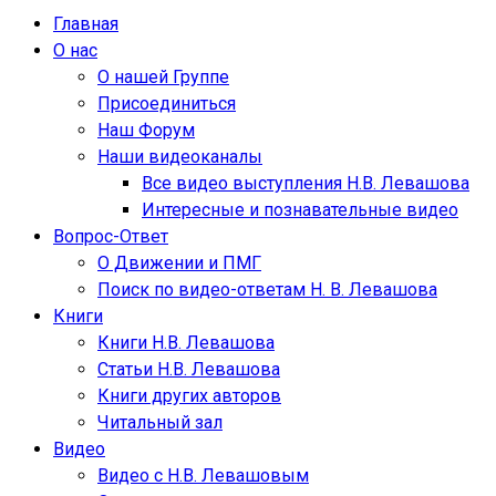
Главная
О нас
О нашей Группе
Присоединиться
Наш Форум
Наши видеоканалы
Все видео выступления Н.В. Левашова
Интересные и познавательные видео
Вопрос-Ответ
О Движении и ПМГ
Поиск по видео-ответам Н. В. Левашова
Книги
Книги Н.В. Левашова
Статьи Н.В. Левашова
Книги других авторов
Читальный зал
Видео
Видео с Н.В. Левашовым