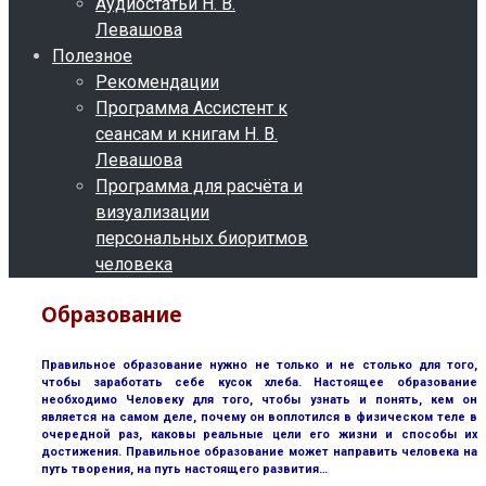
Аудиостатьи Н. В.
Левашова
Полезное
Рекомендации
Программа Ассистент к
сеансам и книгам Н. В.
Левашова
Программа для расчёта и
визуализации
персональных биоритмов
человека
Образование
Правильное образование нужно не только и не столько для того,
чтобы заработать себе кусок хлеба. Настоящее образование
необходимо Человеку для того, чтобы узнать и понять, кем он
является на самом деле, почему он воплотился в физическом теле в
очередной раз, каковы реальные цели его жизни и способы их
достижения. Правильное образование может направить человека на
путь творения, на путь настоящего развития…