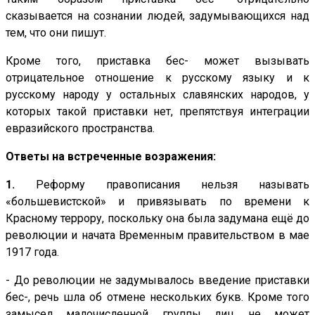
сказывается на сознании людей, задумывающихся над
тем, что они пишут.
Кроме того, приставка бес- может вызывать
отрицательное отношение к русскому языку и к
русскому народу у остальных славянских народов, у
которых такой приставки нет, препятствуя интеграции
евразийского пространства.
Ответы на встреченные возражения:
1.
Реформу правописания нельзя называть
«большевистской» и привязывать по времени к
Красному террору, поскольку она была задумана ещё до
революции и начата Временным правительством в мае
1917 года.
- До революции не задумывалось введение приставки
бес-, речь шла об отмене нескольких букв. Кроме того
замысел малочисленной группы лиц не может