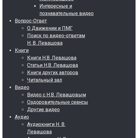
Интересные и
познавательные видео
Вопрос-Ответ
О Движении и ПМГ
Поиск по видео-ответам
Н. В. Левашова
Книги
Книги Н.В. Левашова
Статьи Н.В. Левашова
Книги других авторов
Читальный зал
Видео
Видео с Н.В. Левашовым
Оздоровительные сеансы
Другие видео
Аудио
Аудиокниги Н. В.
Левашова