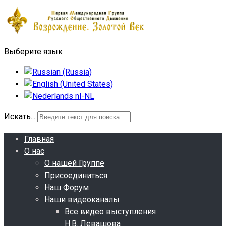
Выберите язык
Искать...
Главная
О нас
О нашей Группе
Присоединиться
Наш Форум
Наши видеоканалы
Все видео выступления
Н.В. Левашова