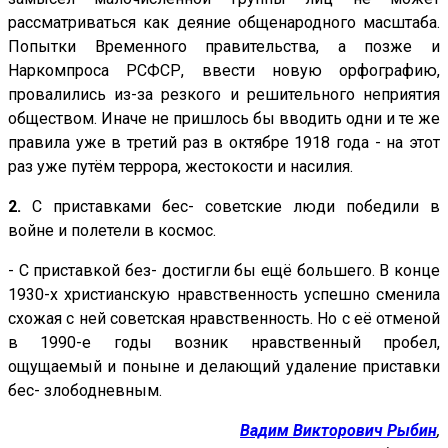
рассматриваться как деяние общенародного масштаба.
Попытки Временного правительства, а позже и
Наркомпроса РСФСР, ввести новую орфографию,
провалились из-за резкого и решительного неприятия
обществом. Иначе не пришлось бы вводить одни и те же
правила уже в третий раз в октябре 1918 года - на этот
раз уже путём террора, жестокости и насилия.
2.
С приставками бес- советские люди победили в
войне и полетели в космос.
- С приставкой без- достигли бы ещё большего. В конце
1930-х христианскую нравственность успешно сменила
схожая с ней советская нравственность. Но с её отменой
в 1990-е годы возник нравственный пробел,
ощущаемый и поныне и делающий удаление приставки
бес- злободневным.
Вадим Викторович Рыбин
,