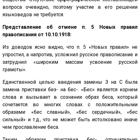
вопроса очевидно, поэтому участие в его решении
языковедов не требуется.
Представление об отмене п. 5 Новых правил
правописания от 10.10.1918:
Из доводов ясно видно, что п. 5 «Новых правил» не
упростил, а напротив, усложнил русское правописание и
затруднил «широким массам усвоение русской
грамоты».
Единственной целью введения замены З на С была
замена приставки без- на бес-. «Бес» является корнем
слова и вызывает в сознании образ беса, который
сочетается во многих словах с положительными
образами: «бес славный», «бес сердечный», «бес
сильный» и т.д., что не может быть истолковано иначе
чем прославление беса.
Таким образом приставка бес- отрицательно