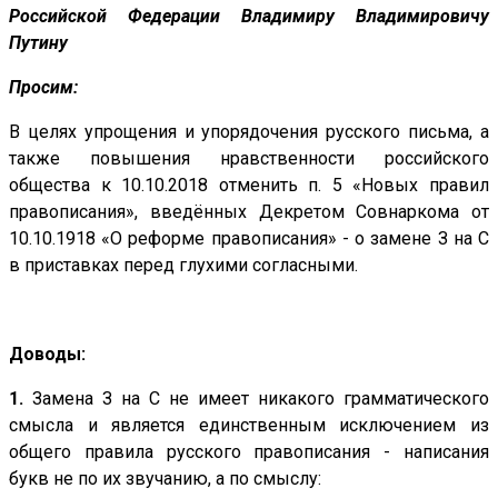
Российской Федерации Владимиру Владимировичу
Путину
Просим:
В целях упрощения и упорядочения русского письма, а
также повышения нравственности российского
общества к 10.10.2018 отменить п. 5 «Новых правил
правописания», введённых Декретом Совнаркома от
10.10.1918 «О реформе правописания» - о замене З на С
в приставках перед глухими согласными.
Доводы:
1.
Замена З на С не имеет никакого грамматического
смысла и является единственным исключением из
общего правила русского правописания - написания
букв не по их звучанию, а по смыслу: