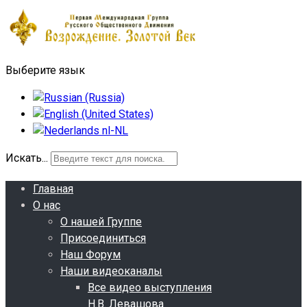
Выберите язык
Искать...
Главная
О нас
О нашей Группе
Присоединиться
Наш Форум
Наши видеоканалы
Все видео выступления
Н.В. Левашова