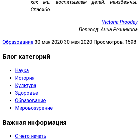
как мы воспитываем детей, неизбежны.
Спасибо.
Victoria Prooday
Перевод: Анна Резникова
Образование
30 мая 2020
30 мая 2020
Просмотров: 1598
Блог категорий
Наука
История
Культура
Здоровье
Образование
Мировоззрение
Важная информация
С чего начать