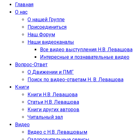
Главная
О нас
О нашей Группе
Присоединиться
Наш Форум
Наши видеоканалы
Все видео выступления Н.В. Левашова
Интересные и познавательные видео
Вопрос-Ответ
О Движении и ПМГ
Поиск по видео-ответам Н. В. Левашова
Книги
Книги Н.В. Левашова
Статьи Н.В. Левашова
Книги других авторов
Читальный зал
Видео
Видео с Н.В. Левашовым
Оздоровительные сеансы