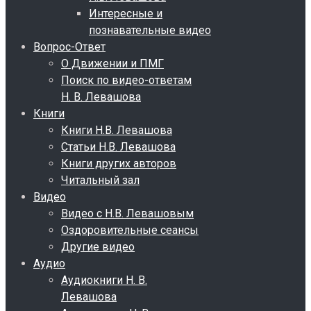
Интересные и
познавательные видео
Вопрос-Ответ
О Движении и ПМГ
Поиск по видео-ответам
Н. В. Левашова
Книги
Книги Н.В. Левашова
Статьи Н.В. Левашова
Книги других авторов
Читальный зал
Видео
Видео с Н.В. Левашовым
Оздоровительные сеансы
Другие видео
Аудио
Аудиокниги Н. В.
Левашова