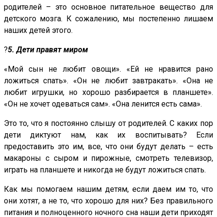
родителей – это основное питательное вещество для
детского мозга. К сожалению, мы постепенно лишаем
наших детей этого.
?
5. Дети правят миром
«Мой сын не любит овощи». «Ей не нравится рано
ложиться спать». «Он не любит завтракать». «Она не
любит игрушки, но хорошо разбирается в планшете».
«Он не хочет одеваться сам». «Она ленится есть сама».
Это то, что я постоянно слышу от родителей. С каких пор
дети диктуют нам, как их воспитывать? Если
предоставить это им, все, что они будут делать – есть
макароны с сыром и пирожные, смотреть телевизор,
играть на планшете и никогда не будут ложиться спать.
Как мы помогаем нашим детям, если даем им то, что
они хотят, а не то, что хорошо для них? Без правильного
питания и полноценного ночного сна наши дети приходят