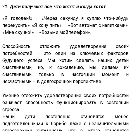
?
1. Дети получают все, что хотят и когда хотят
«Я голоден!» – «Через секунду я куплю что-нибудь
перекусить». «Я хочу пить». – «Вот автомат с напитками».
«Мне скучно!» – «Возьми мой телефон».
⠀
Способность отложить удовлетворение своих
потребностей – это один из ключевых факторов
будущего успеха. Мы хотим сделать наших детей
счастливыми, но, к сожалению, мы делаем их
счастливыми только в настоящий момент и
несчастными – в долгосрочной перспективе.
⠀
Умение отложить удовлетворение своих потребностей
означает способность функционировать в состоянии
стресса.
Наши дети постепенно становятся менее
подготовленными к борьбе даже с незначительными
стрессовыми ситуациями, что в итоге становится