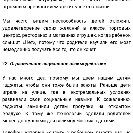
огромным препятствием для их успеха в жизни.
⠀
Мы часто видим неспособность детей отложить
удовлетворение своих желаний в классе, торговых
центрах, ресторанах и магазинах игрушек, когда ребенок
слышит «Нет», потому что родители научили его мозг
немедленно получать все то, что он хочет.
⠀
?
2. Ограниченное социальное взаимодействие
⠀
У нас много дел, поэтому мы даем нашим детям
гаджеты, чтобы они тоже были заняты. Раньше дети
играли на улице, где в экстремальных условиях
развивали свои социальные навыки. К сожалению,
гаджеты заменили детям прогулки на открытом
воздухе. К тому же технологии сделали родителей
менее доступными для взаимодействия с детьми.
Телефон, который «сидит» с ребенком вместо нас, не