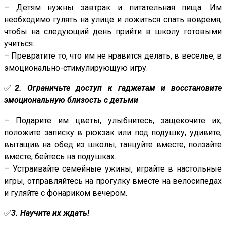
– Детям нужны завтрак и питательная пища. Им
необходимо гулять на улице и ложиться спать вовремя,
чтобы на следующий день прийти в школу готовыми
учиться.
– Превратите то, что им не нравится делать, в веселье, в
эмоционально-стимулирующую игру.
✅
2. Ограничьте доступ к гаджетам и восстановите
эмоциональную близость с детьми
– Подарите им цветы, улыбнитесь, защекочите их,
положите записку в рюкзак или под подушку, удивите,
вытащив на обед из школы, танцуйте вместе, ползайте
вместе, бейтесь на подушках.
– Устраивайте семейные ужины, играйте в настольные
игры, отправляйтесь на прогулку вместе на велосипедах
и гуляйте с фонариком вечером.
✅
3. Научите их ждать!