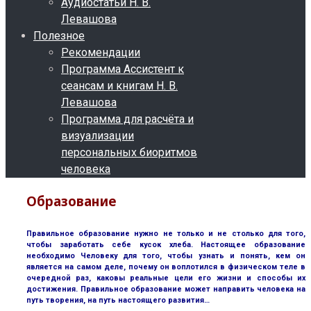
Аудиостатьи Н. В.
Левашова
Полезное
Рекомендации
Программа Ассистент к
сеансам и книгам Н. В.
Левашова
Программа для расчёта и
визуализации
персональных биоритмов
человека
Образование
Правильное образование нужно не только и не столько для того,
чтобы заработать себе кусок хлеба. Настоящее образование
необходимо Человеку для того, чтобы узнать и понять, кем он
является на самом деле, почему он воплотился в физическом теле в
очередной раз, каковы реальные цели его жизни и способы их
достижения. Правильное образование может направить человека на
путь творения, на путь настоящего развития…