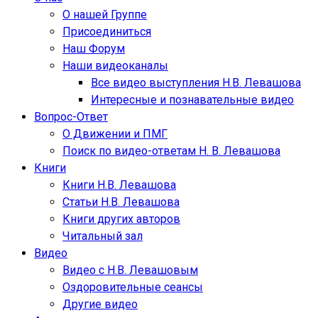
О нашей Группе
Присоединиться
Наш Форум
Наши видеоканалы
Все видео выступления Н.В. Левашова
Интересные и познавательные видео
Вопрос-Ответ
О Движении и ПМГ
Поиск по видео-ответам Н. В. Левашова
Книги
Книги Н.В. Левашова
Статьи Н.В. Левашова
Книги других авторов
Читальный зал
Видео
Видео с Н.В. Левашовым
Оздоровительные сеансы
Другие видео