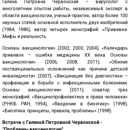
Галина Петровна Червонская – вирусолог с
многолетним опытом работы, независимый эксперт в
области вакцинологии, учёный-практик, автор более 100
научных статей, основной исполнитель двух изобретений
(1984, 1986), автор четырёх монографий: «Прививки.
Мифы и реальность.
Основы вакцинологии» (2002, 2003, 2004); «Календарь
прививок – ошибка медицины ХХ века. Основы
вакцинологии» (2006, 2008, 2011); «Обилие
поствакцинальных осложнений как причина детской
инвалидности» (2007); «Вакцинация без диагностики –
профанация в борьбе с инфекционными болезнями.
Основы вакцинологии» (2011); соавтор трёх
монографий: «Вакцинопрофилактика и права человека»
(РНКБ РАН, 1994); «Введение в биоэтику» (1998);
«Биоэтика: принципы, правила, проблемы» (1998).
Встреча с Галиной Петровной Червонской -
"Проблемы вакцинологии"