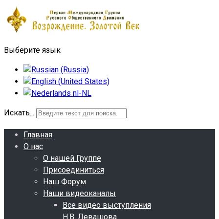
Выберите язык
Искать...
Главная
О нас
О нашей Группе
Присоединиться
Наш Форум
Наши видеоканалы
Все видео выступления
Н.В. Левашова