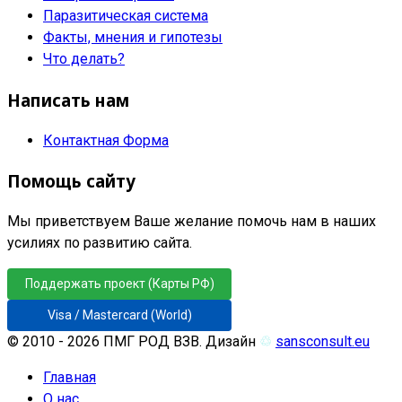
Паразитическая система
Факты, мнения и гипотезы
Что делать?
Написать нам
Контактная Форма
Помощь сайту
Мы приветствуем Ваше желание помочь нам в наших
усилиях по развитию сайта.
Поддержать проект (Карты РФ)
Visa / Mastercard (World)
© 2010 - 2026 ПМГ РОД ВЗВ. Дизайн
♲
sansconsult.eu
Главная
О нас