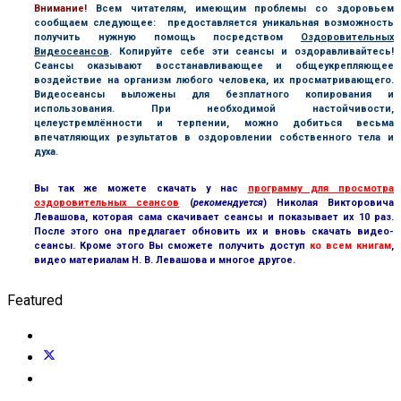
В
нимание!
Всем читателям, имеющим проблемы со здоровьем
сообщаем следующее: предоставляется уникальная возможность
получить нужную помощь посредством
Оздоровительных
Видеосеансов
. Копируйте себе эти сеансы и оздоравливайтесь!
Сеансы оказывают восстанавливающее и общеукрепляющее
воздействие на организм любого человека, их просматривающего.
Видеосеансы выложены для безплатного копирования и
использования. При необходимой настойчивости,
целеустремлённости и терпении, можно добиться весьма
впечатляющих результатов в оздоровлении собственного тела и
духа.
Вы так же можете скачать у нас
программу для просмотра
оздоровительных сеансов
(
рекомендуется
) Николая Викторовича
Левашова, которая сама скачивает сеансы и показывает их 10 раз.
После этого она предлагает обновить их и вновь скачать видео-
сеансы. Кроме этого Вы сможете получить доступ
ко всем книгам
,
видео материалам Н. В. Левашова и многое другое.
Featured