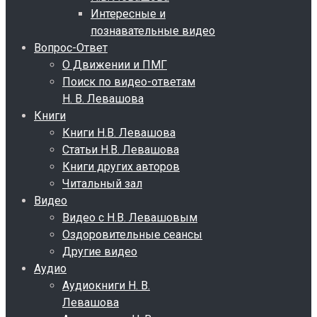
Интересные и
познавательные видео
Вопрос-Ответ
О Движении и ПМГ
Поиск по видео-ответам
Н. В. Левашова
Книги
Книги Н.В. Левашова
Статьи Н.В. Левашова
Книги других авторов
Читальный зал
Видео
Видео с Н.В. Левашовым
Оздоровительные сеансы
Другие видео
Аудио
Аудиокниги Н. В.
Левашова