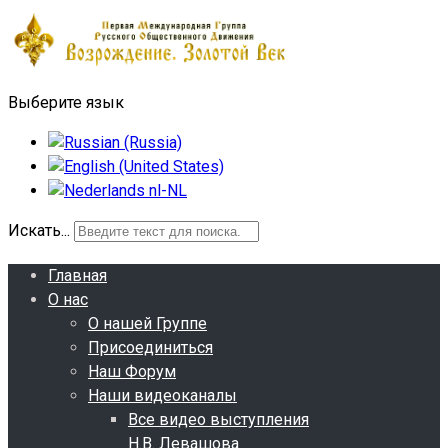
Выберите язык
Искать...
Главная
О нас
О нашей Группе
Присоединиться
Наш Форум
Наши видеоканалы
Все видео выступления
Н.В. Левашова