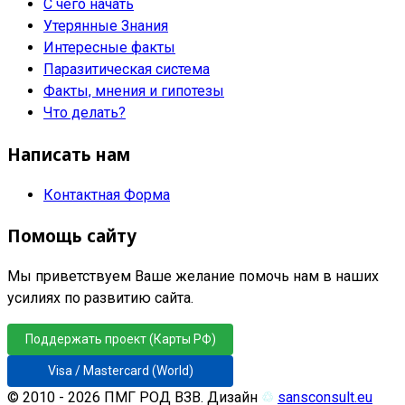
С чего начать
Утерянные Знания
Интересные факты
Паразитическая система
Факты, мнения и гипотезы
Что делать?
Написать нам
Контактная Форма
Помощь сайту
Мы приветствуем Ваше желание помочь нам в наших
усилиях по развитию сайта.
Поддержать проект (Карты РФ)
Visa / Mastercard (World)
© 2010 - 2026 ПМГ РОД ВЗВ. Дизайн
♲
sansconsult.eu