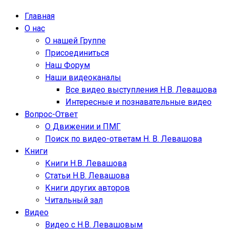
Главная
О нас
О нашей Группе
Присоединиться
Наш Форум
Наши видеоканалы
Все видео выступления Н.В. Левашова
Интересные и познавательные видео
Вопрос-Ответ
О Движении и ПМГ
Поиск по видео-ответам Н. В. Левашова
Книги
Книги Н.В. Левашова
Статьи Н.В. Левашова
Книги других авторов
Читальный зал
Видео
Видео с Н.В. Левашовым