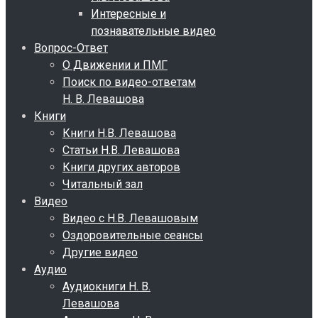
Интересные и
познавательные видео
Вопрос-Ответ
О Движении и ПМГ
Поиск по видео-ответам
Н. В. Левашова
Книги
Книги Н.В. Левашова
Статьи Н.В. Левашова
Книги других авторов
Читальный зал
Видео
Видео с Н.В. Левашовым
Оздоровительные сеансы
Другие видео
Аудио
Аудиокниги Н. В.
Левашова