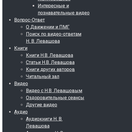
Интересные и
познавательные видео
Вопрос-Ответ
О Движении и ПМГ
Поиск по видео-ответам
Н. В. Левашова
Книги
Книги Н.В. Левашова
Статьи Н.В. Левашова
Книги других авторов
Читальный зал
Видео
Видео с Н.В. Левашовым
Оздоровительные сеансы
Другие видео
Аудио
Аудиокниги Н. В.
Левашова