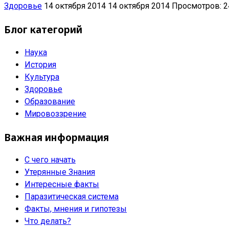
Здоровье
14 октября 2014
14 октября 2014
Просмотров: 2
Блог категорий
Наука
История
Культура
Здоровье
Образование
Мировоззрение
Важная информация
С чего начать
Утерянные Знания
Интересные факты
Паразитическая система
Факты, мнения и гипотезы
Что делать?