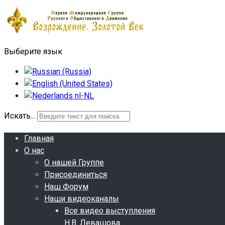
Выберите язык
Искать...
Главная
О нас
О нашей Группе
Присоединиться
Наш Форум
Наши видеоканалы
Все видео выступления
Н.В. Левашова