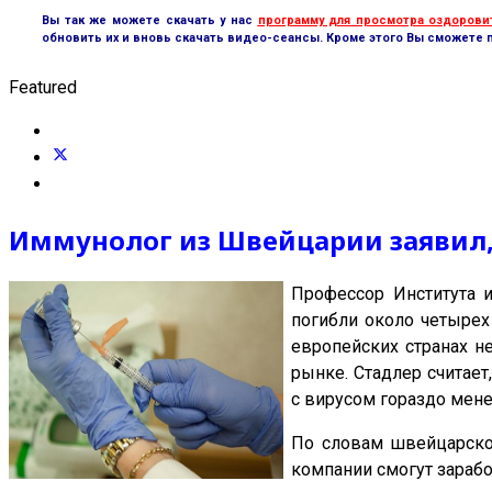
Вы так же можете скачать у нас
программу для просмотра оздорови
обновить их и вновь скачать видео-сеансы. Кроме этого Вы сможете 
Featured
Иммунолог из Швейцарии заявил, 
Профессор Института 
погибли около четырех
европейских странах н
рынке. Стадлер считает
с вирусом гораздо менее
По словам швейцарско
компании смогут зарабо