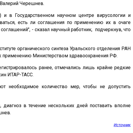
 Валерий Черешнев.
) и в Государственном научном центре вирусологии и
ываться, есть ли соглашения по применению их в очаге
оглашений", - сказал научный работник, подчеркнув, что
титуте органического синтеза Уральского отделения РАН
 к применению Министерством здравоохранения РФ.
регистрировалось ранее, отмечались лишь крайне редкие
хин ИТАР-ТАСС.
ют необходимое количество мер, чтобы не допустить
я, диагноз в течение нескольких дней поставить вполне
шнев.
Источник