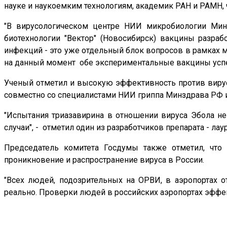
науке и наукоемким технологиям, академик РАН и РАМН, 
"В вирусологическом центре НИИ микробиологии Мини
биотехнологии "Вектор" (Новосибирск) вакцины разраб
инфекций - это уже отдельный блок вопросов в рамках м
на данный момент обе экспериментальные вакцины усп
Ученый отметил и высокую эффективность против вируса
совместно со специалистами НИИ гриппа Минздрава РФ 
"Испытания триазавирина в отношении вируса Эбола не 
случаи", - отметил один из разработчиков препарата - л
Председатель комитета Госдумы также отметил, что
проникновение и распространение вируса в России.
"Всех людей, подозрительных на ОРВИ, в аэропортах от
реально. Проверки людей в российских аэропортах эффек