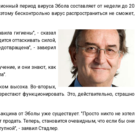
ционный период вируса Эбола составляет от недели до 20
я этому бесконтрольно вирус распространиться не сможет,
вила гигиены", - сказал
ится оттаскивать силой,
едотвращена", - заверил
ение, и они знают, как
а".
ком высока. Во-вторых,
ерестают функционировать. Это, действительно, страшно
вакцина от Эболы уже существует. "Просто никто не хотел
продать. Теперь, становится очевидным, что если бы они
упной", - заявил Стадлер.