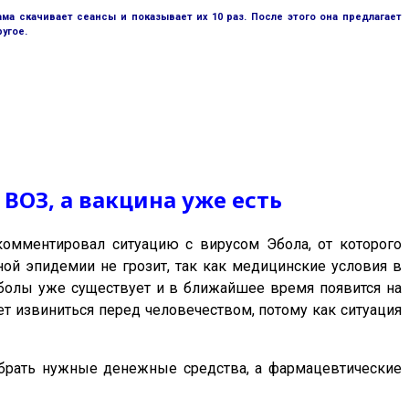
ама скачивает сеансы и показывает их 10 раз. После этого она предлагает
ругое.
ВОЗ, а вакцина уже есть
комментировал ситуацию с вирусом Эбола, от которого
ной эпидемии не грозит, так как медицинские условия в
Эболы уже существует и в ближайшее время появится на
ет извиниться перед человечеством, потому как ситуация
обрать нужные денежные средства, а фармацевтические