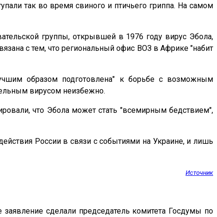
упали так во время свиного и птичьего гриппа. На самом
ательской группы, открывшей в 1976 году вирус Эбола,
вязана с тем, что региональный офис ВОЗ в Африке "набит
илучшим образом подготовлена" к борьбе с возможным
ртельным вирусом неизбежно.
ровали, что Эбола может стать "всемирным бедствием",
 действия России в связи с событиями на Украине, и лишь
Источник
е заявление сделали председатель комитета Госдумы по