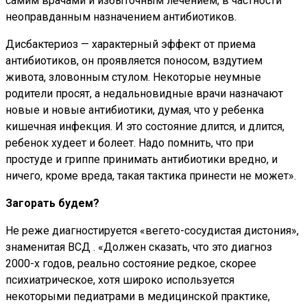
самим врачами и избыточным лечением, в частности
неоправданным назначением антибиотиков.
Дисбактериоз — характерный эффект от приема
антибиотиков, он проявляется поносом, вздутием
живота, зловонным стулом. Некоторые неумные
родители просят, а недальновидные врачи назначают
новые и новые антибиотики, думая, что у ребенка
кишечная инфекция. И это состояние длится, и длится,
ребенок худеет и болеет. Надо помнить, что при
простуде и гриппе принимать антибиотики вредно, и
ничего, кроме вреда, такая тактика принести не может».
Загорать будем?
Не реже диагностируется «вегето-сосудистая дистония»,
знаменитая ВСД . «Должен сказать, что это диагноз
2000-х годов, реально состояние редкое, скорее
психиатрическое, хотя широко используется
некоторыми педиатрами в медицинской практике,