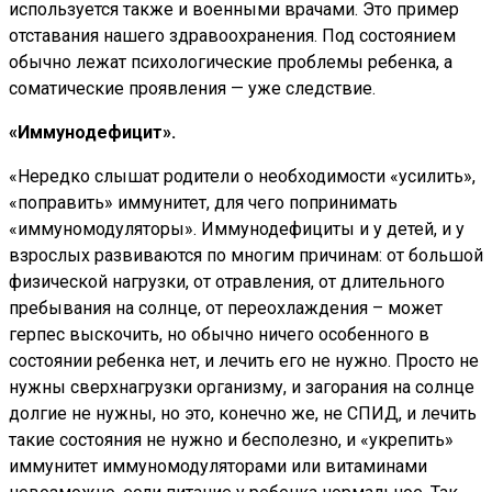
используется также и военными врачами. Это пример
отставания нашего здравоохранения. Под состоянием
обычно лежат психологические проблемы ребенка, а
соматические проявления — уже следствие.
«Иммунодефицит».
«Нередко слышат родители о необходимости «усилить»,
«поправить» иммунитет, для чего попринимать
«иммуномодуляторы». Иммунодефициты и у детей, и у
взрослых развиваются по многим причинам: от большой
физической нагрузки, от отравления, от длительного
пребывания на солнце, от переохлаждения – может
герпес выскочить, но обычно ничего особенного в
состоянии ребенка нет, и лечить его не нужно. Просто не
нужны сверхнагрузки организму, и загорания на солнце
долгие не нужны, но это, конечно же, не СПИД, и лечить
такие состояния не нужно и бесполезно, и «укрепить»
иммунитет иммуномодуляторами или витаминами