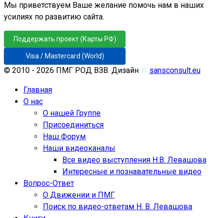
Мы приветствуем Ваше желание помочь нам в наших
усилиях по развитию сайта.
Поддержать проект (Карты РФ)
Visa / Mastercard (World)
© 2010 - 2026 ПМГ РОД ВЗВ. Дизайн
♲
sansconsult.eu
Главная
О нас
О нашей Группе
Присоединиться
Наш Форум
Наши видеоканалы
Все видео выступления Н.В. Левашова
Интересные и познавательные видео
Вопрос-Ответ
О Движении и ПМГ
Поиск по видео-ответам Н. В. Левашова