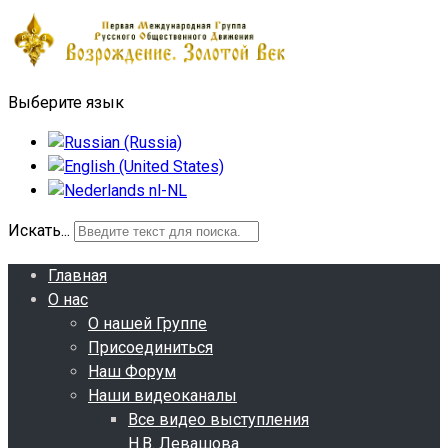
Выберите язык
Искать...
Главная
О нас
О нашей Группе
Присоединиться
Наш Форум
Наши видеоканалы
Все видео выступления
Н.В. Левашова