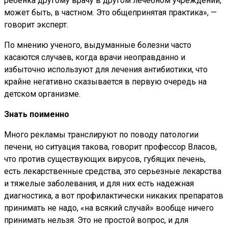
ребенка другому врачу в другом лечебном учреждении,
может быть, в частном. Это общепринятая практика», —
говорит эксперт.
По мнению ученого, выдуманные болезни часто
касаются случаев, когда врачи неоправданно и
избыточно используют для лечения антибиотики, что
крайне негативно сказывается в первую очередь на
детском организме.
Знать поименно
Много рекламы транслируют по поводу патологии
печени, но ситуация такова, говорит профессор Власов,
что против существующих вирусов, губящих печень,
есть лекарственные средства, это серьезные лекарства
и тяжелые заболевания, и для них есть надежная
диагностика, а вот профилактически никаких препаратов
принимать не надо, «на всякий случай» вообще ничего
принимать нельзя. Это не простой вопрос, и для