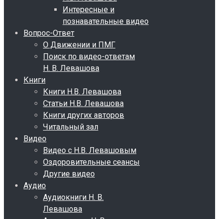
Интересные и
познавательные видео
Вопрос-Ответ
О Движении и ПМГ
Поиск по видео-ответам
Н. В. Левашова
Книги
Книги Н.В. Левашова
Статьи Н.В. Левашова
Книги других авторов
Читальный зал
Видео
Видео с Н.В. Левашовым
Оздоровительные сеансы
Другие видео
Аудио
Аудиокниги Н. В.
Левашова