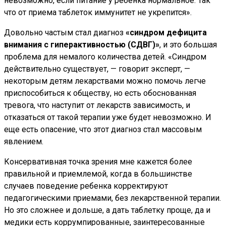
невозможно, если питание у ребенка нормальное. Так
что от приема таблеток иммунитет не укрепится».
Довольно частым стал диагноз
«синдром дефицита
внимания с гиперактивностью (СДВГ)»
, и это большая
проблема для немалого количества детей. «Синдром
действительно существует, — говорит эксперт, —
некоторым детям лекарствами можно помочь легче
приспособиться к обществу, но есть обоснованная
тревога, что наступит от лекарств зависимость, и
отказаться от такой терапии уже будет невозможно. И
еще есть опасение, что этот диагноз стал массовым
явлением.
Консервативная точка зрения мне кажется более
правильной и приемлемой, когда в большинстве
случаев поведение ребенка корректируют
педагогическими приемами, без лекарственной терапии.
Но это сложнее и дольше, а дать таблетку проще, да и
медики есть коррумпированные, заинтересованные