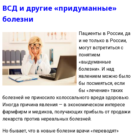
ВСД и другие «придуманные»
болезни
Пациенты в России, да
и не только в России,
могут встретиться с
понятием
«выдуманные
болезни». И над
явлением можно было
бы посмеяться, если
бы «лечение» таких
болезней не приносило колоссального вреда здоровью.
Иногда причина явления — в экономическом интересе
фармфирм и медиков, получающих прибыль от продажи
лекарств против нереальных болезней.
Но бывает, что в новые болезни врачи «переводят»