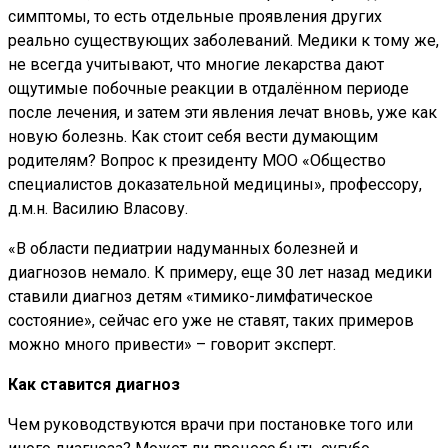
симптомы, то есть отдельные проявления других
реально существующих заболеваний. Медики к тому же,
не всегда учитывают, что многие лекарства дают
ощутимые побочные реакции в отдалённом периоде
после лечения, и затем эти явления лечат вновь, уже как
новую болезнь. Как стоит себя вести думающим
родителям? Вопрос к президенту МОО «Общество
специалистов доказательной медицины», профессору,
д.м.н. Василию Власову.
«В области педиатрии надуманных болезней и
диагнозов немало. К примеру, еще 30 лет назад медики
ставили диагноз детям «тимико-лимфатическое
состояние», сейчас его уже не ставят, таких примеров
можно много привести» – говорит эксперт.
Как ставится диагноз
Чем руководствуются врачи при постановке того или