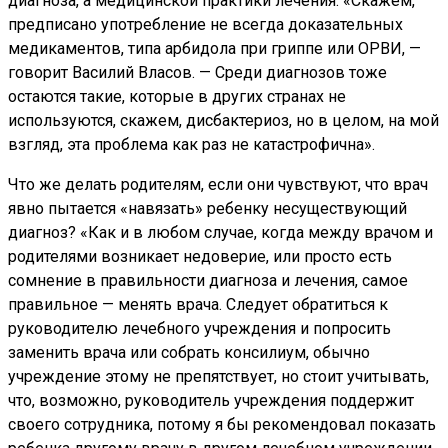
диагноза, а медицинской практики лечения. «Скажем,
предписано употребление не всегда доказательных
медикаментов, типа арбидола при гриппе или ОРВИ, —
говорит Василий Власов. — Среди диагнозов тоже
остаются такие, которые в других странах не
используются, скажем, дисбактериоз, но в целом, на мой
взгляд, эта проблема как раз не катастрофична».
Что же делать родителям, если они чувствуют, что врач
явно пытается «навязать» ребенку несуществующий
диагноз? «Как и в любом случае, когда между врачом и
родителями возникает недоверие, или просто есть
сомнение в правильности диагноза и лечения, самое
правильное — менять врача. Следует обратиться к
руководителю лечебного учреждения и попросить
заменить врача или собрать консилиум, обычно
учреждение этому не препятствует, но стоит учитывать,
что, возможно, руководитель учреждения поддержит
своего сотрудника, потому я бы рекомендовал показать