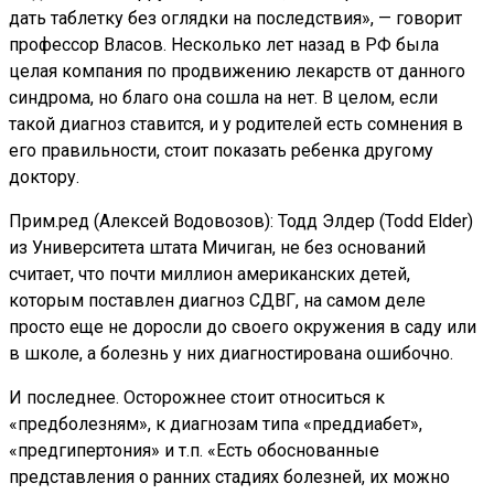
дать таблетку без оглядки на последствия», — говорит
профессор Власов. Несколько лет назад в РФ была
целая компания по продвижению лекарств от данного
синдрома, но благо она сошла на нет. В целом, если
такой диагноз ставится, и у родителей есть сомнения в
его правильности, стоит показать ребенка другому
доктору.
Прим.ред (Алексей Водовозов): Тодд Элдер (Todd Elder)
из Университета штата Мичиган, не без оснований
считает, что почти миллион американских детей,
которым поставлен диагноз СДВГ, на самом деле
просто еще не доросли до своего окружения в саду или
в школе, а болезнь у них диагностирована ошибочно.
И последнее. Осторожнее стоит относиться к
«предболезням», к диагнозам типа «преддиабет»,
«предгипертония» и т.п. «Есть обоснованные
представления о ранних стадиях болезней, их можно