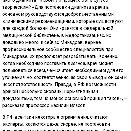
иного диагноза? Может ли процесс быть сугубо
творческим? «Для постановки диагноза врачи в
основном руководствуются доброкачественными
клиническими рекомендациями, которые существуют
для каждой болезни. Они хранятся в федеральной
медицинской библиотеке, в медорганизациях, их
довольно много, и сейчас Минздрав, вернее
профессиональное сообщество специалистов при
Минздраве, их продолжает разрабатывать. Конечно,
когда необходимо поставить диагноз, врач может
пользоваться всем, чем считает необходимым для его
уточнения, но, соответственно, за свои выводы он сам и
несет ответственность. Правда, в РФ возможности
врачей несколько скованы нормативными
документами, тем не менее основной принцип таков», —
рассказал профессор Василий Власов.
В РФ все-таки некоторые ограничения, считают
эксперты, касаются даже, скорее, не постановки