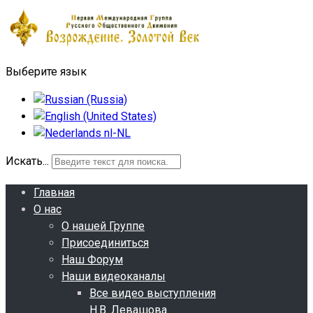
Выберите язык
Искать...
Главная
О нас
О нашей Группе
Присоединиться
Наш Форум
Наши видеоканалы
Все видео выступления
Н.В. Левашова