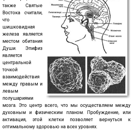
также Святые
Востока считали,
что
шишковидная
железа является
местом обитания
Души. Эпифиз
является
центральной
точкой
взаимодействия
между правым и
левым
полушариями
мозга. Это центр всего, что мы осуществляем между
духовным и физическим планом. Пробуждение, или
активация, этой клетки позволяет вернуться к
оптимальному здоровью на всех уровнях.