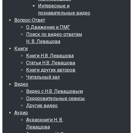
Интересные и
познавательные видео
Вопрос-Ответ
О Движении и ПМГ
Поиск по видео-ответам
Н. В. Левашова
Книги
Книги Н.В. Левашова
Статьи Н.В. Левашова
Книги других авторов
Читальный зал
Видео
Видео с Н.В. Левашовым
Оздоровительные сеансы
Другие видео
Аудио
Аудиокниги Н. В.
Левашова