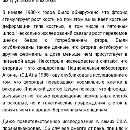
им хрупкими и ломкими.
В начале 1980-х годов было обнаружено, что фторид
стимулирует рост кости, но при этом вызывает костные
деформации типа костных, в том числе и пяточных
шпор. Несколько исследований связали рост переломов
шейки бедра с потреблением фтора. Были
опубликованы также данные, что фторид ингибирует и
другие ферменты в дозе меньше, чем присутствует в
питьевой воде. Некоторые исследователи считают, что
фториды – это канцерогены. Национальная лаборатория
Агонны (США) в 1988 году опубликовала исследование о
том, что фториды превращают нормальные клетки в
раковые. Японский доктор Цуцуи показал, что фториды
вызывают не только превращение нормальных клеток
в раковые, но и генетические повреждения клеток в
связи с чем он вреден беременным женщинам.
Даже правительственное исследование в самих США,
проанализировав 156 случаев смерти от рака, пришло к