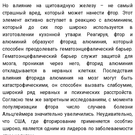
Но влияние на щитовидную железу – не самый
страшный вред, который может нанести фтор. Этот
элемент активно вступает в реакцию с алюминием,
который до сих пор широко используется в
изготовлении кухонной утвари. Реагируя, фтор и
алюминий образуют фторид алюминия, который
способен преодолевать гематоэнцефалический барьер.
Гематоэнцефалический барьер служит защитой для
мозга, проникая через него, фторид алюминия
откладывается в нервных клетках. Последствия
влияния фторида алюминия на мозг могут быть
катастрофическими, он способен вызвать слабоумие,
широкий ряд нервных и психических расстройств.
Согласно тем же запретным исследованиям, с момента
популяризации фтора число случаев болезни
Альцгеймера значительно увеличились. Неудивительно,
что США, где фторирование применяется особтио
широко, является одним из лидеров по заболеваемости