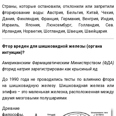
Страны, которые остановили, отклонили или запретили
фторирование воды: Австрия, Бельгия, Китай, Чехия,
Дания, Финляндия, Франция, Германия, Венгрия, Индия,
Израиль, Япония, Люксембург, Голландия, Сев.
Ирландия, Норвегия, Шотландия, Швеция, Швейцария.
Фтор вреден для шишковидной железы (органа
интуиции)?
Американским Фармацевтическим Министерством (ФДА)
фторид натрия зарегистрирован как крысиный яд.
До 1990 года не проводились тесты по влиянию фтора
на шишковидную железу. Шишковидная железа или
эпифиз – это маленькая железка, расположенная между
двумя мезговыми полушариями.
Древние
философы, а