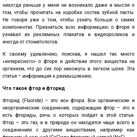
никогда раньше у меня не возникало даже и мысли о
том, чтобы прочитать на коробке состав зубной пасты.
Не говоря уже о том, чтобы узнать больше о самих
компонентах. Признаться, всю информацию о фторе я
узнавал из рекламных плакатов и видеороликов и
иногда от стоматологов.
К своему удивлению, поискав, я нашел так много
«интересного» о фторе и действии этого вещества на
организм, что до сих пор нахожусь в легком шоке. Эта
статья – информация к размышлению.
Что такое фтор и фторид
Фторид (Fluoride) – это ион фтора. Все органические и
неорганические соединения, содержащие фтор – это и
есть фториды, речь о которых пойдет в этой статье.
Фтор – это газ, и в природе он находится чаще всего в
соединениях с другими веществами, например как