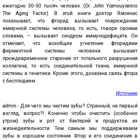
ежегодно 30-50 тысяч человек. (Dr. John Yiamouyiannis
The Aging Factor). В этой книге доктор Ямоянис
показывает, что фторид вызывает повреждение
иммунной системы человека, то есть, говоря своими
словами, – вызывает синдром иммунодефицита. Он
отмечает, что всеобщее угнетение фторидами
ферментной системы человека вызывает
преждевременное старение от тотального разрушения
коллагена, то есть соединительной ткани, иммунной
системы и генетики. Кроме этого, доказана связь фтора
с бесплодием.
Источник
admin.-
Для чего мы чистим зубы? Странный, на первый
взгляд, вопрос?! Конечно чтобы очистить (особенно
утром) зубы и рот от бактерий и продуктов их
жизнедеятельности. Тем самым мы поддерживаем
зубы в хорошем состоянии. Фтор и его соединения в