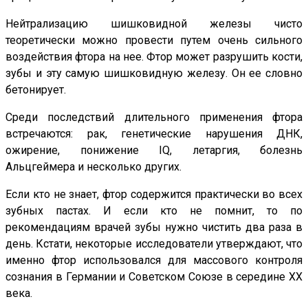
Нейтрализацию шишковидной железы чисто
теоретически можно провести путем очень сильного
воздействия фтора на нее. Фтор может разрушить кости,
зубы и эту самую шишковидную железу. Он ее словно
бетонирует.
Среди последствий длительного применения фтора
встречаются: рак, генетические нарушения ДНК,
ожирение, понижение IQ, летаргия, болезнь
Альцгеймера и несколько других.
Если кто не знает, фтор содержится практически во всех
зубных пастах. И если кто не помнит, то по
рекомендациям врачей зубы нужно чистить два раза в
день. Кстати, некоторые исследователи утверждают, что
именно фтор использовался для массового контроля
сознания в Германии и Советском Союзе в середине XX
века.