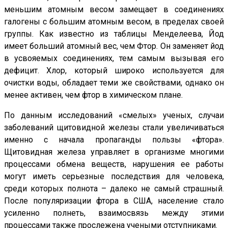
меньшим атомным весом замещает в соединениях
галогены с большим атомным весом, в пределах своей
группы. Как известно из таблицы Менделеева, Йод
имеет больший атомный вес, чем Фтор. Он заменяет йод
в усвояемых соединениях, тем самым вызывая его
дефицит. Хлор, который широко используется для
очистки воды, обладает теми же свойствами, однако он
менее активен, чем фтор в химическом плане.
По данным исследований «смелых» ученых, случаи
заболеваний щитовидной железы стали увеличиваться
именно с начала пропаганды пользы «фтора».
Щитовидная железа управляет в организме многими
процессами обмена веществ, нарушения ее работы
могут иметь серьезные последствия для человека,
среди которых полнота – далеко не самый страшный.
После популяризации фтора в США, население стало
усиленно полнеть, взаимосвязь между этими
процессами также прослежена учеными отступниками.