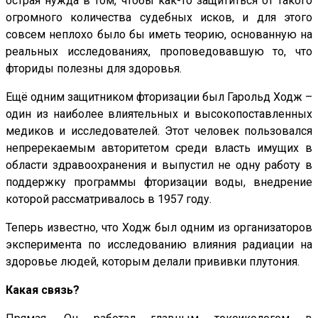
острая нужда в том, чтобы как-то защититься от такого
огромного количества судебных исков, и для этого
совсем неплохо было бы иметь теорию, основанную на
реальных исследованиях, проповедовавшую то, что
фториды полезны для здоровья.
Ещё одним защитником фторизации был Гарольд Ходж –
один из наиболее влиятельных и высокопоставленных
медиков и исследователей. Этот человек пользовался
непререкаемым авторитетом среди власть имущих в
области здравоохранения и выпустил не одну работу в
поддержку программы фторизации воды, внедрение
которой рассматривалось в 1957 году.
Теперь известно, что Ходж был одним из организаторов
эксперимента по исследованию влияния радиации на
здоровье людей, которым делали прививки плутония.
Какая связь?