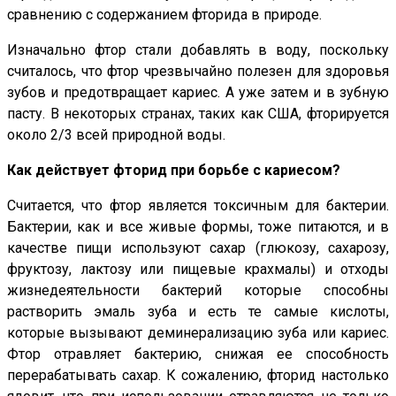
сравнению с содержанием фторида в природе.
Изначально фтор стали добавлять в воду, поскольку
считалось, что фтор чрезвычайно полезен для здоровья
зубов и предотвращает кариес. А уже затем и в зубную
пасту. В некоторых странах, таких как США, фторируется
около 2/3 всей природной воды.
Как действует фторид при борьбе с кариесом?
Считается, что фтор является токсичным для бактерии.
Бактерии, как и все живые формы, тоже питаются, и в
качестве пищи используют сахар (глюкозу, сахарозу,
фруктозу, лактозу или пищевые крахмалы) и отходы
жизнедеятельности бактерий которые способны
растворить эмаль зуба и есть те самые кислоты,
которые вызывают деминерализацию зуба или кариес.
Фтор отравляет бактерию, снижая ее способность
перерабатывать сахар. К сожалению, фторид настолько