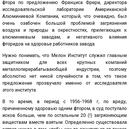
фтора по предложению Франциса Фрери, директора
исследовательской лаборатории Американской
Алюминиевой Компании, который, что очевидно, был
очень озабочен большой проблемой загрязнения
воздуха и природы в окрестностях, прилегающих к
алюминиевым заводам, и негативного влияния
фторидов на здоровье работников завода.
Нужно понимать, что Мелон Институт служил главным
защитником для всех крупных компаний
металлоперерабатываюбщей индустрии, поэтому
абсолютно нет никой случайности в том, что такое
предложение прозвучало именно от исследователя
этого института.
В то время, в период с 1956-1968 г, по вреду,
причиненному здоровью одним фтором, в суд поступало
исков больше, чем по остальным 20 (!) загрязняющим
веществам вместе взятым. Определенно существовала