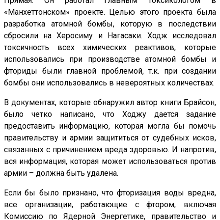
Прямая. Он работал главным токсикологом в
«Манхеттонском» проекте. Целью этого проекта была
разработка атомной бомбы, которую в последствии
сбросили на Херосиму и Нагасаки. Ходж исследовал
токсичность всех химических реактивов, которые
использовались при производстве атомной бомбы и
фториды были главной проблемой, т.к. при создании
бомбы они использовались в невероятных количествах.
В документах, которые обнаружил автор книги Брайсон,
было четко написано, что Ходжу дается задание
предоставить информацию, которая могла бы помочь
правительству и армии защититься от судебных исков,
связанных с причинением вреда здоровью. И напротив,
вся информация, которая может использоваться против
армии – должна быть удалена.
Если бы было признано, что фторизация воды вредна,
все организации, работающие с фтором, включая
Комиссию по Ядерной Энергетике, правительство и