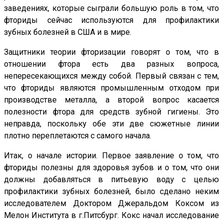
заведениях, которые сыграли большую роль в том, что
фториды сейчас используются для профилактики
зубных болезней в США и в мире.
Защитники теории фторизации говорят о том, что в
отношении фтора есть два разных вопроса,
непересекающихся между собой. Первый связан с тем,
что фториды являются промышленным отходом при
производстве металла, а второй вопрос касается
полезности фтора для средств зубной гигиены. Это
неправда, поскольку обе эти две сюжетные линии
плотно переплетаются с самого начала.
Итак, о начале истории. Первое заявление о том, что
фториды полезны для здоровья зубов и о том, что они
должны добавляться в питьевую воду с целью
профилактики зубных болезней, было сделано неким
исследователем Доктором Джеральдом Коксом из
Мелон Института в г.Питсбург. Кокс начал исследование