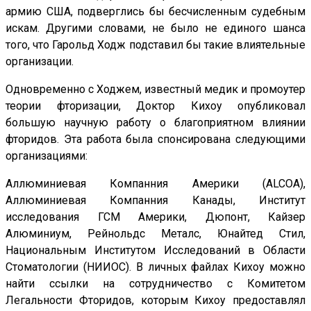
армию США, подверглись бы бесчисленным судебным
искам. Другими словами, не было не единого шанса
того, что Гарольд Ходж подставил бы такие влиятельные
организации.
Одновременно с Ходжем, известный медик и промоутер
теории фторизации, Доктор Кихоу опубликовал
большую научную работу о благоприятном влиянии
фторидов. Эта работа была спонсирована следующими
организациями:
Аллюминиевая Компанния Америки (ALCOA),
Аллюминиевая Компанния Канады, Институт
исследования ГСМ Америки, Дюпонт, Кайзер
Алюминиум, Рейнольдс Металс, Юнайтед Стил,
Национальным Институтом Исследований в Области
Стоматологии (НИИОС). В личных файлах Кихоу можно
найти ссылки на сотрудничество с Комитетом
Легальности Фторидов, которым Кихоу предоставлял