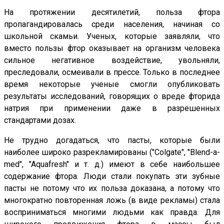
На протяжении десятилетий, польза фтора
пропагандировалась среди населения, начиная со
школьной скамьи. Ученых, которые заявляли, что
вместо пользы фтор оказывает на организм человека
сильное негативное воздействие, увольняли,
преследовали, осмеивали в прессе. Только в последнее
время некоторые ученые смогли опубликовать
результаты исследований, говорящих о вреде фторида
натрия при применении даже в разрешенных
стандартами дозах.
Не трудно догадаться, что пасты, которые были
наиболее широко разрекламированы ("Colgate", "Blend-a-
med", "Aquafresh" и т. д.) имеют в себе наибольшее
содержание фтора. Люди стали покупать эти зубные
пасты не потому что их польза доказана, а потому что
многократно повторенная ложь (в виде рекламы) стала
восприниматься многими людьми как правда. Для