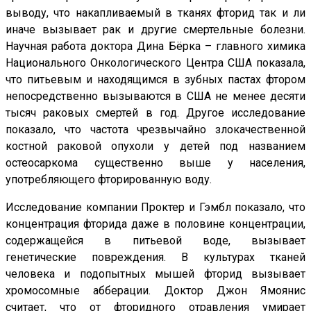
выводу, что накапливаемый в тканях фторид так и ли
иначе вызывает рак и другие смертельные болезни.
Научная работа доктора Дина Бёрка – главного химика
Национального Онкологического Центра США показала,
что питьевым и находящимся в зубных пастах фтором
непосредственно вызываются в США не менее десяти
тысяч раковых смертей в год. Другое исследование
показало, что частота чрезвычайно злокачественной
костной раковой опухоли у детей под названием
остеосаркома существенно выше у населения,
употребляющего фторированную воду.
Исследование компании Проктер и Гэмбл показало, что
концентрация фторида даже в половине концентрации,
содержащейся в питьевой воде, вызывает
генетические повреждения. В культурах тканей
человека и подопытных мышей фторид вызывает
хромосомные абберации. Доктор Джон Ямоянис
считает, что от фторидного отравления умирает