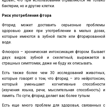
ядовит, что при использовании отравляются не только
бактерии, но и другие клетки.
Риск употребления фтора
Фторид может доставить серьезные проблемы
здоровью даже при употреблении в малых дозах,
которые имеются в зубной пасте или фторированной
воде.
Флюороз – хроническая интоксикация фтором. Бывает
двух видов: зубной и скелетный, выражается в
страшных симптомах, даже не буду их описывать.
Есть также более чем 30 исследований животных,
которые говорят о том, что фторид – это нейротоксин,
который уменьшает когнитивные способности
(изучения языка, речи, мыслительная способность) и
память. По сути, фторид делает вас более тупым.
Есть еще много проблем для здоровья, связанных с