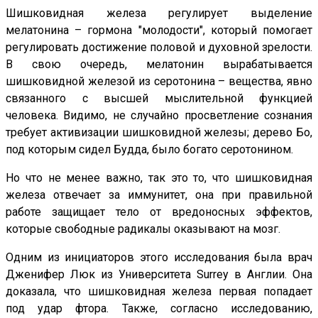
Шишковидная железа регулирует выделение
мелатонина – гормона "молодости", который помогает
регулировать достижение половой и духовной зрелости.
В свою очередь, мелатонин вырабатывается
шишковидной железой из серотонина – вещества, явно
связанного с высшей мыслительной функцией
человека. Видимо, не случайно просветление сознания
требует активизации шишковидной железы; дерево Бо,
под которым сидел Будда, было богато серотонином.
Но что не менее важно, так это то, что шишковидная
железа отвечает за иммунитет, она при правильной
работе защищает тело от вредоносных эффектов,
которые свободные радикалы оказывают на мозг.
Одним из инициаторов этого исследования была врач
Дженифер Люк из Университета Surrey в Англии. Она
доказала, что шишковидная железа первая попадает
под удар фтора. Также, согласно исследованию,