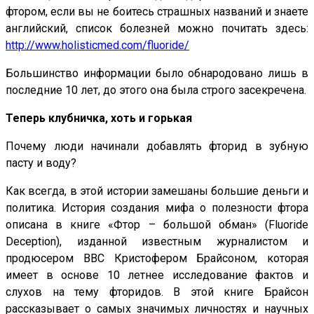
фтором, если вы не боитесь страшных названий и знаете
английский, список болезней можно почитать здесь:
http://www.holisticmed.com/fluoride/
Большинство информации было обнародовано лишь в
последние 10 лет, до этого она была строго засекречена.
Теперь клубничка, хоть и горькая
Почему люди начинали добавлять фторид в зубную
пасту и воду?
Как всегда, в этой истории замешаны большие деньги и
политика. История создания мифа о полезности фтора
описана в книге «Фтор – большой обман» (Fluoride
Deception), изданной известным журналистом и
продюсером BBC Кристофером Брайсоном, которая
имеет в основе 10 летнее исследование фактов и
слухов на тему фторидов. В этой книге Брайсон
рассказывает о самых значимых личностях и научных