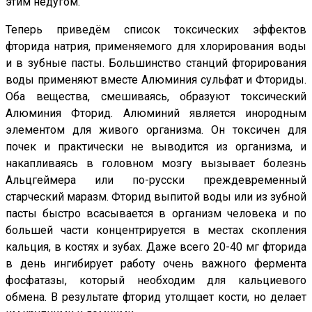
этим недугом.
Теперь приведём список токсических эффектов
фторида натрия, применяемого для хлорирования воды
и в зубные пасты. Большинство станций фторирования
воды применяют вместе Алюминия сульфат и Фториды.
Оба вещества, смешиваясь, образуют токсический
Алюминия Фторид. Алюминий является инородным
элементом для живого организма. Он токсичен для
почек и практически не выводится из организма, и
накапливаясь в головном мозгу вызывает болезнь
Альцгеймера или по-русски преждевременный
старческий маразм. Фторид выпитой воды или из зубной
пасты быстро всасывается в организм человека и по
большей части концентрируется в местах скопления
кальция, в костях и зубах. Даже всего 20-40 мг фторида
в день ингибирует работу очень важного фермента
фосфатазы, который необходим для кальциевого
обмена. В результате фторид утолщает кости, но делает