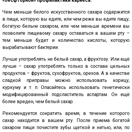
«бесфторной» профилактики кариеса:
Чем меньше белого искусственного сахара содержится
в пище, которую вы едите, или чем реже вы едите пищу,
богатую белым сахаром, или чем меньше времени вы
позволите пищевому сахару оставаться в вашем рту –
тем меньше будет и количество кислоты, которую
вырабатывают бактерии.
Лучше употреблять не белый сахар, а фруктозу. Или ещё
лучше – сахар употреблять только в составе цельных
продуктов – фруктов, сухофруктов, орехов. А в качестве
сладкой приправы можно использовать корицу,
куркуму и т. п. Опасайтесь использовать генетически
модифицированный подсластитель аспартам. Он ещё
более вреден, чем белый сахар.
Рекомендуется сократить время, в течение которого
сахар находится в вашем рту. После приема богатой
сахаром пищи почистите зубы щеткой и нитью, или, по