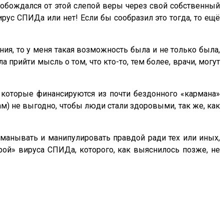
освобождался от этой слепой веры через свой собственный
ирус СПИДа или нет! Если бы сообразил это тогда, то ещё
ия, то у меня такая возможность была и не только была,
 прийти мысль о том, что кто-то, тем более, врачи, могут
 которые финансируются из почти бездонного «кармана»
) не выгодно, чтобы люди стали здоровыми, так же, как
обманывать и манипулировать правдой ради тех или иных,
урой» вируса СПИДа, которого, как выяснилось позже, не