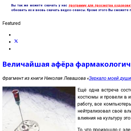
Вы так же можете скачать у нас
программу для просмотра оздорови
обновить их и вновь скачать видео-сеансы. Кроме этого Вы сможете 
Featured
Величайшая афёра фармакологи
Фрагмент из книги Николая Левашова «
Зеркало моей души
Ещё одна встреча сос
костюмы и провели в ис
работу, все компьютеры
нейтрализовал своё вли
влияния на культуру это
То, что произошло с эле