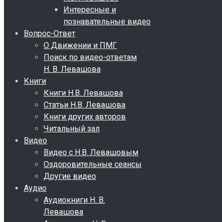
Интересные и
познавательные видео
Вопрос-Ответ
О Движении и ПМГ
Поиск по видео-ответам
Н. В. Левашова
Книги
Книги Н.В. Левашова
Статьи Н.В. Левашова
Книги других авторов
Читальный зал
Видео
Видео с Н.В. Левашовым
Оздоровительные сеансы
Другие видео
Аудио
Аудиокниги Н. В.
Левашова