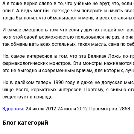
А я тоже верил слепо в то, что учёные не врут, что, есл
опыт. А ведь мог бы, прежде чем поверить и начать своё
тогда бы понял, что обманывают и меня, и всех остальны
И самое смешное в том, что если у других людей нет во
но я этой своей возможностью пользовался не раз, и она 
так обманывать всех остальных, такая мысль, сама по се
Но, самое интересное в том, что эта Великая Ложь по
фармакологических монстров. Эти монстры наживаются з
это не выгодно и современным врачам, для которых, лу
Но в далёком теперь 1990 году я даже не допускал мысл
чаще всего, корыстных интересов. Поэтому, я сильно ог
существует в природе.
Здоровье
24 июля 2012
24 июля 2012
Просмотров: 2858
Блог категорий