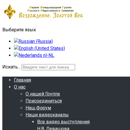
Выберите язык
Искать...
Главная
О нас
О нашей Группе
Присоединиться
Наш Форум
Наши видеоканалы
Все видео выступления
Н.В. Левашова