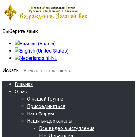
Выберите язык
Искать...
Главная
О нас
О нашей Группе
Присоединиться
Наш Форум
Наши видеоканалы
Все видео выступления
Н.В. Левашова