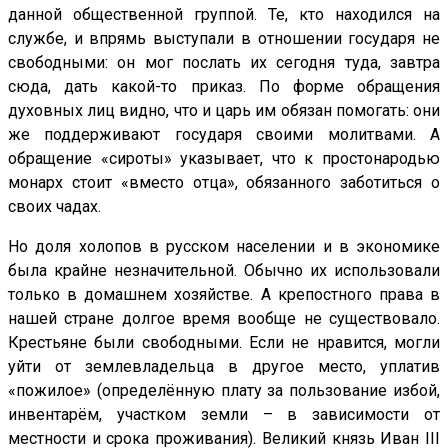
данной общественной группой. Те, кто находился на
службе, и впрямь выступали в отношении государя не
свободными: он мог послать их сегодня туда, завтра
сюда, дать какой-то приказ. По форме обращения
духовных лиц видно, что и царь им обязан помогать: они
же поддерживают государя своими молитвами. А
обращение «сироты» указывает, что к простонародью
монарх стоит «вместо отца», обязанного заботиться о
своих чадах.
Но доля холопов в русском населении и в экономике
была крайне незначительной. Обычно их использовали
только в домашнем хозяйстве. А крепостного права в
нашей стране долгое время вообще не существовало.
Крестьяне были свободными. Если не нравится, могли
уйти от землевладельца в другое место, уплатив
«пожилое» (определённую плату за пользование избой,
инвентарём, участком земли – в зависимости от
местности и срока проживания). Великий князь Иван
III