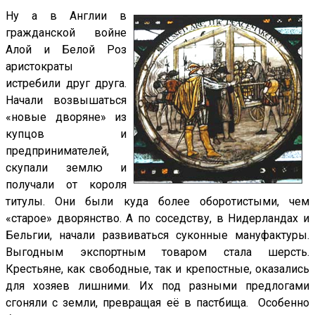
Ну а в Англии в
гражданской войне
Алой и Белой Роз
аристократы
истребили друг друга.
Начали возвышаться
«новые дворяне» из
купцов и
предпринимателей,
скупали землю и
получали от короля
титулы. Они были куда более оборотистыми, чем
«старое» дворянство. А по соседству, в Нидерландах и
Бельгии, начали развиваться суконные мануфактуры.
Выгодным экспортным товаром стала шерсть.
Крестьяне, как свободные, так и крепостные, оказались
для хозяев лишними. Их под разными предлогами
сгоняли с земли, превращая её в пастбища. Особенно