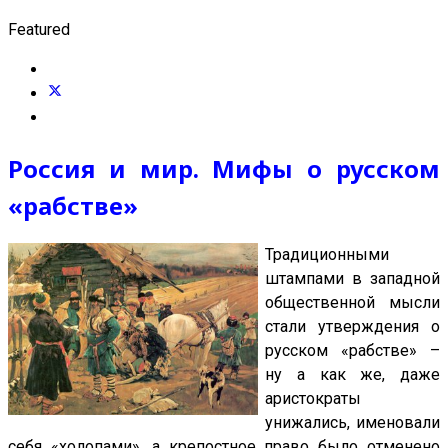
Featured
Россия и мир. Мифы о русском
«рабстве»
Традиционными
штампами в западной
общественной мысли
стали утверждения о
русском «рабстве» –
ну а как же, даже
аристократы
унижались, именовали
себя «холопами», а крепостное право было отменено