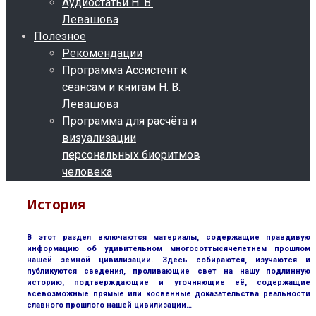
Аудиостатьи Н. В.
Левашова
Полезное
Рекомендации
Программа Ассистент к
сеансам и книгам Н. В.
Левашова
Программа для расчёта и
визуализации
персональных биоритмов
человека
История
В этот раздел включаются материалы, содержащие правдивую
информацию об удивительном многосоттысячелетнем прошлом
нашей земной цивилизации. Здесь собираются, изучаются и
публикуются сведения, проливающие свет на нашу подлинную
историю, подтверждающие и уточняющие её, содержащие
всевозможные прямые или косвенные доказательства реальности
славного прошлого нашей цивилизации…