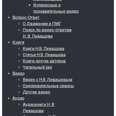
Интересные и
познавательные видео
Вопрос-Ответ
О Движении и ПМГ
Поиск по видео-ответам
Н. В. Левашова
Книги
Книги Н.В. Левашова
Статьи Н.В. Левашова
Книги других авторов
Читальный зал
Видео
Видео с Н.В. Левашовым
Оздоровительные сеансы
Другие видео
Аудио
Аудиокниги Н. В.
Левашова