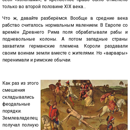
только во второй половине XIX века…
Что ж, давайте разберёмся. Вообще в средние века
рабство считалось нормальным явлением. В Европе со
времён Древнего Рима поля обрабатывали рабы и
подневольные колоны. А потом западные страны
захватили германские племена. Короли раздавали
своим воинам земли вместе с жителями. Но «варвары»
перенимали и римские обычаи.
Как раз из этого
смешения
складывались
феодальные
порядки.
Землевладелец
получал полную