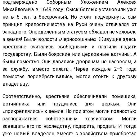
подтверждено Соборным Уложением Алексея
Михайловича в 1649 году. Сыск беглых установили уже
не в 5 лет, а бессрочный. Но стоит подчеркнуть, сам
принцип крепостничества на Руси очень отличался от
западного. Определённым статусом обладал не человек,
а земля! Были волости «черносошные». Живущие здесь
крестьяне считались свободными и платили подати
государству. Были боярские или церковные вотчины. А
были поместья. Они давались дворянам не насовсем, а
за службу, вместо оплаты. Через каждые 2–3 года
поместья перевёрстывались, могли отойти к другому
владельцу.
Соответственно, крестьяне обеспечивали помещика,
вотчинника или трудились для церкви. Они
«прикреплялись» к земле. Но при этом могли полностью
распоряжаться собственным хозяйством. Могли
завещать его по наследству, подарить, продать. И тогда
уже новый владелец вместе с хозяйством приобретал