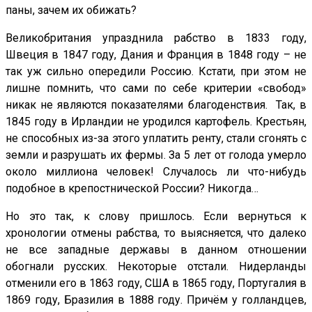
паны, зачем их обижать?
Великобритания упразднила рабство в 1833 году,
Швеция в 1847 году, Дания и Франция в 1848 году – не
так уж сильно опередили Россию. Кстати, при этом не
лишне помнить, что сами по себе критерии «свобод»
никак не являются показателями благоденствия. Так, в
1845 году в Ирландии не уродился картофель. Крестьян,
не способных из-за этого уплатить ренту, стали сгонять с
земли и разрушать их фермы. За 5 лет от голода умерло
около миллиона человек! Случалось ли что-нибудь
подобное в крепостнической России? Никогда…
Но это так, к слову пришлось. Если вернуться к
хронологии отмены рабства, то выясняется, что далеко
не все западные державы в данном отношении
обогнали русских. Некоторые отстали. Нидерланды
отменили его в 1863 году, США в 1865 году, Португалия в
1869 году, Бразилия в 1888 году. Причём у голландцев,