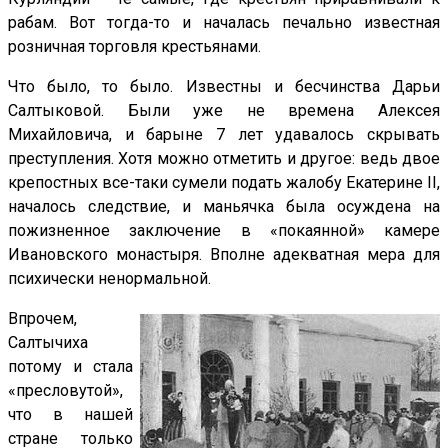
рабам. Вот тогда-то и началась печально известная
розничная торговля крестьянами.
Что было, то было. Известны и бесчинства Дарьи
Салтыковой. Были уже не времена Алексея
Михайловича, и барыне 7 лет удавалось скрывать
преступления. Хотя можно отметить и другое: ведь двое
крепостных все-таки сумели подать жалобу Екатерине
II
,
началось следствие, и маньячка была осуждена на
пожизненное заключение в «покаянной» камере
Ивановского монастыря. Вполне адекватная мера для
психически ненормальной.
Впрочем,
Салтычиха
потому и стала
«пресловутой»,
что в нашей
стране только