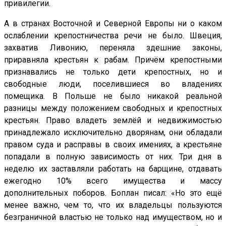
привилегии.
А в странах Восточной и Северной Европы ни о каком
ослаблении крепостничества речи не было. Швеция,
захватив Ливонию, переняла здешние законы,
приравняла крестьян к рабам. Причём крепостными
признавались не только дети крепостных, но и
свободные люди, поселившиеся во владениях
помещика. В Польше не было никакой реальной
разницы между положением свободных и крепостных
крестьян. Право владеть землёй и недвижимостью
принадлежало исключительно дворянам, они обладали
правом суда и расправы в своих имениях, а крестьяне
попадали в полную зависимость от них. Три дня в
неделю их заставляли работать на барщине, отдавать
ежегодно 10% всего имущества и массу
дополнительных поборов. Боплан писал: «Но это ещё
менее важно, чем то, что их владельцы пользуются
безграничной властью не только над имуществом, но и