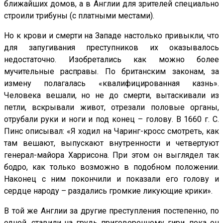
ближайших домов, а в Англии для зрителей специально
строили трибуны (с платными местами).
Но к крови и смерти на Западе настолько привыкли, что
для запугивания преступников их оказывалось
недостаточно. Изобретались как можно более
мучительные расправы. По британским законам, за
измену полагалась «квалифицированная казнь».
Человека вешали, но не до смерти, вытаскивали из
петли, вскрывали живот, отрезали половые органы,
отрубали руки и ноги и под конец – голову. В 1660 г. С.
Пинс описывал: «Я ходил на Чаринг-кросс смотреть, как
там вешают, выпускают внутренности и четвертуют
генерал-майора Харрисона. При этом он выглядел так
бодро, как только возможно в подобном положении.
Наконец с ним покончили и показали его голову и
сердце народу – раздались громкие ликующие крики».
В той же Англии за другие преступления постепенно, по
одной, ставили на грудь приговоренному гири, пока он