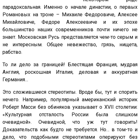
парадоксальная. Именно о начале династии, о первых
Романовых на троне – Михаиле Федоровиче, Алексее
Михайловиче, Федоре Алексеевиче и их эпохе
большинство наших современников почти ничего не
знает. Московская Русь представляется чем-то серым и
не интересным. Общее невежество, грязь, нищета,
рабство.
То ли дело за границей! Блестящая Франция, мудрая
Англия, роскошная Италия, деловая и аккуратная
Германия…
Это сложившиеся стереотипы. Вроде бы, тут и спорить
нечего. Например, популярный американский историк
Роберт Масси без обиняков указывает о XVII столетии:
«Культурная отсталость России была слишком
очевидной». Очевидной, что уж тут говорить!
Доказательств как будто не требуется. Но… в том-то и
дело, что подобными стереотипами оперируют без