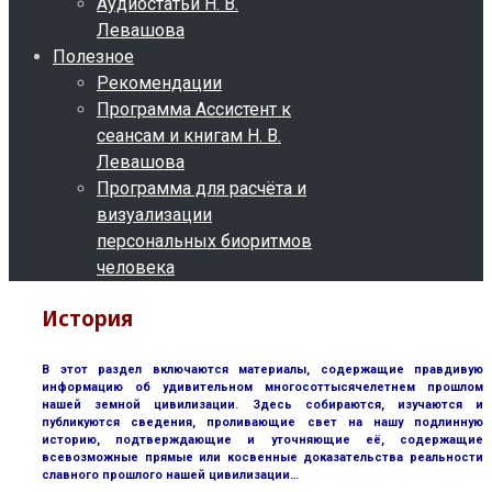
Аудиостатьи Н. В.
Левашова
Полезное
Рекомендации
Программа Ассистент к
сеансам и книгам Н. В.
Левашова
Программа для расчёта и
визуализации
персональных биоритмов
человека
История
В этот раздел включаются материалы, содержащие правдивую
информацию об удивительном многосоттысячелетнем прошлом
нашей земной цивилизации. Здесь собираются, изучаются и
публикуются сведения, проливающие свет на нашу подлинную
историю, подтверждающие и уточняющие её, содержащие
всевозможные прямые или косвенные доказательства реальности
славного прошлого нашей цивилизации…