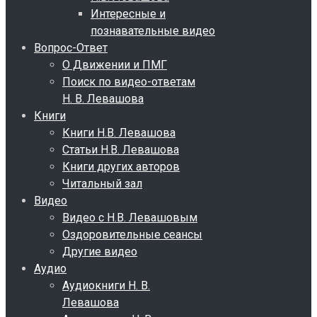
Интересные и
познавательные видео
Вопрос-Ответ
О Движении и ПМГ
Поиск по видео-ответам
Н. В. Левашова
Книги
Книги Н.В. Левашова
Статьи Н.В. Левашова
Книги других авторов
Читальный зал
Видео
Видео с Н.В. Левашовым
Оздоровительные сеансы
Другие видео
Аудио
Аудиокниги Н. В.
Левашова