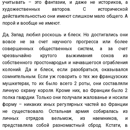
учитывать – это фантазии, и даже не историков, а
художественных авторов. С исторической
действительностью они имеют слишком мало общего. А
порой и вообще не имеют.
Да, Запад любил роскошь и блеск. Но достигались они
вовсе не за счет научного прогресса или более
совершенных общественных систем, а за счет
чрезвычайно крутого выжимания соков из
собственного простонародья и начавшегося ограбления
колоний. Да и блеск, если разобраться, оказывался
сомнительным. Если уж говорить о тех же французских
мушкетерах, то их было всего 2 роты, они составляли
личную охрану короля. Кроме них, во Франции было 2
полка гвардии. Только они получали жалованье и носили
форму – никаких иных регулярных частей во Франции
не существовало. Остальная армия собиралась из
личных отрядов вельмож, из наемников, и
представляла собой разномастный сброд. Кстати, в