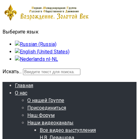
Выберите язык
Искать...
Главная
О нас
О нашей Группе
Присоединиться
Наш Форум
Наши видеоканалы
Все видео выступления
Н.В. Левашова