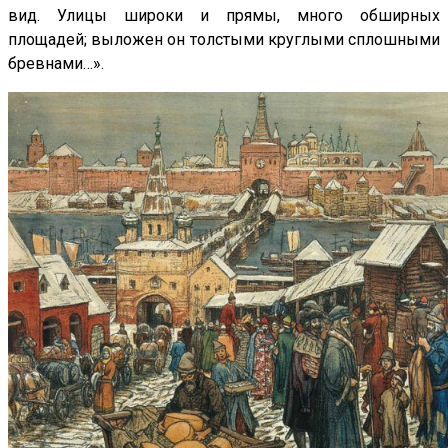
вид. Улицы широки и прямы, много обширных
площадей; выложен он толстыми круглыми сплошными
бревнами…».