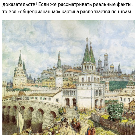
доказательств! Если же рассматривать реальные факты,
то вся «общепризнанная» картина расползается по швам.