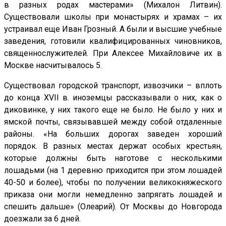
в разных родах мастерами» (Михалон Литвин).
Существовали школы при монастырях и храмах – их
устраивал еще Иван Грозный. А были и высшие учебные
заведения, готовили квалифицированных чиновников,
священнослужителей. При Алексее Михайловиче их в
Москве насчитывалось 5.
Существовал городской транспорт, извозчики – вплоть
до конца XVII в. иноземцы рассказывали о них, как о
диковинке, у них такого еще не было. Не было у них и
ямской почты, связывавшей между собой отдаленные
районы. «На больших дорогах заведен хороший
порядок. В разных местах держат особых крестьян,
которые должны быть наготове с несколькими
лошадьми (на 1 деревню приходится при этом лошадей
40-50 и более), чтобы по получении великокняжеского
приказа они могли немедленно запрягать лошадей и
спешить дальше» (Олеарий). От Москвы до Новгорода
доезжали за 6 дней.