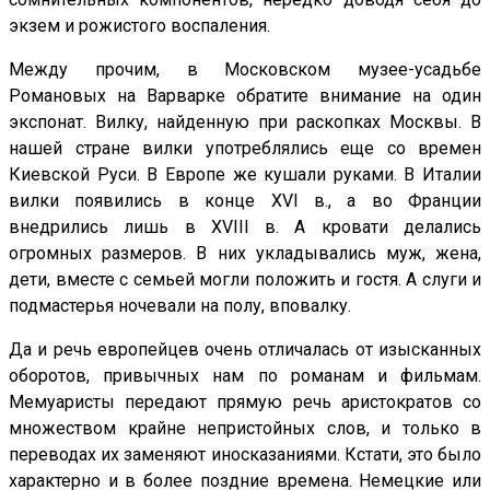
экзем и рожистого воспаления.
Между прочим, в Московском музее-усадьбе
Романовых на Варварке обратите внимание на один
экспонат. Вилку, найденную при раскопках Москвы. В
нашей стране вилки употреблялись еще со времен
Киевской Руси. В Европе же кушали руками. В Италии
вилки появились в конце XVI в., а во Франции
внедрились лишь в XVIII в. А кровати делались
огромных размеров. В них укладывались муж, жена,
дети, вместе с семьей могли положить и гостя. А слуги и
подмастерья ночевали на полу, вповалку.
Да и речь европейцев очень отличалась от изысканных
оборотов, привычных нам по романам и фильмам.
Мемуаристы передают прямую речь аристократов со
множеством крайне непристойных слов, и только в
переводах их заменяют иносказаниями. Кстати, это было
характерно и в более поздние времена. Немецкие или