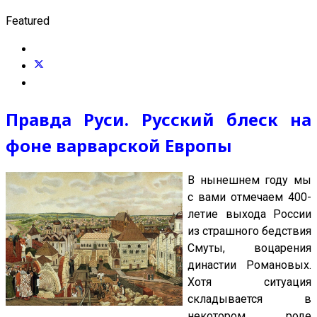
Featured
Правда Руси. Русский блеск на
фоне варварской Европы
В нынешнем году мы
с вами отмечаем 400-
летие выхода России
из страшного бедствия
Смуты, воцарения
династии Романовых.
Хотя ситуация
складывается в
некотором роде