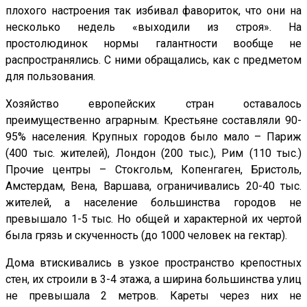
плохого настроения так избивал фавориток, что они на
несколько недель «выходили из строя». На
простолюдинок нормы галантности вообще не
распространялись. С ними обращались, как с предметом
для пользования.
Хозяйство европейских стран оставалось
преимущественно аграрным. Крестьяне составляли 90-
95% населения. Крупных городов было мало – Париж
(400 тыс. жителей), Лондон (200 тыс.), Рим (110 тыс.)
Прочие центры – Стокгольм, Копенгаген, Бристоль,
Амстердам, Вена, Варшава, ограничивались 20-40 тыс.
жителей, а население большинства городов не
превышало 1-5 тыс. Но общей и характерной их чертой
была грязь и скученность (до 1000 человек на гектар).
Дома втискивались в узкое пространство крепостных
стен, их строили в 3-4 этажа, а ширина большинства улиц
не превышала 2 метров. Кареты через них не