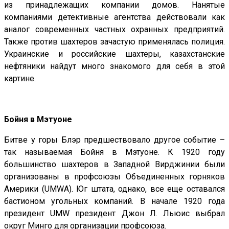
из принадлежащих компании домов. Нанятые
компаниями детективные агентства действовали как
аналог современных частных охранных предприятий.
Также против шахтеров зачастую применялась полиция.
Украинские и российские шахтеры, казахстанские
нефтяники найдут много знакомого для себя в этой
картине.
Бойня в Мэтуоне
Битве у горы Блэр предшествовало другое событие –
так называемая Бойня в Мэтуоне. К 1920 году
большинство шахтеров в Западной Вирджинии были
организованы в профсоюзы Объединенных горняков
Америки (UMWA). Юг штата, однако, все еще оставался
бастионом угольных компаний. В начале 1920 года
президент UMW президент Джон Л. Льюис выбрал
округ Минго для организации профсоюза.