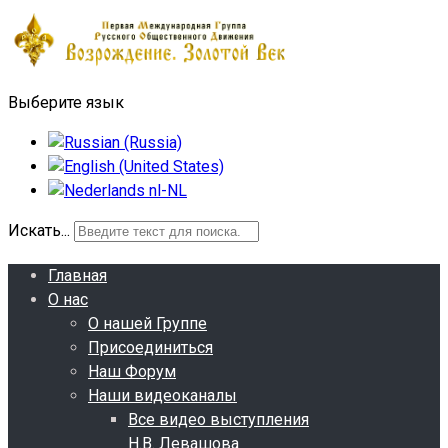
Выберите язык
Искать...
Главная
О нас
О нашей Группе
Присоединиться
Наш Форум
Наши видеоканалы
Все видео выступления
Н.В. Левашова