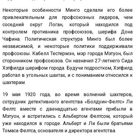
Некоторые особенности Минго сделали его более
привлекательным для профсоюзных лидеров, чем
соседний округ Логан, который находился под
контролем противника профсоюзов, шерифа Дона
Чафина. Политическая структура Минго был более
независимой, и некоторые политики поддерживали
профсоюзы. Кабелл Тестермэн, мэр города Мэтуон, был
сторонником профсоюзов. Он назначил 27-летнего Сида
Хэтфилда шерифом города. Будучи подростком, Хэтфилд
работал в угольных шахтах, и с пониманием относился к
шахтерам.
19 мая 1920 года, во время волнений шахтеров,
сотрудник детективного агентства «Болдуин-Фелтс» Ли
Фелтс вместе с двенадцатью агентами прибыли в
Мэтуон, и встретились с Альбертом Фелтсом, который
уже находился в городе. Альберт и Ли были братьями
Томаса Фелтса, основателя и директора агентства.