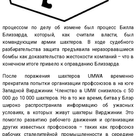
процессом по делу об измене был процесс Билла
Близзарда, который, как считали власти, был
командующим армии шахтеров. В ходе судебного
разбирательства защита предъявила неразорвавшиеся
бомбы как доказательство жестокости компаний – что в
конечном итоге привело к оправданию Близзарда.
После поражения шахтеров UMWA временно
прекратила попытки организации профсоюзов в на юге
Западной Вирджинии. Членство в UMW снизилось с 50
000 до 10 000 шахтеров. Но в то же время, битва у Блэр
широко распространила информацию об ужасных
условиях, в которых живут шахтеры Вирджинии. Это
помогло развитию рабочего движения и организации
других известных профсоюзов – таких как профсоюз
рабочих сталелитейной промышленности в середине