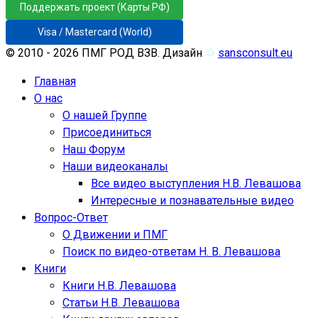
Поддержать проект (Карты РФ)
Visa / Mastercard (World)
© 2010 - 2026 ПМГ РОД ВЗВ. Дизайн
♲
sansconsult.eu
Главная
О нас
О нашей Группе
Присоединиться
Наш Форум
Наши видеоканалы
Все видео выступления Н.В. Левашова
Интересные и познавательные видео
Вопрос-Ответ
О Движении и ПМГ
Поиск по видео-ответам Н. В. Левашова
Книги
Книги Н.В. Левашова
Статьи Н.В. Левашова