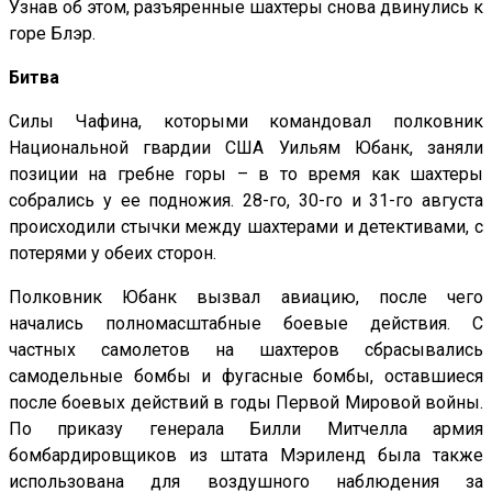
Узнав об этом, разъяренные шахтеры снова двинулись к
горе Блэр.
Битва
Силы Чафина, которыми командовал полковник
Национальной гвардии США Уильям Юбанк, заняли
позиции на гребне горы – в то время как шахтеры
собрались у ее подножия. 28-го, 30-го и 31-го августа
происходили стычки между шахтерами и детективами, с
потерями у обеих сторон.
Полковник Юбанк вызвал авиацию, после чего
начались полномасштабные боевые действия. С
частных самолетов на шахтеров сбрасывались
самодельные бомбы и фугасные бомбы, оставшиеся
после боевых действий в годы Первой Мировой войны.
По приказу генерала Билли Митчелла армия
бомбардировщиков из штата Мэриленд была также
использована для воздушного наблюдения за