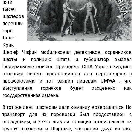
пяти
тысяч
шахтеров
перешли
горы
Ленз-
Крик.
Шериф Чафин мобилизовал детективов, охранников
шахты и полицию штата, а губернатор вызвал
федеральные войска. Президент США Уоррен Хардинг
отправил своего представителя для переговоров с
профсоюзами, и тот заявил лидерам UMWA , что
выступление горняков будет расценено как
государственная измена.
В тот же день шахтерам дали команду возвращаться. Но
транспорт для их перевозки был предоставлен с
опозданием, и 27-го августа полиция штата напала на
группу шахтеров в Шарплзе, застрелив двух из них.