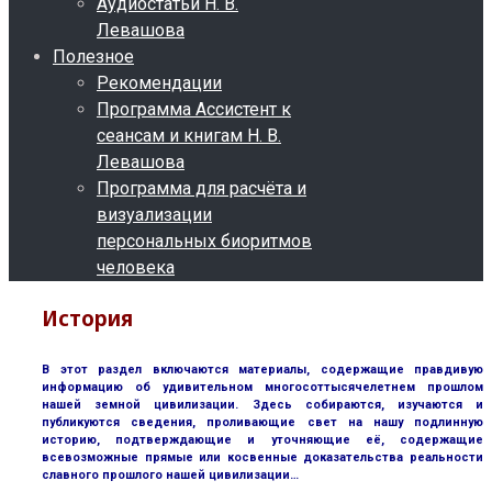
Аудиостатьи Н. В.
Левашова
Полезное
Рекомендации
Программа Ассистент к
сеансам и книгам Н. В.
Левашова
Программа для расчёта и
визуализации
персональных биоритмов
человека
История
В этот раздел включаются материалы, содержащие правдивую
информацию об удивительном многосоттысячелетнем прошлом
нашей земной цивилизации. Здесь собираются, изучаются и
публикуются сведения, проливающие свет на нашу подлинную
историю, подтверждающие и уточняющие её, содержащие
всевозможные прямые или косвенные доказательства реальности
славного прошлого нашей цивилизации…