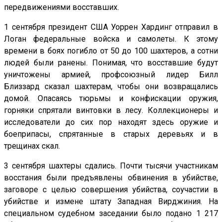
передвижениями восставших.
1 сентября президент США Уоррен Хардинг отправил в
Логан федеральные войска и самолеты. К этому
времени в боях погибло от 50 до 100 шахтеров, а сотни
людей были ранены. Понимая, что восставшие будут
уничтожены армией, профсоюзный лидер Билл
Близзард сказал шахтерам, чтобы они возвращались
домой. Опасаясь тюрьмы и конфискации оружия,
горняки спрятали винтовки в лесу. Коллекционеры и
исследователи до сих пор находят здесь оружие и
боеприпасы, спрятанные в старых деревьях и в
трещинах скал.
3 сентября шахтеры сдались. Почти тысячи участникам
восстания были предъявлены обвинения в убийстве,
заговоре с целью совершения убийства, соучастии в
убийстве и измене штату Западная Вирджиния. На
специальном судебном заседании было подано 1 217