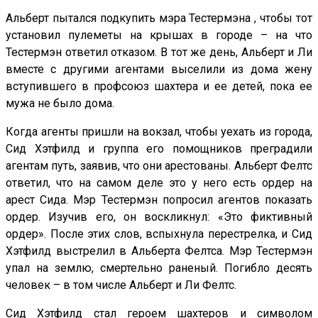
Альберт пытался подкупить мэра Тестермэна , чтобы тот
установил пулеметы на крышах в городе – на что
Тестермэн ответил отказом. В тот же день, Альберт и Ли
вместе с другими агентами выселили из дома жену
вступившего в профсоюз шахтера и ее детей, пока ее
мужа не было дома.
Когда агенты пришли на вокзал, чтобы уехать из города,
Сид Хэтфилд и группа его помощников преградили
агентам путь, заявив, что они арестованы. Альберт Фелтс
ответил, что на самом деле это у него есть ордер на
арест Сида. Мэр Тестермэн попросил агентов показать
ордер. Изучив его, он воскликнул: «Это фиктивный
ордер». После этих слов, вспыхнула перестрелка, и Сид
Хэтфилд выстрелил в Альберта Фелтса. Мэр Тестермэн
упал на землю, смертельно раненый. Погибло десять
человек – в том числе Альберт и Ли Фелтс.
Сид Хэтфилд стал героем шахтеров и символом