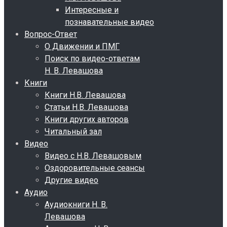
Интересные и
познавательные видео
Вопрос-Ответ
О Движении и ПМГ
Поиск по видео-ответам
Н. В. Левашова
Книги
Книги Н.В. Левашова
Статьи Н.В. Левашова
Книги других авторов
Читальный зал
Видео
Видео с Н.В. Левашовым
Оздоровительные сеансы
Другие видео
Аудио
Аудиокниги Н. В.
Левашова