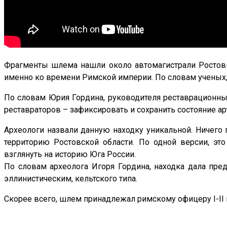
Фрагменты шлема нашли около автомагистрали Ростов-
именно ко времени Римской империи. По словам ученых,
По словам Юрия Гордина, руководителя реставрационных
реставраторов – зафиксировать и сохранить состояние а
Археологи назвали данную находку уникальной. Ничего 
территорию Ростовской области. По одной версии, эт
взглянуть на историю Юга России.
По словам археолога Игоря Гордина, находка дала пред
эллинистическим, кельтского типа.
Скорее всего, шлем принадлежал римскому офицеру I-II 