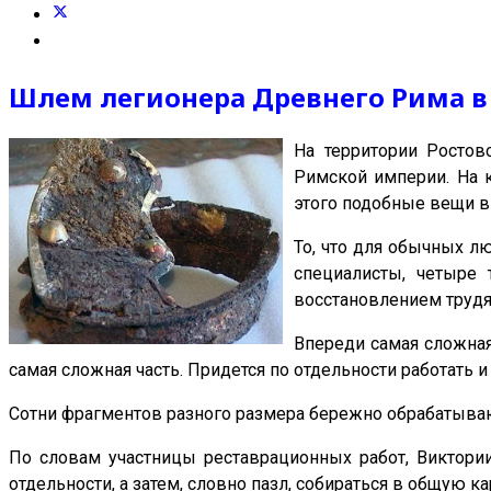
Шлем легионера Древнего Рима в
На территории Ростов
Римской империи. На к
этого подобные вещи в 
То, что для обычных л
специалисты, четыре
восстановлением трудя
Впереди самая сложная
самая сложная часть. Придется по отдельности работать и
Сотни фрагментов разного размера бережно обрабатываю
По словам участницы реставрационных работ, Виктории
отдельности, а затем, словно пазл, собираться в общую к