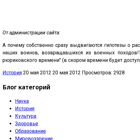
От администрации сайта:
А почему собственно сразу выдвигаются гипотезы о ра
наших воинов, возвращавшихся из военных походов!
рюриковского времени" (в скором времени будет доступн
История
20 мая 2012
20 мая 2012
Просмотров: 2928
Блог категорий
Наука
История
Культура
Здоровье
Образование
Мировоззрение