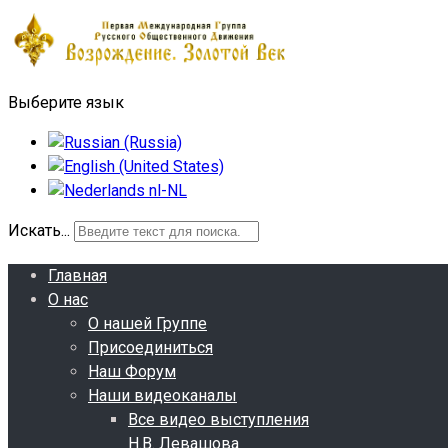
Выберите язык
Искать...
Главная
О нас
О нашей Группе
Присоединиться
Наш Форум
Наши видеоканалы
Все видео выступления
Н.В. Левашова