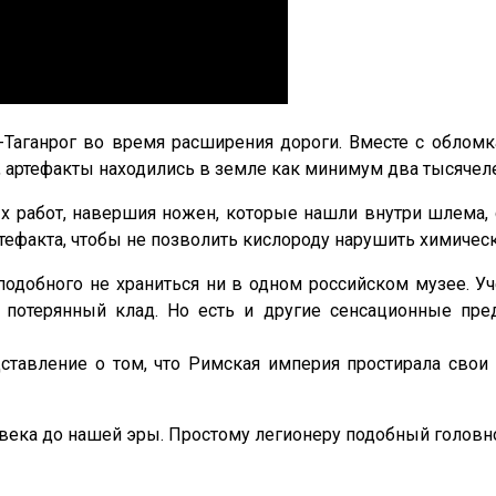
Таганрог во время расширения дороги. Вместе с облом
 артефакты находились в земле как минимум два тысячеле
 работ, навершия ножен, которые нашли внутри шлема, с
ртефакта, чтобы не позволить кислороду нарушить химичес
подобного не храниться ни в одном российском музее. У
о потерянный клад. Но есть и другие сенсационные пре
ставление о том, что Римская империя простирала свои
века до нашей эры. Простому легионеру подобный головно