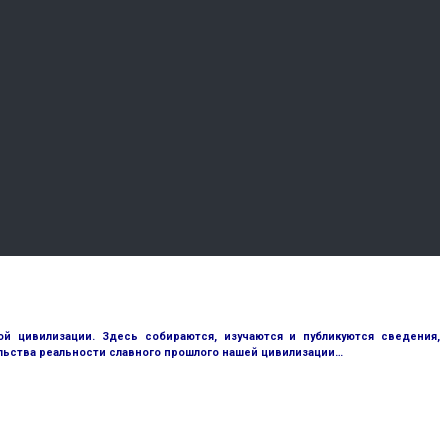
 цивилизации. Здесь собираются, изучаются и публикуются сведения,
ьства реальности славного прошлого нашей цивилизации…