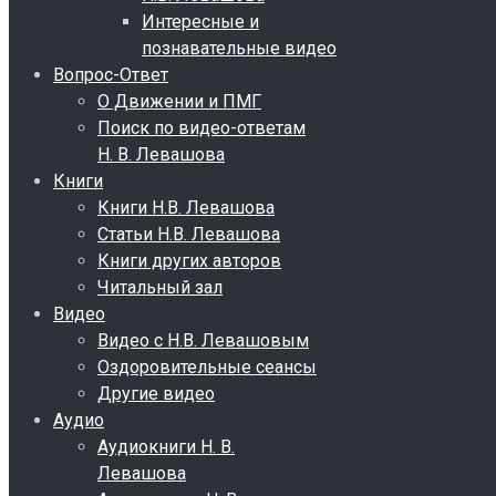
Интересные и
познавательные видео
Вопрос-Ответ
О Движении и ПМГ
Поиск по видео-ответам
Н. В. Левашова
Книги
Книги Н.В. Левашова
Статьи Н.В. Левашова
Книги других авторов
Читальный зал
Видео
Видео с Н.В. Левашовым
Оздоровительные сеансы
Другие видео
Аудио
Аудиокниги Н. В.
Левашова