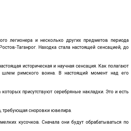
ого легионера и несколько других предметов периода
остов-Таганрог. Находка стала настоящей сенсацией, до
астоящая историческая и научная сенсация. Как полагают
и шлем римского воина. В настоящий момент над его
 которых присутствуют серебряные накладки. Это и есть
а, требующая сноровки ювелира.
мелких кусочков. Сначала они будут обрабатываться по