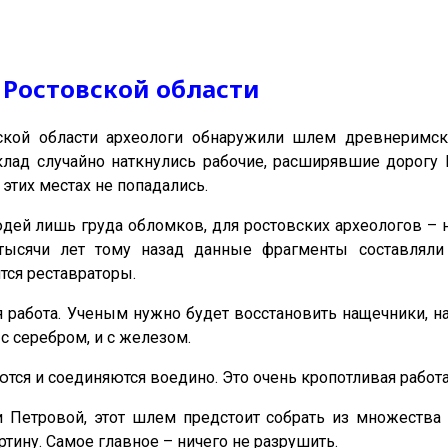
 Ростовской области
ской области археологи обнаружили шлем древнеримск
лад случайно наткнулись рабочие, расширявшие дорогу Р
этих местах не попадались.
юдей лишь груда обломков, для ростовских археологов – н
 тысячи лет тому назад данные фрагменты составлял
тся реставраторы.
 работа. Ученым нужно будет восстановить нащечники, на
 с серебром, и с железом.
тся и соединяются воедино. Это очень кропотливая работ
 Петровой, этот шлем предстоит собрать из множества 
артину. Самое главное – ничего не разрушить.