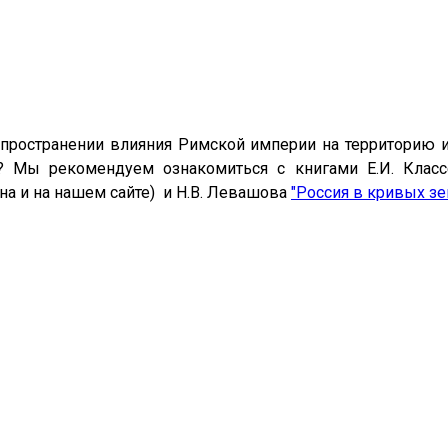
спространении влияния Римской империи на территорию
? Мы рекомендуем ознакомиться с книгами Е.И. Класс
а и на нашем сайте)
и Н.В. Левашова
"Россия в кривых зе