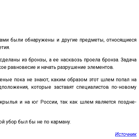
ками были обнаружены и другие предметы, относящиеся
тия.
деланы из бронзы, а ее насквозь проела бронза. Задача
кое равновесие и начать разрушение элементов.
ченые пока не знают, каким образом этот шлем попал на
дположения, которые заставят специалистов по-новому
 крылья и на юг России, так как шлем является поздне-
й убор был бы не по карману.
Источник