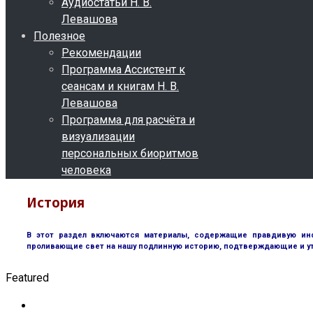
Аудиостатьи Н. В.
Левашова
Полезное
Рекомендации
Программа Ассистент к
сеансам и книгам Н. В.
Левашова
Программа для расчёта и
визуализации
персональных биоритмов
человека
История
В этот раздел включаются материалы, содержащие правдивую инф
проливающие свет на нашу подлинную историю, подтверждающие и у
Featured