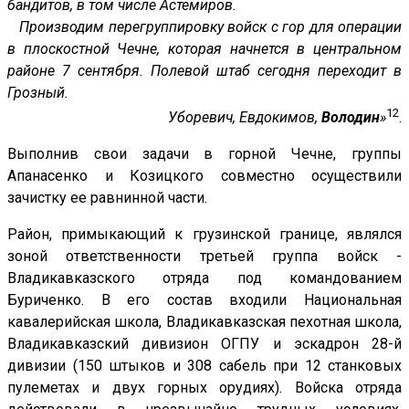
бандитов, в том числе Астемиров.
Производим перегруппировку войск с гор для операции
в плоскостной Чечне, которая начнется в центральном
районе 7 сентября. Полевой штаб сегодня переходит в
Грозный.
12
Уборевич, Евдокимов,
Володин
»
.
Выполнив свои задачи в горной Чечне, группы
Апанасенко и Козицкого совместно осуществили
зачистку ее равнинной части.
Район, примыкающий к грузинской границе, являлся
зоной ответственности третьей группа войск -
Владикавказского отряда под командованием
Буриченко. В его состав входили Национальная
кавалерийская школа, Владикавказская пехотная школа,
Владикавказский дивизион ОГПУ и эскадрон 28-й
дивизии (150 штыков и 308 сабель при 12 станковых
пулеметах и двух горных орудиях). Войска отряда