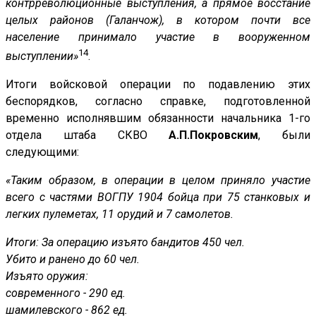
контрреволюционные выступления, а прямое восстание
целых районов (Галанчож), в котором почти все
население принимало участие в вооруженном
14
выступлении»
.
Итоги войсковой операции по подавлению этих
беспорядков, согласно справке, подготовленной
временно исполнявшим обязанности начальника 1-го
отдела штаба СКВО
А.П.Покровским
, были
следующими:
«Таким образом, в операции в целом приняло участие
всего с частями ВОГПУ 1904 бойца при 75 станковых и
легких пулеметах, 11 орудий и 7 самолетов.
Итоги: За операцию изъято бандитов 450 чел.
Убито и ранено до 60 чел.
Изъято оружия:
современного - 290 ед.
шамилевского - 862 ед.