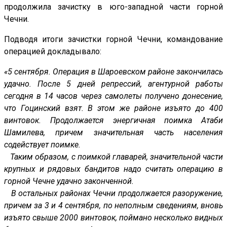
продолжила зачистку в юго-западной части горной
Чечни.
Подводя итоги зачистки горной Чечни, командование
операцией докладывало:
«5 сентября. Операция в Шароевском районе закончилась
удачно. После 5 дней репрессий, агентурной работы
сегодня в 14 часов через самолеты получено донесение,
что Гоцинский взят. В этом же районе изъято до 400
винтовок. Продолжается энергичная поимка Атаби
Шамилева, причем значительная часть населения
содействует поимке.
Таким образом, с поимкой главарей, значительной части
крупных и рядовых бандитов надо считать операцию в
горной Чечне удачно законченной.
В остальных районах Чечни продолжается разоружение,
причем за 3 и 4 сентября, по неполным сведениям, вновь
изъято свыше 2000 винтовок, поймано несколько видных