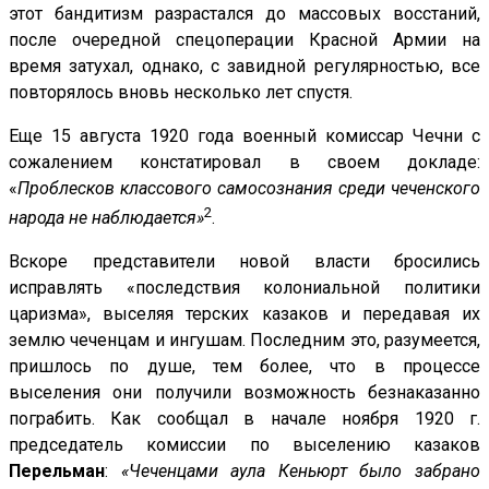
этот бандитизм разрастался до массовых восстаний,
после очередной спецоперации Красной Армии на
время затухал, однако, с завидной регулярностью, все
повторялось вновь несколько лет спустя.
Еще 15 августа 1920 года военный комиссар Чечни с
сожалением констатировал в своем докладе:
«
Проблесков классового самосознания среди чеченского
2
народа не наблюдается»
.
Вскоре представители новой власти бросились
исправлять «последствия колониальной политики
царизма», выселяя терских казаков и передавая их
землю чеченцам и ингушам. Последним это, разумеется,
пришлось по душе, тем более, что в процессе
выселения они получили возможность безнаказанно
пограбить. Как сообщал в начале ноября 1920 г.
председатель комиссии по выселению казаков
Перельман
:
«Чеченцами аула Кеньюрт было забрано