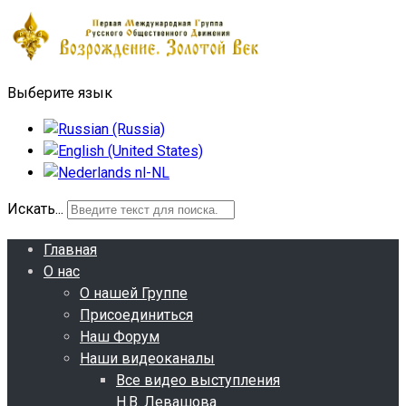
Выберите язык
Искать...
Главная
О нас
О нашей Группе
Присоединиться
Наш Форум
Наши видеоканалы
Все видео выступления
Н.В. Левашова