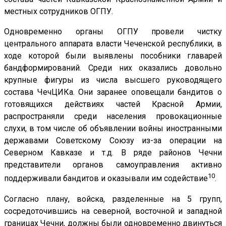
местных сотрудников ОГПУ.
Одновременно органы ОГПУ провели чистку
центрального аппарата власти Чеченской республики, в
ходе которой были выявлены пособники главарей
бандформирований. Среди них оказались довольно
крупные фигуры из числа высшего руководящего
состава ЧечЦИКа. Они заранее оповещали бандитов о
готовящихся действиях частей Красной Армии,
распространяли среди населения провокационные
слухи, в том числе об объявлении войны иностранными
державами Советскому Союзу из-за операции на
Северном Кавказе и т.д. В ряде районов Чечни
представители органов самоуправления активно
10
поддерживали бандитов и оказывали им содействие
.
Согласно плану, войска, разделенные на 5 групп,
сосредоточившись на северной, восточной и западной
границах Чечни, должны были одновременно двинуться