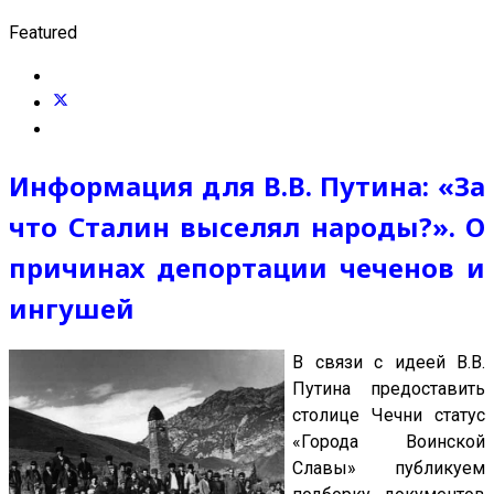
Featured
Информация для В.В. Путина: «За
что Сталин выселял народы?». О
причинах депортации чеченов и
ингушей
В связи с идеей В.В.
Путина предоставить
столице Чечни статус
«Города Воинской
Славы» публикуем