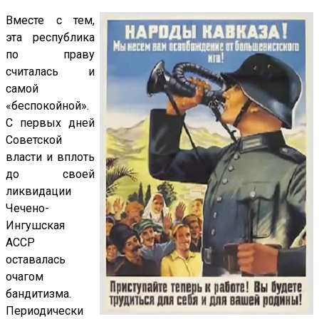
Вместе с тем,
эта республика
по праву
считалась и
самой
«беспокойной».
С первых дней
Советской
власти и вплоть
до своей
ликвидации
Чечено-
Ингушская
АССР
оставалась
очагом
бандитизма.
Периодически