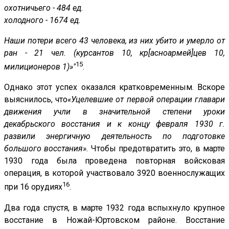
охотничьего - 484 ед.
холодного - 1674 ед.
Наши потери всего 43 человека, из них убито и умерло от
ран - 21 чел. (курсантов 10, кр[асноармей]цев 10,
15
милиционеров 1)»"
.
Однако этот успех оказался кратковременным. Вскоре
выяснилось, что
«Уцелевшие от первой операции главари
движения учли в значительной степени уроки
декабрьского восстания и к концу февраля 1930 г.
развили энергичную деятельность по подготовке
большого восстания»
. Чтобы предотвратить это, в марте
1930 года была проведена повторная войсковая
операция, в которой участвовало 3920 военнослужащих
16
при 16 орудиях
.
Два года спустя, в марте 1932 года вспыхнуло крупное
восстание в Ножай-Юртовском районе. Восстание