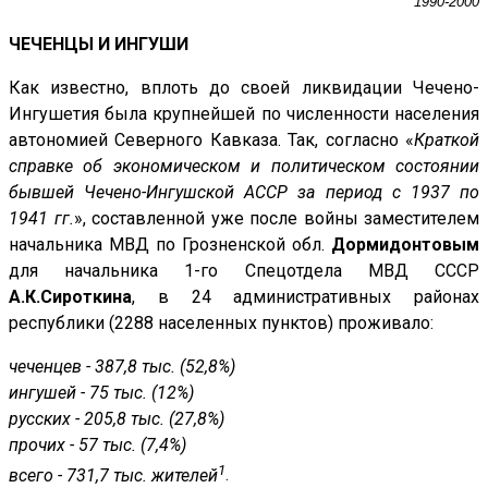
1990-2000
ЧЕЧЕНЦЫ И ИНГУШИ
Как известно, вплоть до своей ликвидации Чечено-
Ингушетия была крупнейшей по численности населения
автономией Северного Кавказа. Так, согласно «
Краткой
справке об экономическом и политическом состоянии
бывшей Чечено-Ингушской АССР за период с 1937 по
1941 гг.
», составленной уже после войны заместителем
начальника МВД по Грозненской обл.
Дормидонтовым
для начальника 1-го Спецотдела МВД СССР
А.К.Сироткина
, в 24 административных районах
республики (2288 населенных пунктов) проживало:
чеченцев - 387,8 тыс. (52,8%)
ингушей - 75 тыс. (12%)
русских - 205,8 тыс. (27,8%)
прочих - 57 тыс. (7,4%)
1
всего - 731,7 тыс. жителей
.