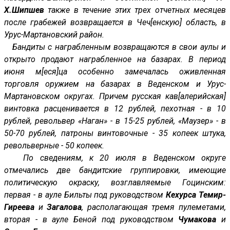
Х.Шипшев
также в течение этих трех отчетных месяцев
после грабежей возвращается в Чеч[енскую] область, в
Урус-Мартановский район.
Бандиты с награбленным возвращаются в свои аулы и
открыто продают награбленное на базарах. В период
июня м[еся]ца особенно замечалась оживленная
торговля оружием на базарах в Веденском и Урус-
Мартановском округах. Причем русская кав[алерийская]
винтовка расценивается в 12 рублей, пехотная - в 10
рублей, револьвер «Наган» - в 15-25 рублей, «Маузер» - в
50-70 рублей, патроны винтовочные - 35 копеек штука,
револьверные - 50 копеек.
По сведениям, к 20 июля в Веденском округе
отмечались две бандитские группировки, имеющие
политическую окраску, возглавляемые Гоцинским:
первая - в ауле Бильты под руководством
Кехурса Темир-
Гиреева
и
Загалова
, располагающая тремя пулеметами,
вторая - в ауле Беной под руководством
Чумакова
и