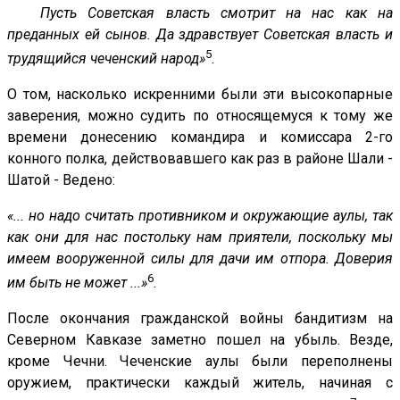
Пусть Советская власть смотрит на нас как на
преданных ей сынов. Да здравствует Советская власть и
5
трудящийся чеченский народ»
.
О том, насколько искренними были эти высокопарные
заверения, можно судить по относящемуся к тому же
времени донесению командира и комиссара 2-го
конного полка, действовавшего как раз в районе Шали -
Шатой - Ведено:
«... но надо считать противником и окружающие аулы, так
как они для нас постольку нам приятели, поскольку мы
имеем вооруженной силы для дачи им отпора. Доверия
6
им быть не может ...»
.
После окончания гражданской войны бандитизм на
Северном Кавказе заметно пошел на убыль. Везде,
кроме Чечни. Чеченские аулы были переполнены
оружием, практически каждый житель, начиная с