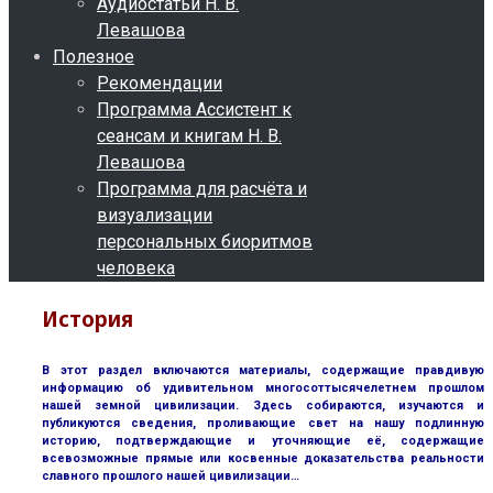
Аудиостатьи Н. В.
Левашова
Полезное
Рекомендации
Программа Ассистент к
сеансам и книгам Н. В.
Левашова
Программа для расчёта и
визуализации
персональных биоритмов
человека
История
В этот раздел включаются материалы, содержащие правдивую
информацию об удивительном многосоттысячелетнем прошлом
нашей земной цивилизации. Здесь собираются, изучаются и
публикуются сведения, проливающие свет на нашу подлинную
историю, подтверждающие и уточняющие её, содержащие
всевозможные прямые или косвенные доказательства реальности
славного прошлого нашей цивилизации…