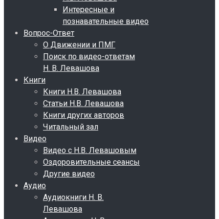
Интересные и
познавательные видео
Вопрос-Ответ
О Движении и ПМГ
Поиск по видео-ответам
Н. В. Левашова
Книги
Книги Н.В. Левашова
Статьи Н.В. Левашова
Книги других авторов
Читальный зал
Видео
Видео с Н.В. Левашовым
Оздоровительные сеансы
Другие видео
Аудио
Аудиокниги Н. В.
Левашова