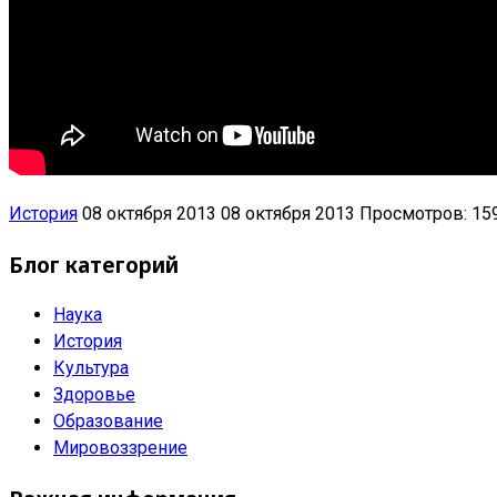
История
08 октября 2013
08 октября 2013
Просмотров: 15
Блог категорий
Наука
История
Культура
Здоровье
Образование
Мировоззрение