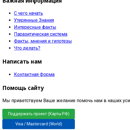
Важная информация
С чего начать
Утерянные Знания
Интересные факты
Паразитическая система
Факты, мнения и гипотезы
Что делать?
Написать нам
Контактная Форма
Помощь сайту
Мы приветствуем Ваше желание помочь нам в наших усил
Поддержать проект (Карты РФ)
Visa / Mastercard (World)