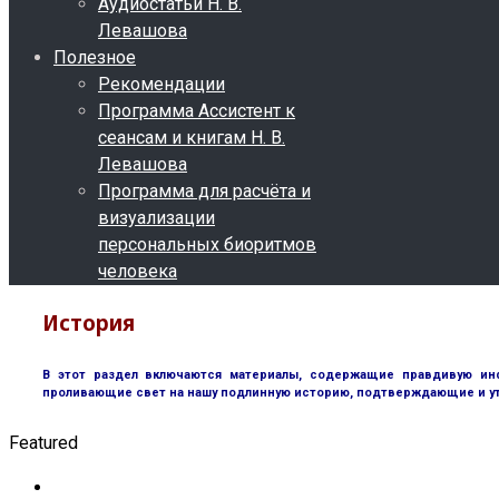
Аудиостатьи Н. В.
Левашова
Полезное
Рекомендации
Программа Ассистент к
сеансам и книгам Н. В.
Левашова
Программа для расчёта и
визуализации
персональных биоритмов
человека
История
В этот раздел включаются материалы, содержащие правдивую инф
проливающие свет на нашу подлинную историю, подтверждающие и у
Featured