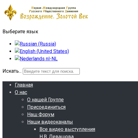
Выберите язык
Искать...
Главная
О нас
О нашей Группе
Присоединиться
Наш Форум
Наши видеоканалы
Все видео выступления
Н.В. Левашова