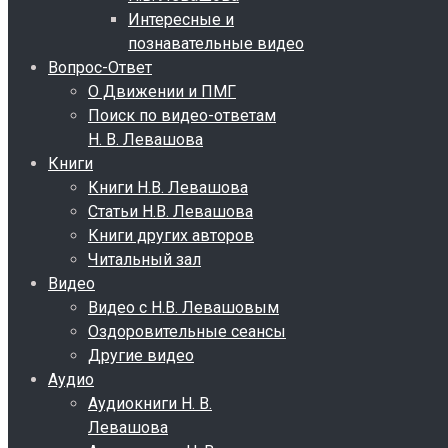
Интересные и
познавательные видео
Вопрос-Ответ
О Движении и ПМГ
Поиск по видео-ответам
Н. В. Левашова
Книги
Книги Н.В. Левашова
Статьи Н.В. Левашова
Книги других авторов
Читальный зал
Видео
Видео с Н.В. Левашовым
Оздоровительные сеансы
Другие видео
Аудио
Аудиокниги Н. В.
Левашова