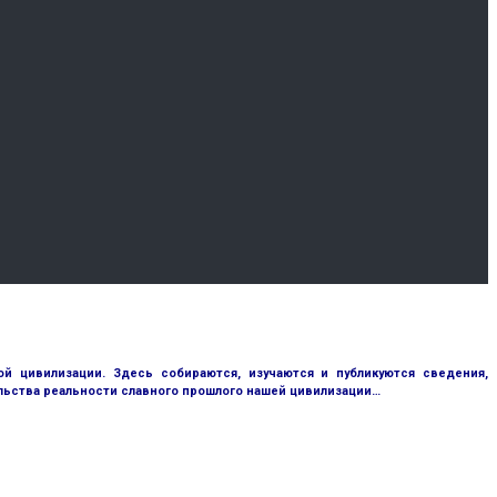
 цивилизации. Здесь собираются, изучаются и публикуются сведения,
ьства реальности славного прошлого нашей цивилизации…