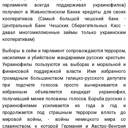
парламенте всегда поддерживал украинофилов)
получают в Живностенском Банке кредиты для своих
кооперативов (Самый большой чешский банк -
Центральный Банк Чешских Сберегательных Касс -
давал многомиллионные займы только украинским
кооперативам).
Выборы в сейм и парламент сопровождаются террором,
насилиями и убийством жандармами русских крестьян.
Украинофилы пользуются на выборах и моральной и
финансовой поддержкой власти. Имя избранного
громадным большинством галицко-русского депутата
при подсчете голосов просто вычеркивается и
избранным объявляется кандидат украинофил,
получивший менее половины голосов. Борьба русских с
украинофилами усиливается из года в год и
продолжается под страшным террором вплоть до
мировой войны, - войны немецкого мира со
славянством, к которой Германия и Австро-Венгрия