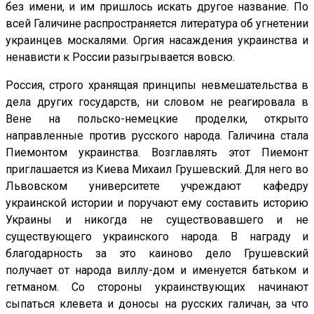
без имени, и им пришлось искать другое название. По
всей Галичине распространяется литература об угнетении
украинцев москалями. Оргия насаждения украинства и
ненависти к России разыгрывается вовсю.
Россия, строго хранящая принципы невмешательства в
дела других государств, ни словом не реагировала в
Вене на польско-немецкие проделки, открыто
направленные против русского народа. Галичина стала
Пиемонтом украинства. Возглавлять этот Пиемонт
приглашается из Киева Михаил Грушевский. Для него во
Львовском университете учреждают кафедру
украинской истории и поручают ему составить историю
Украины и никогда не существовавшего и не
существующего украинского народа. В награду и
благодарность за это каиново дело Грушевский
получает от народа виллу-дом и именуется батьком и
гетманом. Со стороны украинствующих начинают
сыпаться клевета и доносы на русских галичан, за что