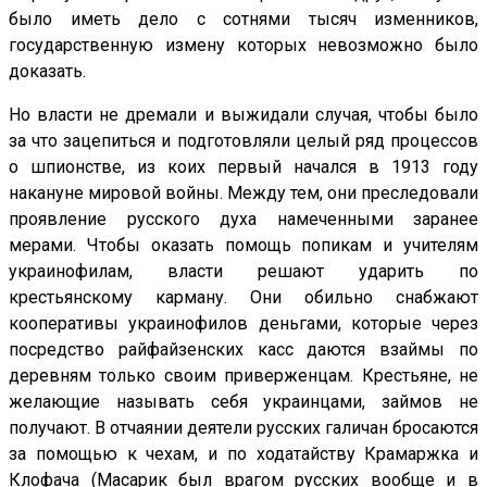
было иметь дело с сотнями тысяч изменников,
государственную измену которых невозможно было
доказать.
Но власти не дремали и выжидали случая, чтобы было
за что зацепиться и подготовляли целый ряд процессов
о шпионстве, из коих первый начался в 1913 году
накануне мировой войны. Между тем, они преследовали
проявление русского духа намеченными заранее
мерами. Чтобы оказать помощь попикам и учителям
украинофилам, власти решают ударить по
крестьянскому карману. Они обильно снабжают
кооперативы украинофилов деньгами, которые через
посредство райфайзенских касс даются взаймы по
деревням только своим приверженцам. Крестьяне, не
желающие называть себя украинцами, займов не
получают. В отчаянии деятели русских галичан бросаются
за помощью к чехам, и по ходатайству Крамаржка и
Клофача (Масарик был врагом русских вообще и в