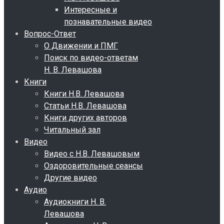
Интересные и
познавательные видео
Вопрос-Ответ
О Движении и ПМГ
Поиск по видео-ответам
Н. В. Левашова
Книги
Книги Н.В. Левашова
Статьи Н.В. Левашова
Книги других авторов
Читальный зал
Видео
Видео с Н.В. Левашовым
Оздоровительные сеансы
Другие видео
Аудио
Аудиокниги Н. В.
Левашова