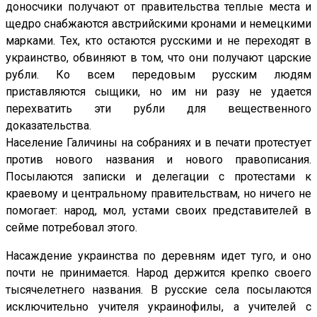
доносчики получают от правительства теплые места и
щедро снабжаются австрийскими кронами и немецкими
марками. Тех, кто остаются русскими и не переходят в
украинство, обвиняют в том, что они получают царские
рубли. Ко всем передовым русским людям
приставляются сыщики, но им ни разу не удается
перехватить эти рубли для вещественного
доказательства.
Население Галичины на собраниях и в печати протестует
против нового названия и нового правописания.
Посылаются записки и делегации с протестами к
краевому и центральному правительствам, но ничего не
помогает: народ, мол, устами своих представителей в
сейме потребовал этого.
Насаждение украинства по деревням идет туго, и оно
почти не принимается. Народ держится крепко своего
тысячелетнего названия. В русские села посылаются
исключительно учителя украинофилы, а учителей с