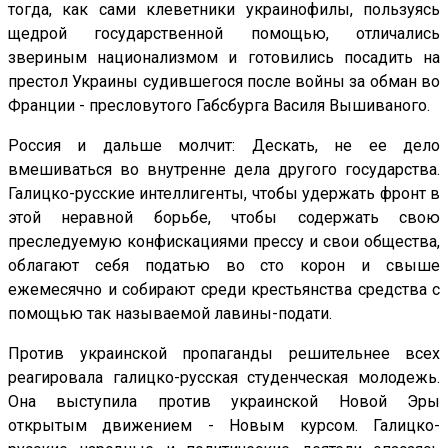
тогда, как сами клеветники украинофилы, пользуясь
щедрой государственной помощью, отличались
звериным национализмом и готовились посадить на
престол Украины судившегося после войны за обман во
Франции - пресловутого Габсбурга Василя Вышиваного.
Россия и дальше молчит: Дескать, не ее дело
вмешиваться во внутренне дела другого государства.
Галицко-русские интеллигенты, чтобы удержать фронт в
этой неравной борьбе, чтобы содержать свою
преследуемую конфискациями прессу и свои общества,
облагают себя податью во сто корон и свыше
ежемесячно и собирают среди крестьянства средства с
помощью так называемой лавины-подати.
Против украинской пропаганды решительнее всех
реагировала галицко-русская студенческая молодежь.
Она выступила против украинской Новой Эры
открытым движением - Новым курсом. Галицко-