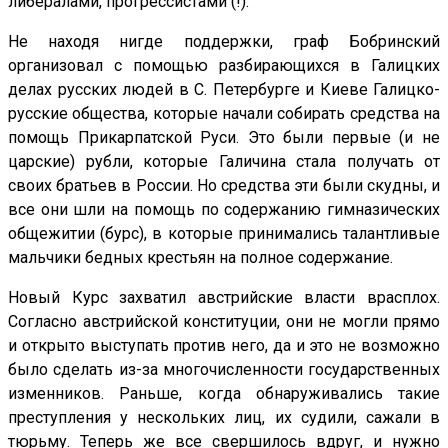
либералами, прогрессистами (!).
Не находя нигде поддержки, граф Бобринский
организовал с помощью разбирающихся в Галицких
делах русских людей в С. Петербурге и Киеве Галицко-
русские общества, которые начали собирать средства на
помощь Прикарпатской Руси. Это были первые (и не
царские) рубли, которые Галичина стала получать от
своих братьев в России. Но средства эти были скудны, и
все они шли на помощь по содержанию гимназических
общежитии (бурс), в которые принимались талантливые
мальчики бедных крестьян на полное содержание.
Новый Курс захватил австрийские власти врасплох.
Согласно австрийской конституции, они не могли прямо
и открыто выступать против него, да и это не возможно
было сделать из-за многочисленности государственных
изменников. Раньше, когда обнаруживались такие
преступления у нескольких лиц, их судили, сажали в
тюрьму. Теперь же все свершилось вдруг, и нужно