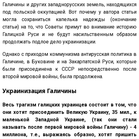
Галичины и других западнорусских земель, находящихся
под польской оккупацией. Вот почему у автора статьи
могла сохраниться капелька надежды (окончание
статьи) на то, что Советы примут во внимание историю
Галицкой Руси и не будут насильственным образом
продолжать подлое дело украинизации.
Однако с приходом коммунизма антирусская политика в
Галичине, в Буковине и на Закарпатской Руси, которые
были присоединена к СССР непосредственно после
второй мировой войны, была продолжена.
Украинизация Галичины
Весь трагизм галицких украинцев состоит в том, что
они хотят присоединить Великую Украину, 35 мил., к
маленькой Западной Украине, (так они стали
называть после первой мировой войны Галичину) - 4
миллиона, т.е., выражаясь образно, хотят пришить