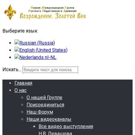
Выберите язык
Искать...
Главная
О нас
О нашей Группе
Присоединиться
Наш Форум
Наши видеоканалы
Все видео выступления
Н.В. Левашова