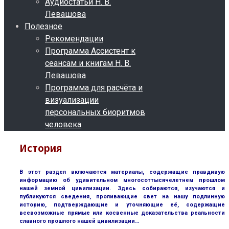
Аудиостатьи Н. В.
Левашова
Полезное
Рекомендации
Программа Ассистент к
сеансам и книгам Н. В.
Левашова
Программа для расчёта и
визуализации
персональных биоритмов
человека
История
В этот раздел включаются материалы, содержащие правдивую
информацию об удивительном многосоттысячелетнем прошлом
нашей земной цивилизации. Здесь собираются, изучаются и
публикуются сведения, проливающие свет на нашу подлинную
историю, подтверждающие и уточняющие её, содержащие
всевозможные прямые или косвенные доказательства реальности
славного прошлого нашей цивилизации…