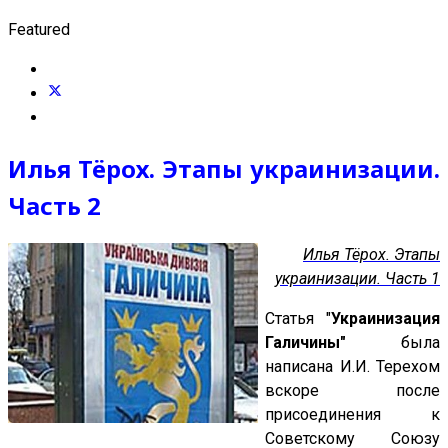
Featured
Илья Тёрох. Этапы украинизации.
Часть 2
Илья Тёрох. Этапы
украинизации. Часть 1
Статья "
Украинизация
Галичины"
была
написана И.И. Терехом
вскоре после
присоединения к
Советскому Союзу