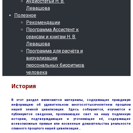
Аудиостатьи Н. В.
Левашова
Полезное
Рекомендации
Программа Ассистент к
сеансам и книгам Н. В.
Левашова
Программа для расчёта и
визуализации
персональных биоритмов
человека
История
В этот раздел включаются материалы, содержащие правдивую
информацию об удивительном многосоттысячелетнем прошлом
нашей земной цивилизации. Здесь собираются, изучаются и
публикуются сведения, проливающие свет на нашу подлинную
историю, подтверждающие и уточняющие её, содержащие
всевозможные прямые или косвенные доказательства реальности
славного прошлого нашей цивилизации…