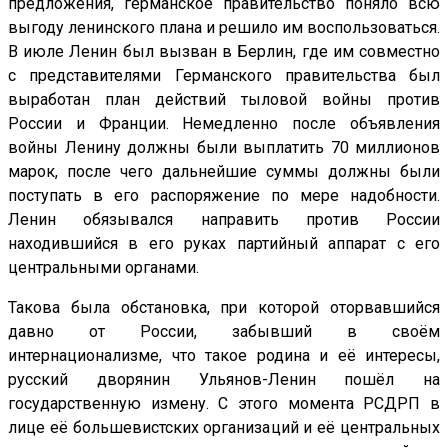
предложения, германское правительство поняло всю
выгоду ленинского плана и решило им воспользоваться.
В июле Ленин был вызван в Берлин, где им совместно
с представителями Германского правительства был
выработан план действий тыловой войны против
России и Франции. Немедленно после объявления
войны Ленину должны были выплатить 70 миллионов
марок, после чего дальнейшие суммы должны были
поступать в его распоряжение по мере надобности.
Ленин обязывался направить против России
находившийся в его руках партийный аппарат с его
центральными органами.
Такова была обстановка, при которой оторвавшийся
давно от России, забывший в своём
интернационализме, что такое родина и её интересы,
русский дворянин Ульянов-Ленин пошёл на
государственную измену. С этого момента РСДРП в
лице её большевистских организаций и её центральных