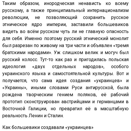
Таким образом, инородческая ненависть ко всему
русскому, а также принципиальный интернационализм
революции, не позволяющий сохранить русское
этническое ядро империи, заставили большевиков
видеть во всём русском чуть ли не главную опасность
для себя. Именно поэтому русский этнический монолит
был разрезан по живому на три части и объявлен «тремя
братскими народами». Уж слишком велик и могуч был
русский колосс. Тут-то как раз и пригодилась польская
идеология «двух отдельных народов», особого
украинского языка и самостоятельной культуры. Вот и
получается, что сама идея создания «украинцев» и
«Украины», иными словами Руси антирусской, была
рождена творческим гением поляков, её рабочий
прототип сконструирован австрийцами и германцами в
Восточной Галиции, но превратил её в масштабную
реальность Ленин и Сталин.
Как большевики создавали «украинцев»