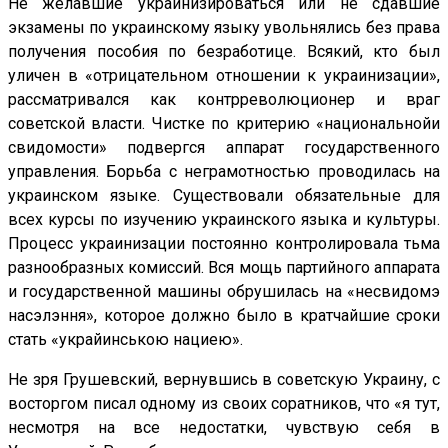
Не желавшие украинизироваться или не сдавшие
экзамены по украинскому языку увольнялись без права
получения пособия по безработице. Всякий, кто был
уличен в «отрицательном отношении к украинизации»,
рассматривался как контрреволюционер и враг
советской власти. Чистке по критерию «национальнойи
свидомости» подвергся аппарат государственного
управления. Борьба с неграмотностью проводилась на
украинском языке. Существовали обязательные для
всех курсы по изучению украинского языка и культуры.
Процесс украинизации постоянно контролировала тьма
разнообразных комиссий. Вся мощь партийного аппарата
и государственной машины обрушилась на «несвидомэ
насэлэння», которое должно было в кратчайшие сроки
стать «украйинською нациею».
Не зря Грушевский, вернувшись в советскую Украину, с
восторгом писал одному из своих соратников, что «я тут,
несмотря на все недостатки, чувствую себя в