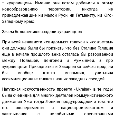
– «украинцев». Именно они потом добавили к этому
новообразованию территории, никогда не
принадлежавшие ни Малой Руси, ни Гетманату, ни Юго-
Западному краю.
Зачем большевики создали «украинцев»
При всей ненависти «свидомых» галичан к «совъетам»
они должны были бы признать, что без Сталина Галиция
еще в начале прошлого века осталась бы разорванной
между Польшей, Венгрией и Румынией, а про
«украинцев» Прикарпатья и Закарпатья сейчас вряд ли
бы вообще кто-то вспомнил, учитывая
ассимиляционные таланты наших западных соседей.
Натужная искусственность проекта «Ukraina» в те годы
была очевидна для многих деятелей коммунистического
движения. Уже тогда Ленина предупреждали о том, что
его эксперименты с нациостроительством и
заигрывание с недобитыми опереточными