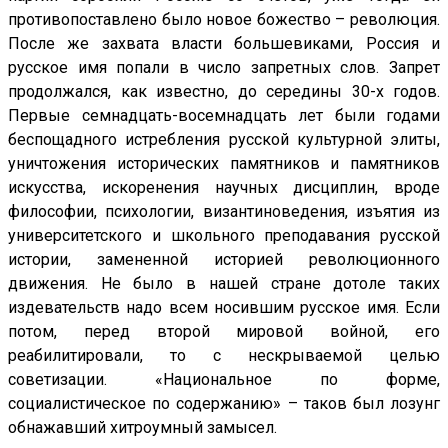
противопоставлено было новое божество – революция.
После же захвата власти большевиками, Россия и
русское имя попали в число запретных слов. Запрет
продолжался, как известно, до середины 30-х годов.
Первые семнадцать-восемнадцать лет были годами
беспощадного истребления русской культурной элиты,
уничтожения исторических памятников и памятников
искусства, искоренения научных дисциплин, вроде
философии, психологии, византиноведения, изъятия из
университетского и школьного преподавания русской
истории, замененной историей революционного
движения. Не было в нашей стране дотоле таких
издевательств надо всем носившим русское имя. Если
потом, перед второй мировой войной, его
реабилитировали, то с нескрываемой целью
советизации. «Национальное по форме,
социалистическое по содержанию» – таков был лозунг
обнажавший хитроумный замысел.