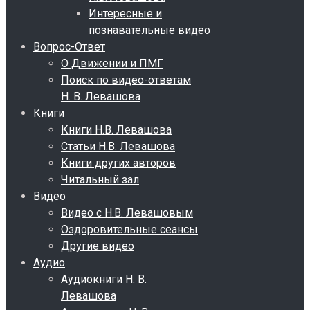
Интересные и
познавательные видео
Вопрос-Ответ
О Движении и ПМГ
Поиск по видео-ответам
Н. В. Левашова
Книги
Книги Н.В. Левашова
Статьи Н.В. Левашова
Книги других авторов
Читальный зал
Видео
Видео с Н.В. Левашовым
Оздоровительные сеансы
Другие видео
Аудио
Аудиокниги Н. В.
Левашова