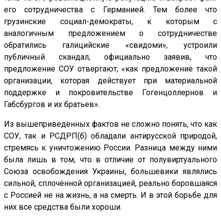
его сотрудничества с Германией. Тем более что
грузинские социал-демократы, к которым с
аналогичным предложением о сотрудничестве
обратились галицийские «свидоми», устроили
публичный скандал, официально заявив, что
предложение СОУ отвергают, «как предложение такой
организации, которая действует при материальной
поддержке и покровительстве Гогенцоллернов и
Габсбургов и их братьев».
Из вышеприведённых фактов не сложно понять, что как
СОУ, так и РСДРП(б) обладали антирусской природой,
стремясь к уничтожению России. Разница между ними
была лишь в том, что в отличие от полувиртуального
Союза освобождения Украины, большевики являлись
сильной, сплочённой организацией, реально боровшаяся
с Россией не на жизнь, а на смерть. И в этой борьбе для
них все средства были хороши.