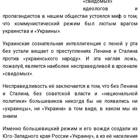
«свидомых»
идеологов и
пропагандистов в нашем обществе устоялся миф о том,
что коммунистический режим был лютым врагом
украинства и «Украины».
Украинская сознательная интеллигенция с пеной у рта
без устали вещает о преступлениях Ленина и Сталина
против «украинського народу». И эта наглая ложь,
пожалуй, является наиболее несправедливой в арсенале
«свидомых».
Несправедливость её заключается в том, что без Ленина
и Сталина, без советской власти и «национальной
политики» большевиков никогда бы не появились ни
«украинцы», ни «Украина» в том виде, в каком мы их
знаем.
Именно большевицкий режим и его вожди создали из
Юго-Западного края России «Украину», а из её населения