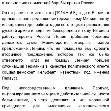
относительно совместной борьбы против России.
Он отправился в июне того [1914 – А.В.] года в Берлин и
сделал личное предложение германскому Министерству
иностранных дел работать для него в целях разложения
русской армии и поднятия беспорядков в тылу. На свою
работу против России Ленин требовал больших
денежных сумм. Министерство отвергло первое
предложение Ленина, что не помешало ему сделать
вторичное предложение, которое так же было
отвергнуто. Тогда на помощь Ленину пришёл
служивший Германии в качестве политического агента
социал-демократ Гельфант, известный под именем
Парвуса.
Под непосредственным влиянием Парвуса,
информировавшего немцев о действительной сущности
большевизма, о его деятелях и их моральной
пригодности для выполнения изменнического