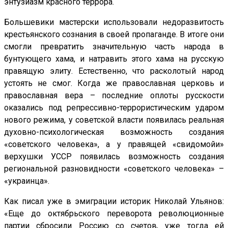
энтузиазм красного террора.
Большевики мастерски использовали недоразвитость
крестьянского сознания в своей пропаганде. В итоге они
смогли превратить значительную часть народа в
бунтующего хама, и натравить этого хама на русскую
правящую элиту. Естественно, что расколотый народ
устоять не смог. Когда же православная церковь и
православная вера – последние оплоты русскости
оказались под репрессивно-террористическим ударом
нового режима, у советской власти появилась реальная
духовно-психологическая возможность создания
«советского человека», а у правящей «свидомойи»
верхушки УССР появилась возможность создания
региональной разновидности «советского человека» –
«украинца».
Как писал уже в эмиграции историк Николай Ульянов:
«Еще до октябрьского переворота революционные
партии сбросили Россию со счетов, уже тогда ей