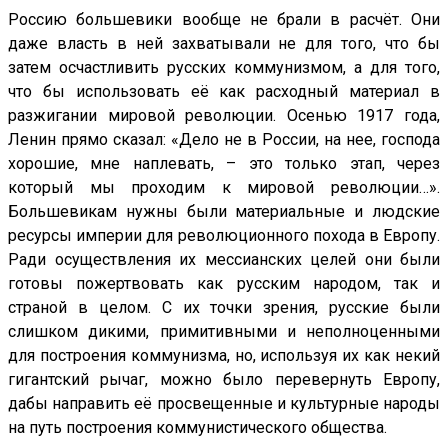
Россию большевики вообще не брали в расчёт. Они
даже власть в ней захватывали не для того, что бы
затем осчастливить русских коммунизмом, а для того,
что бы использовать её как расходный материал в
разжигании мировой революции. Осенью 1917 года,
Ленин прямо сказал: «Дело не в России, на нее, господа
хорошие, мне наплевать, – это только этап, через
который мы проходим к мировой революции…».
Большевикам нужны были материальные и людские
ресурсы империи для революционного похода в Европу.
Ради осуществления их мессианских целей они были
готовы пожертвовать как русским народом, так и
страной в целом. С их точки зрения, русские были
слишком дикими, примитивными и неполноценными
для построения коммунизма, но, используя их как некий
гигантский рычаг, можно было перевернуть Европу,
дабы направить её просвещенные и культурные народы
на путь построения коммунистического общества.