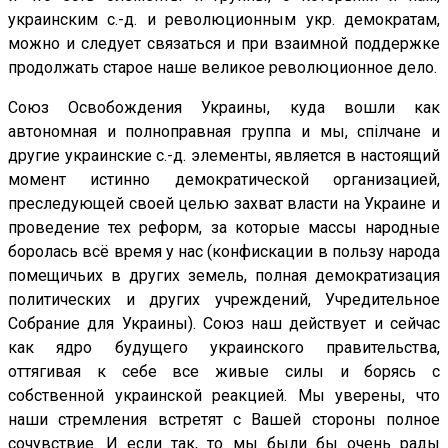
украинским с.-д. и революционным укр. демократам,
можно и следует связаться и при взаимной поддержке
продолжать старое наше великое революционное дело.
Союз Освобождения Украины, куда вошли как
автономная и полноправная группа и мы, спілчане и
другие украинские с.-д. элементы, является в настоящий
момент истинно демократической организацией,
преследующей своей целью захват власти на Украине и
проведение тех реформ, за которые массы народные
боролась всё время у нас (конфискации в пользу народа
помещичьих в других земель, полная демократизация
политических и других учреждений, Учредительное
Собрание для Украины). Союз наш действует и сейчас
как ядро будущего украинского правительства,
оттягивая к себе все живые силы и борясь с
собственной украинской реакцией. Мы уверены, что
наши стремления встретят с Вашей стороны полное
сочувствие. И если так, то мы были бы очень рады