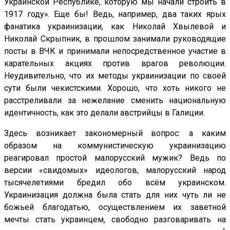
Украинской Республике, которую мы начали строить в
1917 году». Еще бы! Ведь, например, два таких ярых
фанатика украинизации, как Николай Хвылевой и
Николай Скрыпник, в прошлом занимали руководящие
посты в ВЧК и принимали непосредственное участие в
карательных акциях против врагов революции.
Неудивительно, что их методы украинизации по своей
сути были чекистскими. Хорошо, что хоть никого не
расстреливали за нежелание сменить национальную
идентичность, как это делали австрийцы в Галиции.
Здесь возникает закономерный вопрос: а каким
образом на коммунистическую украинизацию
реагировал простой малорусский мужик? Ведь по
версии «свидомых» идеологов, малорусский народ
тысячелетиями бредил обо всём украинском.
Украинизация должна была стать для них чуть ли не
божьей благодатью, осуществлением их заветной
мечты стать украинцем, свободно разговаривать на