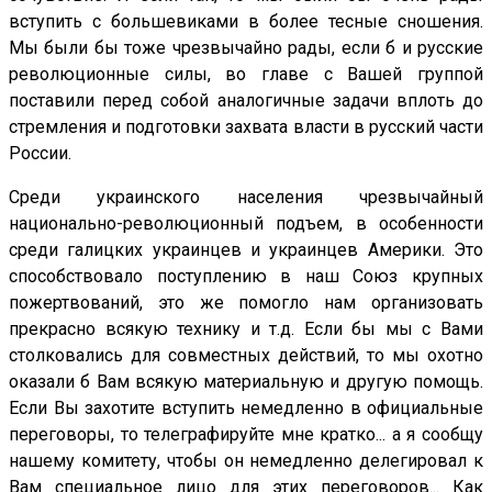
вступить с большевиками в более тесные сношения.
Мы были бы тоже чрезвычайно рады, если б и русские
революционные силы, во главе с Вашей группой
поставили перед собой аналогичные задачи вплоть до
стремления и подготовки захвата власти в русский части
России.
Среди украинского населения чрезвычайный
национально-революционный подъем, в особенности
среди галицких украинцев и украинцев Америки. Это
способствовало поступлению в наш Союз крупных
пожертвований, это же помогло нам организовать
прекрасно всякую технику и т.д. Если бы мы с Вами
столковались для совместных действий, то мы охотно
оказали б Вам всякую материальную и другую помощь.
Если Вы захотите вступить немедленно в официальные
переговоры, то телеграфируйте мне кратко... а я сообщу
нашему комитету, чтобы он немедленно делегировал к
Вам специальное лицо для этих переговоров... Как