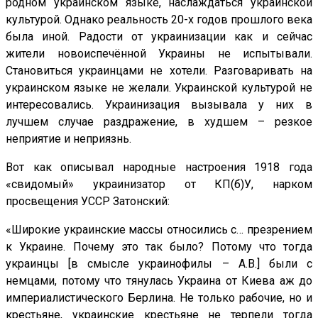
родном украинском языке, наслаждаться украинской
культурой. Однако реальность 20-х годов прошлого века
была иной. Радости от украинизации как и сейчас
жители новоиспечённой Украины не испытывали.
Становиться украинцами не хотели. Разговаривать на
украинском языке не желали. Украинской культурой не
интересовались. Украинизация вызывала у них в
лучшем случае раздражение, в худшем – резкое
неприятие и неприязнь.
Вот как описывал народные настроения 1918 года
«свидомый» украинизатор от КП(б)У, нарком
просвещения УССР Затонский:
«Широкие украинские массы относились с… презрением
к Украине. Почему это так было? Потому что тогда
украинцы [в смысле украинофилы – А.В.] были с
немцами, потому что тянулась Украина от Киева аж до
империалистического Берлина. Не только рабочие, но и
крестьяне, украинские крестьяне не терпели тогда