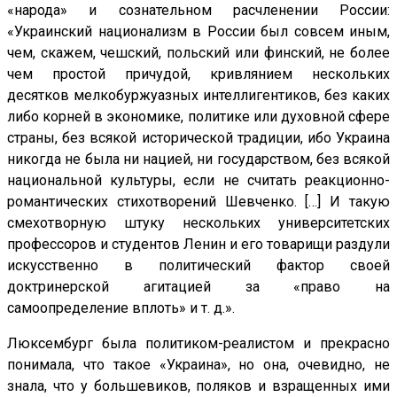
«народа» и сознательном расчленении России:
«Украинский национализм в России был совсем иным,
чем, скажем, чешский, польский или финский, не более
чем простой причудой, кривлянием нескольких
десятков мелкобуржуазных интеллигентиков, без каких
либо корней в экономике, политике или духовной сфере
страны, без всякой исторической традиции, ибо Украина
никогда не была ни нацией, ни государством, без всякой
национальной культуры, если не считать реакционно-
романтических стихотворений Шевченко. […] И такую
смехотворную штуку нескольких университетских
профессоров и студентов Ленин и его товарищи раздули
искусственно в политический фактор своей
доктринерской агитацией за «право на
самоопределение вплоть» и т. д.».
Люксембург была политиком-реалистом и прекрасно
понимала, что такое «Украина», но она, очевидно, не
знала, что у большевиков, поляков и взращенных ими