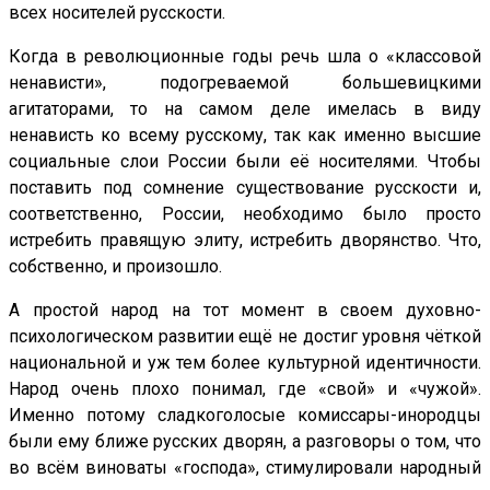
всех носителей русскости.
Когда в революционные годы речь шла о «классовой
ненависти», подогреваемой большевицкими
агитаторами, то на самом деле имелась в виду
ненависть ко всему русскому, так как именно высшие
социальные слои России были её носителями. Чтобы
поставить под сомнение существование русскости и,
соответственно, России, необходимо было просто
истребить правящую элиту, истребить дворянство. Что,
собственно, и произошло.
А простой народ на тот момент в своем духовно-
психологическом развитии ещё не достиг уровня чёткой
национальной и уж тем более культурной идентичности.
Народ очень плохо понимал, где «свой» и «чужой».
Именно потому сладкоголосые комиссары-инородцы
были ему ближе русских дворян, а разговоры о том, что
во всём виноваты «господа», стимулировали народный