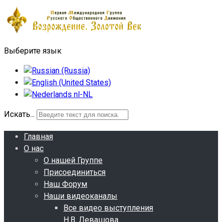
Выберите язык
Искать...
Главная
О нас
О нашей Группе
Присоединиться
Наш Форум
Наши видеоканалы
Все видео выступления
Н.В. Левашова