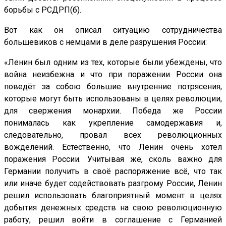
борьбы с РСДРП(б).
Вот как он описал ситуацию сотрудничества
большевиков с немцами в деле разрушения России:
«Ленин был одним из тех, которые были убеждены, что
война неизбежна и что при поражении России она
поведёт за собою большие внутренние потрясения,
которые могут быть использованы в целях революции,
для свержения монархии. Победа же России
понималась как укрепление самодержавия и,
следовательно, провал всех революционных
вожделений. Естественно, что Ленин очень хотел
поражения России. Учитывая же, сколь важно для
Германии получить в своё распоряжение всё, что так
или иначе будет содействовать разгрому России, Ленин
решил использовать благоприятный момент в целях
добытия денежных средств на свою революционную
работу, решил войти в соглашение с Германией