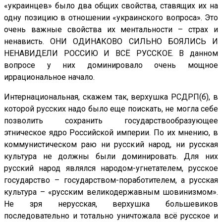
«украинцев» было два общих свойства, ставящих их на
одну позицию в отношении «украинского вопроса». Это
очень важные свойства их ментальности – страх и
ненависть. ОНИ ОДИНАКОВО СИЛЬНО БОЯЛИСЬ И
НЕНАВИДЕЛИ РОССИЮ И ВСЁ РУССКОЕ. В данном
вопросе у них доминировало очень мощное
иррациональное начало.
Интернациональная, скажем так, верхушка РСДРП(б), в
которой русских надо было еще поискать, не могла себе
позволить сохранить государствообразующее
этническое ядро Российской империи. По их мнению, в
коммунистическом раю ни русский народ, ни русская
культура не должны были доминировать. Для них
русский народ являлся народом-угнетателем, русское
государство – государством-поработителем, а русская
культура – «русским великодержавным шовинизмом».
Не зря нерусская, верхушка большевиков
последовательно и тотально уничтожала всё русское и