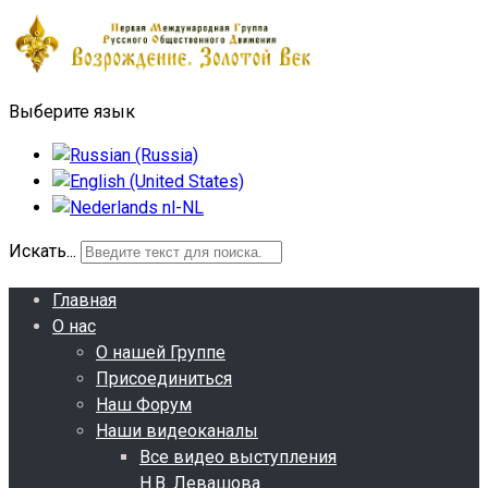
Выберите язык
Искать...
Главная
О нас
О нашей Группе
Присоединиться
Наш Форум
Наши видеоканалы
Все видео выступления
Н.В. Левашова