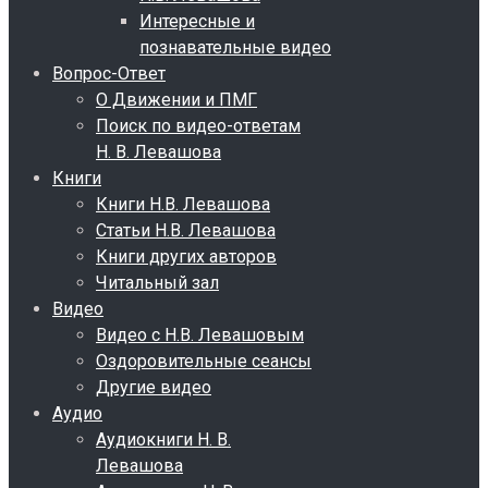
Интересные и
познавательные видео
Вопрос-Ответ
О Движении и ПМГ
Поиск по видео-ответам
Н. В. Левашова
Книги
Книги Н.В. Левашова
Статьи Н.В. Левашова
Книги других авторов
Читальный зал
Видео
Видео с Н.В. Левашовым
Оздоровительные сеансы
Другие видео
Аудио
Аудиокниги Н. В.
Левашова