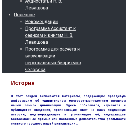
Аудиостатьи Н. В.
Левашова
Полезное
Рекомендации
Программа Ассистент к
сеансам и книгам Н. В.
Левашова
Программа для расчёта и
визуализации
персональных биоритмов
человека
История
В этот раздел включаются материалы, содержащие правдивую
информацию об удивительном многосоттысячелетнем прошлом
нашей земной цивилизации. Здесь собираются, изучаются и
публикуются сведения, проливающие свет на нашу подлинную
историю, подтверждающие и уточняющие её, содержащие
всевозможные прямые или косвенные доказательства реальности
славного прошлого нашей цивилизации…