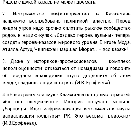
Рядом с щукой карась не может дремать.
2. Историческое мифотворчество в Казахстане
напрямую востребовано политикой, властью. Перед
лицом угроз надо срочно сплотить рыхлое сообщество
родов в нацию-кулак. «Создав» героев аульных теперь
создать героев-казахов мирового уровня. В итоге Модэ,
Атилла, Артур, Чингисхан, маршал Мюрат… – все казахи!
3. Даже у историков-профессионалов – комплекс
неполноценности: отказаться от номадизма и говорить
об осёдлом земледелии: «тупо долдонить об этом
везде, глядишь, люди поверят» (И.В. Ерофеева).
4. «В исторической науке Казахстана нет целых отраслей,
ибо нет специалистов. Историк получает меньше
уборщицы. Идет «африканизация исторической науки,
варваризация культуры» РК. Это весьма тревожно»
(И.В.Ерофеева).