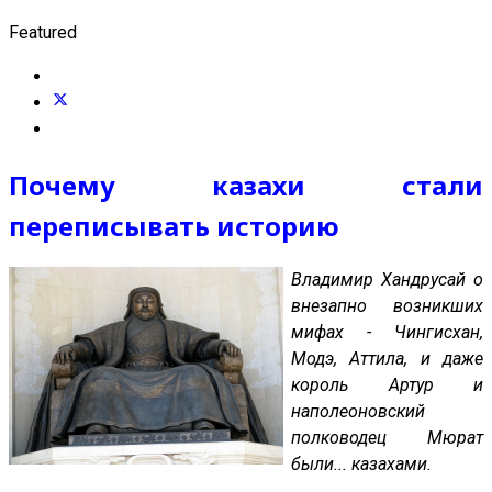
Featured
Почему казахи стали
переписывать историю
Владимир Хандрусай о
внезапно возникших
мифах - Чингисхан,
Модэ, Аттила, и даже
король Артур и
наполеоновский
полководец Мюрат
были... казахами.