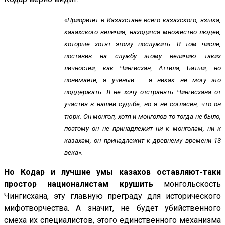
«Приоритет в Казахстане всего казахского, языка,
казахского величия, находится множество людей,
которые хотят этому послужить. В том числе,
поставив на службу этому величию таких
личностей, как Чингисхан, Аттила, Батый, но
понимаете, я ученый – я никак не могу это
поддержать. Я не хочу отстранять Чингисхана от
участия в нашей судьбе, но я не согласен, что он
тюрк. Он монгол, хотя и монголов-то тогда не было,
поэтому он не принадлежит ни к монголам, ни к
казахам, он принадлежит к древнему времени 13
века».
Но Кодар и лучшие умы казахов оставляют-таки
простор националистам крушить
монгольскость
Чингисхана, эту главную преграду для исторического
мифотворчества. А значит, не будет убийственного
смеха их специалистов, этого единственного механизма