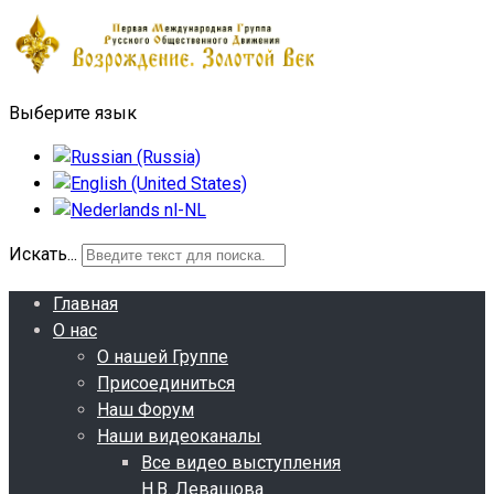
Выберите язык
Искать...
Главная
О нас
О нашей Группе
Присоединиться
Наш Форум
Наши видеоканалы
Все видео выступления
Н.В. Левашова