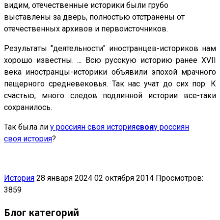
видим, отечественные историки были грубо
выставлены за дверь, полностью отстранены от
отечественных архивов и первоисточников.
Результаты "деятельности" иностранцев-историков нам
хорошо известны. ... Всю русскую историю ранее XVII
века иностранцы-историки объявили эпохой мрачного
пещерного средневековья. Так нас учат до сих пор. К
счастью, много следов подлинной истории все-таки
сохранилось.
Так была ли
у россиян своя история
своя
у россиян
своя история
?
История
28 января 2024
02 октября 2014
Просмотров:
3859
Блог категорий