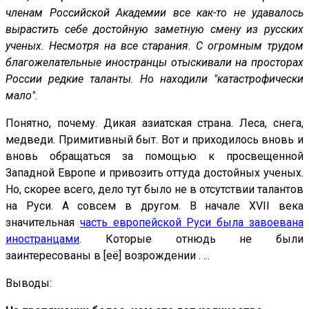
членам Российской Академии все как-то не удавалось
вырастить себе достойную заметную смену из русских
ученых. Несмотря на все старания. С огромным трудом
благожелательные иностранцы отыскивали на просторах
России редкие таланты. Но находили "катастрофически
мало".
Понятно, почему. Дикая азиатская страна. Леса, снега,
медведи. Примитивный быт. Вот и приходилось вновь и
вновь обращаться за помощью к просвещенной
Западной Европе и привозить оттуда достойных ученых.
Но, скорее всего, дело тут было не в отсутствии талантов
на Руси. А совсем в другом. В начале XVII века
значительная
часть европейской Руси была завоевана
иностранцами
. Которые отнюдь не были
заинтересованы в [её] возрождении . ...
Выводы: