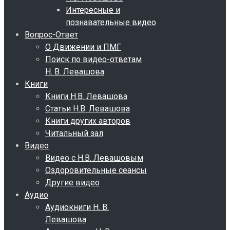
Интересные и
познавательные видео
Вопрос-Ответ
О Движении и ПМГ
Поиск по видео-ответам
Н. В. Левашова
Книги
Книги Н.В. Левашова
Статьи Н.В. Левашова
Книги других авторов
Читальный зал
Видео
Видео с Н.В. Левашовым
Оздоровительные сеансы
Другие видео
Аудио
Аудиокниги Н. В.
Левашова