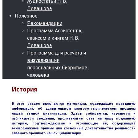
Аудиостатьи Н. В.
Левашова
Полезное
Рекомендации
Программа Ассистент к
сеансам и книгам Н. В.
Левашова
Программа для расчёта и
визуализации
персональных биоритмов
человека
История
В этот раздел включаются материалы, содержащие правдивую
информацию об удивительном многосоттысячелетнем прошлом
нашей земной цивилизации. Здесь собираются, изучаются и
публикуются сведения, проливающие свет на нашу подлинную
историю, подтверждающие и уточняющие её, содержащие
всевозможные прямые или косвенные доказательства реальности
славного прошлого нашей цивилизации…