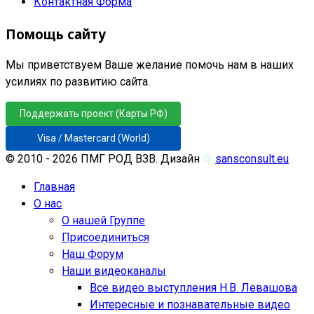
Контактная Форма
Помощь сайту
Мы приветствуем Ваше желание помочь нам в наших
усилиях по развитию сайта.
Поддержать проект (Карты РФ)
Visa / Mastercard (World)
© 2010 - 2026 ПМГ РОД ВЗВ. Дизайн
♲
sansconsult.eu
Главная
О нас
О нашей Группе
Присоединиться
Наш Форум
Наши видеоканалы
Все видео выступления Н.В. Левашова
Интересные и познавательные видео