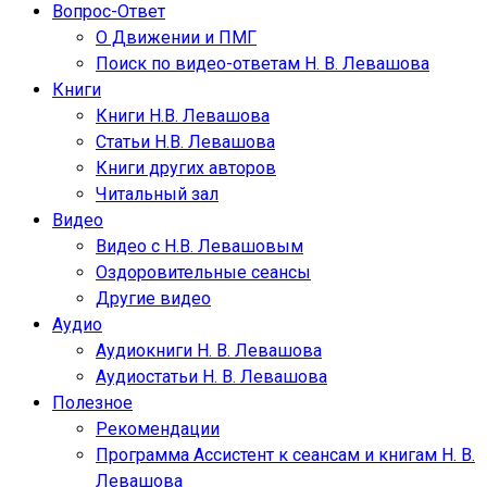
Вопрос-Ответ
О Движении и ПМГ
Поиск по видео-ответам Н. В. Левашова
Книги
Книги Н.В. Левашова
Статьи Н.В. Левашова
Книги других авторов
Читальный зал
Видео
Видео с Н.В. Левашовым
Оздоровительные сеансы
Другие видео
Аудио
Аудиокниги Н. В. Левашова
Аудиостатьи Н. В. Левашова
Полезное
Рекомендации
Программа Ассистент к сеансам и книгам Н. В.
Левашова