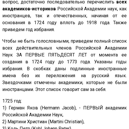
вопрос, достаточно последовательно перечислить
всех
академиков-историков
Российской Академии наук, как
иностранцев, так и отечественных, начиная от ее
основания в 1724 году вплоть до 1918 года. Также
приведем год избрания.
Чтобы не быть голословными, приведем полный список
всех действительных членов Российской Академии
Наук ЗА ПЕРВЫЕ ПЯТЬДЕСЯТ ЛЕТ от момента ее
создания в 1724 году до 1773 года. Указаны годы
избрания. В скобках даны подлинные иностранные
имена без их переложения на русский язык.
Звездочками отмечены академики, которые не были
иностранцами. Этот список говорит сам за себя.
1725 год:
1) Герман Яков (Hermann Jacob), - ПЕРВЫЙ академик
Российской Академии Наук,
2) Мартини Христиан (Martini Christian),
3) Коль Петр (Kohl Johann Peter),