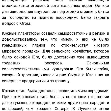
строительство огромной сети железных дорог. Однако
для завершения внутренней подготовки страны к битве
за господство на планете необходимо было закрыть
вопрос с Югом.
Южные плантаторы создали самодостаточный регион и
довольствовались тем, что имели. У них не было
грандиозных планов по строительству «Нового
мирового порядка». Для сельского хозяйства, которое
было основой Юга, было достаточно уже имеющихся
трудовых ресурсов. Основными
сельскохозяйственными культурами Юга были табак,
сахарный тростник, хлопок и рис. Сырьё с Юга шло на
северные предприятия и за границу.
Южная элита была довольна сложившимися порядками.
При этом южная элита была в некотором отношении
даже гуманнее к представителям других рас, народов и
конфессий, чем хозяева Севера. В Луизиане жили