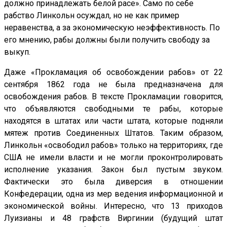
должно принадлежать белой расе». Само по себе
рабство Линкольн осуждал, но не как пример
неравенства, а за экономическую неэффективность. По
его мнению, рабы должны были получить свободу за
выкуп.
Даже «Прокламация об освобождении рабов» от 22
сентября 1862 года не была предназначена для
освобождения рабов. В тексте Прокламации говорится,
что объявляются свободными те рабы, которые
находятся в штатах или части штата, которые подняли
мятеж против Соединенных Штатов. Таким образом,
Линкольн «освободил рабов» только на территориях, где
США не имели власти и не могли проконтролировать
исполнение указания. Закон был пустым звуком.
Фактически это была диверсия в отношении
Конфедерации, одна из мер ведения информационной и
экономической войны. Интересно, что 13 приходов
Луизианы и 48 графств Виргинии (будущий штат