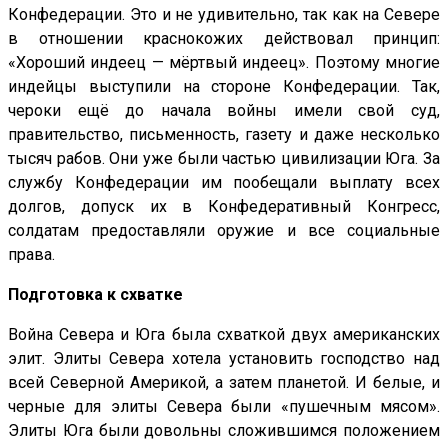
Конфедерации. Это и не удивительно, так как на Севере
в отношении краснокожих действовал принцип:
«Хороший индеец — мёртвый индеец». Поэтому многие
индейцы выступили на стороне Конфедерации. Так,
чероки ещё до начала войны имели свой суд,
правительство, письменность, газету и даже несколько
тысяч рабов. Они уже были частью цивилизации Юга. За
службу Конфедерации им пообещали выплату всех
долгов, допуск их в Конфедеративный Конгресс,
солдатам предоставляли оружие и все социальные
права.
Подготовка к схватке
Война Севера и Юга была схваткой двух американских
элит. Элиты Севера хотела установить господство над
всей Северной Америкой, а затем планетой. И белые, и
черные для элиты Севера были «пушечным мясом».
Элиты Юга были довольны сложившимся положением