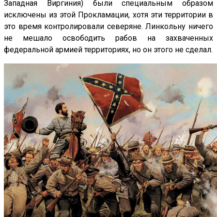
Западная Виргиния) были специальным образом
исключены из этой Прокламации, хотя эти территории в
это время контролировали северяне. Линкольну ничего
не мешало освободить рабов на захваченных
федеральной армией территориях, но он этого не сделал.