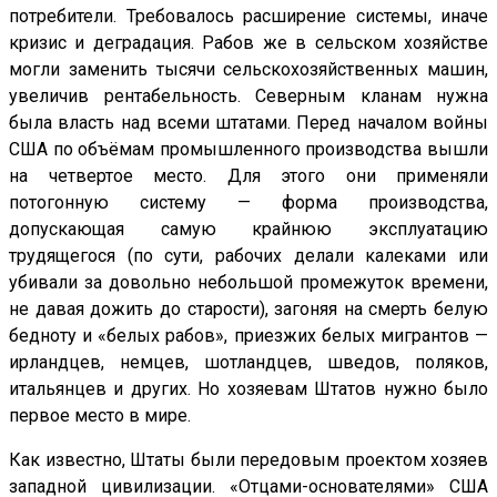
потребители. Требовалось расширение системы, иначе
кризис и деградация. Рабов же в сельском хозяйстве
могли заменить тысячи сельскохозяйственных машин,
увеличив рентабельность. Северным кланам нужна
была власть над всеми штатами. Перед началом войны
США по объёмам промышленного производства вышли
на четвертое место. Для этого они применяли
потогонную систему — форма производства,
допускающая самую крайнюю эксплуатацию
трудящегося (по сути, рабочих делали калеками или
убивали за довольно небольшой промежуток времени,
не давая дожить до старости), загоняя на смерть белую
бедноту и «белых рабов», приезжих белых мигрантов —
ирландцев, немцев, шотландцев, шведов, поляков,
итальянцев и других. Но хозяевам Штатов нужно было
первое место в мире.
Как известно, Штаты были передовым проектом хозяев
западной цивилизации. «Отцами-основателями» США