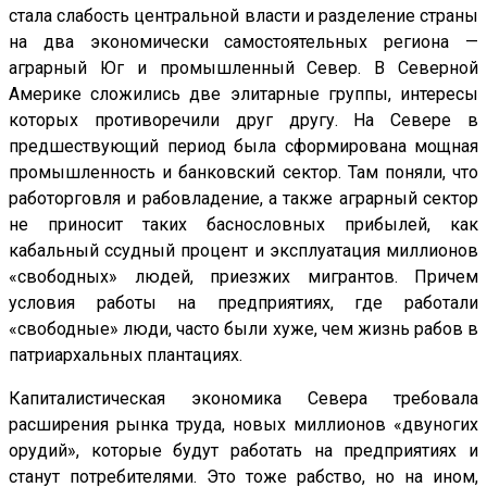
стала слабость центральной власти и разделение страны
на два экономически самостоятельных региона —
аграрный Юг и промышленный Север. В Северной
Америке сложились две элитарные группы, интересы
которых противоречили друг другу. На Севере в
предшествующий период была сформирована мощная
промышленность и банковский сектор. Там поняли, что
работорговля и рабовладение, а также аграрный сектор
не приносит таких баснословных прибылей, как
кабальный ссудный процент и эксплуатация миллионов
«свободных» людей, приезжих мигрантов. Причем
условия работы на предприятиях, где работали
«свободные» люди, часто были хуже, чем жизнь рабов в
патриархальных плантациях.
Капиталистическая экономика Севера требовала
расширения рынка труда, новых миллионов «двуногих
орудий», которые будут работать на предприятиях и
станут потребителями. Это тоже рабство, но на ином,