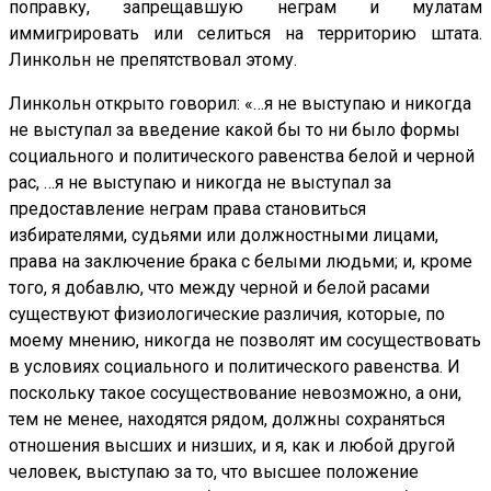
поправку, запрещавшую неграм и мулатам
иммигрировать или селиться на территорию штата.
Линкольн не препятствовал этому.
Линкольн открыто говорил: «…я не выступаю и никогда
не выступал за введение какой бы то ни было формы
социального и политического равенства белой и черной
рас, …я не выступаю и никогда не выступал за
предоставление неграм права становиться
избирателями, судьями или должностными лицами,
права на заключение брака с белыми людьми; и, кроме
того, я добавлю, что между черной и белой расами
существуют физиологические различия, которые, по
моему мнению, никогда не позволят им сосуществовать
в условиях социального и политического равенства. И
поскольку такое сосуществование невозможно, а они,
тем не менее, находятся рядом, должны сохраняться
отношения высших и низших, и я, как и любой другой
человек, выступаю за то, что высшее положение