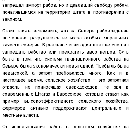
запрещал импорт рабов, но и дававший свободу рабам,
появлявшимся на территории штата в противоречии с
законом.
Стоит также вспомнить, что на Севере рабовладение
постепенно разрушалось не из-за особых моральных
качеств северян. В реальности ни один штат не спешил
запрещать рабство или прекратить ввоз негров. Суть
была в том, что система плантационного рабства на
Севере была экономически невыгодной. Прибыль была
невысокой, а затрат требовалось много. Как и в
настоящее время, сельское хозяйство — это затратная
отрасль, не приносящая сверхдоходов. Не зря в
современных Штатах и Евросоюзе, которые ставят как
пример высокоэффективного сельского хозяйства,
фермеров активно поддерживают центральные и
местные власти.
От использования рабов в сельском хозяйстве на