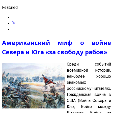
Featured
Американский миф о войне
Севера и Юга «за свободу рабов»
Среди событий
всемирной истории,
наиболее хорошо
знакомых
российскому читателю,
Гражданская война в
США (Война Севера и
Юга, Война между
Штатами, Война за