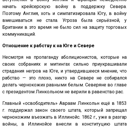
начать крейсерскую войну в поддержку Севера.
Поэтому Англия, хоть и симпатизировала Югу, в войну
вмешиваться не стала. Угроза была серьёзной, у
Британии в это время не было сил на защиту торговых
коммуникаций.
Отношение к рабству к на Юге и Севере
Несмотря на пропаганду аболиционистов, которые на
своих собраниях и митингах сильно приукрашивали
страдания негров на Юге, и утвердившееся мнение, что
рабство — это плохо, никто на Севере не собирался
делать чернокожих равными белым. Северяне во главе
с президентом Линкольном не верили в равенство рас.
Главный «освободитель» Авраам Линкольн ещё в 1853
г. поддержал закон своего штата, который запрещал
чернокожим въезжать в Иллинойс. 1862 г., уже в разгар
войны, в Иллинойсе внесли в конституцию штата