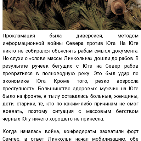
Прокламация была диверсией, методом
информационной войны Севера против Юга. На Юге
никто не собирался объяснять рабам смысл документа.
Но слухи о «слове массы Линкольна» дошли до рабов. В
результате ручеек бегущих с Юга на Север рабов
превратился в полноводную реку. Это был удар по
экономике Юга. Кроме того, резко возросла
преступность. Большинство здоровых мужчин на Юге
было на фронте, в тылу оставались больные, женщины,
дети, старики, те, кто по каким-либо причинам не смог
воевать, поэтому ситуация с массовым бегством
чёрных Югу ничего хорошего не принесла.
Когда началась война, конфедераты захватили форт
Самтер, в ответ Линкольн начал мобилизацию, обе