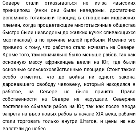
Севере стали отказываться не из-за «высоких
принципов» (янки они были неведомы, достаточно
вспомнить тотальный геноцид в отношении индейских
племен, когда процветающие многотысячные общества
быстро были низведены до жалких кучек спивающихся
маргиналов), а по причине малой прибыли. Именно это
привело к тому, что рабство стало исчезать на Севере.
Кроме того, там изначально было меньше рабов, так как
основную массу африканцев везли на Юг, где были
основные сельскохозяйственные площади. Стоит также
особо отметить, что до войны ни одного закона,
даровавшего свободу человеку, который находился в
рабстве, на Севере не было принято. Право
собственности на Севере не нарушали. Северяне
постепенно сбывали рабов на Юг, так как после ввода
запрета на ввоз новых рабов в начале XIX века, рабами
стали торговать только внутри Штатов, и цены на них
взлетели до небес.