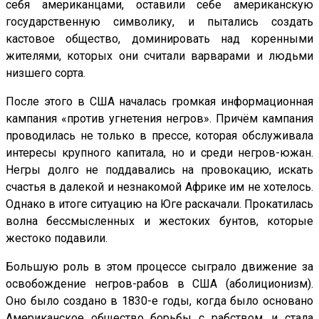
себя американцами, оставили себе американскую
государственную символику, и пытались создать
кастовое общество, доминировать над коренными
жителями, которых они считали варварами и людьми
низшего сорта.
После этого в США началась громкая информационная
кампания «против угнетения негров». Причём кампания
проводилась не только в прессе, которая обслуживала
интересы крупного капитала, но и среди негров-южан.
Негры долго не поддавались на провокацию, искать
счастья в далекой и незнакомой Африке им не хотелось.
Однако в итоге ситуацию на Юге раскачали. Прокатилась
волна бессмысленных и жестоких бунтов, которые
жестоко подавили.
Большую роль в этом процессе сыграло движение за
освобождение негров-рабов в США (аболиционизм).
Оно было создано в 1830-е годы, когда было основано
Американское общество борьбы с рабством, и стала