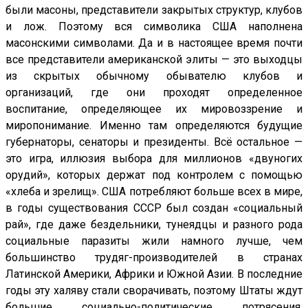
были масоны, представители закрытых структур, клубов
и лож. Поэтому вся символика США наполнена
масонскими символами. Да и в настоящее время почти
все представители американской элиты — это выходцы
из скрытых обычному обывателю клубов и
организаций, где они проходят определенное
воспитание, определяющее их мировоззрение и
миропонимание. Именно там определяются будущие
губернаторы, сенаторы и президенты. Всё остальное —
это игра, иллюзия выбора для миллионов «двуногих
орудий», которых держат под контролем с помощью
«хлеба и зрелищ». США потребляют больше всех в мире,
в годы существования СССР был создан «социальный
рай», где даже бездельники, тунеядцы и разного рода
социальные паразиты жили намного лучше, чем
большинство трудяг-производителей в странах
Латинской Америки, Африки и Южной Азии. В последние
годы эту халяву стали сворачивать, поэтому Штаты ждут
большие социально-политические потрясения.