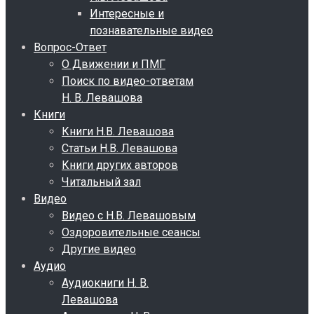
Интересные и
познавательные видео
Вопрос-Ответ
О Движении и ПМГ
Поиск по видео-ответам
Н. В. Левашова
Книги
Книги Н.В. Левашова
Статьи Н.В. Левашова
Книги других авторов
Читальный зал
Видео
Видео с Н.В. Левашовым
Оздоровительные сеансы
Другие видео
Аудио
Аудиокниги Н. В.
Левашова