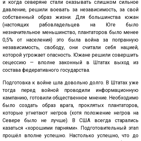
и когда северяне стали оказывать слишком сильное
давление, решили воевать за независимость, за свой
собственный образ жизни. Для большинства южан
(настоящих рабовладельцев на Юге было
незначительное меньшинство, плантаторов было менее
0,5% от населения) это была война за попранную
независимость, свободу, они считали себя нацией,
которой угрожает опасность. Южане решили совершить
сецессию — вполне законный в Штатах выход из
состава федеративного государства.
Подготовка к войне шла довольно долго. В Штатах уже
тогда перед войной проводили информационную
кампанию, готовили общественное мнение. Необходимо
было создать образ врага, проклятых плантаторов,
которые угнетают негров (хотя положение негров на
Севере было не лучше). В США всегда старались
казаться «хорошими парнями». Подготовительный этап
прошёл вполне успешно. Настолько успешно, что до