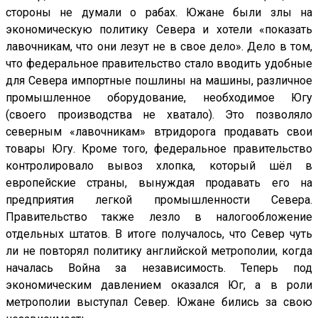
стороны не думали о рабах. Южане были злы на
экономическую политику Севера и хотели «показать
лавочникам, что они лезут не в свое дело». Дело в том,
что федеральное правительство стало вводить удобные
для Севера импортные пошлины на машины, различное
промышленное оборудование, необходимое Югу
(своего производства не хватало). Это позволяло
северным «лавочникам» втридорога продавать свои
товары Югу. Кроме того, федеральное правительство
контролировало вывоз хлопка, который шёл в
европейские страны, вынуждая продавать его на
предприятия легкой промышленности Севера.
Правительство также лезло в налогообложение
отдельных штатов. В итоге получалось, что Север чуть
ли не повторял политику английской метрополии, когда
началась Война за независимость. Теперь под
экономическим давлением оказался Юг, а в роли
метрополии выступал Север. Южане бились за свою