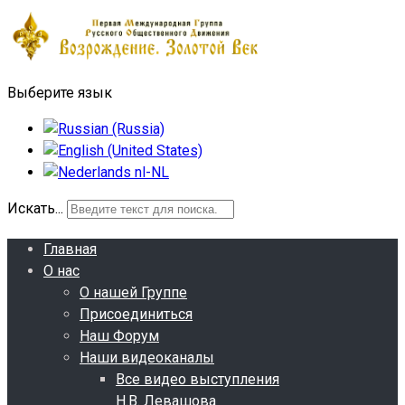
Выберите язык
Искать...
Главная
О нас
О нашей Группе
Присоединиться
Наш Форум
Наши видеоканалы
Все видео выступления
Н.В. Левашова