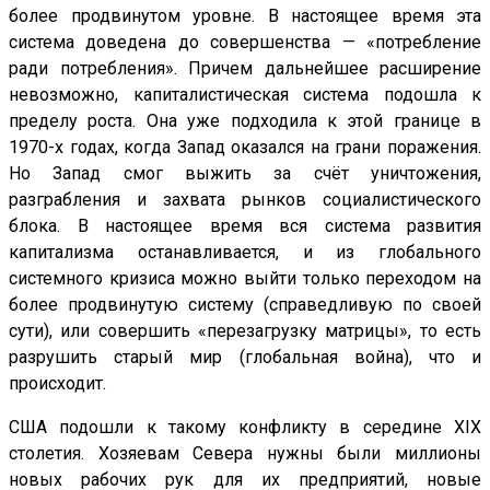
более продвинутом уровне. В настоящее время эта
система доведена до совершенства — «потребление
ради потребления». Причем дальнейшее расширение
невозможно, капиталистическая система подошла к
пределу роста. Она уже подходила к этой границе в
1970-х годах, когда Запад оказался на грани поражения.
Но Запад смог выжить за счёт уничтожения,
разграбления и захвата рынков социалистического
блока. В настоящее время вся система развития
капитализма останавливается, и из глобального
системного кризиса можно выйти только переходом на
более продвинутую систему (справедливую по своей
сути), или совершить «перезагрузку матрицы», то есть
разрушить старый мир (глобальная война), что и
происходит.
США подошли к такому конфликту в середине XIX
столетия. Хозяевам Севера нужны были миллионы
новых рабочих рук для их предприятий, новые