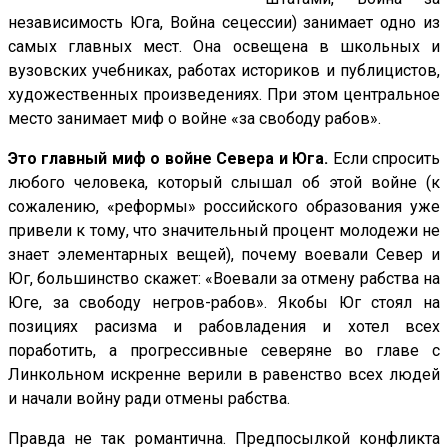
независимость Юга, Война сецессии) занимает одно из
самых главных мест. Она освещена в школьных и
вузовских учебниках, работах историков и публицистов,
художественных произведениях. При этом центральное
место занимает миф о войне «за свободу рабов».
Это главный миф о войне Севера и Юга.
Если спросить
любого человека, который слышал об этой войне (к
сожалению, «реформы» российского образования уже
привели к тому, что значительный процент молодежи не
знает элементарных вещей), почему воевали Север и
Юг, большинство скажет: «Воевали за отмену рабства на
Юге, за свободу негров-рабов». Якобы Юг стоял на
позициях расизма и рабовладения и хотел всех
поработить, а прогрессивные северяне во главе с
Линкольном искренне верили в равенство всех людей
и начали войну ради отмены рабства.
Правда не так романтична. Предпосылкой конфликта