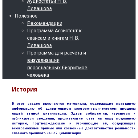
Аудиостатьи Н. В.
Левашова
Полезное
Рекомендации
Программа Ассистент к
сеансам и книгам Н. В.
Левашова
Программа для расчёта и
визуализации
персональных биоритмов
человека
История
В этот раздел включаются материалы, содержащие правдивую
информацию об удивительном многосоттысячелетнем прошлом
нашей земной цивилизации. Здесь собираются, изучаются и
публикуются сведения, проливающие свет на нашу подлинную
историю, подтверждающие и уточняющие её, содержащие
всевозможные прямые или косвенные доказательства реальности
славного прошлого нашей цивилизации…