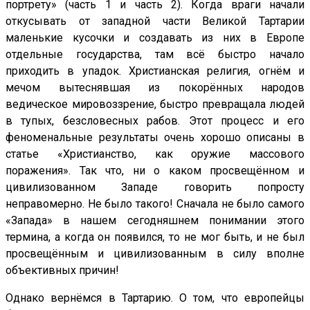
портрету» (часть 1 и часть 2). Когда враги начали
откусывать от западной части Великой Тартарии
маленькие кусочки и создавать из них в Европе
отдельные государства, там всё быстро начало
приходить в упадок. Христианская религия, огнём и
мечом вытеснявшая из покорённых народов
ведическое мировоззрение, быстро превращала людей
в тупых, безсловесных рабов. Этот процесс и его
феноменальные результаты очень хорошо описаны в
статье «Христианство, как оружие массового
поражения». Так что, ни о каком просвещённом и
цивилизованном Западе говорить попросту
неправомерно. Не было такого! Сначала не было самого
«Запада» в нашем сегодняшнем понимании этого
термина, а когда он появился, то не мог быть, и не был
просвещённым и цивилизованным в силу вполне
объективных причин!
Однако вернёмся в Тартарию. О том, что европейцы