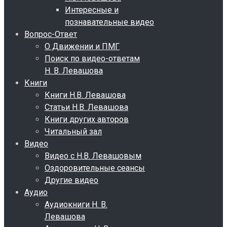
Интересные и
познавательные видео
Вопрос-Ответ
О Движении и ПМГ
Поиск по видео-ответам
Н. В. Левашова
Книги
Книги Н.В. Левашова
Статьи Н.В. Левашова
Книги других авторов
Читальный зал
Видео
Видео с Н.В. Левашовым
Оздоровительные сеансы
Другие видео
Аудио
Аудиокниги Н. В.
Левашова