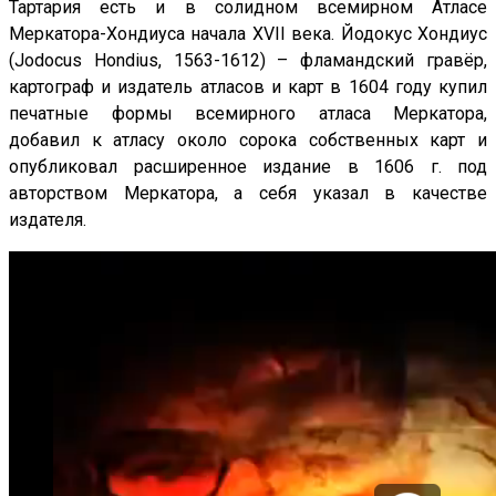
Тартария есть и в солидном всемирном Атласе
Меркатора-Хондиуса начала XVII века. Йодокус Хондиус
(Jodocus Hondius, 1563-1612) – фламандский гравёр,
картограф и издатель атласов и карт в 1604 году купил
печатные формы всемирного атласа Меркатора,
добавил к атласу около сорока собственных карт и
опубликовал расширенное издание в 1606 г. под
авторством Меркатора, а себя указал в качестве
издателя.