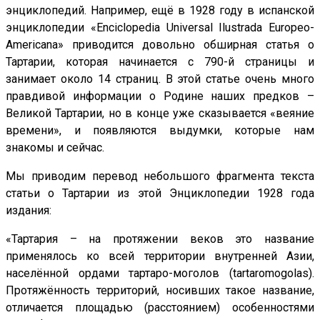
энциклопедий. Например, ещё в 1928 году в испанской
энциклопедии «Enciclopedia Universal Ilustrada Europeo-
Americana» приводится довольно обширная статья о
Тартарии, которая начинается с 790-й страницы и
занимает около 14 страниц. В этой статье очень много
правдивой информации о Родине наших предков –
Великой Тартарии, но в конце уже сказывается «веяние
времени», и появляются выдумки, которые нам
знакомы и сейчас.
Мы приводим перевод небольшого фрагмента текста
статьи о Тартарии из этой Энциклопедии 1928 года
издания:
«Тартария – на протяжении веков это название
применялось ко всей территории внутренней Азии,
населённой ордами тартаро-моголов (tartaromogolas).
Протяжённость территорий, носивших такое название,
отличается площадью (расстоянием) особенностями