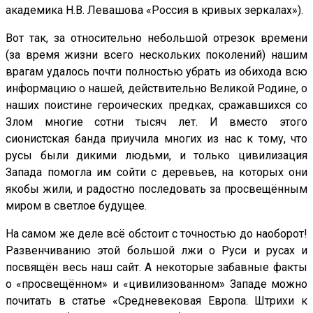
академика Н.В. Левашова «Россия в кривых зеркалах»).
Вот так, за относительно небольшой отрезок времени
(за время жизни всего нескольких поколений) нашим
врагам удалось почти полностью убрать из обихода всю
информацию о нашей, действительно Великой Родине, о
наших поистине героических предках, сражавшихся со
Злом многие сотни тысяч лет. И вместо этого
сионистская банда приучила многих из нас к тому, что
русы были дикими людьми, и только цивилизация
Запада помогла им сойти с деревьев, на которых они
якобы жили, и радостно последовать за просвещённым
миром в светлое будущее.
На самом же деле всё обстоит с точностью до наоборот!
Развенчиванию этой большой лжи о Руси и русах и
посвящён весь наш сайт. А некоторые забавные факты
о «просвещённом» и «цивилизованном» Западе можно
почитать в статье «Средневековая Европа. Штрихи к