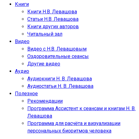
Книги
Книги Н.В. Левашова
Статьи Н.В. Левашова
Книги других авторов
Читальный зал
Видео
Видео с Н.В. Левашовым
Оздоровительные сеансы
Другие видео
Аудио
Аудиокниги Н. В. Левашова
Аудиостатьи Н. В. Левашова
Полезное
Рекомендации
Программа Ассистент к сеансам и книгам Н. В.
Левашова
Программа для расчёта и визуализации
персональных биоритмов человека