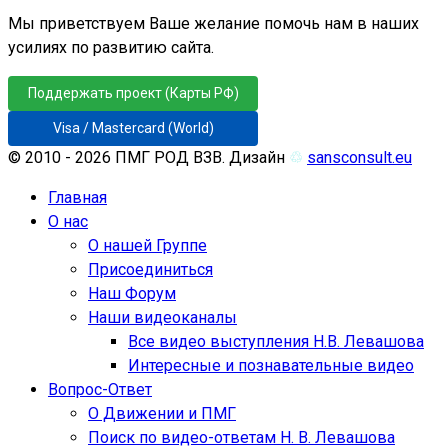
Мы приветствуем Ваше желание помочь нам в наших
усилиях по развитию сайта.
Поддержать проект (Карты РФ)
Visa / Mastercard (World)
© 2010 - 2026 ПМГ РОД ВЗВ. Дизайн
♲
sansconsult.eu
Главная
О нас
О нашей Группе
Присоединиться
Наш Форум
Наши видеоканалы
Все видео выступления Н.В. Левашова
Интересные и познавательные видео
Вопрос-Ответ
О Движении и ПМГ
Поиск по видео-ответам Н. В. Левашова