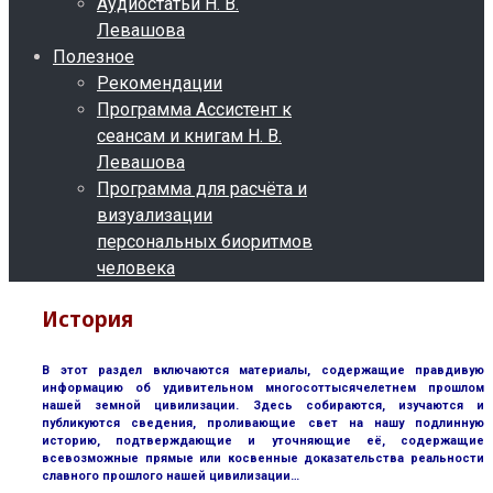
Аудиостатьи Н. В.
Левашова
Полезное
Рекомендации
Программа Ассистент к
сеансам и книгам Н. В.
Левашова
Программа для расчёта и
визуализации
персональных биоритмов
человека
История
В этот раздел включаются материалы, содержащие правдивую
информацию об удивительном многосоттысячелетнем прошлом
нашей земной цивилизации. Здесь собираются, изучаются и
публикуются сведения, проливающие свет на нашу подлинную
историю, подтверждающие и уточняющие её, содержащие
всевозможные прямые или косвенные доказательства реальности
славного прошлого нашей цивилизации…