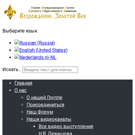
Выберите язык
Искать...
Главная
О нас
О нашей Группе
Присоединиться
Наш Форум
Наши видеоканалы
Все видео выступления
Н.В. Левашова