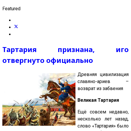
Featured
Тартария признана, иго
отвергнуто официально
Древняя цивилизация
славяно-ариев –
возврат из забвения
Великая Тартария
Ещё совсем недавно,
несколько лет назад,
слово «Тартария» было