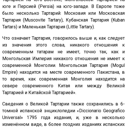
юге и Персией (Persia) на юго-западе. В Европе тоже
было несколько Тартарий: Московия или Московская
Тартария (Muscovite Tartary), Кубанская Тартария (Kuban
Tartars) и Маленькая Тартария (Little Tartary).
Что означает Тартария, говорилось выше и, как следует
из значения этого слова, никакого отношения к
современным татарам не имеет, точно так, как и
Монгольская Империя никакого отношения не имеет к
современной Монголии. Монгольская Тартария (Mogul
Empire) находится на месте современного Пакистана, в
то время, как современная Монголия находится на
севере современного Китая или между Великой
Тартарией и Китайской Тартарией».
Сведения о Великой Тартарии также сохранились в 6-
томной испанской энциклопедии «Diccionario Geografico
Universal» 1795 года издания, и, уже в несколько
изменённом виде, в более поздних изданиях испанских