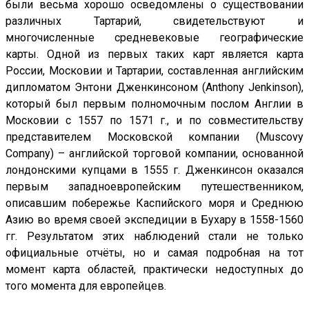
были весьма хорошо осведомлены о существовании
различных Тартарий, свидетельствуют и
многочисленные средневековые географические
карты. Одной из первых таких карт является карта
России, Московии и Тартарии, составленная английским
дипломатом Энтони Дженкинсоном (Anthony Jenkinson),
который был первым полномочным послом Англии в
Московии с 1557 по 1571 г., и по совместительству
представителем Московской компании (Muscovy
Company) – английской торговой компании, основанной
лондонскими купцами в 1555 г. Дженкинсон оказался
первым западноевропейским путешественником,
описавшим побережье Каспийского моря и Среднюю
Азию во время своей экспедиции в Бухару в 1558-1560
гг. Результатом этих наблюдений стали не только
официальные отчёты, но и самая подробная на тот
момент карта областей, практически недоступных до
того момента для европейцев.