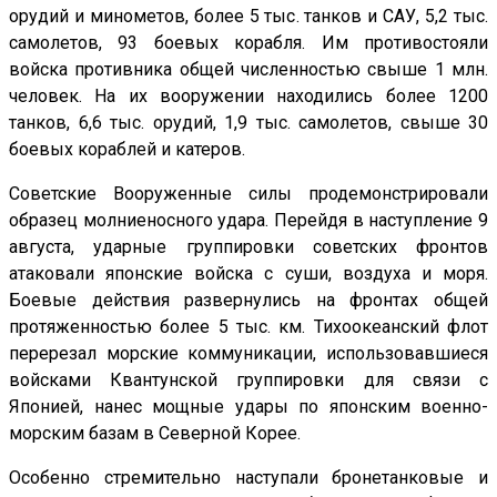
орудий и минометов, более 5 тыс. танков и САУ, 5,2 тыс.
самолетов, 93 боевых корабля. Им противостояли
войска противника общей численностью свыше 1 млн.
человек. На их вооружении находились более 1200
танков, 6,6 тыс. орудий, 1,9 тыс. самолетов, свыше 30
боевых кораблей и катеров.
Советские Вооруженные силы продемонстрировали
образец молниеносного удара. Перейдя в наступление 9
августа, ударные группировки советских фронтов
атаковали японские войска с суши, воздуха и моря.
Боевые действия развернулись на фронтах общей
протяженностью более 5 тыс. км. Тихоокеанский флот
перерезал морские коммуникации, использовавшиеся
войсками Квантунской группировки для связи с
Японией, нанес мощные удары по японским военно-
морским базам в Северной Корее.
Особенно стремительно наступали бронетанковые и