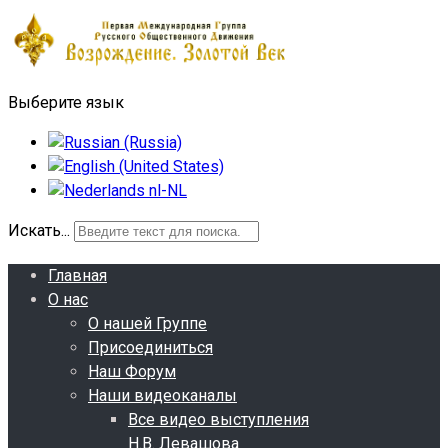
Выберите язык
Искать...
Главная
О нас
О нашей Группе
Присоединиться
Наш Форум
Наши видеоканалы
Все видео выступления
Н.В. Левашова