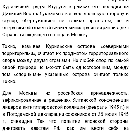
Курильской гряды Итурупа в рамках его поездки на
Дальний Восток буквально вогнало японскую сторону в
ступор, обернувшийся не только протестом, но и
оперативной отменой визита министра иностранных дел
Страны восходящего солнца в Москву.
Токио, называя Курильские острова «северными
территориями», считает их предметом территориального
спора между двумя странами. Но любой спор по самой
своей природе не может быть односторонним, между
тем «спорными» указанные острова считает только
Токио.
Для Москвы их российская принадлежность,
зафиксированная в решениях Ялтинской конференции
лидеров антигитлеровской коалиции (февраль 1945 г.) и
в Потсдамской декларации союзников от 26 июля 1945
г., очевидна. Так что попытки японской стороны
диктовать властям РФ, как им вести себя на