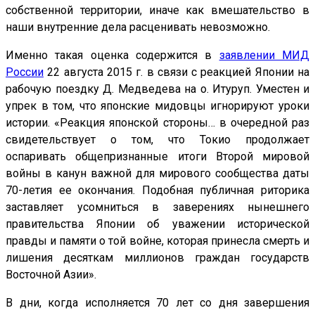
собственной территории, иначе как вмешательство в
наши внутренние дела расценивать невозможно.
Именно такая оценка содержится в
заявлении МИД
России
22 августа 2015 г. в связи с реакцией Японии на
рабочую поездку Д. Медведева на о. Итуруп. Уместен и
упрек в том, что японские мидовцы игнорируют уроки
истории. «Реакция японской стороны… в очередной раз
свидетельствует о том, что Токио продолжает
оспаривать общепризнанные итоги Второй мировой
войны в канун важной для мирового сообщества даты
70-летия ее окончания. Подобная публичная риторика
заставляет усомниться в заверениях нынешнего
правительства Японии об уважении исторической
правды и памяти о той войне, которая принесла смерть и
лишения десяткам миллионов граждан государств
Восточной Азии».
В дни, когда исполняется 70 лет со дня завершения