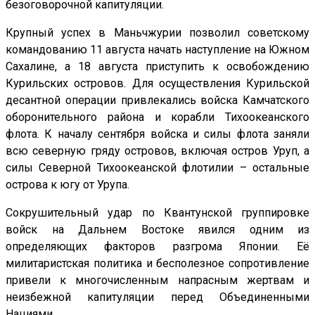
безоговорочной капитуляции.
Крупный успех в Маньчжурии позволил советскому
командованию 11 августа начать наступление на Южном
Сахалине, а 18 августа приступить к освобождению
Курильских островов. Для осуществления Курильской
десантной операции привлекались войска Камчатского
оборонительного района и корабли Тихоокеанского
флота. К началу сентября войска и силы флота заняли
всю северную гряду островов, включая остров Уруп, а
силы Северной Тихоокеанской флотилии – остальные
острова к югу от Урупа.
Сокрушительный удар по Квантунской группировке
войск на Дальнем Востоке явился одним из
определяющих факторов разгрома Японии. Её
милитаристская политика и бесполезное сопротивление
привели к многочисленным напрасным жертвам и
неизбежной капитуляции перед Объединенными
Нациями.