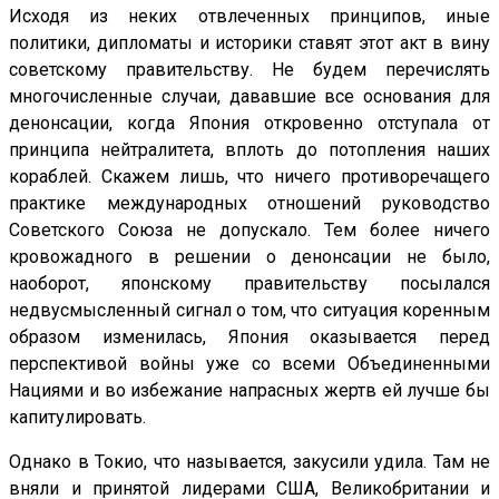
Исходя из неких отвлеченных принципов, иные
политики, дипломаты и историки ставят этот акт в вину
советскому правительству. Не будем перечислять
многочисленные случаи, дававшие все основания для
денонсации, когда Япония откровенно отступала от
принципа нейтралитета, вплоть до потопления наших
кораблей. Скажем лишь, что ничего противоречащего
практике международных отношений руководство
Советского Союза не допускало. Тем более ничего
кровожадного в решении о денонсации не было,
наоборот, японскому правительству посылался
недвусмысленный сигнал о том, что ситуация коренным
образом изменилась, Япония оказывается перед
перспективой войны уже со всеми Объединенными
Нациями и во избежание напрасных жертв ей лучше бы
капитулировать.
Однако в Токио, что называется, закусили удила. Там не
вняли и принятой лидерами США, Великобритании и