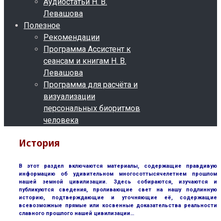
Аудиостатьи Н. В.
Левашова
Полезное
Рекомендации
Программа Ассистент к
сеансам и книгам Н. В.
Левашова
Программа для расчёта и
визуализации
персональных биоритмов
человека
История
В этот раздел включаются материалы, содержащие правдивую
информацию об удивительном многосоттысячелетнем прошлом
нашей земной цивилизации. Здесь собираются, изучаются и
публикуются сведения, проливающие свет на нашу подлинную
историю, подтверждающие и уточняющие её, содержащие
всевозможные прямые или косвенные доказательства реальности
славного прошлого нашей цивилизации…