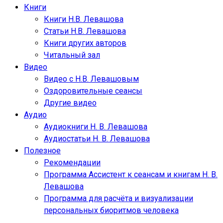
Книги
Книги Н.В. Левашова
Статьи Н.В. Левашова
Книги других авторов
Читальный зал
Видео
Видео с Н.В. Левашовым
Оздоровительные сеансы
Другие видео
Аудио
Аудиокниги Н. В. Левашова
Аудиостатьи Н. В. Левашова
Полезное
Рекомендации
Программа Ассистент к сеансам и книгам Н. В.
Левашова
Программа для расчёта и визуализации
персональных биоритмов человека