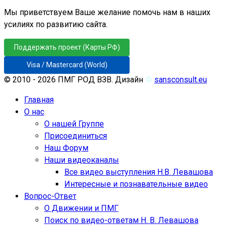
Мы приветствуем Ваше желание помочь нам в наших
усилиях по развитию сайта.
Поддержать проект (Карты РФ)
Visa / Mastercard (World)
© 2010 - 2026 ПМГ РОД ВЗВ. Дизайн
♲
sansconsult.eu
Главная
О нас
О нашей Группе
Присоединиться
Наш Форум
Наши видеоканалы
Все видео выступления Н.В. Левашова
Интересные и познавательные видео
Вопрос-Ответ
О Движении и ПМГ
Поиск по видео-ответам Н. В. Левашова