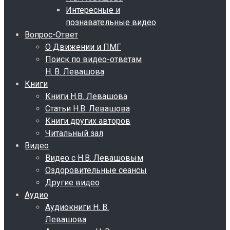
Интересные и
познавательные видео
Вопрос-Ответ
О Движении и ПМГ
Поиск по видео-ответам
Н. В. Левашова
Книги
Книги Н.В. Левашова
Статьи Н.В. Левашова
Книги других авторов
Читальный зал
Видео
Видео с Н.В. Левашовым
Оздоровительные сеансы
Другие видео
Аудио
Аудиокниги Н. В.
Левашова