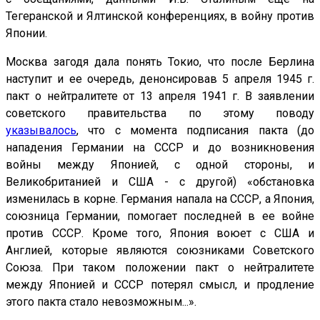
Тегеранской и Ялтинской конференциях, в войну против
Японии.
Москва загодя дала понять Токио, что после Берлина
наступит и ее очередь, денонсировав 5 апреля 1945 г.
пакт о нейтралитете от 13 апреля 1941 г. В заявлении
советского правительства по этому поводу
указывалось
, что с момента подписания пакта (до
нападения Германии на СССР и до возникновения
войны между Японией, с одной стороны, и
Великобританией и США - с другой) «обстановка
изменилась в корне. Германия напала на СССР, а Япония,
союзница Германии, помогает последней в ее войне
против СССР. Кроме того, Япония воюет с США и
Англией, которые являются союзниками Советского
Союза. При таком положении пакт о нейтралитете
между Японией и СССР потерял смысл, и продление
этого пакта стало невозможным...».