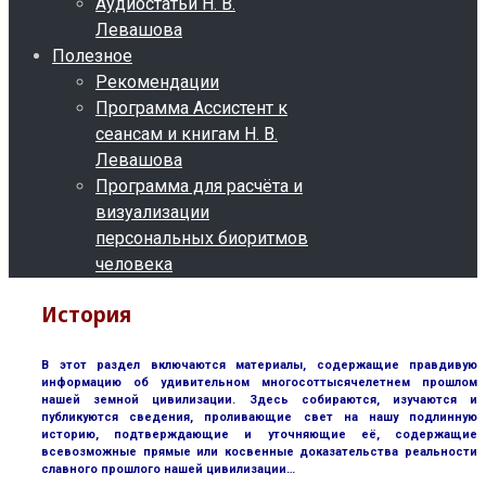
Аудиостатьи Н. В.
Левашова
Полезное
Рекомендации
Программа Ассистент к
сеансам и книгам Н. В.
Левашова
Программа для расчёта и
визуализации
персональных биоритмов
человека
История
В этот раздел включаются материалы, содержащие правдивую
информацию об удивительном многосоттысячелетнем прошлом
нашей земной цивилизации. Здесь собираются, изучаются и
публикуются сведения, проливающие свет на нашу подлинную
историю, подтверждающие и уточняющие её, содержащие
всевозможные прямые или косвенные доказательства реальности
славного прошлого нашей цивилизации…