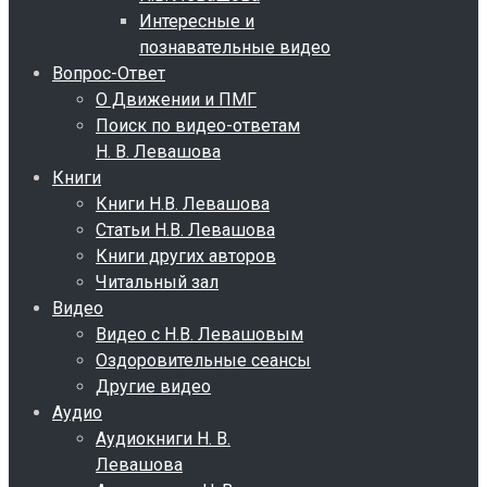
Интересные и
познавательные видео
Вопрос-Ответ
О Движении и ПМГ
Поиск по видео-ответам
Н. В. Левашова
Книги
Книги Н.В. Левашова
Статьи Н.В. Левашова
Книги других авторов
Читальный зал
Видео
Видео с Н.В. Левашовым
Оздоровительные сеансы
Другие видео
Аудио
Аудиокниги Н. В.
Левашова