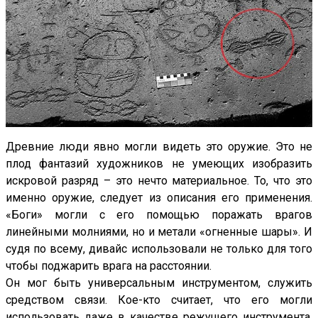
Древние люди явно могли видеть это оружие. Это не
плод фантазий художников не умеющих изобразить
искровой разряд – это нечто материальное. То, что это
именно оружие, следует из описания его применения.
«Боги» могли с его помощью поражать врагов
линейными молниями, но и метали «огненные шары». И
судя по всему, дивайс использовали не только для того
чтобы поджарить врага на расстоянии.
Он мог быть универсальным инструментом, служить
средством связи. Кое-кто считает, что его могли
использовать даже в качестве режущего инструмента,