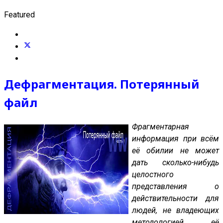
Featured
Дефрагментация. Потерянный
файл
Фрагментарная
информация при всём
её обилии не может
дать сколько-нибудь
целостного
представления о
действительности для
людей, не владеющих
методологией её