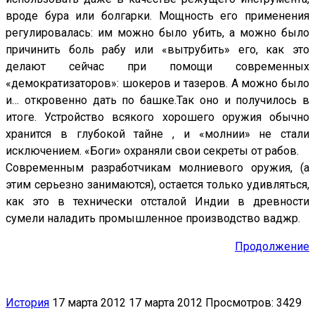
вроде бура или болгарки. Мощность его применения
регулировалась: им можно было убить, а можно было
причинить боль рабу или «вытрубить» его, как это
делают сейчас при помощи современных
«демократизаторов»: шокеров и тазеров. А можно было
и… откровенно дать по башке.Так оно и получилось в
итоге. Устройство всякого хорошего оружия обычно
хранится в глубокой тайне , и «молнии» не стали
исключением. «Боги» охраняли свои секреты от рабов.
Современным разработчикам молниевого оружия, (а
этим серьезно занимаются), остается только удивляться,
как это в технически отсталой Индии в древности
сумели наладить промышленное производство ваджр.
Продолжение
История
17 марта 2012
17 марта 2012
Просмотров: 3429