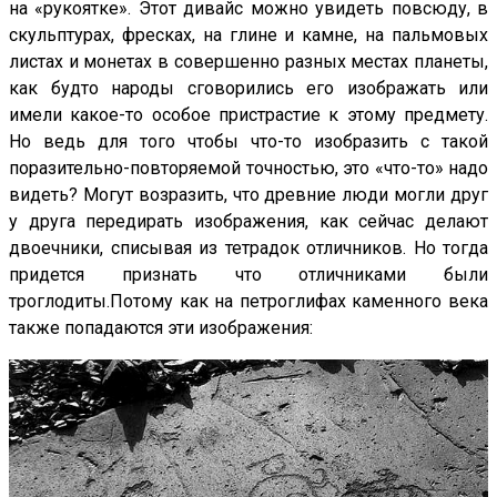
на «рукоятке». Этот дивайс можно увидеть повсюду, в
скульптурах, фресках, на глине и камне, на пальмовых
листах и монетах в совершенно разных местах планеты,
как будто народы сговорились его изображать или
имели какое-то особое пристрастие к этому предмету.
Но ведь для того чтобы что-то изобразить с такой
поразительно-повторяемой точностью, это «что-то» надо
видеть? Могут возразить, что древние люди могли друг
у друга передирать изображения, как сейчас делают
двоечники, списывая из тетрадок отличников. Но тогда
придется признать что отличниками были
троглодиты.Потому как на петроглифах каменного века
также попадаются эти изображения: