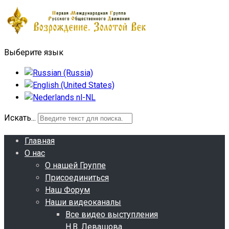
Выберите язык
Искать...
Главная
О нас
О нашей Группе
Присоединиться
Наш Форум
Наши видеоканалы
Все видео выступления
Н.В. Левашова