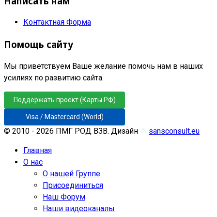
Написать нам
Контактная Форма
Помощь сайту
Мы приветствуем Ваше желание помочь нам в наших
усилиях по развитию сайта.
Поддержать проект (Карты РФ)
Visa / Mastercard (World)
© 2010 - 2026 ПМГ РОД ВЗВ. Дизайн
♲
sansconsult.eu
Главная
О нас
О нашей Группе
Присоединиться
Наш Форум
Наши видеоканалы