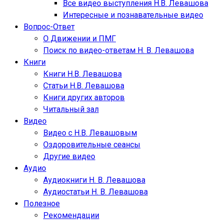
Все видео выступления Н.В. Левашова
Интересные и познавательные видео
Вопрос-Ответ
О Движении и ПМГ
Поиск по видео-ответам Н. В. Левашова
Книги
Книги Н.В. Левашова
Статьи Н.В. Левашова
Книги других авторов
Читальный зал
Видео
Видео с Н.В. Левашовым
Оздоровительные сеансы
Другие видео
Аудио
Аудиокниги Н. В. Левашова
Аудиостатьи Н. В. Левашова
Полезное
Рекомендации