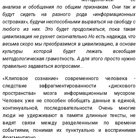
анализа и обобщения по общим признакам. Они так и
будут сидеть на разного рода «информационных
островках», будучи неспособными вырваться на свободу с
любого из них. Это будет продолжаться, пока такая
цивилизация не рухнет окончательно.Но есть надежда, что
весьма скоро мы преобразимся в цивилизацию, в основе
культуры которой будет лежать всеобщая
методологическая грамотность. А для этого просто нужно
правильно задаваться вопросами...
«Клиповое сознание» современного человека -
следствие зафрагментированности «дискового
пространства» мозга информационным мусором.
Человек уже не способен обобщать данные в единой,
континуальной, последовательности. Очень многие
люди не удерживают в памяти длинные тексты, не
видят связи между разделенными по времени
событиями, понимая их пунктуально и воспринимая
фрагментарно