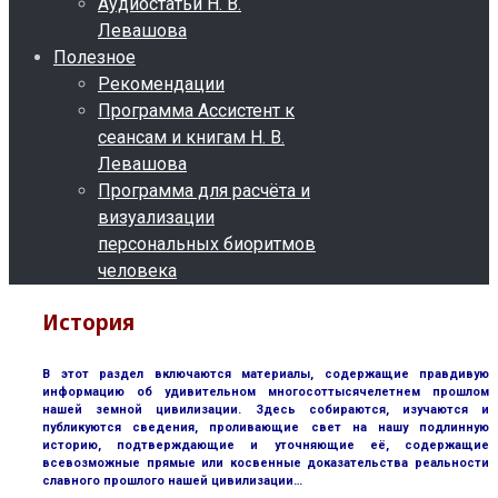
Аудиостатьи Н. В.
Левашова
Полезное
Рекомендации
Программа Ассистент к
сеансам и книгам Н. В.
Левашова
Программа для расчёта и
визуализации
персональных биоритмов
человека
История
В этот раздел включаются материалы, содержащие правдивую
информацию об удивительном многосоттысячелетнем прошлом
нашей земной цивилизации. Здесь собираются, изучаются и
публикуются сведения, проливающие свет на нашу подлинную
историю, подтверждающие и уточняющие её, содержащие
всевозможные прямые или косвенные доказательства реальности
славного прошлого нашей цивилизации…