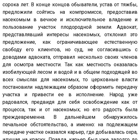
сорока лет. В конце концов обыватели, устав от тяжбы,
предложили сойтись на компромиссе, предоставив
насекомым в вечное и исключительное владение и
пользование участок плодородной земли. Адвокат,
представлявший интересы насекомых, отклонил это
предложение, как ограничивающее естественную
свободу его клиентов, но суд, не согласившись с
доводами адвоката, отправил несколько своих членов
для осмотра местности. Так как местность оказалась
изобилующей лесом и водой и в общем подходящей во
всех смыслах для насекомых, то церковные власти
постановили надлежащим образом оформить передачу
участка и привести ее в исполнение. Народ уже
радовался, предвидя для себя освобождение как от
процесса, так и от насекомых; но его радость была
преждевременна. В дальнейшем обнаружилось
печальное обстоятельство, а именно: на подлежащем
передаче участке оказался карьер, где добывалась охра,
идущая на краску. Правда, карьер был уже задолго до