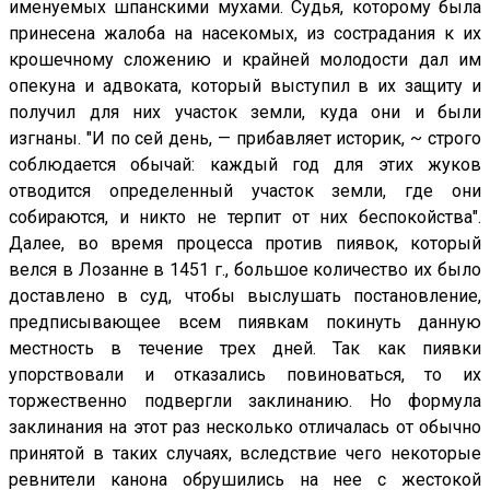
именуемых шпанскими мухами. Судья, которому была
принесена жалоба на насекомых, из сострадания к их
крошечному сложению и крайней молодости дал им
опекуна и адвоката, который выступил в их защиту и
получил для них участок земли, куда они и были
изгнаны. "И по сей день, — прибавляет историк, ~ строго
соблюдается обычай: каждый год для этих жуков
отводится определенный участок земли, где они
собираются, и никто не терпит от них беспокойства".
Далее, во время процесса против пиявок, который
велся в Лозанне в 1451 г., большое количество их было
доставлено в суд, чтобы выслушать постановление,
предписывающее всем пиявкам покинуть данную
местность в течение трех дней. Так как пиявки
упорствовали и отказались повиноваться, то их
торжественно подвергли заклинанию. Но формула
заклинания на этот раз несколько отличалась от обычно
принятой в таких случаях, вследствие чего некоторые
ревнители канона обрушились на нее с жестокой