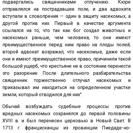
подвергались священниками отлучению. Кюре
отправлялся на пострадавшее поле, и два адвоката
вступали в словопрения — один в защиту насекомых, а
другой против них. Первый в качестве аргумента
ссылался на то, что так как бог создал животных и
насекомых раньше, чем человека, то они имеют
преимущественное перед ним право на плоды полей;
второй адвокат возражал, что насекомые, даже если
они и имеют преимущественное право, причинили такой
большой ущерб, что крестьяне не в состоянии перенести
это разорение. После длительного разбирательства
священник торжественно отлучал насекомых и
приказывал им находиться на определенном участке
земли, который отводился для них".
Обычай возбуждать судебные процессы против
вредных насекомых сохранялся до первой половины
XVIII в. и был перенесен церковью в Новый Свет. В
1713 г. францисканцы из провинции Пиедаде-но-