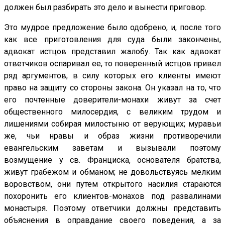
должен был разбирать это дело и вынести приговор.
Это мудрое предложение было одобрено, и, после того
как все приготовления для суда были закончены,
адвокат истцов представил жалобу. Так как адвокат
ответчиков оспаривал ее, то поверенный истцов привел
ряд аргументов, в силу которых его клиенты имеют
право на защиту со стороны закона. Он указал на то, что
его почтенные доверители-монахи живут за счет
общественного милосердия, с великим трудом и
лишениями собирая милостыню от верующих; муравьи
же, чьи нравы и образ жизни противоречили
евангельским заветам и вызывали поэтому
возмущение у св. Франциска, основателя братства,
живут грабежом и обманом; не довольствуясь мелким
воровством, они путем открытого насилия стараются
похоронить его клиентов-монахов под развалинами
монастыря. Поэтому ответчики должны представить
объяснения в оправдание своего поведения, а за