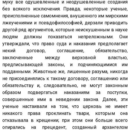
муку все одушевленные и неодушевленные создания
без всякого исключения. Правда, некоторые ученые,
преисполненные самомнения, внушенного им мирскими
лжеучениями и псевдофилософией, дерзали приводить
другой ряд аргументов, которые неискушенным в науке
людям должны показаться непреложными. Они
утверждали, что право суда и наказания предполагает
некий договор, соглашение, обязательство,
заключенные между верховной властью,
предписывающей законы, и подчиняющимися им
подданными. Животные же, лишенные разума, никогда
не присоединялись к такому договору, соглашению или
обязательству и, следовательно, не могут законным
образом подвергаться наказаниям за поступки,
совершенные ими в неведении закона. Далее, эти
ученые настаивали на том, что церковь не имеет
никакого права проклинать твари, которым она
отказывала в крещении; при этом они больше всего
опирались на прецедент, созданный архангелом