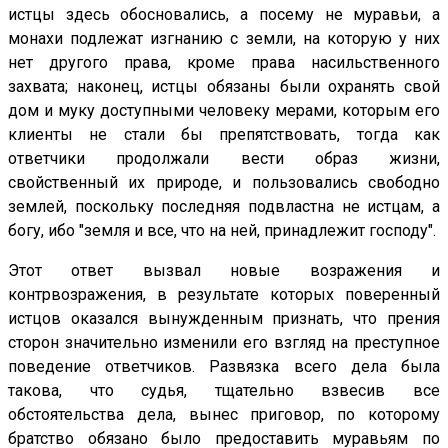
истцы здесь обосновались, а посему не муравьи, а
монахи подлежат изгнанию с земли, на которую у них
нет другого права, кроме права насильственного
захвата; наконец, истцы обязаны были охранять свой
дом и муку доступными человеку мерами, которым его
клиенты не стали бы препятствовать, тогда как
ответчики продолжали вести образ жизни,
свойственный их природе, и пользовались свободно
землей, поскольку последняя подвластна не истцам, а
богу, ибо "земля и все, что на ней, принадлежит господу".
Этот ответ вызвал новые возражения и
контрвозражения, в результате которых поверенный
истцов оказался вынужденным признать, что прения
сторон значительно изменили его взгляд на преступное
поведение ответчиков. Развязка всего дела была
такова, что судья, тщательно взвесив все
обстоятельства дела, вынес приговор, по которому
братство обязано было предоставить муравьям по