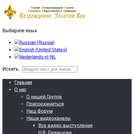
Выберите язык
Искать...
Главная
О нас
О нашей Группе
Присоединиться
Наш Форум
Наши видеоканалы
Все видео выступления
Н.В. Левашова