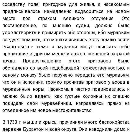
соседству поле, пригодное для жилья, а насекомым
предписывалось немедленно водвориться на новом
месте под страхом великого отлучения. Это
постановление, по мнению судьи, должно было
удовлетворить и примирить обе стороны, ибо муравьям
следует помнить, что монахи явились в эту землю сеять
евангельское семя, а муравьи могут снискать себе
пропитание в другом месте и даже с меньшей затратой
труда. Провозглашение этого приговора было
обставлено со всей подобающей торжественностью, и
одному монаху было поручено передать его муравьям,
что он и исполнил, громко прочитав приговор у входа в
муравьиные норы. Насекомые честно повиновались, и
можно было видеть, как густые колонны их спешно
покидали свои муравейники, направляясь прямо на
отведенное им новое местожительство.
В 1733 г. мыши и крысы причинили много беспокойства
деревне Бурантон и всей округе. Они наводнили дома и