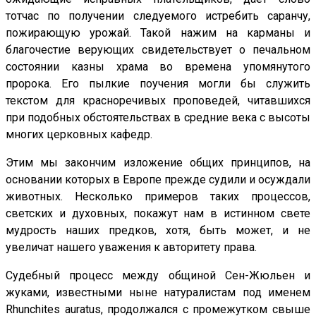
тотчас по получении следуемого истребить саранчу,
пожирающую урожай. Такой нажим на карманы и
благочестие верующих свидетельствует о печальном
состоянии казны храма во времена упомянутого
пророка. Его пылкие поучения могли бы служить
текстом для красноречивых проповедей, читавшихся
при подобных обстоятельствах в средние века с высоты
многих церковных кафедр.
Этим мы закончим изложение общих принципов, на
основании которых в Европе прежде судили и осуждали
животных. Несколько примеров таких процессов,
светских и духовных, покажут нам в истинном свете
мудрость наших предков, хотя, быть может, и не
увеличат нашего уважения к авторитету права.
Судебный процесс между общиной Сен-Жюльен и
жуками, известными ныне натуралистам под именем
Rhunchites auratus, продолжался с промежутком свыше