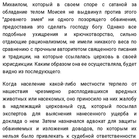
Михаилом, который в своем споре с сатаной за
обладание телом Моисея не выдвинул против этого
"древнего змея" ни одного позорящего обвинения,
предоставив это сделать господу богу. Однако все
подобные ухищрения и крючкотворство, сильно
отдающие рационализмом, не имели никакого веса по
сравнению с прочным авторитетом священного писания
и традиции, на которые ссылалась церковь в своей
юрисдикции. Каким образом она ее осуществляла, будет
видно из последующего.
Когда население какой-либо местности терпело от
нашествия чрезмерно расплодившихся вредных
животных или насекомых, оно приносило на них жалобу
в надлежащий церковный суд, который посылал
экспертов для выяснения нанесенного ущерба и
доклада о нем. Затем назначался адвокат для защиты
обвиняемых и изложения доводов, по которым их
нельзя было привлекать к судебной ответственности.