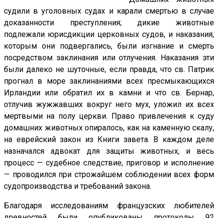
судили в уголовных судах и карали смертью в случае
доказанности преступления; дикие животные
подлежали юрисдикции церковных судов, и наказания,
которым они подвергались, были изгнание и смерть
посредством заклинания или отлучения. Наказания эти
были далеко не шуточные, если правда, что св. Патрик
прогнал в море заклинаниями всех пресмыкающихся
Ирландии или обратил их в камни и что св. Бернар,
отлучив жужжавших вокруг него мух, уложил их всех
мертвыми на полу церкви. Право привлечения к суду
домашних животных опиралось, как на каменную скалу,
на еврейский закон из Книги завета. В каждом деле
назначался адвокат для защиты животных, и весь
процесс — судебное следствие, приговор и исполнение
— проводился при строжайшем соблюдении всех форм
судопроизводства и требований закона.
Благодаря исследованиям французских любителей
древностей были опубликованы протоколы 92