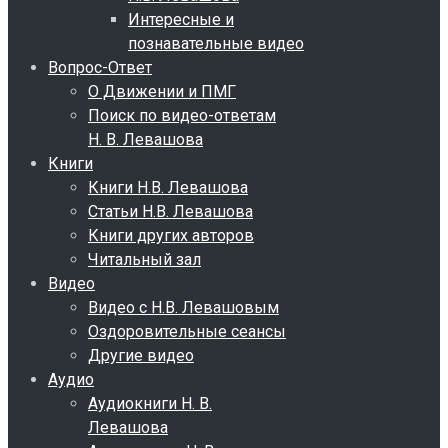
Интересные и
познавательные видео
Вопрос-Ответ
О Движении и ПМГ
Поиск по видео-ответам
Н. В. Левашова
Книги
Книги Н.В. Левашова
Статьи Н.В. Левашова
Книги других авторов
Читальный зал
Видео
Видео с Н.В. Левашовым
Оздоровительные сеансы
Другие видео
Аудио
Аудиокниги Н. В.
Левашова