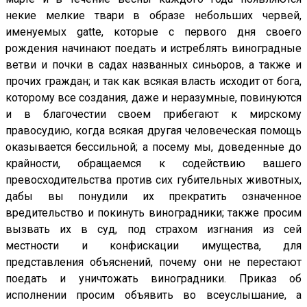
некие мелкие твари в образе небольших червей,
именуемых gatte, которые с первого дня своего
рождения начинают поедать и истреблять виноградные
ветви и почки в садах названных синьоров, а также и
прочих граждан; и так как всякая власть исходит от бога,
которому все создания, даже и неразумные, повинуются
и в благочестии своем прибегают к мирскому
правосудию, когда всякая другая человеческая помощь
оказывается бессильной; а посему мы, доведенные до
крайности, обращаемся к содействию вашего
превосходительства против сих губительных животных,
дабы вы понудили их прекратить означенное
вредительство и покинуть виноградники; также просим
вызвать их в суд, под страхом изгнания из сей
местности и конфискации имущества, для
представления объяснений, почему они не перестают
поедать и уничтожать виноградники. Приказ об
исполнении просим объявить во всеуслышание, а