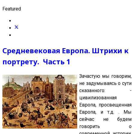
Featured
Средневековая Европа. Штрихи к
портрету. Часть 1
Зачастую мы говорим,
не задумываясь о сути
сказанного: -
цивилизованная
Европа, просвещенная
Европа, и т.д. . Мы
сейчас не будем
говорить о
современной истории,