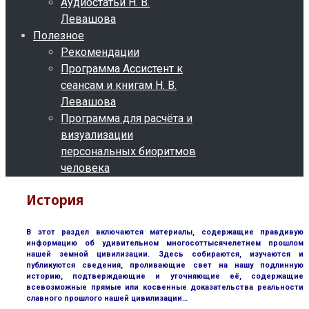
Аудиостатьи Н. В.
Левашова
Полезное
Рекомендации
Программа Ассистент к
сеансам и книгам Н. В.
Левашова
Программа для расчёта и
визуализации
персональных биоритмов
человека
История
В этот раздел включаются материалы, содержащие правдивую
информацию об удивительном многосоттысячелетнем прошлом
нашей земной цивилизации. Здесь собираются, изучаются и
публикуются сведения, проливающие свет на нашу подлинную
историю, подтверждающие и уточняющие её, содержащие
всевозможные прямые или косвенные доказательства реальности
славного прошлого нашей цивилизации…