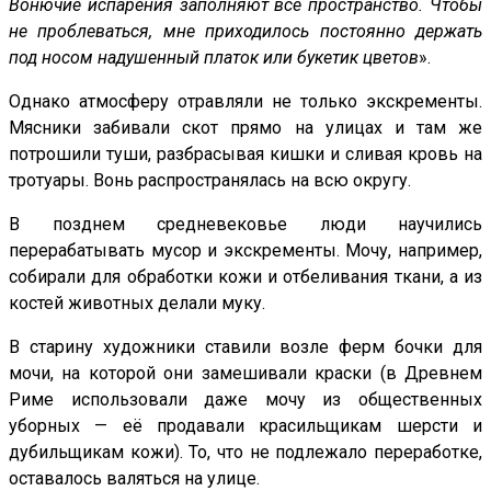
Вонючие испарения заполняют всё пространство. Чтобы
не проблеваться, мне приходилось постоянно держать
под носом надушенный платок или букетик цветов
».
Однако атмосферу отравляли не только экскременты.
Мясники забивали скот прямо на улицах и там же
потрошили туши, разбрасывая кишки и сливая кровь на
тротуары. Вонь распространялась на всю округу.
В позднем средневековье люди научились
перерабатывать мусор и экскременты. Мочу, например,
собирали для обработки кожи и отбеливания ткани, а из
костей животных делали муку.
В старину художники ставили возле ферм бочки для
мочи, на которой они замешивали краски (в Древнем
Риме использовали даже мочу из общественных
уборных — её продавали красильщикам шерсти и
дубильщикам кожи). То, что не подлежало переработке,
оставалось валяться на улице.