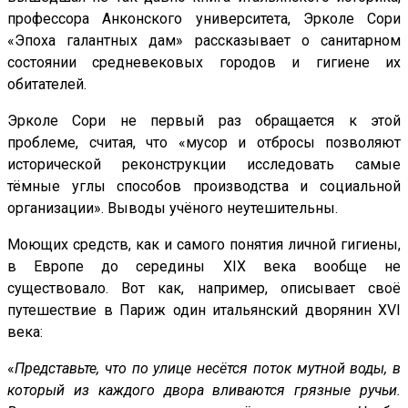
профессора Анконского университета, Эрколе Сори
«Эпоха галантных дам» рассказывает о санитарном
состоянии средневековых городов и гигиене их
обитателей.
Эрколе Сори не первый раз обращается к этой
проблеме, считая, что «мусор и отбросы позволяют
исторической реконструкции исследовать самые
тёмные углы способов производства и социальной
организации». Выводы учёного неутешительны.
Моющих средств, как и самого понятия личной гигиены,
в Европе до середины ХIХ века вообще не
существовало. Вот как, например, описывает своё
путешествие в Париж один итальянский дворянин ХVI
века:
«
Представьте, что по улице несётся поток мутной воды, в
который из каждого двора вливаются грязные ручьи.