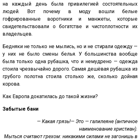
на каждый день была привилегией состоятельных
людей. Вот почему в моду вошли белые
гофрированные воротники и манжеты, которые
свидетельствовали о богатстве и чистоплотности их
владельцев.
Бедняки не только не мылись, но и не стирали одежду —
у них не было смены белья. У большинства вообще
была только одна рубашка, что и немудрено — одежда
стоила чрезвычайно дорого. Самая дешёвая рубашка из
грубого полотна стоила столько же, сколько дойная
корова.
Как Европа докатилась до такой жизни?
Забытые бани
— Какая грязь!
— Это — галилеяне (античное
наименование христиан).
Мыться считают грехом: никакими силами не загонишь в