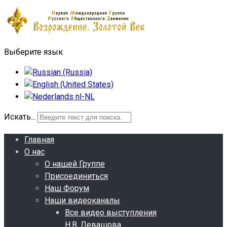
Выберите язык
Искать...
Главная
О нас
О нашей Группе
Присоединиться
Наш Форум
Наши видеоканалы
Все видео выступления
Н.В. Левашова