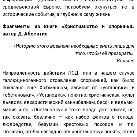
средневековой Европе, попробуем окунуться не в
исторические события, а глубже: в саму жизнь.
Фрагменты из книги «Христианство и спорынья»
автор Д. Абсентис
«Историю этого времени необходимо знать лишь для
того, чтобы её презирать».
Вольтер
Направленность действия ЛСД, или в нашем случае
галлюциногенного отравления спорыньей, как было
показано еще Хофманном, зависит от «установки» и
«обстановки». «Установка», понятно, христианская: культ
дьявола, евхаристический каннибализм, бесо- и ведьмо-
мания и пр. «Обстановку» я тоже вроде уже описал, но,
так сказать, безлично — как набор фактов о голоде,
людоедстве, безумии крестовых походов и т.д.
Полагаю, чтобы наглядно эту «обстановку» понять, стоит