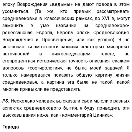
эпоху Возрождения «ведьмы» не дают повода в этом
усомниться. (Те же, кто привык рассматривать
средневековье в классических рамках, до XVI в, могут
заменить в уме название на средневеково-
ренессансная Европа, Европа эпохи Средневековья,
Возрождения и Просвещения, или как угодно). Я не
исключаю возможности наличия некоторых минорных
неточностей в нижеследующем тексте, но
стопроцентная историческая точность описания, скажем
вопросов «сортирологии», не была моей задачей. Я
только намеревался показать общую картину жизни
средневековья, а картина эта была не такой, какой
многие привыкли ее представлять.
PS.
Несколько человек высказали свои мысли о разных
аспектах средневекового бытия, я буду приводить эти
высказывания ниже, как «комментарий Циника»:
Города