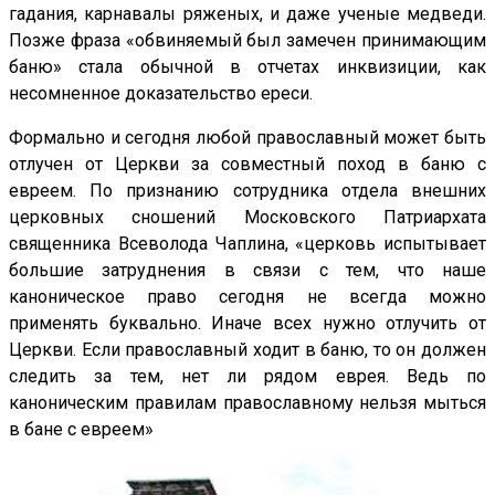
гадания, карнавалы ряженых, и даже ученые медведи.
Позже фраза «обвиняемый был замечен принимающим
баню» стала обычной в отчетах инквизиции, как
несомненное доказательство ереси.
Формально и сегодня любой православный может быть
отлучен от Церкви за совместный поход в баню с
евреем. По признанию сотрудника отдела внешних
церковных сношений Московского Патриархата
священника Всеволода Чаплина, «церковь испытывает
большие затруднения в связи с тем, что наше
каноническое право сегодня не всегда можно
применять буквально. Иначе всех нужно отлучить от
Церкви. Если православный ходит в баню, то он должен
следить за тем, нет ли рядом еврея. Ведь по
каноническим правилам православному нельзя мыться
в бане с евреем»