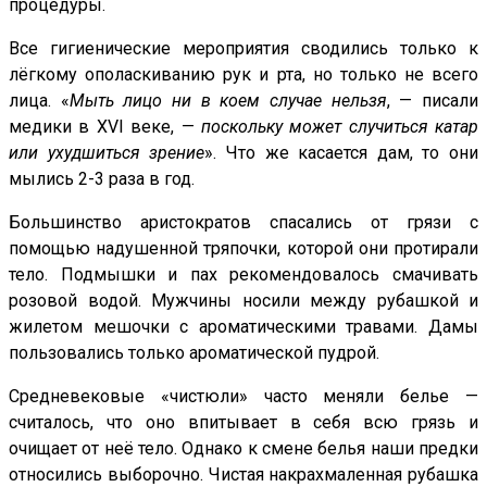
процедуры.
Все гигиенические мероприятия сводились только к
лёгкому ополаскиванию рук и рта, но только не всего
лица. «
Мыть лицо ни в коем случае нельзя
, — писали
медики в ХVI веке, —
поскольку может случиться катар
или ухудшиться зрение
». Что же касается дам, то они
мылись 2-3 раза в год.
Большинство аристократов спасались от грязи с
помощью надушенной тряпочки, которой они протирали
тело. Подмышки и пах рекомендовалось смачивать
розовой водой. Мужчины носили между рубашкой и
жилетом мешочки с ароматическими травами. Дамы
пользовались только ароматической пудрой.
Средневековые «чистюли» часто меняли белье —
считалось, что оно впитывает в себя всю грязь и
очищает от неё тело. Однако к смене белья наши предки
относились выборочно. Чистая накрахмаленная рубашка