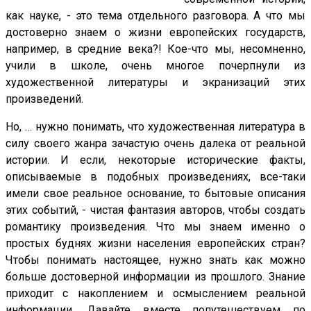
как науке, - это тема отдельного разговора. А что мы
достоверно знаем о жизни европейских государств,
например, в средние века?! Кое-что мы, несомненно,
учили в школе, очень многое почерпнули из
художественной литературы и экранизаций этих
произведений.
Но, … нужно понимать, что художественная литература в
силу своего жанра зачастую очень далека от реальной
истории. И если, некоторые исторические факты,
описываемые в подобных произведениях, все-таки
имели свое реальное основание, то бытовые описания
этих событий, - чистая фантазия авторов, чтобы создать
романтику произведения. Что мы знаем именно о
простых буднях жизни населения европейских стран?
Чтобы понимать настоящее, нужно знать как можно
больше достоверной информации из прошлого. Знание
приходит с накоплением и осмыслением реальной
информации. Давайте вместе попутешествуем по