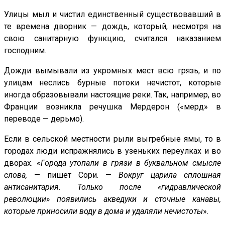
Улицы мыл и чистил единственный существовавший в
те времена дворник — дождь, который, несмотря на
свою санитарную функцию, считался наказанием
господним.
Дожди вымывали из укромных мест всю грязь, и по
улицам неслись бурные потоки нечистот, которые
иногда образовывали настоящие реки. Так, например, во
Франции возникла речушка Мердерон («мерд» в
переводе — дерьмо).
Если в сельской местности рыли выгребные ямы, то в
городах люди испражнялись в узеньких переулках и во
дворах. «
Города утопали в грязи в буквальном смысле
слова,
— пишет Сори. —
Вокруг царила сплошная
антисанитария. Только после «гидравлической
революции» появились акведуки и сточные канавы,
которые приносили воду в дома и удаляли нечистоты
».