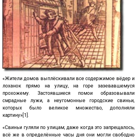
«Жители домов выплёскивали все содержимое вёдер и
лоханок прямо на улицу, на горе зазевавшемуся
прохожему. Застоявшиеся помои образовывали
смрадные лужи, а неугомонные городские свиньи,
которых было великое множество, дополняли
картину»[1].
«Свиньи гуляли по улицам; даже когда это запрещалось,
всё же в определённые часы дня они могли свободно