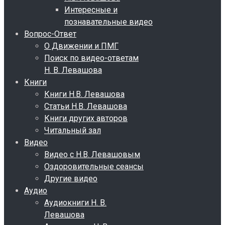
Интересные и
познавательные видео
Вопрос-Ответ
О Движении и ПМГ
Поиск по видео-ответам
Н. В. Левашова
Книги
Книги Н.В. Левашова
Статьи Н.В. Левашова
Книги других авторов
Читальный зал
Видео
Видео с Н.В. Левашовым
Оздоровительные сеансы
Другие видео
Аудио
Аудиокниги Н. В.
Левашова