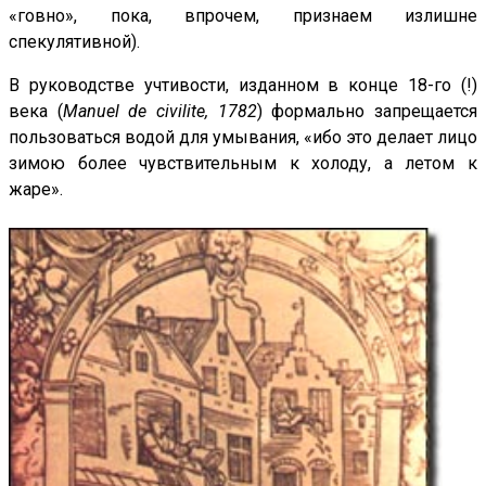
«говно», пока, впрочем, признаем излишне
спекулятивной).
В руководстве учтивости, изданном в конце 18-го (!)
века (
Manuel de civilite, 1782
) формально запрещается
пользоваться водой для умывания, «ибо это делает лицо
зимою более чувствительным к холоду, а летом к
жаре».