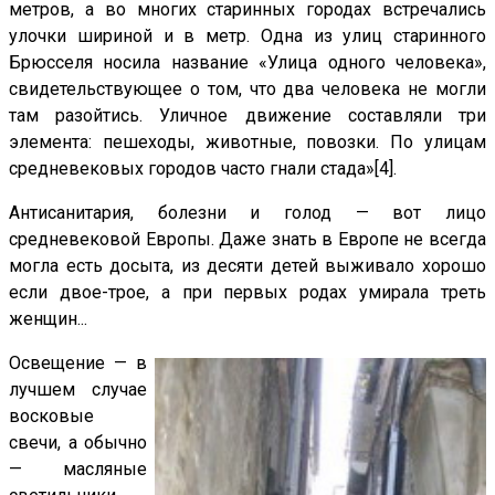
метров, а во многих старинных городах встречались
улочки шириной и в метр. Одна из улиц старинного
Брюсселя носила название «Улица одного человека»,
свидетельствующее о том, что два человека не могли
там разойтись. Уличное движение составляли три
элемента: пешеходы, животные, повозки. По улицам
средневековых городов часто гнали стада»
[4].
Антисанитария, болезни и голод — вот лицо
средневековой Европы. Даже знать в Европе не всегда
могла есть досыта, из десяти детей выживало хорошо
если двое-трое, а при первых родах умирала треть
женщин...
Освещение — в
лучшем случае
восковые
свечи, а обычно
— масляные