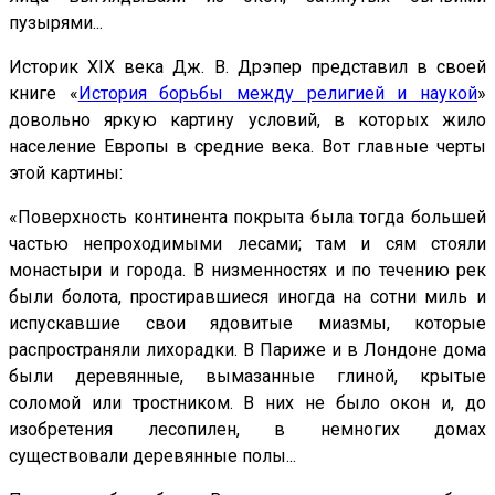
пузырями...
Историк XIX века Дж. В. Дрэпер представил в своей
книге «
История борьбы между религией и наукой
»
довольно яркую картину условий, в которых жило
население Европы в средние века. Вот главные черты
этой картины:
«Поверхность континента покрыта была тогда большей
частью непроходимыми лесами; там и сям стояли
монастыри и города. В низменностях и по течению рек
были болота, простиравшиеся иногда на сотни миль и
испускавшие свои ядовитые миазмы, которые
распространяли лихорадки. В Париже и в Лондоне дома
были деревянные, вымазанные глиной, крытые
соломой или тростником. В них не было окон и, до
изобретения лесопилен, в немногих домах
существовали деревянные полы...