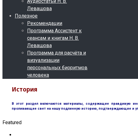
Аудиостатьи Н. В.
Левашова
Полезное
Рекомендации
Программа Ассистент к
сеансам и книгам Н. В.
Левашова
Программа для расчёта и
визуализации
персональных биоритмов
человека
История
В этот раздел включаются материалы, содержащие правдивую инф
проливающие свет на нашу подлинную историю, подтверждающие и у
Featured