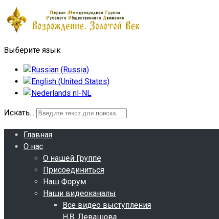
Выберите язык
Искать...
Главная
О нас
О нашей Группе
Присоединиться
Наш Форум
Наши видеоканалы
Все видео выступления
Н.В. Левашова