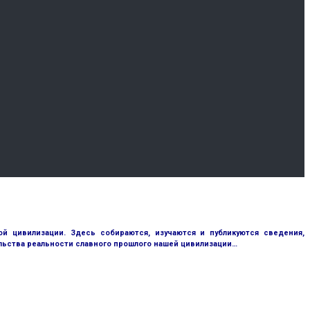
 цивилизации. Здесь собираются, изучаются и публикуются сведения,
ьства реальности славного прошлого нашей цивилизации…