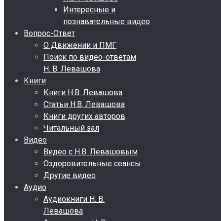
Интересные и
познавательные видео
Вопрос-Ответ
О Движении и ПМГ
Поиск по видео-ответам
Н. В. Левашова
Книги
Книги Н.В. Левашова
Статьи Н.В. Левашова
Книги других авторов
Читальный зал
Видео
Видео с Н.В. Левашовым
Оздоровительные сеансы
Другие видео
Аудио
Аудиокниги Н. В.
Левашова