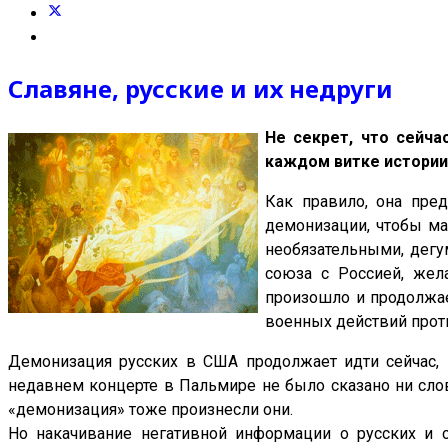
Славяне, русские и их недруги
Не секрет, что сейча
каждом витке истории
Как правило, она пре
демонизации, чтобы ма
необязательными, дегу
союза с Россией, жел
произошло и продолжае
военных действий прот
Демонизация русских в США продолжает идти сейчас, 
недавнем концерте в Пальмире не было сказано ни слов
«демонизация» тоже произнесли они.
Но накачивание негативной информации о русских и 