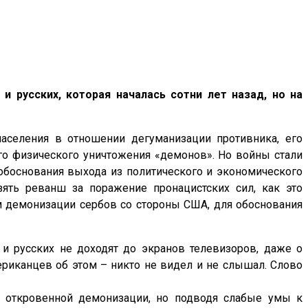
и русских, которая началась сотни лет назад, но на
аселения в отношении дегуманизации противника, его
о физического уничтожения «демонов». Но войны стали
 обоснования выхода из политического и экономического
ять реванш за поражение пронацистских сил, как это
 демонизации сербов со стороны США, для обоснования
и русских не доходят до экранов телевизоров, даже о
ериканцев об этом – никто не видел и не слышал. Слово
з откровенной демонизации, но подводя слабые умы к