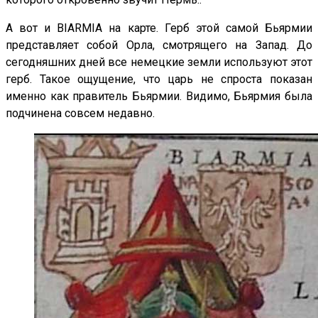
А вот и ВIARMIA на карте. Герб этой самой Бьярмии
представляет собой Орла, смотрящего на Запад. До
сегодняшних дней все немецкие земли используют этот
герб. Такое ощущение, что царь не спроста показан
именно как правитель Бьярмии. Видимо, Бьярмия была
подчинена совсем недавно.