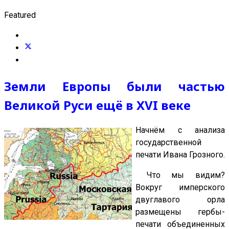
Featured
Земли Европы были частью
Великой Руси ещё в XVI веке
Начнём с анализа
государственной
печати Ивана Грозного.
Что мы видим?
Вокруг имперского
двуглавого орла
размещены гербы-
печати объединенных