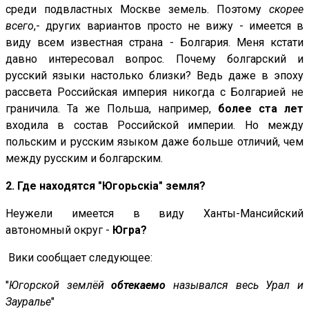
среди подвластных Москве земель. Поэтому
скорее
всего
,- других вариантов просто не вижу - имеется в
виду всем известная страна - Болгария. Меня кстати
давно интересовал вопрос. Почему болгарский и
русский языки настолько близки? Ведь даже в эпоху
рассвета Российская империя никогда с Болгарией не
граничила. Та же Польша, например,
более ста лет
входила в состав Российской империи. Но между
польским и русским языком даже больше отличий, чем
между русским и болгарским.
2.
Где находятся "Югорьскia" земля?
Неужели имеется в виду Ханты-Мансийский
автономный округ -
Югра?
Вики сообщает следующее:
"
Югорской землёй
обтекаемо
назывался весь Урал и
Зауралье
"