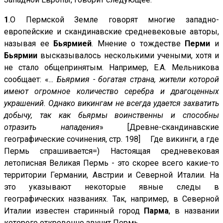
1
.О Пермской Земле говорят многие западно-
европейские и скандинавские средневековые авторы,
называя ее
Бьярмией
. Мнение о тождестве
Перми
и
Бьярмии
высказывалось несколькими учеными, хотя и
не стало общепринятым. Например, Е.А. Мельникова
сообщает: «...
Бьярмия - богатая страна, жители которой
имеют огромное количество серебра и драгоценных
украшений. Однако викингам не всегда удается захватить
добычу, так как бьярмы воинственны и способны
отразить нападения
» [Древне-скандинавские
географические сочинения, стр. 198] Где викинги, а где
Пермь спрашивается=) Настоящая средневековая
летописная Великая Пермь - это скорее всего какие-то
территории Германии, Австрии и Северной Италии. На
это указывают некоторые явные следы в
географических названиях. Так, например, в Северной
Италии известен старинный город
Парма
, в названии
которого откровенно звучит Пермь..