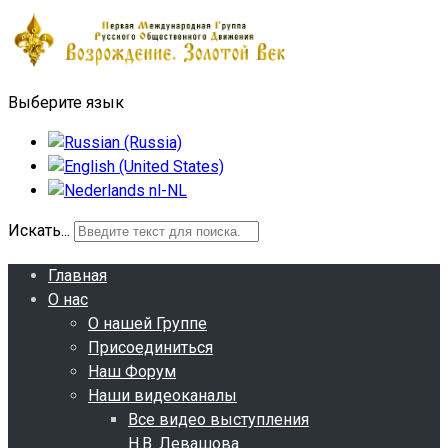
Выберите язык
Искать...
Главная
О нас
О нашей Группе
Присоединиться
Наш Форум
Наши видеоканалы
Все видео выступления
Н.В. Левашова