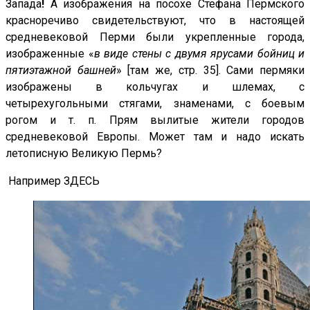
Запада
!
А изображения на посохе Стефана Пермского
красноречиво свидетельствуют, что в настоящей
средневековой Перми были укрепленные города,
изображенные «
в виде стены с двумя ярусами бойниц и
пятиэтажной башней
» [там же, стр. 35]. Сами пермяки
изображены в кольчугах и шлемах, с
четырехугольными стягами, знаменами, с боевым
рогом и т. п. Прям вылитые жители городов
средневековой Европы. Может там и надо искать
летописную Великую Пермь?
Например ЗДЕСЬ