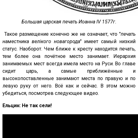
Большая царская печать Иоанна IV 1577г.
Такое размещение конечно же не означает, что "
печать
наместника велiкого новагорода
" имеет самый низкий
статус. Наоборот. Чем ближе к кресту находится печать,
тем более она почётное место занимает. Иерархия
занимаемых мест всегда имела место на Руси. Во главе
сидит царь, а самые приближённые и
высокопоставленные занимают места по правую и по
левую руку от него. Всё как и сейчас. В этом можно
убедиться, посмотрев следующее видео.
Ельцин: Не так сели!