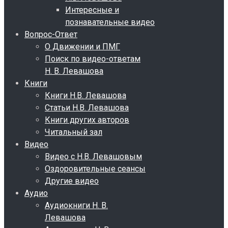
Интересные и
познавательные видео
Вопрос-Ответ
О Движении и ПМГ
Поиск по видео-ответам
Н. В. Левашова
Книги
Книги Н.В. Левашова
Статьи Н.В. Левашова
Книги других авторов
Читальный зал
Видео
Видео с Н.В. Левашовым
Оздоровительные сеансы
Другие видео
Аудио
Аудиокниги Н. В.
Левашова