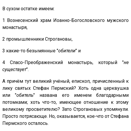
В сухом остатке имеем:
1 Вознесенский храм Иоанно-Богословского мужского
монастыря,
2 промышленники Строгановы,
3 какие-то безымянные "
обители
" и
4 Спасо-Преображенский монастырь, который "
не
существует
".
А причём тут великий учёный, епископ, причисленный к
лику святых Стефан Пермский? Хоть одна церквушка
или "
обитель
" названа его именем благодарными
потомками; хоть что-то, имеющее отношение к этому
великому просветителю? Зато Строгановых упомянули.
Просто потрясающе. Но, оказывается, кое-что от Стефана
Пермского осталось.