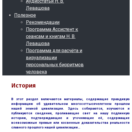
Аудиостатьи Н. В.
Левашова
Полезное
Рекомендации
Программа Ассистент к
сеансам и книгам Н. В.
Левашова
Программа для расчёта и
визуализации
персональных биоритмов
человека
История
В этот раздел включаются материалы, содержащие правдивую
информацию об удивительном многосоттысячелетнем прошлом
нашей земной цивилизации. Здесь собираются, изучаются и
публикуются сведения, проливающие свет на нашу подлинную
историю, подтверждающие и уточняющие её, содержащие
всевозможные прямые или косвенные доказательства реальности
славного прошлого нашей цивилизации…