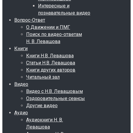
Интересные и
познавательные видео
Вопрос-Ответ
О Движении и ПМГ
Поиск по видео-ответам
Н. В. Левашова
Книги
Книги Н.В. Левашова
Статьи Н.В. Левашова
Книги других авторов
Читальный зал
Видео
Видео с Н.В. Левашовым
Оздоровительные сеансы
Другие видео
Аудио
Аудиокниги Н. В.
Левашова