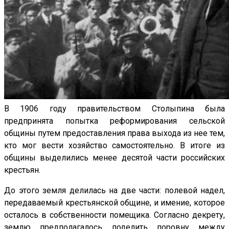
В 1906 году правительством Столыпина была
предпринята попытка реформирования сельской
общины путем предоставления права выхода из нее тем,
кто мог вести хозяйство самостоятельно. В итоге из
общины выделились менее десятой части российских
крестьян.
До этого земля делилась на две части: полевой надел,
передаваемый крестьянской общине, и имение, которое
осталось в собственности помещика. Согласно декрету,
землю предполагалось поделить поровну между