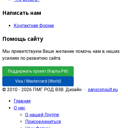
Написать нам
Контактная Форма
Помощь сайту
Мы приветствуем Ваше желание помочь нам в наших
усилиях по развитию сайта.
Поддержать проект (Карты РФ)
Visa / Mastercard (World)
© 2010 - 2026 ПМГ РОД ВЗВ. Дизайн
♲
sansconsult.eu
Главная
О нас
О нашей Группе
Присоединиться