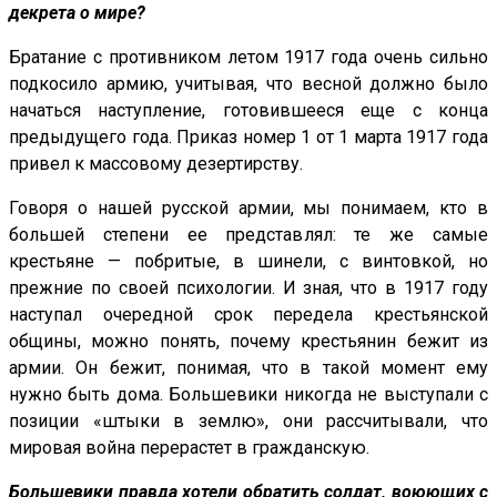
декрета о мире?
Братание с противником летом 1917 года очень сильно
подкосило армию, учитывая, что весной должно было
начаться наступление, готовившееся еще с конца
предыдущего года. Приказ номер 1 от 1 марта 1917 года
привел к массовому дезертирству.
Говоря о нашей русской армии, мы понимаем, кто в
большей степени ее представлял: те же самые
крестьяне — побритые, в шинели, с винтовкой, но
прежние по своей психологии. И зная, что в 1917 году
наступал очередной срок передела крестьянской
общины, можно понять, почему крестьянин бежит из
армии. Он бежит, понимая, что в такой момент ему
нужно быть дома. Большевики никогда не выступали с
позиции «штыки в землю», они рассчитывали, что
мировая война перерастет в гражданскую.
Большевики правда хотели обратить солдат, воюющих с