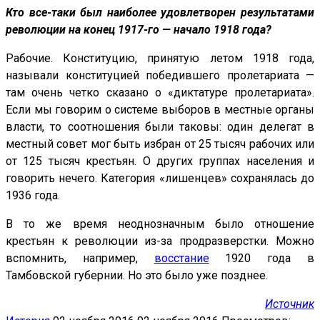
Кто все-таки был наиболее удовлетворен результатами
революции на конец 1917-го — начало 1918 года?
Рабочие. Конституцию, принятую летом 1918 года,
называли конституцией победившего пролетариата —
там очень четко сказано о «диктатуре пролетариата».
Если мы говорим о системе выборов в местные органы
власти, то соотношения были таковы: один делегат в
местный совет мог быть избран от 25 тысяч рабочих или
от 125 тысяч крестьян. О других группах населения и
говорить нечего. Категория «лишенцев» сохранялась до
1936 года.
В то же время неоднозначным было отношение
крестьян к революции из-за продразверстки. Можно
вспомнить, например,
восстание
1920 года в
Тамбовской губернии. Но это было уже позднее.
Источник