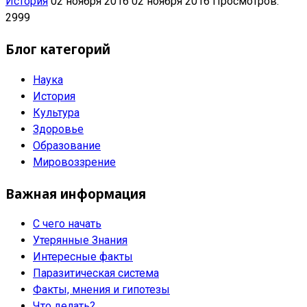
История
02 ноября 2016
02 ноября 2016
Просмотров:
2999
Блог категорий
Наука
История
Культура
Здоровье
Образование
Мировоззрение
Важная информация
С чего начать
Утерянные Знания
Интересные факты
Паразитическая система
Факты, мнения и гипотезы
Что делать?