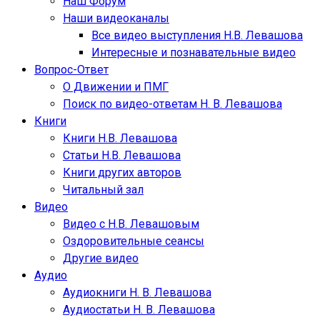
Наш Форум
Наши видеоканалы
Все видео выступления Н.В. Левашова
Интересные и познавательные видео
Вопрос-Ответ
О Движении и ПМГ
Поиск по видео-ответам Н. В. Левашова
Книги
Книги Н.В. Левашова
Статьи Н.В. Левашова
Книги других авторов
Читальный зал
Видео
Видео с Н.В. Левашовым
Оздоровительные сеансы
Другие видео
Аудио
Аудиокниги Н. В. Левашова
Аудиостатьи Н. В. Левашова