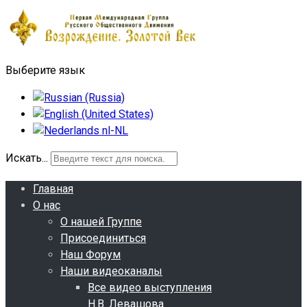
Выберите язык
Искать...
Главная
О нас
О нашей Группе
Присоединиться
Наш Форум
Наши видеоканалы
Все видео выступления
Н.В. Левашова