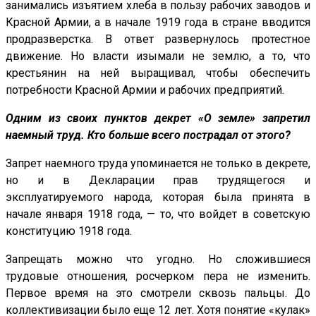
занимались изъятием хлеба в пользу рабочих заводов и
Красной Армии, а в начале 1919 года в стране вводится
продразверстка. В ответ развернулось протестное
движение. Но власти изымали не землю, а то, что
крестьянин на ней выращивал, чтобы обеспечить
потребности Красной Армии и рабочих предприятий.
Одним из своих пунктов декрет «О земле» запретил
наемный труд. Кто больше всего пострадал от этого?
Запрет наемного труда упоминается не только в декрете,
но и в Декларации прав трудящегося и
эксплуатируемого народа, которая была принята в
начале января 1918 года, — то, что войдет в советскую
конституцию 1918 года.
Запрещать можно что угодно. Но сложившиеся
трудовые отношения, росчерком пера не изменить.
Первое время на это смотрели сквозь пальцы. До
коллективизации было еще 12 лет. Хотя понятие «кулак»