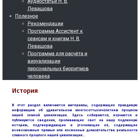
Аудиостатьи Н. В.
Левашова
Полезное
Рекомендации
Программа Ассистент к
сеансам и книгам Н. В.
Левашова
Программа для расчёта и
визуализации
персональных биоритмов
человека
История
В этот раздел включаются материалы, содержащие правдивую
информацию об удивительном многосоттысячелетнем прошлом
нашей земной цивилизации. Здесь собираются, изучаются и
публикуются сведения, проливающие свет на нашу подлинную
историю, подтверждающие и уточняющие её, содержащие
всевозможные прямые или косвенные доказательства реальности
славного прошлого нашей цивилизации…