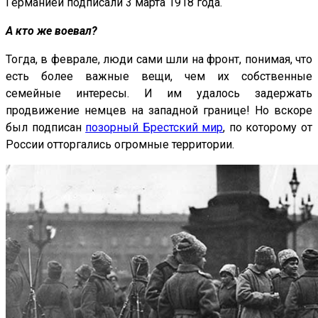
Германией подписали 3 марта 1918 года.
А кто же воевал?
Тогда, в феврале, люди сами шли на фронт, понимая, что
есть более важные вещи, чем их собственные
семейные интересы. И им удалось задержать
продвижение немцев на западной границе! Но вскоре
был подписан
позорный Брестский мир
, по которому от
России отторгались огромные территории.