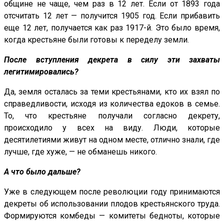
общине не чаще, чем раз в 12 лет. Если от 1893 года
отсчитать 12 лет — получится 1905 год. Если прибавить
еще 12 лет, получается как раз 1917-й. Это было время,
когда крестьяне были готовы к переделу земли.
После вступления декрета в силу эти захваты
легитимировались?
Да, земля осталась за теми крестьянами, кто их взял по
справедливости, исходя из количества едоков в семье.
То, что крестьяне получали согласно декрету,
происходило у всех на виду. Люди, которые
десятилетиями живут на одном месте, отлично знали, где
лучше, где хуже, — не обманешь никого.
А что было дальше?
Уже в следующем после революции году принимаются
декреты об использовании плодов крестьянского труда.
Формируются комбеды — комитеты бедноты, которые