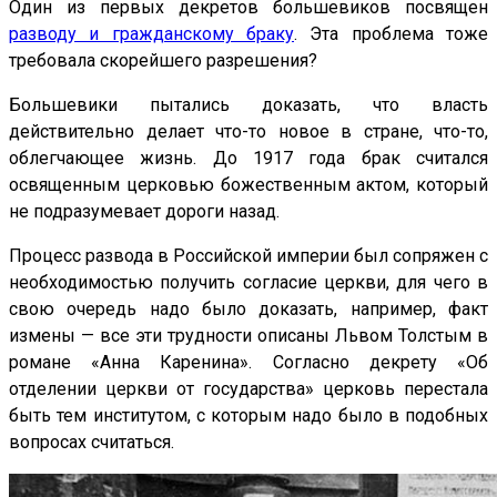
Один из первых декретов большевиков посвящен
разводу и гражданскому браку
. Эта проблема тоже
требовала скорейшего разрешения?
Большевики пытались доказать, что власть
действительно делает что-то новое в стране, что-то,
облегчающее жизнь. До 1917 года брак считался
освященным церковью божественным актом, который
не подразумевает дороги назад.
Процесс развода в Российской империи был сопряжен с
необходимостью получить согласие церкви, для чего в
свою очередь надо было доказать, например, факт
измены — все эти трудности описаны Львом Толстым в
романе «Анна Каренина». Согласно декрету «Об
отделении церкви от государства» церковь перестала
быть тем институтом, с которым надо было в подобных
вопросах считаться.