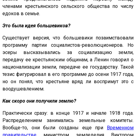
членами крестьянского сельского общества по числу
едоков в семье.
Это была идея большевиков?
Существует версия, что большевики позаимствовали
программу партии социалистов-революционеров. Но
эсеры высказывались за социализацию земли,
передачу ее крестьянским общинам, а Ленин говорил о
национализации земли, передаче ее государству. Такой
тезис фигурировал в его программе до осени 1917 года,
но он понял, что крестьяне вряд ли воспримут это с
воодушевлением.
Как скоро они получили землю?
Практически сразу: в конце 1917 и начале 1918 года.
Распределением занимались земельные комитеты.
Вообще-то, они были созданы еще при
Временном
правительстве
министром земледелия Виктором