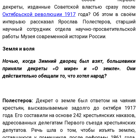
декреты, изданные Советской властью сразу после
Октябрьской революции 1917
года? Об этом в своём
интерьвю рассказал Ярослав Полестеров, старший
научный сотрудник отдела научно-просветительской
работы Музея современной истории России.
Земля и воля
Ночью, когда Зимний дворец был взят, большевики
приняли декреты «О мире» и «О земле». Они
действительно обещали то, что хотел народ?
Полестеров:
Декрет о земле был ответом на чаяния
крестьян, высказываемые задолго до октября 1917
года. Его составили на основе 242 крестьянских наказов,
адресованных делегатам Первого съезда крестьянских
депутатов. Речь шла о том, чтобы изъять землю,
оставшуюся у помещиков после реформы 1861 года.