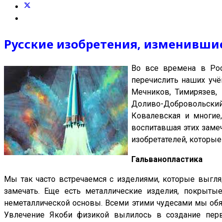
Русские изобретения, изменивши
Во все времена в Рос
перечислить наших учё
Мечников, Тимирязев, 
Доливо-Добровольский
Ковалевская и многие,
воспитавшая этих заме
изобретателей, которые
Гальванопластика
Мы так часто встречаемся с изделиями, которые выгля
замечать. Еще есть металлические изделия, покрыты
неметаллической основы. Всеми этими чудесами мы обяз
Увлечение Якоби физикой вылилось в создание пер