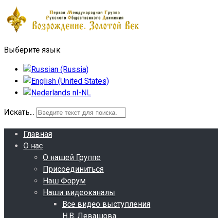
Выберите язык
Искать...
Главная
О нас
О нашей Группе
Присоединиться
Наш Форум
Наши видеоканалы
Все видео выступления
Н.В. Левашова