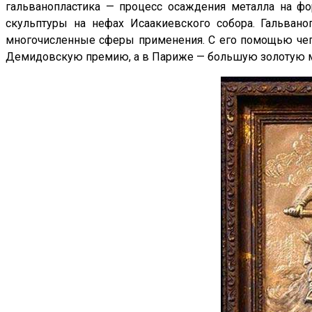
гальванопластика — процесс осаждения металла на фо
скульптуры на нефах Исаакиевского собора. Гальван
многочисленные сферы применения. С его помощью чего 
Демидовскую премию, а в Париже — большую золотую м