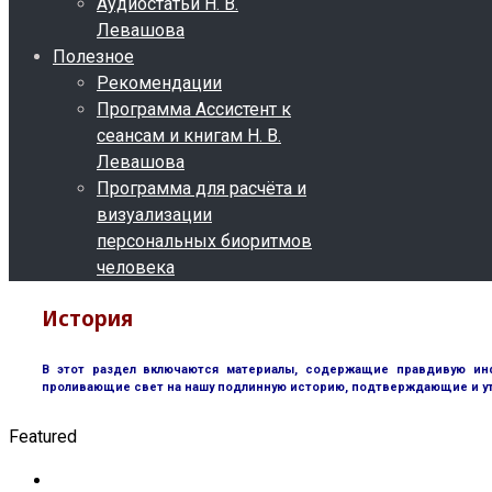
Аудиостатьи Н. В.
Левашова
Полезное
Рекомендации
Программа Ассистент к
сеансам и книгам Н. В.
Левашова
Программа для расчёта и
визуализации
персональных биоритмов
человека
История
В этот раздел включаются материалы, содержащие правдивую инф
проливающие свет на нашу подлинную историю, подтверждающие и у
Featured