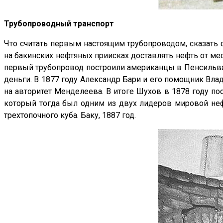
Трубопроводный транспорт
Что считать первым настоящим трубопроводом, сказать
на бакинских нефтяных приисках доставлять нефть от мес
первый трубопровод построили американцы в Пенсильвании
деньги. В 1877 году Александр Бари и его помощник Вла
на авторитет Менделеева. В итоге Шухов в 1878 году по
который тогда был одним из двух лидеров мировой нефт
трехтопочного куба. Баку, 1887 год.