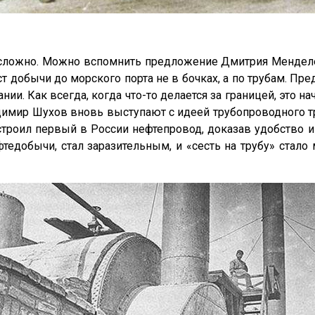
 сложно. Можно вспомнить предложение Дмитрия Менделе
т добычи до морского порта не в бочках, а по трубам. Пр
. Как всегда, когда что-то делается за границей, это н
димир Шухов вновь выступают с идеей трубопроводного тр
строил первый в России нефтепровод, доказав удобство и
едобычи, стал заразительным, и «сесть на трубу» стало