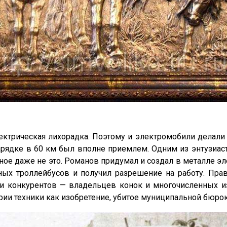
ектрическая лихорадка. Поэтому и электромобили делали 
арядке в 60 км был вполне приемлем. Одним из энтузиа
ное даже не это. Романов придумал и создал в металле эл
ых троллейбусов и получил разрешение на работу. Прав
ти конкурентов — владельцев конок и многочисленных 
ории техники как изобретение, убитое муниципальной бюро