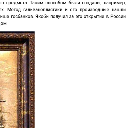
го предмета. Таким способом были созданы, например,
ях. Метод гальванопластики и его производные нашли
ише госбанков. Якоби получил за это открытие в России
ом.