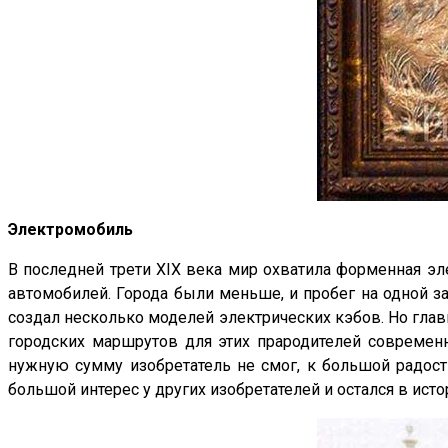
Электромобиль
В последней трети XIX века мир охватила форменная эл
автомобилей. Города были меньше, и пробег на одной з
создал несколько моделей электрических кэбов. Но глав
городских маршрутов для этих прародителей современн
нужную сумму изобретатель не смог, к большой радос
большой интерес у других изобретателей и остался в ист