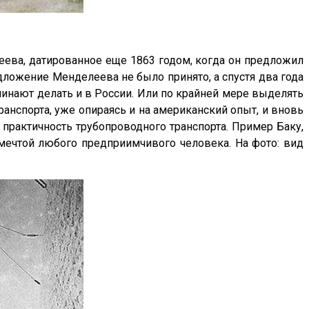
ева, датированное еще 1863 годом, когда он предложил
едложение Менделеева не было принято, а спустя два года
ачинают делать и в России. Или по крайней мере выделять
анспорта, уже опираясь и на американский опыт, и вновь
 практичность трубопроводного транспорта. Пример Баку,
 мечтой любого предприимчивого человека. На фото: вид