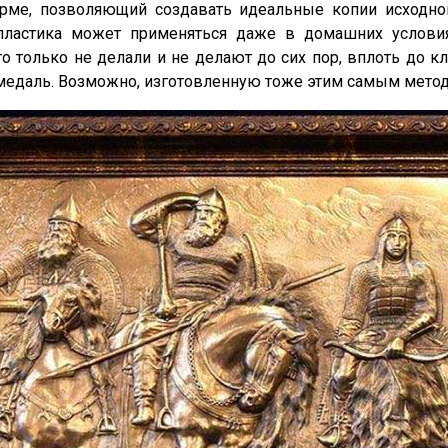
рме, позволяющий создавать идеальные копии исходно
опластика может применяться даже в домашних услови
только не делали и не делают до сих пор, вплоть до кл
едаль. Возможно, изготовленную тоже этим самым метод