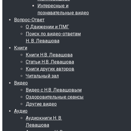
Интересные и
познавательные видео
Вопрос-Ответ
О Движении и ПМГ
Поиск по видео-ответам
Н. В. Левашова
Книги
Книги Н.В. Левашова
Статьи Н.В. Левашова
Книги других авторов
Читальный зал
Видео
Видео с Н.В. Левашовым
Оздоровительные сеансы
Другие видео
Аудио
Аудиокниги Н. В.
Левашова