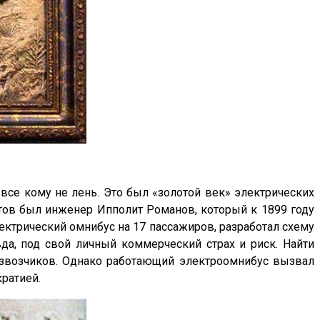
все кому не лень. Это был «золотой век» электрических
стов был инженер Ипполит Романов, который к 1899 году
ектрический омнибус на 17 пассажиров, разработал схему
да, под свой личный коммерческий страх и риск. Найти
извозчиков. Однако работающий электроомнибус вызвал
кратией.