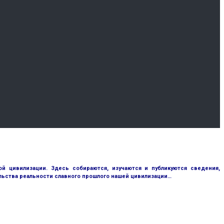
 цивилизации. Здесь собираются, изучаются и публикуются сведения,
ьства реальности славного прошлого нашей цивилизации…