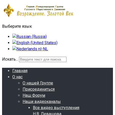
Выберите язык
Искать...
Главная
О нас
О нашей Группе
Присоединиться
Наш Форум
Наши видеоканалы
Все видео выступления
Н.В. Левашова