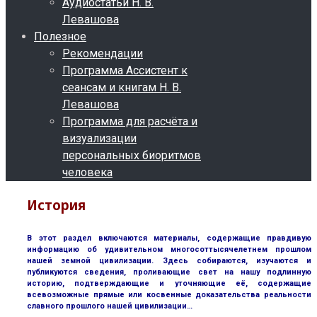
Аудиостатьи Н. В.
Левашова
Полезное
Рекомендации
Программа Ассистент к
сеансам и книгам Н. В.
Левашова
Программа для расчёта и
визуализации
персональных биоритмов
человека
История
В этот раздел включаются материалы, содержащие правдивую
информацию об удивительном многосоттысячелетнем прошлом
нашей земной цивилизации. Здесь собираются, изучаются и
публикуются сведения, проливающие свет на нашу подлинную
историю, подтверждающие и уточняющие её, содержащие
всевозможные прямые или косвенные доказательства реальности
славного прошлого нашей цивилизации…