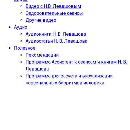
Видео с Н.В. Левашовым
Оздоровительные сеансы
Другие видео
Аудио
Аудиокниги Н. В. Левашова
Аудиостатьи Н. В. Левашова
Полезное
Рекомендации
Программа Ассистент к сеансам и книгам Н. В.
Левашова
Программа для расчёта и визуализации
персональных биоритмов человека