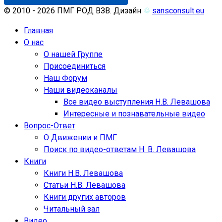
© 2010 - 2026 ПМГ РОД ВЗВ. Дизайн
♲
sansconsult.eu
Главная
О нас
О нашей Группе
Присоединиться
Наш Форум
Наши видеоканалы
Все видео выступления Н.В. Левашова
Интересные и познавательные видео
Вопрос-Ответ
О Движении и ПМГ
Поиск по видео-ответам Н. В. Левашова
Книги
Книги Н.В. Левашова
Статьи Н.В. Левашова
Книги других авторов
Читальный зал
Видео