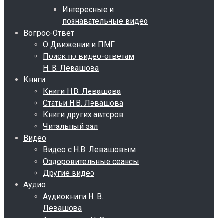
Интересные и
познавательные видео
Вопрос-Ответ
О Движении и ПМГ
Поиск по видео-ответам
Н. В. Левашова
Книги
Книги Н.В. Левашова
Статьи Н.В. Левашова
Книги других авторов
Читальный зал
Видео
Видео с Н.В. Левашовым
Оздоровительные сеансы
Другие видео
Аудио
Аудиокниги Н. В.
Левашова