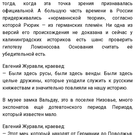
тогда, когда эта точка зрения признавалась
официальной. А большую часть времени в России
придерживались «норманнской теории», согласно
которой Рюрик — из германских племён. Ни одна из
версий его происхождения не доказана и сейчас у
калининградских историков есть шанс проверить
гипотезу Ломоносова. Основания считать её
убедительной есть.
Евгений Журавли, краевед:
— Были здесь русы, были здесь венды. Были здесь
целые дружины, которые уходили служить к русским
княжествам и значительно повлияли на нашу историю.
В музее замка Вальдау, это в поселке Низовье, много
экспонатов ещё дотевтонского периода. Периода,
который известен мало.
Евгений Журавли, краевед:
— Этот меч, который находят от Германии до Поволжья,