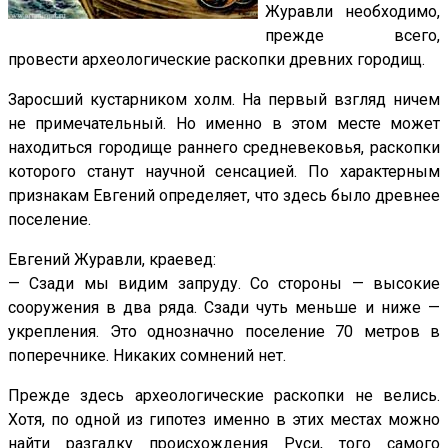
Журавли необходимо,
прежде всего,
провести археологические раскопки древних городищ.
Заросший кустарником холм. На первый взгляд ничем
не примечательный. Но именно в этом месте может
находиться городище раннего средневековья, раскопки
которого станут научной сенсацией. По характерным
признакам Евгений определяет, что здесь было древнее
поселение.
Евгений Журавли, краевед:
— Сзади мы видим запруду. Со стороны — высокие
сооружения в два ряда. Сзади чуть меньше и ниже —
укрепления. Это однозначно поселение 70 метров в
поперечнике. Никаких сомнений нет.
Прежде здесь археологические раскопки не велись.
Хотя, по одной из гипотез именно в этих местах можно
найти разгадку происхождения Руси, того самого