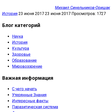
Михаил Синельников-Оришак
История
23 июня 2017
23 июня 2017
Просмотров: 1727
Блог категорий
Наука
История
Культура
Здоровье
Образование
Мировоззрение
Важная информация
С чего начать
Утерянные Знания
Интересные факты
Паразитическая система