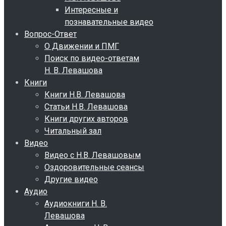
Интересные и
познавательные видео
Вопрос-Ответ
О Движении и ПМГ
Поиск по видео-ответам
Н. В. Левашова
Книги
Книги Н.В. Левашова
Статьи Н.В. Левашова
Книги других авторов
Читальный зал
Видео
Видео с Н.В. Левашовым
Оздоровительные сеансы
Другие видео
Аудио
Аудиокниги Н. В.
Левашова