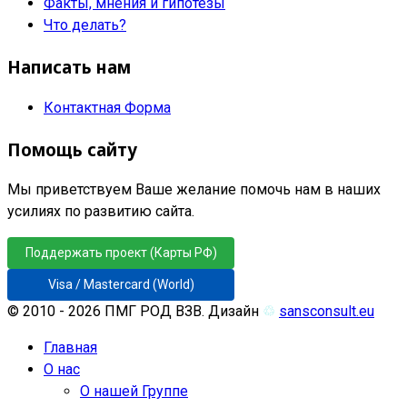
Факты, мнения и гипотезы
Что делать?
Написать нам
Контактная Форма
Помощь сайту
Мы приветствуем Ваше желание помочь нам в наших
усилиях по развитию сайта.
Поддержать проект (Карты РФ)
Visa / Mastercard (World)
© 2010 - 2026 ПМГ РОД ВЗВ. Дизайн
♲
sansconsult.eu
Главная
О нас
О нашей Группе