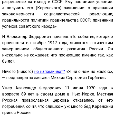
разрешение на въезд в СССР. Ему поставили условие:
«…получить его (Керенского) заявление: о признании
закономерности социалистической революции;
правильности политики правительства СССР; признании
успехов советского народа».
И Александр Федорович признал: «Те события, которые
произошли в октябре 1917 года, являются логическим
завершением общественного развития России. Он
нисколько не сожалеет, что произошло именно так, как
было».
Ничего (никого)
не напоминает?
«Я ни о чем не жалею»,
— неоднократно заявлял Михаил Сергеевич Горбачев.
Умер Александр Федорович 11 июня 1970 года в
возрасте 89 лет в своем доме в Нью-Йорке. Местная
Русская православная церковь отказалась от его
погребения, сочтя, что слишком уж много бед Керенский
принес России.