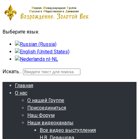
Выберите язык
Искать...
Главная
О нас
О нашей Группе
Присоединиться
Наш Форум
Наши видеоканалы
Все видео выступления
Н.В. Левашова