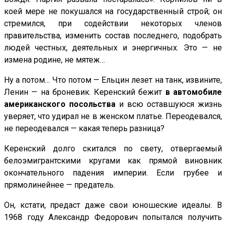
коей мере не покушался на государственный строй; он
стремился, при содействии некоторых членов
правительства, изменить состав последнего, подобрать
людей честных, деятельных и энергичных. Это — не
измена родине, не мятеж…
Ну а потом… Что потом — Ельцин лезет на танк, извините,
Ленин — на броневик. Керенский бежит
в автомобиле
американского посольства
и всю оставшуюся жизнь
уверяет, что удирал не в женском платье. Переодевался,
не переодевался — какая теперь разница?
Керенский долго скитался по свету, отвергаемый
белоэмигрантскими кругами как прямой виновник
окончательного падения империи. Если грубее и
прямолинейнее — предатель.
Он, кстати, предаст даже свои юношеские идеалы. В
1968 году Александр Федорович попытался получить