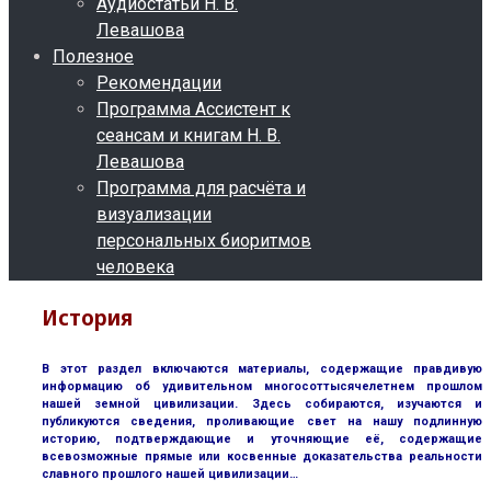
Аудиостатьи Н. В.
Левашова
Полезное
Рекомендации
Программа Ассистент к
сеансам и книгам Н. В.
Левашова
Программа для расчёта и
визуализации
персональных биоритмов
человека
История
В этот раздел включаются материалы, содержащие правдивую
информацию об удивительном многосоттысячелетнем прошлом
нашей земной цивилизации. Здесь собираются, изучаются и
публикуются сведения, проливающие свет на нашу подлинную
историю, подтверждающие и уточняющие её, содержащие
всевозможные прямые или косвенные доказательства реальности
славного прошлого нашей цивилизации…