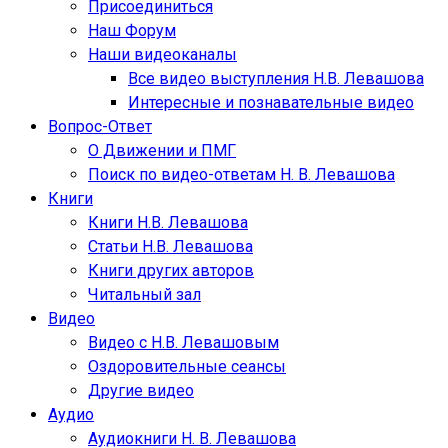
Присоединиться
Наш Форум
Наши видеоканалы
Все видео выступления Н.В. Левашова
Интересные и познавательные видео
Вопрос-Ответ
О Движении и ПМГ
Поиск по видео-ответам Н. В. Левашова
Книги
Книги Н.В. Левашова
Статьи Н.В. Левашова
Книги других авторов
Читальный зал
Видео
Видео с Н.В. Левашовым
Оздоровительные сеансы
Другие видео
Аудио
Аудиокниги Н. В. Левашова